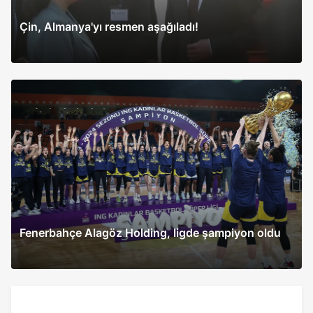
Çin, Almanya'yı resmen aşağıladı!
Fenerbahçe Alagöz Holding, ligde şampiyon oldu