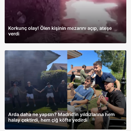
Korkunç olay! Ölen kişinin mezarını açıp, ateşe
verdi
Arda daha ne yapsın? Madrid'in yıldızlarına hem
halay çektirdi, hem çiğ köfte yedirdi