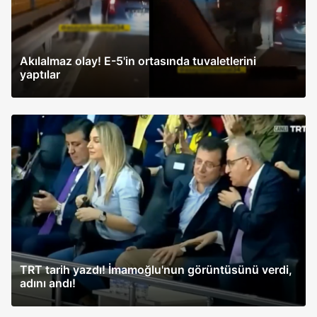
Akılalmaz olay! E-5'in ortasında tuvaletlerini
yaptılar
TRT tarih yazdı! İmamoğlu'nun görüntüsünü verdi,
adını andı!