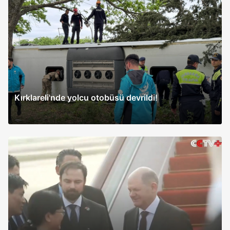
Kırklareli'nde yolcu otobüsü devrildi!