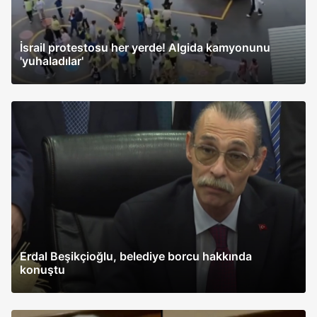
İsrail protestosu her yerde! Algida kamyonunu
'yuhaladılar'
Erdal Beşikçioğlu, belediye borcu hakkında
konuştu