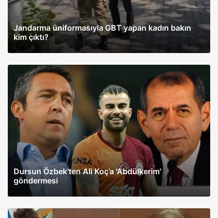
Jandarma üniformasıyla GBT yapan kadın bakın
kim çıktı?
Dursun Özbek'ten Ali Koç’a 'Abdülkerim'
göndermesi