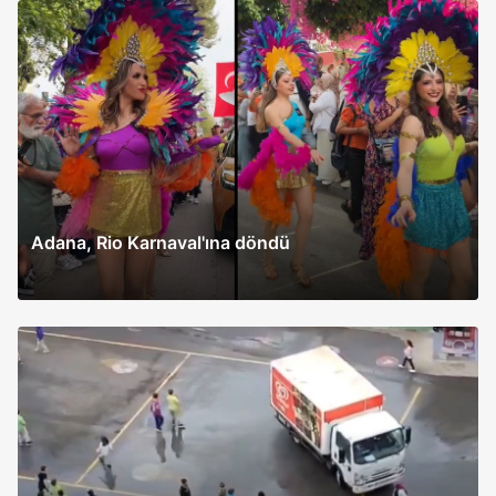
Adana, Rio Karnaval'ına döndü