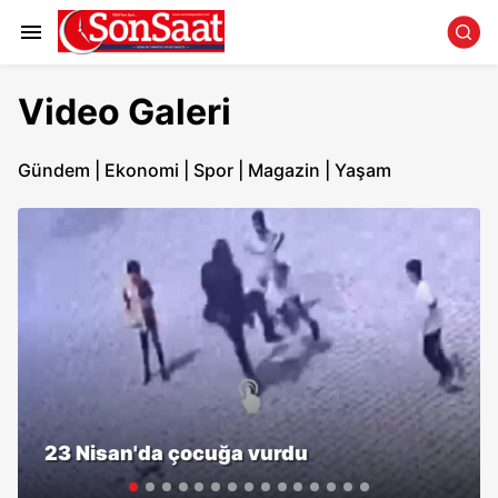
Video Galeri
Gündem
|
Ekonomi
|
Spor
|
Magazin
|
Yaşam
23 Nisan'da çocuğa vurdu