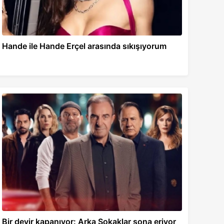
Hande ile Hande Erçel arasında sıkışıyorum
Bir devir kapanıyor: Arka Sokaklar sona eriyor