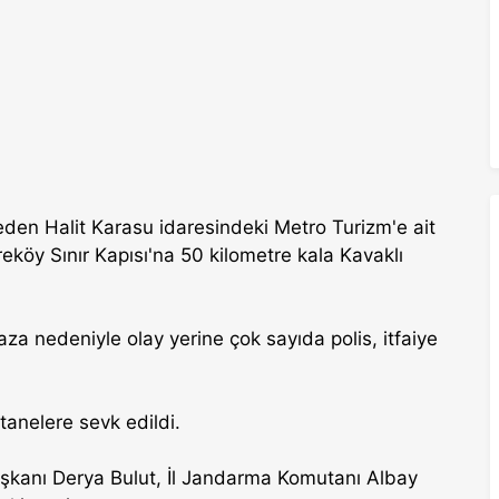
eden Halit Karasu idaresindeki Metro Turizm'e ait
köy Sınır Kapısı'na 50 kilometre kala Kavaklı
.
aza nedeniyle olay yerine çok sayıda polis, itfaiye
stanelere sevk edildi.
e Başkanı Derya Bulut, İl Jandarma Komutanı Albay