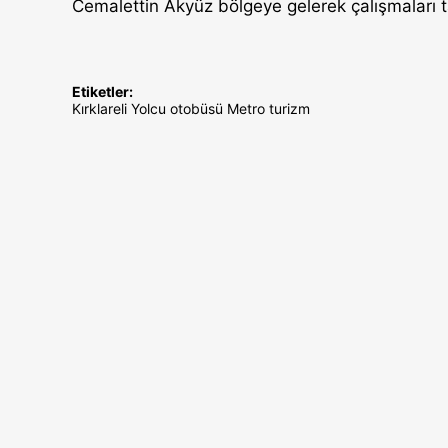
Cemalettin Akyüz bölgeye gelerek çalışmaları ta
Etiketler:
Kırklareli
Yolcu otobüsü
Metro turizm