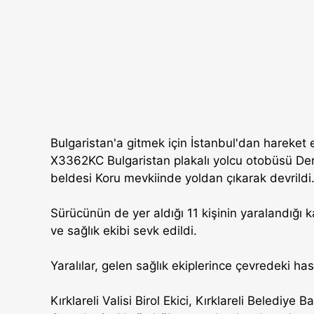
Bulgaristan'a gitmek için İstanbul'dan hareket 
X3362KC Bulgaristan plakalı yolcu otobüsü Dere
beldesi Koru mevkiinde yoldan çıkarak devrildi
Sürücünün de yer aldığı 11 kişinin yaralandığı k
ve sağlık ekibi sevk edildi.
Yaralılar, gelen sağlık ekiplerince çevredeki ha
Kırklareli Valisi Birol Ekici, Kırklareli Belediy