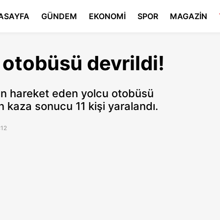
ASAYFA
GÜNDEM
EKONOMİ
SPOR
MAGAZİN
 otobüsü devrildi!
dan hareket eden yolcu otobüsü
n kaza sonucu 11 kişi yaralandı.
:12