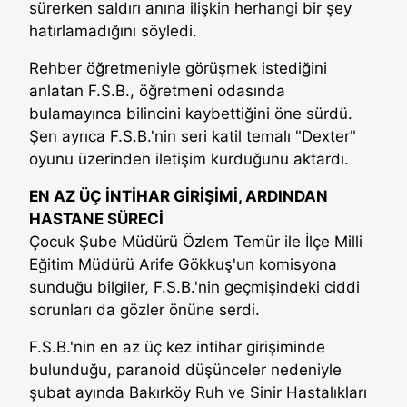
sürerken saldırı anına ilişkin herhangi bir şey
hatırlamadığını söyledi.
Rehber öğretmeniyle görüşmek istediğini
anlatan F.S.B., öğretmeni odasında
bulamayınca bilincini kaybettiğini öne sürdü.
Şen ayrıca F.S.B.'nin seri katil temalı "Dexter"
oyunu üzerinden iletişim kurduğunu aktardı.
EN AZ ÜÇ İNTİHAR GİRİŞİMİ, ARDINDAN
HASTANE SÜRECİ
Çocuk Şube Müdürü Özlem Temür ile İlçe Milli
Eğitim Müdürü Arife Gökkuş'un komisyona
sunduğu bilgiler, F.S.B.'nin geçmişindeki ciddi
sorunları da gözler önüne serdi.
F.S.B.'nin en az üç kez intihar girişiminde
bulunduğu, paranoid düşünceler nedeniyle
şubat ayında Bakırköy Ruh ve Sinir Hastalıkları