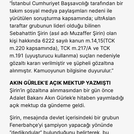
“İstanbul Cumhuriyet Başsavcılığı tarafından bir
takım sosyal medya paylaşımları nedeni ile
yürütülen soruşturma kapsamında; ultrAslan
taraftar grubunun lideri olduğu bilinen
Sebahattin Şirin (asıl adı Muzaffer Şirin) olan
kişi hakkında 6222 sayılı kanun m.14,15(TCK
m.220 kapsamında), TCK m.217/A ve TCK
m.191 (uyuşturucu kullanma) suçları nedeniyle
gözaltı kararı verilmiştir ve şüpheli gözaltına
alınmıştır. Kamuoyunun bilgisine duyurulur.”
AKIN GÜRLEK’E AÇIK MEKTUP YAZMIŞTI
Şirin’in gözaltına alınmasından bir gün önce
Adalet Bakanı Akın Gürlek’e hitaben yayımladığı
açık mektup da gündeme geldi.
Şirin, mesajında devlet içerisindeki bir grubun
Fenerbahçe’yi şampiyon yapacağı yönünde
“dedikodular” bulunduğunu belirterek, bu