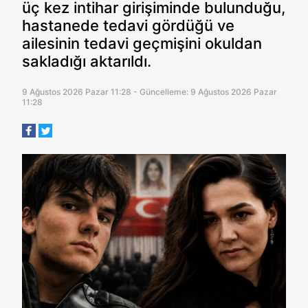
üç kez intihar girişiminde bulunduğu,
hastanede tedavi gördüğü ve
ailesinin tedavi geçmişini okuldan
sakladığı aktarıldı.
9 Ağustos 2026 Pazar 11:28 - Güncelleme: 9 Ağustos 2026 Pazar
11:28