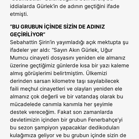
iddialarda Gürlek’in de adının geçtiğini ifade
etmişti.
“BU GRUBUN İÇİNDE SİZİN DE ADINIZ
GEÇİRİLİYOR”
Sebahattin Şirin’in yayımladığı açık mektupta şu
ifadeler yer aldı: “Sayın Akın Gürlek, Uğur
Mumcu cinayeti dosyasını yeniden ele almanız
üzerine geçtiğimiz günlerde kısa bir yazı kaleme
almış görüşlerimi belirtmiştim. Ülkemizi
derinden sarsan kilometre taşı sayılabilecek
faili meçhul cinayetleri ve olayları yeniden ele
almanız çok değerli ve bir vatandaş olarak bu
mücadelede canımla kanımla her şeyimle
destek vereceğim. Fakat son zamanlarda
devletimizin içinden bir grubun Fenerbahçe’yi
bu sezon şampiyon yapacaklar dedikoduları
kulağımıza geliyor ve bu grubun içinde sizin de