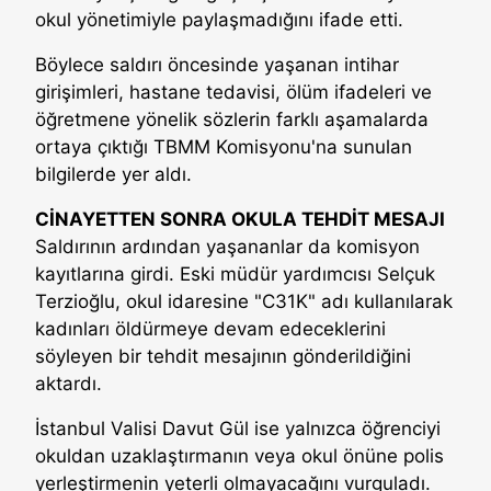
okul yönetimiyle paylaşmadığını ifade etti.
Böylece saldırı öncesinde yaşanan intihar
girişimleri, hastane tedavisi, ölüm ifadeleri ve
öğretmene yönelik sözlerin farklı aşamalarda
ortaya çıktığı TBMM Komisyonu'na sunulan
bilgilerde yer aldı.
CİNAYETTEN SONRA OKULA TEHDİT MESAJI
Saldırının ardından yaşananlar da komisyon
kayıtlarına girdi. Eski müdür yardımcısı Selçuk
Terzioğlu, okul idaresine "C31K" adı kullanılarak
kadınları öldürmeye devam edeceklerini
söyleyen bir tehdit mesajının gönderildiğini
aktardı.
İstanbul Valisi Davut Gül ise yalnızca öğrenciyi
okuldan uzaklaştırmanın veya okul önüne polis
yerleştirmenin yeterli olmayacağını vurguladı.