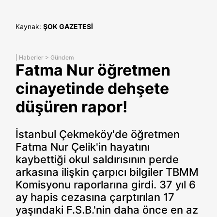
Kaynak:
ŞOK GAZETESİ
|
Haberler
>
Gündem
Fatma Nur öğretmen
cinayetinde dehşete
düşüren rapor!
İstanbul Çekmeköy'de öğretmen
Fatma Nur Çelik'in hayatını
kaybettiği okul saldırısının perde
arkasına ilişkin çarpıcı bilgiler TBMM
Komisyonu raporlarına girdi. 37 yıl 6
ay hapis cezasına çarptırılan 17
yaşındaki F.S.B.'nin daha önce en az