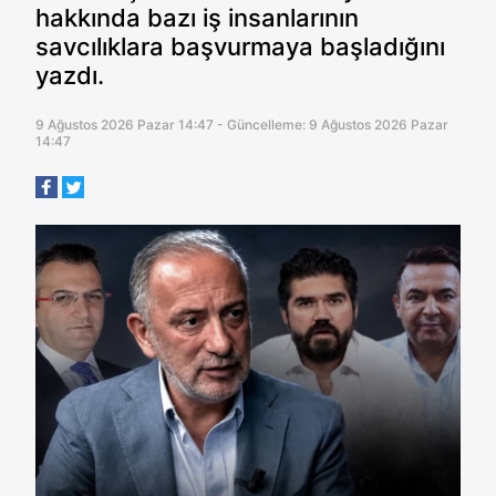
hakkında bazı iş insanlarının
savcılıklara başvurmaya başladığını
yazdı.
9 Ağustos 2026 Pazar 14:47 - Güncelleme: 9 Ağustos 2026 Pazar
14:47