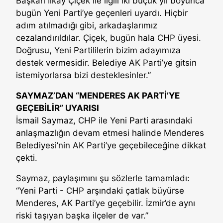
Başkan İlkay Çiçek ile ilgili iki buçuk yıl boyunca
bugün Yeni Parti’ye geçenleri uyardı. Hiçbir
adım atılmadığı gibi, arkadaşlarımız
cezalandırıldılar. Çiçek, bugün hala CHP üyesi.
Doğrusu, Yeni Partililerin bizim adayımıza
destek vermesidir. Belediye AK Parti’ye gitsin
istemiyorlarsa bizi desteklesinler.”
SAYMAZ’DAN “MENDERES AK PARTİ’YE
GEÇEBİLİR” UYARISI
İsmail Saymaz, CHP ile Yeni Parti arasındaki
anlaşmazlığın devam etmesi halinde Menderes
Belediyesi’nin AK Parti’ye geçebileceğine dikkat
çekti.
Saymaz, paylaşımını şu sözlerle tamamladı:
“Yeni Parti - CHP arşındaki çatlak büyürse
Menderes, AK Parti’ye geçebilir. İzmir’de aynı
riski taşıyan başka ilçeler de var.”