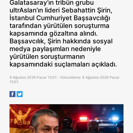
Galatasaray’ın tribün grubu
ultrAslan’ın lideri Sebahattin Şirin,
İstanbul Cumhuriyet Başsavcılığı
tarafından yürütülen soruşturma
kapsamında gözaltına alındı.
Başsavcılık, Şirin hakkında sosyal
medya paylaşımları nedeniyle
yürütülen soruşturmanın
kapsamındaki suçlamaları açıkladı.
9 Ağustos 2026 Pazar 15:01 - Güncelleme: 9 Ağustos 2026 Pazar
15:01