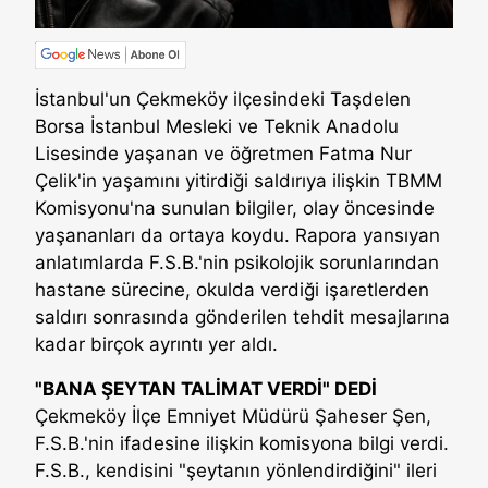
İstanbul'un Çekmeköy ilçesindeki Taşdelen
Borsa İstanbul Mesleki ve Teknik Anadolu
Lisesinde yaşanan ve öğretmen Fatma Nur
Çelik'in yaşamını yitirdiği saldırıya ilişkin TBMM
Komisyonu'na sunulan bilgiler, olay öncesinde
yaşananları da ortaya koydu. Rapora yansıyan
anlatımlarda F.S.B.'nin psikolojik sorunlarından
hastane sürecine, okulda verdiği işaretlerden
saldırı sonrasında gönderilen tehdit mesajlarına
kadar birçok ayrıntı yer aldı.
"BANA ŞEYTAN TALİMAT VERDİ" DEDİ
Çekmeköy İlçe Emniyet Müdürü Şaheser Şen,
F.S.B.'nin ifadesine ilişkin komisyona bilgi verdi.
F.S.B., kendisini "şeytanın yönlendirdiğini" ileri