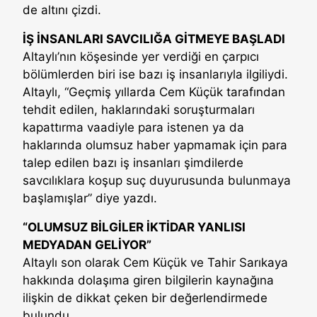
de altını çizdi.
İŞ İNSANLARI SAVCILIĞA GİTMEYE BAŞLADI
Altaylı’nın köşesinde yer verdiği en çarpıcı
bölümlerden biri ise bazı iş insanlarıyla ilgiliydi.
Altaylı, “Geçmiş yıllarda Cem Küçük tarafından
tehdit edilen, haklarındaki soruşturmaları
kapattırma vaadiyle para istenen ya da
haklarında olumsuz haber yapmamak için para
talep edilen bazı iş insanları şimdilerde
savcılıklara koşup suç duyurusunda bulunmaya
başlamışlar” diye yazdı.
“OLUMSUZ BİLGİLER İKTİDAR YANLISI
MEDYADAN GELİYOR”
Altaylı son olarak Cem Küçük ve Tahir Sarıkaya
hakkında dolaşıma giren bilgilerin kaynağına
ilişkin de dikkat çeken bir değerlendirmede
bulundu.