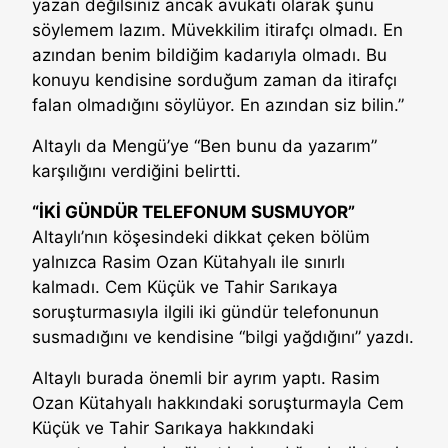
yazan değilsiniz ancak avukatı olarak şunu
söylemem lazım. Müvekkilim itirafçı olmadı. En
azından benim bildiğim kadarıyla olmadı. Bu
konuyu kendisine sorduğum zaman da itirafçı
falan olmadığını söylüyor. En azından siz bilin.”
Altaylı da Mengü’ye “Ben bunu da yazarım”
karşılığını verdiğini belirtti.
“İKİ GÜNDÜR TELEFONUM SUSMUYOR”
Altaylı’nın köşesindeki dikkat çeken bölüm
yalnızca Rasim Ozan Kütahyalı ile sınırlı
kalmadı. Cem Küçük ve Tahir Sarıkaya
soruşturmasıyla ilgili iki gündür telefonunun
susmadığını ve kendisine “bilgi yağdığını” yazdı.
Altaylı burada önemli bir ayrım yaptı. Rasim
Ozan Kütahyalı hakkındaki soruşturmayla Cem
Küçük ve Tahir Sarıkaya hakkındaki