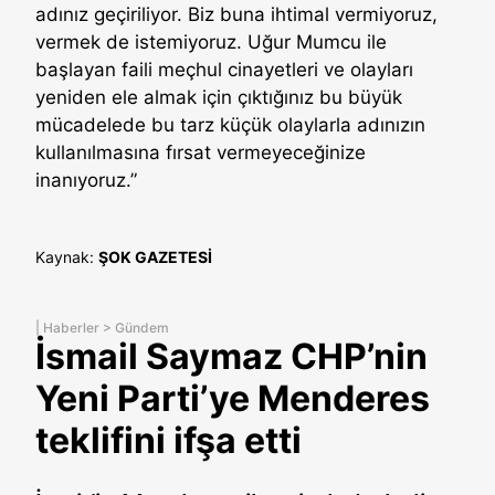
adınız geçiriliyor. Biz buna ihtimal vermiyoruz,
vermek de istemiyoruz. Uğur Mumcu ile
başlayan faili meçhul cinayetleri ve olayları
yeniden ele almak için çıktığınız bu büyük
mücadelede bu tarz küçük olaylarla adınızın
kullanılmasına fırsat vermeyeceğinize
inanıyoruz.”
Kaynak:
ŞOK GAZETESİ
|
Haberler
>
Gündem
İsmail Saymaz CHP’nin
Yeni Parti’ye Menderes
teklifini ifşa etti