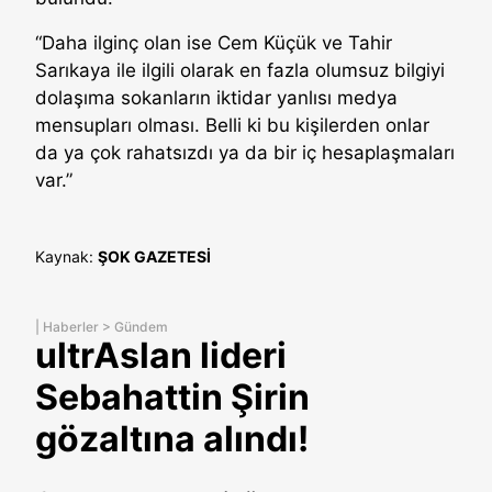
“Daha ilginç olan ise Cem Küçük ve Tahir
Sarıkaya ile ilgili olarak en fazla olumsuz bilgiyi
dolaşıma sokanların iktidar yanlısı medya
mensupları olması. Belli ki bu kişilerden onlar
da ya çok rahatsızdı ya da bir iç hesaplaşmaları
var.”
Kaynak:
ŞOK GAZETESİ
|
Haberler
>
Gündem
ultrAslan lideri
Sebahattin Şirin
gözaltına alındı!