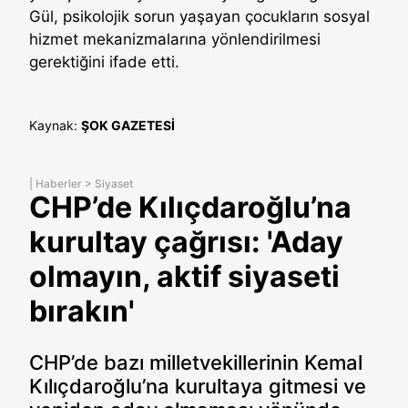
Gül, psikolojik sorun yaşayan çocukların sosyal
hizmet mekanizmalarına yönlendirilmesi
gerektiğini ifade etti.
Kaynak:
ŞOK GAZETESİ
|
Haberler
>
Siyaset
CHP’de Kılıçdaroğlu’na
kurultay çağrısı: 'Aday
olmayın, aktif siyaseti
bırakın'
CHP’de bazı milletvekillerinin Kemal
Kılıçdaroğlu’na kurultaya gitmesi ve