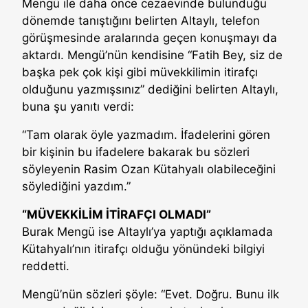
Mengü ile daha önce cezaevinde bulunduğu
dönemde tanıştığını belirten Altaylı, telefon
görüşmesinde aralarında geçen konuşmayı da
aktardı. Mengü’nün kendisine “Fatih Bey, siz de
başka pek çok kişi gibi müvekkilimin itirafçı
olduğunu yazmışsınız” dediğini belirten Altaylı,
buna şu yanıtı verdi:
“Tam olarak öyle yazmadım. İfadelerini gören
bir kişinin bu ifadelere bakarak bu sözleri
söyleyenin Rasim Ozan Kütahyalı olabileceğini
söylediğini yazdım.”
“MÜVEKKİLİM İTİRAFÇI OLMADI”
Burak Mengü ise Altaylı’ya yaptığı açıklamada
Kütahyalı’nın itirafçı olduğu yönündeki bilgiyi
reddetti.
Mengü’nün sözleri şöyle: “Evet. Doğru. Bunu ilk