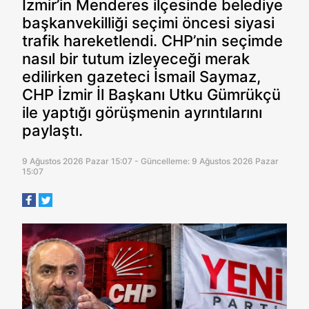
İzmir’in Menderes ilçesinde belediye
başkanvekilliği seçimi öncesi siyasi
trafik hareketlendi. CHP’nin seçimde
nasıl bir tutum izleyeceği merak
edilirken gazeteci İsmail Saymaz,
CHP İzmir İl Başkanı Utku Gümrükçü
ile yaptığı görüşmenin ayrıntılarını
paylaştı.
9 Ağustos 2026 Pazar 15:07 - Güncelleme: 9 Ağustos 2026 Pazar
15:07