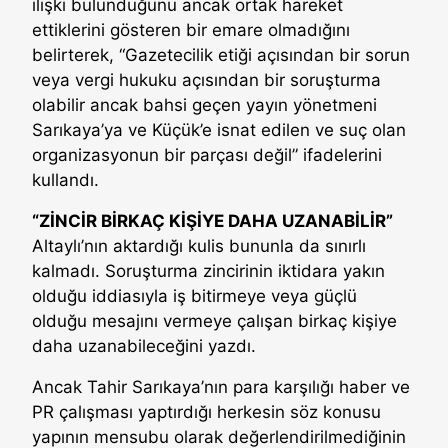
ilişki bulunduğunu ancak ortak hareket
ettiklerini gösteren bir emare olmadığını
belirterek, “Gazetecilik etiği açısından bir sorun
veya vergi hukuku açısından bir soruşturma
olabilir ancak bahsi geçen yayın yönetmeni
Sarıkaya’ya ve Küçük’e isnat edilen ve suç olan
organizasyonun bir parçası değil” ifadelerini
kullandı.
“ZİNCİR BİRKAÇ KİŞİYE DAHA UZANABİLİR”
Altaylı’nın aktardığı kulis bununla da sınırlı
kalmadı. Soruşturma zincirinin iktidara yakın
olduğu iddiasıyla iş bitirmeye veya güçlü
olduğu mesajını vermeye çalışan birkaç kişiye
daha uzanabileceğini yazdı.
Ancak Tahir Sarıkaya’nın para karşılığı haber ve
PR çalışması yaptırdığı herkesin söz konusu
yapının mensubu olarak değerlendirilmediğinin