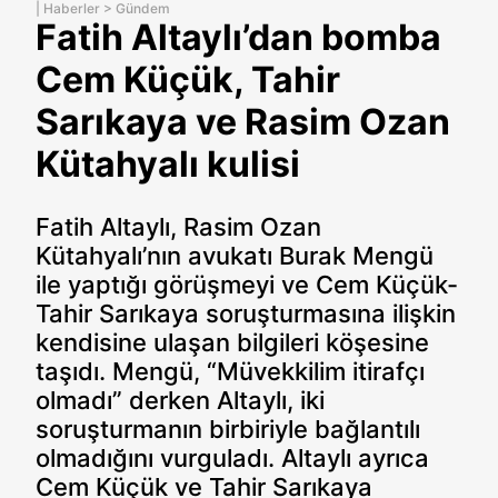
|
Haberler
>
Gündem
Fatih Altaylı’dan bomba
Cem Küçük, Tahir
Sarıkaya ve Rasim Ozan
Kütahyalı kulisi
Fatih Altaylı, Rasim Ozan
Kütahyalı’nın avukatı Burak Mengü
ile yaptığı görüşmeyi ve Cem Küçük-
Tahir Sarıkaya soruşturmasına ilişkin
kendisine ulaşan bilgileri köşesine
taşıdı. Mengü, “Müvekkilim itirafçı
olmadı” derken Altaylı, iki
soruşturmanın birbiriyle bağlantılı
olmadığını vurguladı. Altaylı ayrıca
Cem Küçük ve Tahir Sarıkaya