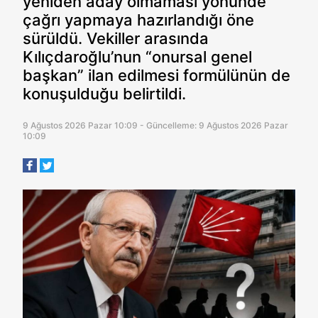
yeniden aday olmaması yönünde
çağrı yapmaya hazırlandığı öne
sürüldü. Vekiller arasında
Kılıçdaroğlu’nun “onursal genel
başkan” ilan edilmesi formülünün de
konuşulduğu belirtildi.
9 Ağustos 2026 Pazar 10:09 - Güncelleme: 9 Ağustos 2026 Pazar
10:09