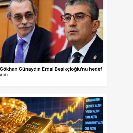
Gökhan Günaydın Erdal Beşikçioğlu'nu hedef
aldı