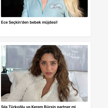
Ece Seçkin'den bebek müjdesi!
Sıla Türkoğlu ve Kerem Bürsin partner mi