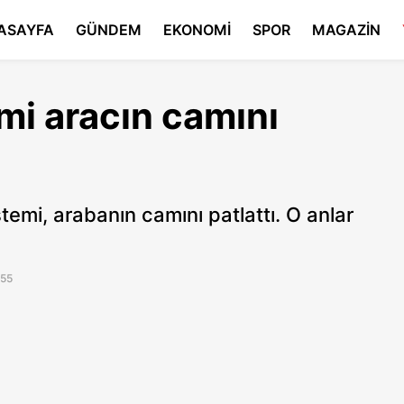
ASAYFA
GÜNDEM
EKONOMİ
SPOR
MAGAZİN
emi aracın camını
temi, arabanın camını patlattı. O anlar
:55