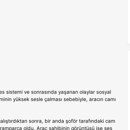
ses sistemi ve sonrasında yaşanan olaylar sosyal
inin yüksek sesle çalması sebebiyle, aracın camı
alıştırdıktan sonra, bir anda şoför tarafındaki cam
aramparça oldu. Araç sahibinin görüntüsü ise ses