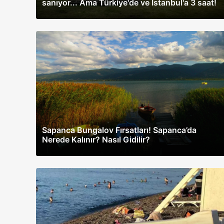
sanıyor... Ama Türkiye'de ve İstanbul'a 3 saat!
Sapanca Bungalov Fırsatları! Sapanca’da
Nerede Kalınır? Nasıl Gidilir?