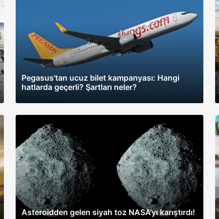
Pegasus'tan ucuz bilet kampanyası: Hangi
hatlarda geçerli? Şartları neler?
Asteroidden gelen siyah toz NASA’yı karıştırdı!