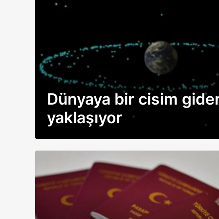
Dünyaya bir cisim gide
yaklaşıyor