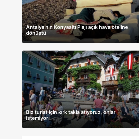
Antalya'nın Konyaaltı Plajı açık hava oteline
dönüştü
Biz turist için kırk takla atıyoruz, onlar
istemiyor