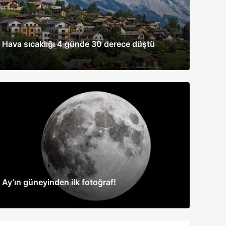
Hava sıcaklığı 4 günde 30 derece düştü
Ay’ın güneyinden ilk fotoğraf!