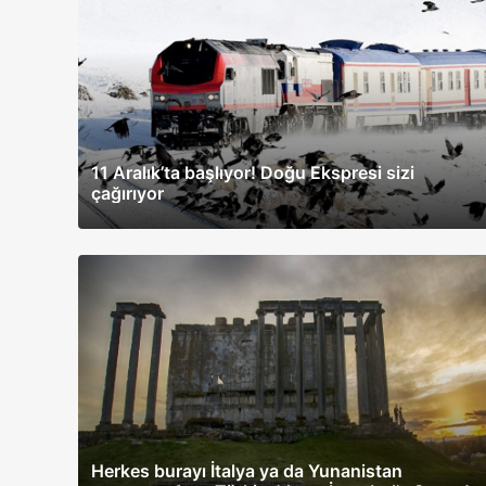
11 Aralık’ta başlıyor! Doğu Ekspresi sizi
çağırıyor
Herkes burayı İtalya ya da Yunanistan