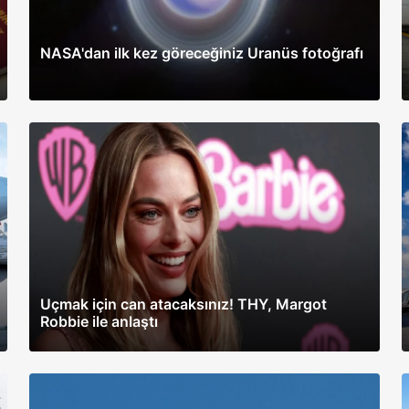
NASA'dan ilk kez göreceğiniz Uranüs fotoğrafı
Uçmak için can atacaksınız! THY, Margot
Robbie ile anlaştı