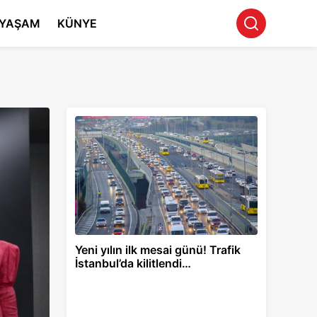
YAŞAM
KÜNYE
Yeni yılın ilk mesai günü! Trafik
İstanbul’da kilitlendi…