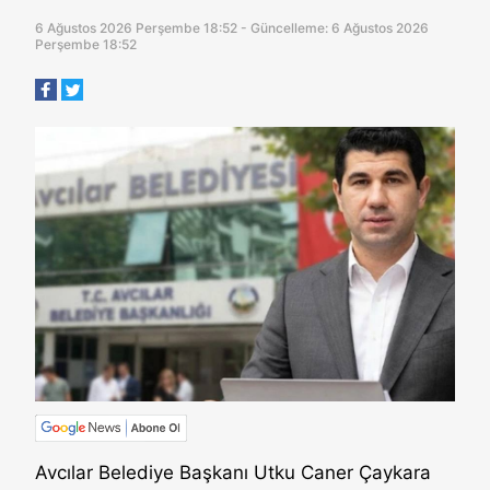
6 Ağustos 2026 Perşembe 18:52 - Güncelleme: 6 Ağustos 2026
Perşembe 18:52
Avcılar Belediye Başkanı Utku Caner Çaykara