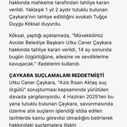
hakkında mahkeme tarafından tahliye kararı
verildi. Yaklaşık 1 yıl 2 aydır tutuklu bulunan
Çaykara'nın tahliye edildiğini avukatı Tuğçe
Duygu Köksal duyurdu.
Köksal, yaptığı açıklamada, "Müvekkilimiz
Avcılar Belediye Başkanı Utku Caner Çaykara
hakkında tahliye kararı verildi, 14 ay sonunda
bugün özgürlüğüne, ailesine ve sevdiklerine
kavuşacak." ifadelerini kullandı.
ÇAYKARA SUÇLAMALARI REDDETMİŞTİ
Utku Caner Çaykara, "Aziz İhsan Aktaş suç
örgütü" soruşturması kapsamında yürütülen
davada yargılanıyordu. 4 Haziran 2025'ten bu
yana tutuklu bulunan Çaykara, savunmasında
üzerine atılı suçların işlendiği iddia edilen
tarihlerde kamu görevlisi olmadığını belirterek
hakkındaki suçlamalara ilişkin