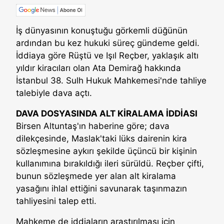
İş dünyasının konuştuğu görkemli düğünün
ardından bu kez hukuki süreç gündeme geldi.
İddiaya göre Rüştü ve Işıl Reçber, yaklaşık altı
yıldır kiracıları olan Ata Demirağ hakkında
İstanbul 38. Sulh Hukuk Mahkemesi'nde tahliye
talebiyle dava açtı.
DAVA DOSYASINDA ALT KİRALAMA İDDİASI
Birsen Altuntaş'ın haberine göre; dava
dilekçesinde, Maslak'taki lüks dairenin kira
sözleşmesine aykırı şekilde üçüncü bir kişinin
kullanımına bırakıldığı ileri sürüldü. Reçber çifti,
bunun sözleşmede yer alan alt kiralama
yasağını ihlal ettiğini savunarak taşınmazın
tahliyesini talep etti.
Mahkeme de iddiaların araştırılması için