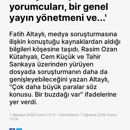
yorumcuları, bir genel
yayın yönetmeni ve...'
Fatih Altaylı, medya soruşturmasına
ilişkin konuştuğu kaynaklardan aldığı
bilgileri köşesine taşıdı. Rasim Ozan
Kütahyalı, Cem Küçük ve Tahir
Sarıkaya üzerinden yürüyen
dosyada soruşturmanın daha da
genişleyebileceğini yazan Altaylı,
"Çok daha büyük paralar söz
konusu. Bir buzdağı var" ifadelerine
yer verdi.
7 Ağustos 2026 Cuma 13:14 - Güncelleme: 7 Ağustos 2026 Cuma
13:14