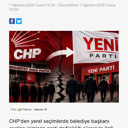
7 Ağustos 2026 Cuma 13:30 - Güncelleme: 7 Ağustos 2026 Cuma
13:30
CHP'den yerel seçimlerde belediye başkanı