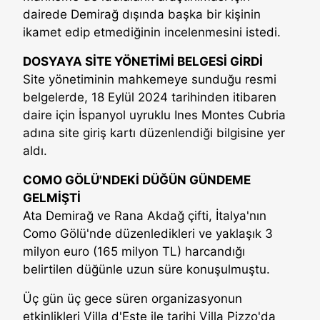
dairede Demirağ dışında başka bir kişinin
ikamet edip etmediğinin incelenmesini istedi.
DOSYAYA SİTE YÖNETİMİ BELGESİ GİRDİ
Site yönetiminin mahkemeye sunduğu resmi
belgelerde, 18 Eylül 2024 tarihinden itibaren
daire için İspanyol uyruklu Ines Montes Cubria
adına site giriş kartı düzenlendiği bilgisine yer
aldı.
COMO GÖLÜ'NDEKİ DÜĞÜN GÜNDEME
GELMİŞTİ
Ata Demirağ ve Rana Akdağ çifti, İtalya'nın
Como Gölü'nde düzenledikleri ve yaklaşık 3
milyon euro (165 milyon TL) harcandığı
belirtilen düğünle uzun süre konuşulmuştu.
Üç gün üç gece süren organizasyonun
etkinlikleri Villa d'Este ile tarihi Villa Pizzo'da