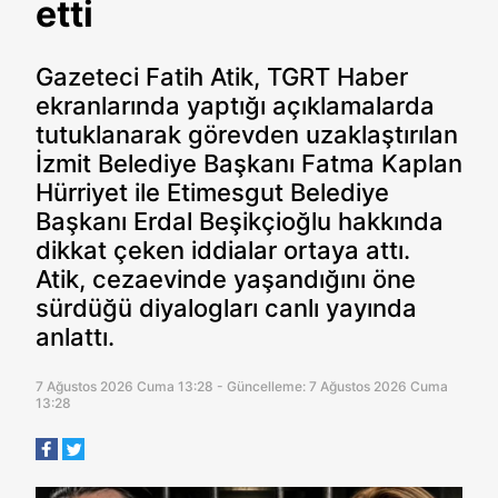
etti
Gazeteci Fatih Atik, TGRT Haber
ekranlarında yaptığı açıklamalarda
tutuklanarak görevden uzaklaştırılan
İzmit Belediye Başkanı Fatma Kaplan
Hürriyet ile Etimesgut Belediye
Başkanı Erdal Beşikçioğlu hakkında
dikkat çeken iddialar ortaya attı.
Atik, cezaevinde yaşandığını öne
sürdüğü diyalogları canlı yayında
anlattı.
7 Ağustos 2026 Cuma 13:28 - Güncelleme: 7 Ağustos 2026 Cuma
13:28