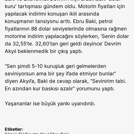
kuru' tartışması gündem oldu. Motorin fiyatları için
yapılacak indirimi konuşan ikili arasında
konuşmanın tansiyonu arttı. Ebru Baki, petrol
fiyatlarının 88 dolar seviyelerinde olmasına rağmen
motorine indirim yapılacağını söylerken, ‘Senin dolar
da 32,55’te. 32,60’tan geri geldi deyince’ Devrim
Akyıl beklenmedik bir çıkış yaptı.
“Sen şimdi 5-10 kuruşluk geri gelmelerden
seviniyorsun ama bir şey ifade etmiyor bunlar”
diyen Akyıl’a, Baki de cevap olarak, “Sevinirim tabi.
En azından kur baskısı azalır” yorumunu yaptı.
Yaşananlar ise büyük yankı uyandırdı.
Etiketler: