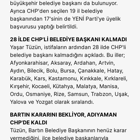
büyükşehir belediye başkanı da bulunuyor.
Ayrıca CHP'den seçilen 19 il belediye
başkanından 17'sinin de YENİ Parti'ye üyelik
başvurusu yaptığı belirtildi.
28 İLDE CHP'Lİ BELEDİYE BAŞKANI KALMADI
Yaşar Tüzün, istifaların ardından 28 ilde CHP'li
belediye başkanı kalmadığını açıkladı. Bu iller;
Afyonkarahisar, Aksaray, Ardahan, Artvin,
Aydın, Bilecik, Bolu, Bursa, Çanakkale, Hatay,
Karabük, Kars, Kastamonu, Kırıkkale, Kırklareli,
Kırşehir, Kocaeli, Kütahya, Malatya, Manisa,
Ordu, Osmaniye, Rize, Samsun, Trabzon, Uşak,
Yalova ve Yozgat olarak sıralandı.
BARTIN KARARINI BEKLİYOR, ADIYAMAN
CHP'DE KALDI
Tüzün, Bartın Belediye Başkanının henüz karar
vermediğini, ilçe belediye başkanlarıyla