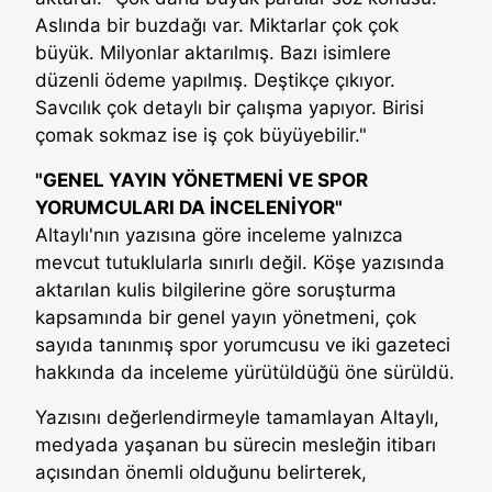
Aslında bir buzdağı var. Miktarlar çok çok
büyük. Milyonlar aktarılmış. Bazı isimlere
düzenli ödeme yapılmış. Deştikçe çıkıyor.
Savcılık çok detaylı bir çalışma yapıyor. Birisi
çomak sokmaz ise iş çok büyüyebilir."
"GENEL YAYIN YÖNETMENİ VE SPOR
YORUMCULARI DA İNCELENİYOR"
Altaylı'nın yazısına göre inceleme yalnızca
mevcut tutuklularla sınırlı değil. Köşe yazısında
aktarılan kulis bilgilerine göre soruşturma
kapsamında bir genel yayın yönetmeni, çok
sayıda tanınmış spor yorumcusu ve iki gazeteci
hakkında da inceleme yürütüldüğü öne sürüldü.
Yazısını değerlendirmeyle tamamlayan Altaylı,
medyada yaşanan bu sürecin mesleğin itibarı
açısından önemli olduğunu belirterek,