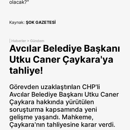
olacak?"
Kaynak:
ŞOK GAZETESİ
|
Haberler
>
Gündem
Avcılar Belediye Başkanı
Utku Caner Çaykara'ya
tahliye!
Görevden uzaklaştırılan CHP'li
Avcılar Belediye Başkanı Utku Caner
Çaykara hakkında yürütülen
soruşturma kapsamında yeni
gelişme yaşandı. Mahkeme,
Çaykara'nın tahliyesine karar verdi.