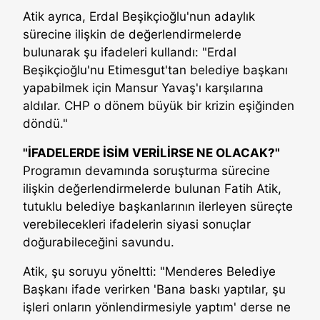
Atik ayrıca, Erdal Beşikçioğlu'nun adaylık
sürecine ilişkin de değerlendirmelerde
bulunarak şu ifadeleri kullandı: "Erdal
Beşikçioğlu'nu Etimesgut'tan belediye başkanı
yapabilmek için Mansur Yavaş'ı karşılarına
aldılar. CHP o dönem büyük bir krizin eşiğinden
döndü."
"İFADELERDE İSİM VERİLİRSE NE OLACAK?"
Programın devamında soruşturma sürecine
ilişkin değerlendirmelerde bulunan Fatih Atik,
tutuklu belediye başkanlarının ilerleyen süreçte
verebilecekleri ifadelerin siyasi sonuçlar
doğurabileceğini savundu.
Atik, şu soruyu yöneltti: "Menderes Belediye
Başkanı ifade verirken 'Bana baskı yaptılar, şu
işleri onların yönlendirmesiyle yaptım' derse ne