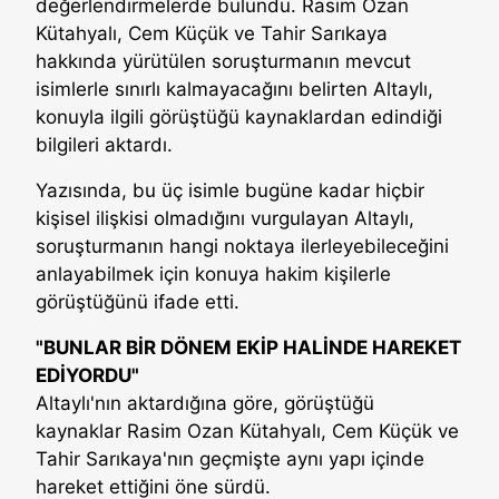
değerlendirmelerde bulundu. Rasim Ozan
Kütahyalı, Cem Küçük ve Tahir Sarıkaya
hakkında yürütülen soruşturmanın mevcut
isimlerle sınırlı kalmayacağını belirten Altaylı,
konuyla ilgili görüştüğü kaynaklardan edindiği
bilgileri aktardı.
Yazısında, bu üç isimle bugüne kadar hiçbir
kişisel ilişkisi olmadığını vurgulayan Altaylı,
soruşturmanın hangi noktaya ilerleyebileceğini
anlayabilmek için konuya hakim kişilerle
görüştüğünü ifade etti.
"BUNLAR BİR DÖNEM EKİP HALİNDE HAREKET
EDİYORDU"
Altaylı'nın aktardığına göre, görüştüğü
kaynaklar Rasim Ozan Kütahyalı, Cem Küçük ve
Tahir Sarıkaya'nın geçmişte aynı yapı içinde
hareket ettiğini öne sürdü.