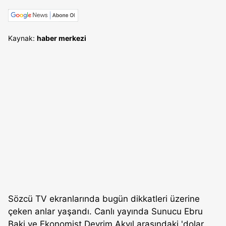
Kaynak:
haber merkezi
Sözcü TV ekranlarında bugün dikkatleri üzerine
çeken anlar yaşandı. Canlı yayında Sunucu Ebru
Baki ve Ekonomist Devrim Akyıl arasındaki 'dolar