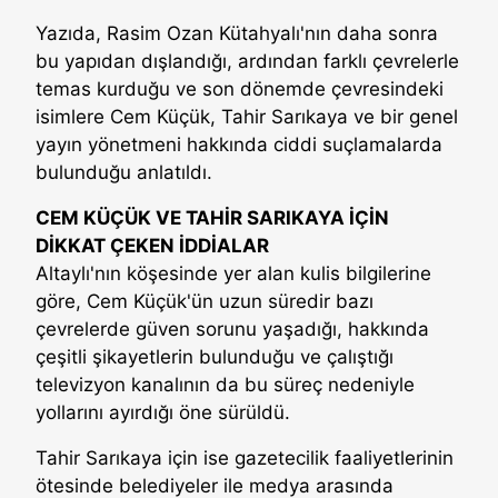
Yazıda, Rasim Ozan Kütahyalı'nın daha sonra
bu yapıdan dışlandığı, ardından farklı çevrelerle
temas kurduğu ve son dönemde çevresindeki
isimlere Cem Küçük, Tahir Sarıkaya ve bir genel
yayın yönetmeni hakkında ciddi suçlamalarda
bulunduğu anlatıldı.
CEM KÜÇÜK VE TAHİR SARIKAYA İÇİN
DİKKAT ÇEKEN İDDİALAR
Altaylı'nın köşesinde yer alan kulis bilgilerine
göre, Cem Küçük'ün uzun süredir bazı
çevrelerde güven sorunu yaşadığı, hakkında
çeşitli şikayetlerin bulunduğu ve çalıştığı
televizyon kanalının da bu süreç nedeniyle
yollarını ayırdığı öne sürüldü.
Tahir Sarıkaya için ise gazetecilik faaliyetlerinin
ötesinde belediyeler ile medya arasında