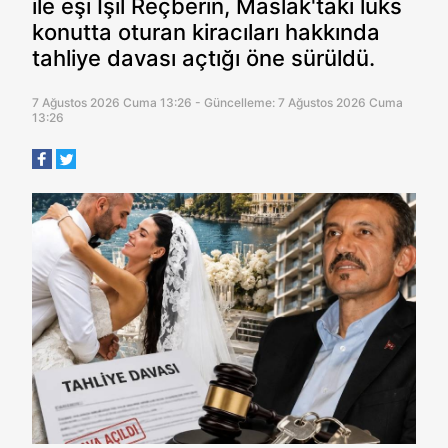
ile eşi Işıl Reçberin, Maslak'taki lüks
konutta oturan kiracıları hakkında
tahliye davası açtığı öne sürüldü.
7 Ağustos 2026 Cuma 13:26 - Güncelleme: 7 Ağustos 2026 Cuma
13:26