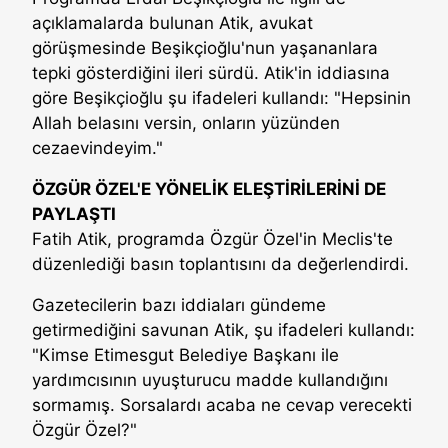
açıklamalarda bulunan Atik, avukat
görüşmesinde Beşikçioğlu'nun yaşananlara
tepki gösterdiğini ileri sürdü. Atik'in iddiasına
göre Beşikçioğlu şu ifadeleri kullandı: "Hepsinin
Allah belasını versin, onların yüzünden
cezaevindeyim."
ÖZGÜR ÖZEL'E YÖNELİK ELEŞTİRİLERİNİ DE
PAYLAŞTI
Fatih Atik, programda Özgür Özel'in Meclis'te
düzenlediği basın toplantısını da değerlendirdi.
Gazetecilerin bazı iddiaları gündeme
getirmediğini savunan Atik, şu ifadeleri kullandı:
"Kimse Etimesgut Belediye Başkanı ile
yardımcısının uyuşturucu madde kullandığını
sormamış. Sorsalardı acaba ne cevap verecekti
Özgür Özel?"