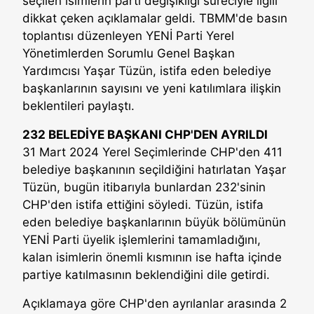
seçilen isimlerin parti değişikliği süreciyle ilgili
dikkat çeken açıklamalar geldi. TBMM'de basın
toplantısı düzenleyen YENİ Parti Yerel
Yönetimlerden Sorumlu Genel Başkan
Yardımcısı Yaşar Tüzün, istifa eden belediye
başkanlarının sayısını ve yeni katılımlara ilişkin
beklentileri paylaştı.
232 BELEDİYE BAŞKANI CHP'DEN AYRILDI
31 Mart 2024 Yerel Seçimlerinde CHP'den 411
belediye başkanının seçildiğini hatırlatan Yaşar
Tüzün, bugün itibarıyla bunlardan 232'sinin
CHP'den istifa ettiğini söyledi. Tüzün, istifa
eden belediye başkanlarının büyük bölümünün
YENİ Parti üyelik işlemlerini tamamladığını,
kalan isimlerin önemli kısmının ise hafta içinde
partiye katılmasının beklendiğini dile getirdi.
Açıklamaya göre CHP'den ayrılanlar arasında 2