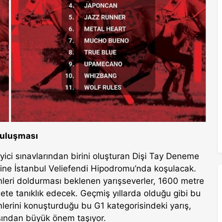
Buluşması
leyici sınavlarından birini oluşturan Dişi Tay Deneme
yine İstanbul Veliefendi Hipodromu’nda koşulacak.
nleri doldurması beklenen yarışseverler, 1600 metre
ete tanıklık edecek. Geçmiş yıllarda olduğu gibi bu
imlerini konuşturduğu bu G1 kategorisindeki yarış,
ısından büyük önem taşıyor.