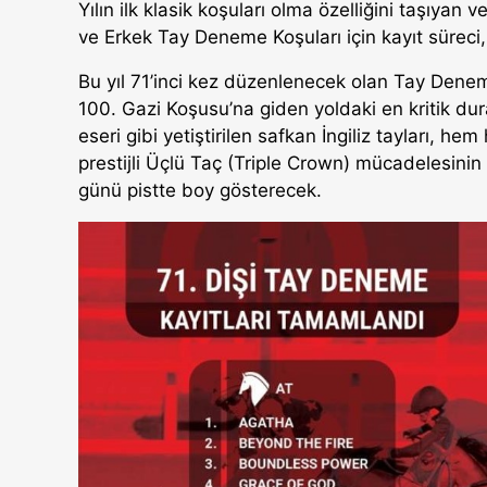
Yılın ilk klasik koşuları olma özelliğini taşıyan v
ve Erkek Tay Deneme Koşuları için kayıt sürec
Bu yıl 71’inci kez düzenlenecek olan Tay Deneme
100. Gazi Koşusu’na giden yoldaki en kritik dura
eseri gibi yetiştirilen safkan İngiliz tayları, hem
prestijli Üçlü Taç (Triple Crown) mücadelesinin
günü pistte boy gösterecek.