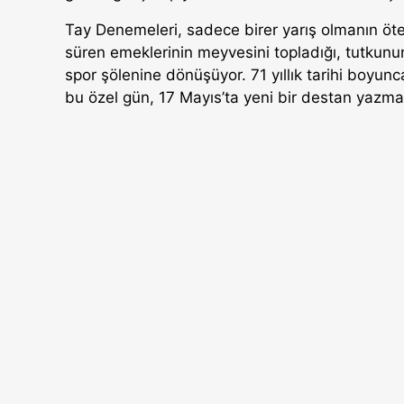
Tay Denemeleri, sadece birer yarış olmanın ötesin
süren emeklerinin meyvesini topladığı, tutkunun
spor şölenine dönüşüyor. 71 yıllık tarihi boyunc
bu özel gün, 17 Mayıs’ta yeni bir destan yazmak