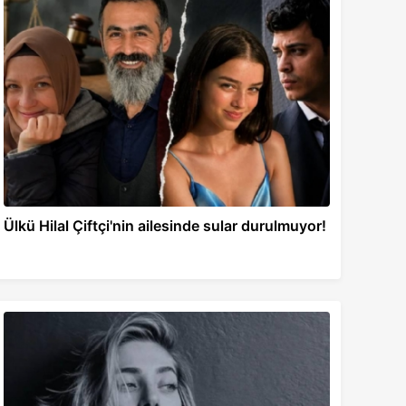
Ülkü Hilal Çiftçi'nin ailesinde sular durulmuyor!