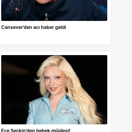
Cansever'den acı haber geldi
Ece Seçkin'den bebek müjdesi!