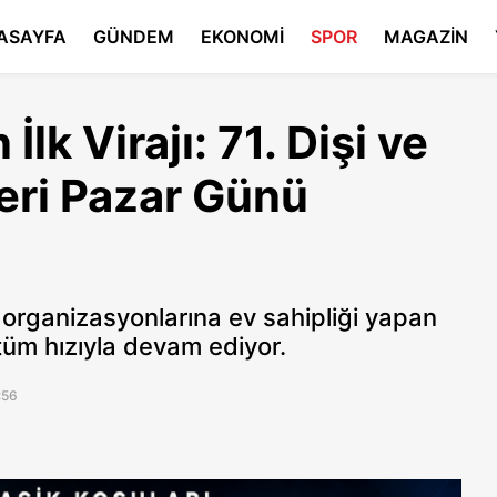
ASAYFA
GÜNDEM
EKONOMİ
SPOR
MAGAZİN
lk Virajı: 71. Dişi ve
eri Pazar Günü
ış organizasyonlarına ev sahipliği yapan
üm hızıyla devam ediyor.
:56