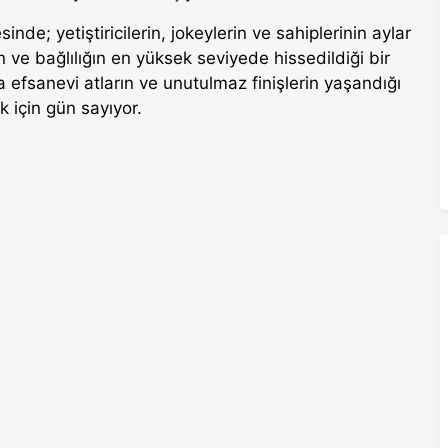
de; yetiştiricilerin, jokeylerin ve sahiplerinin aylar
 ve bağlılığın en yüksek seviyede hissedildiği bir
a efsanevi atların ve unutulmaz finişlerin yaşandığı
 için gün sayıyor.