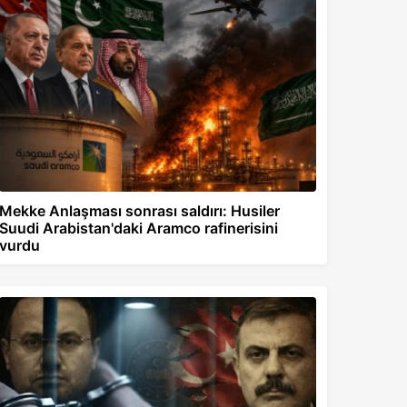
Mekke Anlaşması sonrası saldırı: Husiler
Suudi Arabistan'daki Aramco rafinerisini
vurdu