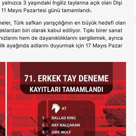
e yalnızca 3 yaşındaki İngiliz taylarına açık olan Dişi
i, 11 Mayıs Pazartesi günü tamamlandı.
ler, Türk safkan yarışçılığının en büyük hedefi olan
klardan biri olarak kabul ediliyor. Tıpkı birer sanat
 hızlarını hem de dayanıklılıklarını sergilemek, ayrıca
 ilk ayağında adlarını duyurmak için 17 Mayıs Pazar