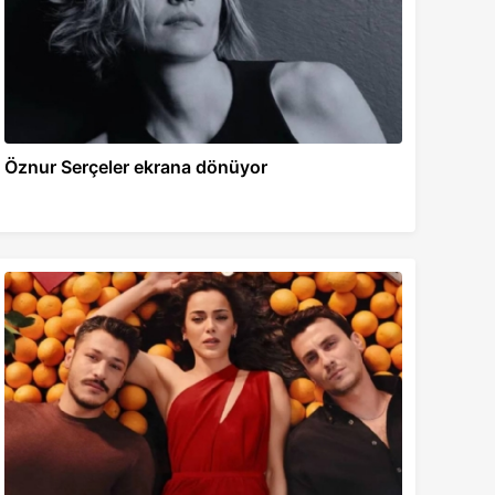
Öznur Serçeler ekrana dönüyor