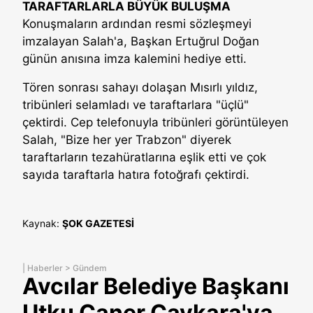
TARAFTARLARLA BÜYÜK BULUŞMA
Konuşmaların ardından resmi sözleşmeyi
imzalayan Salah'a, Başkan Ertuğrul Doğan
günün anısına imza kalemini hediye etti.
Tören sonrası sahayı dolaşan Mısırlı yıldız,
tribünleri selamladı ve taraftarlara "üçlü"
çektirdi. Cep telefonuyla tribünleri görüntüleyen
Salah, "Bize her yer Trabzon" diyerek
taraftarların tezahüratlarına eşlik etti ve çok
sayıda taraftarla hatıra fotoğrafı çektirdi.
Kaynak:
ŞOK GAZETESİ
|
Haberler
>
Gündem
Avcılar Belediye Başkanı
Utku Caner Çaykara'ya