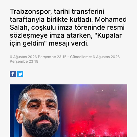
Trabzonspor, tarihi transferini
taraftarıyla birlikte kutladı. Mohamed
Salah, coşkulu imza töreninde resmi
sözleşmeye imza atarken, "Kupalar
için geldim" mesajı verdi.
6 Ağustos 2026 Perşembe 23:15 - Güncelleme: 6 Ağustos 2026
Perşembe 23:18