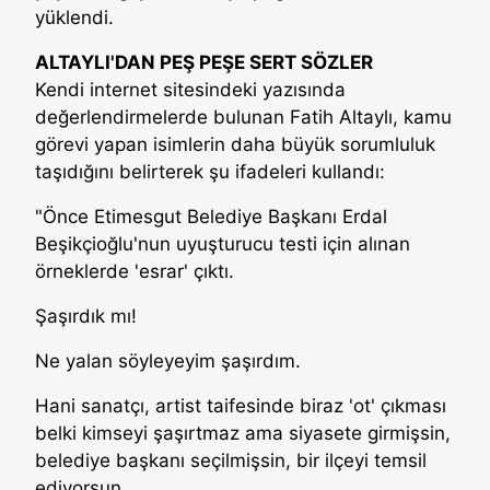
yüklendi.
ALTAYLI'DAN PEŞ PEŞE SERT SÖZLER
Kendi internet sitesindeki yazısında
değerlendirmelerde bulunan Fatih Altaylı, kamu
görevi yapan isimlerin daha büyük sorumluluk
taşıdığını belirterek şu ifadeleri kullandı:
"Önce Etimesgut Belediye Başkanı Erdal
Beşikçioğlu'nun uyuşturucu testi için alınan
örneklerde 'esrar' çıktı.
Şaşırdık mı!
Ne yalan söyleyeyim şaşırdım.
Hani sanatçı, artist taifesinde biraz 'ot' çıkması
belki kimseyi şaşırtmaz ama siyasete girmişsin,
belediye başkanı seçilmişsin, bir ilçeyi temsil
ediyorsun.