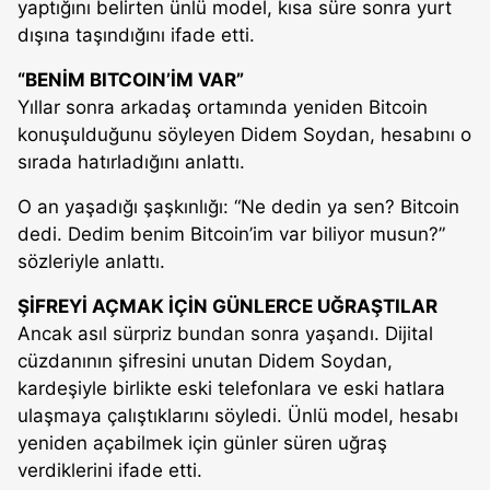
yaptığını belirten ünlü model, kısa süre sonra yurt
dışına taşındığını ifade etti.
“BENİM BITCOIN’İM VAR”
Yıllar sonra arkadaş ortamında yeniden Bitcoin
konuşulduğunu söyleyen Didem Soydan, hesabını o
sırada hatırladığını anlattı.
O an yaşadığı şaşkınlığı: “Ne dedin ya sen? Bitcoin
dedi. Dedim benim Bitcoin’im var biliyor musun?”
sözleriyle anlattı.
ŞİFREYİ AÇMAK İÇİN GÜNLERCE UĞRAŞTILAR
Ancak asıl sürpriz bundan sonra yaşandı. Dijital
cüzdanının şifresini unutan Didem Soydan,
kardeşiyle birlikte eski telefonlara ve eski hatlara
ulaşmaya çalıştıklarını söyledi. Ünlü model, hesabı
yeniden açabilmek için günler süren uğraş
verdiklerini ifade etti.