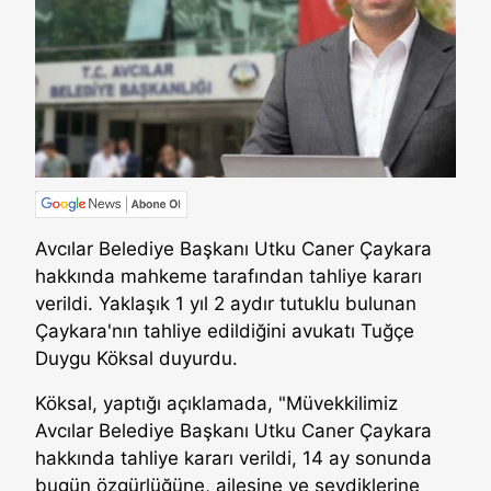
Avcılar Belediye Başkanı Utku Caner Çaykara
hakkında mahkeme tarafından tahliye kararı
verildi. Yaklaşık 1 yıl 2 aydır tutuklu bulunan
Çaykara'nın tahliye edildiğini avukatı Tuğçe
Duygu Köksal duyurdu.
Köksal, yaptığı açıklamada, "Müvekkilimiz
Avcılar Belediye Başkanı Utku Caner Çaykara
hakkında tahliye kararı verildi, 14 ay sonunda
bugün özgürlüğüne, ailesine ve sevdiklerine