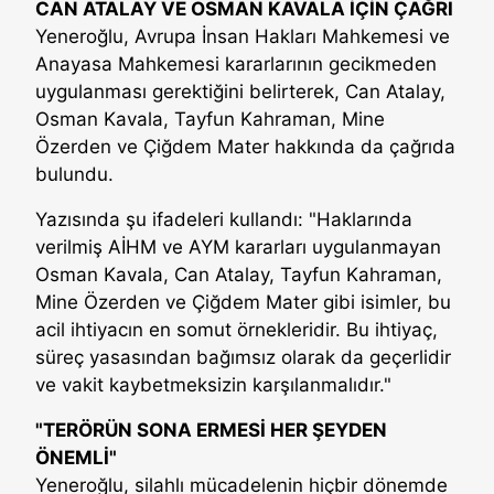
CAN ATALAY VE OSMAN KAVALA İÇİN ÇAĞRI
Yeneroğlu, Avrupa İnsan Hakları Mahkemesi ve
Anayasa Mahkemesi kararlarının gecikmeden
uygulanması gerektiğini belirterek, Can Atalay,
Osman Kavala, Tayfun Kahraman, Mine
Özerden ve Çiğdem Mater hakkında da çağrıda
bulundu.
Yazısında şu ifadeleri kullandı: "Haklarında
verilmiş AİHM ve AYM kararları uygulanmayan
Osman Kavala, Can Atalay, Tayfun Kahraman,
Mine Özerden ve Çiğdem Mater gibi isimler, bu
acil ihtiyacın en somut örnekleridir. Bu ihtiyaç,
süreç yasasından bağımsız olarak da geçerlidir
ve vakit kaybetmeksizin karşılanmalıdır."
"TERÖRÜN SONA ERMESİ HER ŞEYDEN
ÖNEMLİ"
Yeneroğlu, silahlı mücadelenin hiçbir dönemde