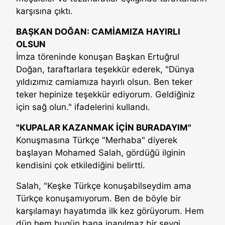
karşısına çıktı.
BAŞKAN DOĞAN: CAMİAMIZA HAYIRLI
OLSUN
İmza töreninde konuşan Başkan Ertuğrul
Doğan, taraftarlara teşekkür ederek, "Dünya
yıldızımız camiamıza hayırlı olsun. Ben teker
teker hepinize teşekkür ediyorum. Geldiğiniz
için sağ olun." ifadelerini kullandı.
"KUPALAR KAZANMAK İÇİN BURADAYIM"
Konuşmasına Türkçe "Merhaba" diyerek
başlayan Mohamed Salah, gördüğü ilginin
kendisini çok etkilediğini belirtti.
Salah, "Keşke Türkçe konuşabilseydim ama
Türkçe konuşamıyorum. Ben de böyle bir
karşılamayı hayatımda ilk kez görüyorum. Hem
dün hem bugün bana inanılmaz bir sevgi