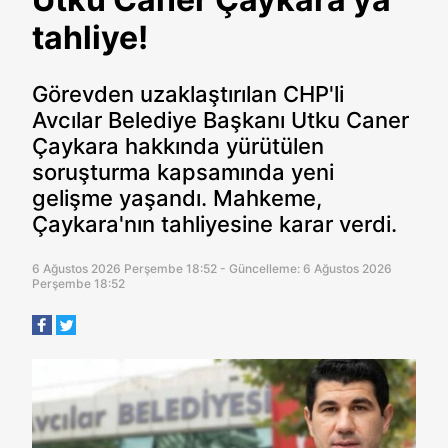
tahliye!
Görevden uzaklaştırılan CHP'li
Avcılar Belediye Başkanı Utku Caner
Çaykara hakkında yürütülen
soruşturma kapsamında yeni
gelişme yaşandı. Mahkeme,
Çaykara'nın tahliyesine karar verdi.
6 Ağustos 2026 Perşembe 18:52 - Güncelleme: 6 Ağustos 2026
Perşembe 18:52