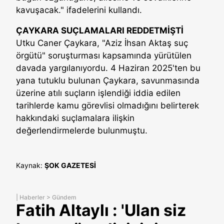
kavuşacak." ifadelerini kullandı.
ÇAYKARA SUÇLAMALARI REDDETMİŞTİ
Utku Caner Çaykara, "Aziz İhsan Aktaş suç
örgütü" soruşturması kapsamında yürütülen
davada yargılanıyordu. 4 Haziran 2025'ten bu
yana tutuklu bulunan Çaykara, savunmasında
üzerine atılı suçların işlendiği iddia edilen
tarihlerde kamu görevlisi olmadığını belirterek
hakkındaki suçlamalara ilişkin
değerlendirmelerde bulunmuştu.
Kaynak:
ŞOK GAZETESİ
|
Haberler
>
Gündem
Fatih Altaylı : 'Ulan siz