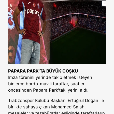
PAPARA PARK'TA BÜYÜK COŞKU
İmza törenini yerinde takip etmek isteyen
binlerce bordo-mavili taraftar, saatler
öncesinden Papara Park'taki yerini aldı.
Trabzonspor Kulübü Başkanı Ertuğrul Doğan ile
birlikte sahaya çıkan Mohamed Salah,
meşaleler ve tezahüratlar eşliğinde taraftarların