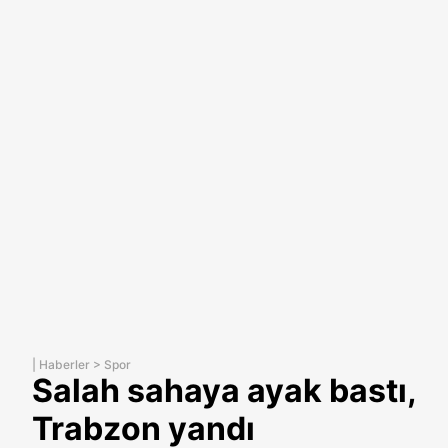
|
Haberler
>
Spor
Salah sahaya ayak bastı,
Trabzon yandı