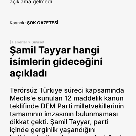
açıklama gelmedi.
Kaynak:
ŞOK GAZETESİ
|
Haberler
>
Siyaset
Şamil Tayyar hangi
isimlerin gideceğini
açıkladı
Terörsüz Türkiye süreci kapsamında
Meclis'e sunulan 12 maddelik kanun
teklifinde DEM Parti milletvekillerinin
tamamının imzasının bulunmaması
dikkat çekti. Şamil Tayyar, parti
içinde gerginlik yaşandığını