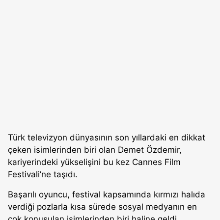
Türk televizyon dünyasının son yıllardaki en dikkat
çeken isimlerinden biri olan Demet Özdemir,
kariyerindeki yükselişini bu kez Cannes Film
Festivali’ne taşıdı.
Başarılı oyuncu, festival kapsamında kırmızı halıda
verdiği pozlarla kısa sürede sosyal medyanın en
çok konuşulan isimlerinden biri haline geldi.