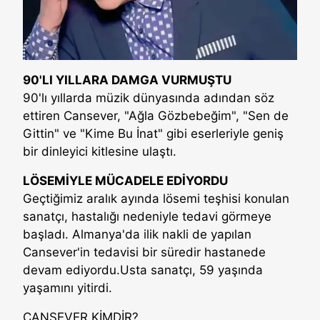
90'LI YILLARA DAMGA VURMUŞTU
90'lı yıllarda müzik dünyasında adından söz
ettiren Cansever, "Ağla Gözbebeğim", "Sen de
Gittin" ve "Kime Bu İnat" gibi eserleriyle geniş
bir dinleyici kitlesine ulaştı.
LÖSEMİYLE MÜCADELE EDİYORDU
Geçtiğimiz aralık ayında lösemi teşhisi konulan
sanatçı, hastalığı nedeniyle tedavi görmeye
başladı. Almanya'da ilik nakli de yapılan
Cansever'in tedavisi bir süredir hastanede
devam ediyordu.Usta sanatçı, 59 yaşında
yaşamını yitirdi.
CANSEVER KİMDİR?