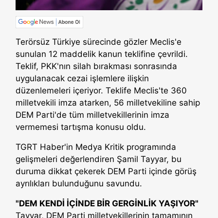
Terörsüz Türkiye sürecinde gözler Meclis'e
sunulan 12 maddelik kanun teklifine çevrildi.
Teklif, PKK'nın silah bırakması sonrasında
uygulanacak cezai işlemlere ilişkin
düzenlemeleri içeriyor. Teklife Meclis'te 360
milletvekili imza atarken, 56 milletvekiline sahip
DEM Parti'de tüm milletvekillerinin imza
vermemesi tartışma konusu oldu.
TGRT Haber'in Medya Kritik programında
gelişmeleri değerlendiren Şamil Tayyar, bu
duruma dikkat çekerek DEM Parti içinde görüş
ayrılıkları bulunduğunu savundu.
"DEM KENDİ İÇİNDE BİR GERGİNLİK YAŞIYOR"
Tayyar, DEM Parti milletvekillerinin tamamının