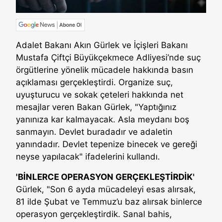
Adalet Bakanı Akın Gürlek ve İçişleri Bakanı
Mustafa Çiftçi Büyükçekmece Adliyesi’nde suç
örgütlerine yönelik mücadele hakkında basın
açıklaması gerçekleştirdi. Organize suç,
uyuşturucu ve sokak çeteleri hakkında net
mesajlar veren Bakan Gürlek, "Yaptığınız
yanınıza kar kalmayacak. Asla meydanı boş
sanmayın. Devlet buradadır ve adaletin
yanındadır. Devlet tepenize binecek ve gereği
neyse yapılacak" ifadelerini kullandı.
'BİNLERCE OPERASYON GERÇEKLEŞTİRDİK'
Gürlek, "Son 6 ayda mücadeleyi esas alırsak,
81 ilde Şubat ve Temmuz’u baz alırsak binlerce
operasyon gerçekleştirdik. Sanal bahis,