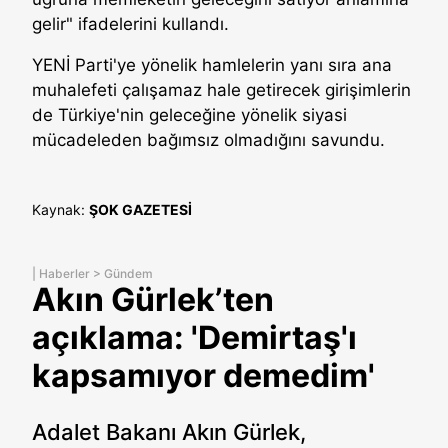
gelir" ifadelerini kullandı.
YENİ Parti'ye yönelik hamlelerin yanı sıra ana
muhalefeti çalışamaz hale getirecek girişimlerin
de Türkiye'nin geleceğine yönelik siyasi
mücadeleden bağımsız olmadığını savundu.
Kaynak:
ŞOK GAZETESİ
|
Haberler
>
Gündem
Akın Gürlek’ten
açıklama: 'Demirtaş'ı
kapsamıyor demedim'
Adalet Bakanı Akın Gürlek,