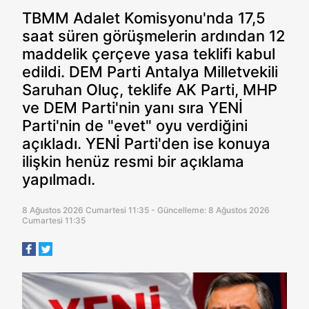
TBMM Adalet Komisyonu'nda 17,5
saat süren görüşmelerin ardından 12
maddelik çerçeve yasa teklifi kabul
edildi. DEM Parti Antalya Milletvekili
Saruhan Oluç, teklife AK Parti, MHP
ve DEM Parti'nin yanı sıra YENİ
Parti'nin de "evet" oyu verdiğini
açıkladı. YENİ Parti'den ise konuya
ilişkin henüz resmi bir açıklama
yapılmadı.
8 Ağustos 2026 Cumartesi 11:35 - Güncelleme: 8 Ağustos 2026
Cumartesi 11:35