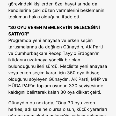
görevindeki kişilerden özel hayatlarında da
kendilerine çeki düzen vermelerini beklemenin
toplumun hakkı olduğunu ifade etti.
"30 OYU VEREN MEMLEKETİN GELECEĞİNİ
SATIYOR"
Programda yeni anayasa ve erken seçim
tartışmalarına da değinen Günaydın, AK Parti
ve Cumhurbaşkanı Recep Tayyip Erdoğan'ın
iktidarını uzatmaya yönelik bir plan
bulunduğunu ileri sürdü. Meclis'te yeni anayasa
veya erken seçim kararı için 360 oya ihtiyaç
olduğunu söyleyen Günaydın, AK Parti, MHP ve
HÜDA PAR'ın toplam oyunun 330 seviyesinde
kaldığını belirterek kalan 30 oya dikkat çekti.
Günaydın bu noktada, "Ona 30 oyu veren
herkes, adı sanı ne olursa olsun, küçük yararları
uğruna memleketin geleceğini satıyor anlamına