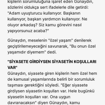
kişilerin sorumluluğuna işaret eden Günaydın,
sözlerini oldukça sert ifadelerle dile getirdi:
"Adam uyuşturucu kullanıyor. Başkanın
kullanıyor, başkan yardımcın kullanıyor. Ne
oluyor arkadaş? Siz kamu görevini nasıl
yapıyorsunuz acaba?"
Günaydın, meselenin "özel yaşam" denilerek
geçiştirilemeyeceğini savunarak, "Bu onun özel
yaşamıdır diyemem" dedi.
"SİYASETE GİRDİYSEN SİYASETİN KOŞULLARI
VAR"
Günaydın, siyasete giren kişilerin hem özel hem
de kamusal yaşamlarında belirli bir sorumluluk
taşıması gerektiğini söyledi. "Eğer siyasete
girdiysen siyasetin koşulları var. Hele bugünkü
siyasetin koşulları var. Ona uygun
davranacaksın" diyen Günaydın, kamu