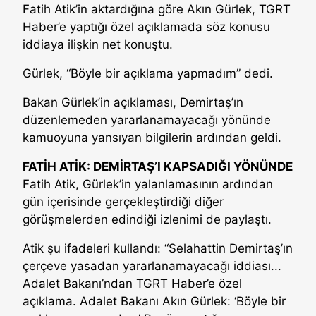
Fatih Atik’in aktardığına göre Akın Gürlek, TGRT
Haber’e yaptığı özel açıklamada söz konusu
iddiaya ilişkin net konuştu.
Gürlek, “Böyle bir açıklama yapmadım” dedi.
Bakan Gürlek’in açıklaması, Demirtaş’ın
düzenlemeden yararlanamayacağı yönünde
kamuoyuna yansıyan bilgilerin ardından geldi.
FATİH ATİK: DEMİRTAŞ’I KAPSADIĞI YÖNÜNDE
Fatih Atik, Gürlek’in yalanlamasının ardından
gün içerisinde gerçekleştirdiği diğer
görüşmelerden edindiği izlenimi de paylaştı.
Atik şu ifadeleri kullandı: “Selahattin Demirtaş’ın
çerçeve yasadan yararlanamayacağı iddiası...
Adalet Bakanı’ndan TGRT Haber’e özel
açıklama. Adalet Bakanı Akın Gürlek: ‘Böyle bir