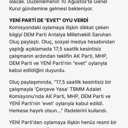
olacak. Düzenlemenin 10 Ağustos'ta Genel
Kurul gündemine gelmesi bekleniyor.
YENİ PARTİ DE "EVET" OYU VERDİ
Komisyondaki oylamaya ilişkin dikkat çeken
bilgiyi DEM Parti Antalya Milletvekili Saruhan
Oluç paylaştı. Oluç, sosyal medya hesabından
yaptığı açıklamada 17,5 saatlik kesintisiz
çalışmanın ardından teklifin AK Parti, MHP,
DEM Parti ve YENİ Parti'nin "evet" oylarıyla
kabul edildiğini duyurdu.
Oluç paylaşımında, "17,5 saatlik kesintisiz bir
çalışmayla 'Çerçeve Yasa' TBMM Adalet
Komisyonu'nda AK Parti, MHP, DEM Parti ve
YENİ Parti'nin 'evet' oylarıyla kabul edildi.
Herkese hayırlı olsun..." ifadelerini kullandı.
YENİ Parti'den oylamaya ilişkin henüz resmi bir