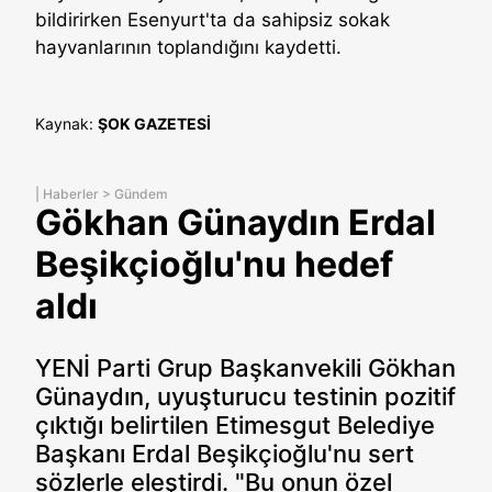
bildirirken Esenyurt'ta da sahipsiz sokak
hayvanlarının toplandığını kaydetti.
Kaynak:
ŞOK GAZETESİ
|
Haberler
>
Gündem
Gökhan Günaydın Erdal
Beşikçioğlu'nu hedef
aldı
YENİ Parti Grup Başkanvekili Gökhan
Günaydın, uyuşturucu testinin pozitif
çıktığı belirtilen Etimesgut Belediye
Başkanı Erdal Beşikçioğlu'nu sert
sözlerle eleştirdi. "Bu onun özel