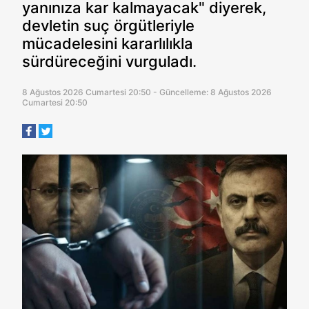
yanınıza kar kalmayacak" diyerek,
devletin suç örgütleriyle
mücadelesini kararlılıkla
sürdüreceğini vurguladı.
8 Ağustos 2026 Cumartesi 20:50 - Güncelleme: 8 Ağustos 2026
Cumartesi 20:50