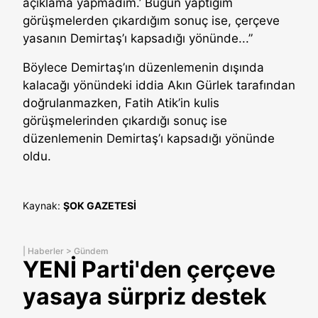
açıklama yapmadım.’ Bugün yaptığım
görüşmelerden çıkardığım sonuç ise, çerçeve
yasanın Demirtaş’ı kapsadığı yönünde...”
Böylece Demirtaş’ın düzenlemenin dışında
kalacağı yönündeki iddia Akın Gürlek tarafından
doğrulanmazken, Fatih Atik’in kulis
görüşmelerinden çıkardığı sonuç ise
düzenlemenin Demirtaş’ı kapsadığı yönünde
oldu.
Kaynak:
ŞOK GAZETESİ
|
Haberler
>
Gündem
YENİ Parti'den çerçeve
yasaya sürpriz destek