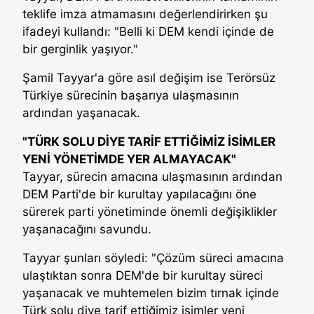
teklife imza atmamasını değerlendirirken şu
ifadeyi kullandı: "Belli ki DEM kendi içinde de
bir gerginlik yaşıyor."
Şamil Tayyar'a göre asıl değişim ise Terörsüz
Türkiye sürecinin başarıya ulaşmasının
ardından yaşanacak.
"TÜRK SOLU DİYE TARİF ETTİĞİMİZ İSİMLER
YENİ YÖNETİMDE YER ALMAYACAK"
Tayyar, sürecin amacına ulaşmasının ardından
DEM Parti'de bir kurultay yapılacağını öne
sürerek parti yönetiminde önemli değişiklikler
yaşanacağını savundu.
Tayyar şunları söyledi: "Çözüm süreci amacına
ulaştıktan sonra DEM'de bir kurultay süreci
yaşanacak ve muhtemelen bizim tırnak içinde
Türk solu diye tarif ettiğimiz isimler yeni