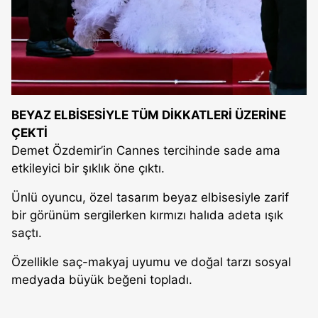
BEYAZ ELBİSESİYLE TÜM DİKKATLERİ ÜZERİNE
ÇEKTİ
Demet Özdemir’in Cannes tercihinde sade ama
etkileyici bir şıklık öne çıktı.
Ünlü oyuncu, özel tasarım beyaz elbisesiyle zarif
bir görünüm sergilerken kırmızı halıda adeta ışık
saçtı.
Özellikle saç-makyaj uyumu ve doğal tarzı sosyal
medyada büyük beğeni topladı.