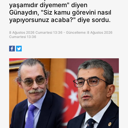
yaşamıdır diyemem" diyen
Günaydın, "Siz kamu görevini nasıl
yapıyorsunuz acaba?" diye sordu.
8 Ağustos 2026 Cumartesi 13:36 - Güncelleme: 8 Ağustos 2026
Cumartesi 13:36