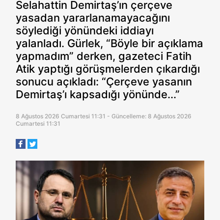
Selahattin Demirtaş’ın çerçeve
yasadan yararlanamayacağını
söylediği yönündeki iddiayı
yalanladı. Gürlek, “Böyle bir açıklama
yapmadım” derken, gazeteci Fatih
Atik yaptığı görüşmelerden çıkardığı
sonucu açıkladı: “Çerçeve yasanın
Demirtaş’ı kapsadığı yönünde...”
8 Ağustos 2026 Cumartesi 11:31 - Güncelleme: 8 Ağustos 2026
Cumartesi 11:31