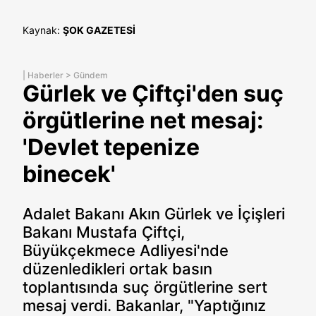
Kaynak:
ŞOK GAZETESİ
|
Haberler
>
Gündem
Gürlek ve Çiftçi'den suç
örgütlerine net mesaj:
'Devlet tepenize
binecek'
Adalet Bakanı Akın Gürlek ve İçişleri
Bakanı Mustafa Çiftçi,
Büyükçekmece Adliyesi'nde
düzenledikleri ortak basın
toplantısında suç örgütlerine sert
mesaj verdi. Bakanlar, "Yaptığınız