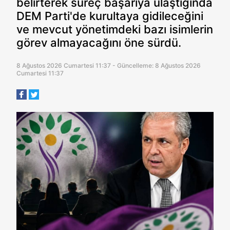
belirterek süreç başarıya ulaştığında
DEM Parti'de kurultaya gidileceğini
ve mevcut yönetimdeki bazı isimlerin
görev almayacağını öne sürdü.
8 Ağustos 2026 Cumartesi 11:37 - Güncelleme: 8 Ağustos 2026
Cumartesi 11:37