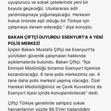
uyuşturucu ve sokak çetelerinde yeni bir
boyuta geçeceğiz. Uluslararası adli
yardımlaşmaya yoğunlaşacağız. Herkesin
hukuk önünde eşit olduğu bir Türkiye için
çalışmaya devam edeceğiz." diye konuştu.
BAKAN ÇİFTÇİ DUYURDU: ESENYURT'A 4 YENİ
POLİS MERKEZİ
İçişleri Bakanı Mustafa Çiftçi ise Esenyurt'ta
yürütülen güvenlik çalışmaları hakkında
açıklamalarda bulundu. Bakan Çiftçi, "İlçe
Emniyet Müdürlüğü binamızı Esenyurt ilçemize
kazandıracağız. 6 tane polis merkezimiz var. 4
tane daha polis merkezi yapmış olacağız. Özel
Harekat Müdürlüğümüz ve Çevik Kuvvetimiz de
Esenyurt ilçesi içinde konuşlandırılacak" dedi.
Çiftçi Türkiye genelinde sahipsiz sokak
hayvanlarının yüzde 96,5'inin toplandığını