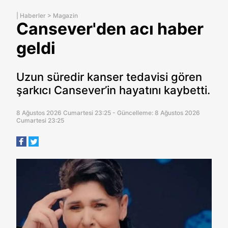
|
Haberler
>
Magazin
Cansever'den acı haber
geldi
Uzun süredir kanser tedavisi gören
şarkıcı Cansever’in hayatını kaybetti.
8 Ağustos 2026 Cumartesi 23:25 - Güncelleme: 8 Ağustos 2026
Cumartesi 23:25