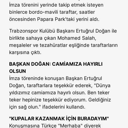
İmza törenini yerinde takip etmek isteyen
binlerce bordo-mavili taraftar, saatler
öncesinden Papara Park'taki yerini aldı.
Trabzonspor Kulübü Başkanı Ertuğrul Doğan ile
birlikte sahaya çıkan Mohamed Salah,
meşaleler ve tezahüratlar eşliğinde taraftarların
karşısına çıktı.
BAŞKAN DOĞAN: CAMİAMIZA HAYIRLI
OLSUN
İmza töreninde konuşan Başkan Ertuğrul
Doğan, taraftarlara teşekkür ederek, "Dünya
yıldızımız camiamıza hayırlı olsun. Ben teker
teker hepinize teşekkür ediyorum. Geldiğiniz
için sağ olun." ifadelerini kullandı.
"KUPALAR KAZANMAK İÇİN BURADAYIM"
Konuşmasına Türkçe "Merhaba" diyerek