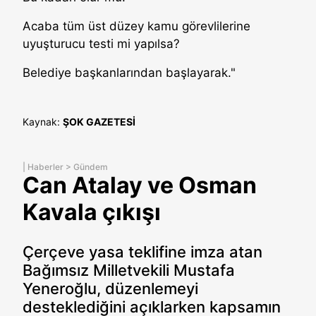
Acaba tüm üst düzey kamu görevlilerine
uyuşturucu testi mi yapılsa?
Belediye başkanlarından başlayarak."
Kaynak:
ŞOK GAZETESİ
|
Haberler
>
Gündem
Can Atalay ve Osman
Kavala çıkışı
Çerçeve yasa teklifine imza atan
Bağımsız Milletvekili Mustafa
Yeneroğlu, düzenlemeyi
desteklediğini açıklarken kapsamın