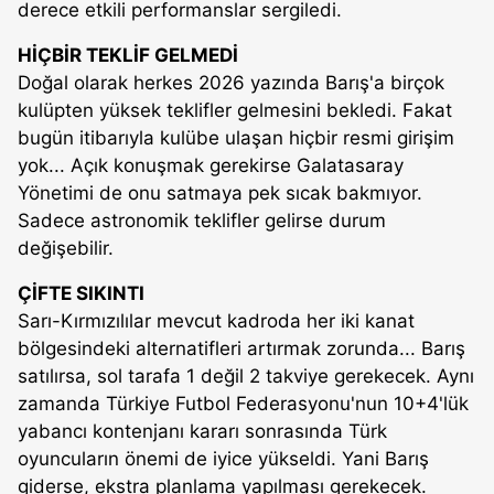
derece etkili performanslar sergiledi.
HİÇBİR TEKLİF GELMEDİ
Doğal olarak herkes 2026 yazında Barış'a birçok
kulüpten yüksek teklifler gelmesini bekledi. Fakat
bugün itibarıyla kulübe ulaşan hiçbir resmi girişim
yok... Açık konuşmak gerekirse Galatasaray
Yönetimi de onu satmaya pek sıcak bakmıyor.
Sadece astronomik teklifler gelirse durum
değişebilir.
ÇİFTE SIKINTI
Sarı-Kırmızılılar mevcut kadroda her iki kanat
bölgesindeki alternatifleri artırmak zorunda... Barış
satılırsa, sol tarafa 1 değil 2 takviye gerekecek. Aynı
zamanda Türkiye Futbol Federasyonu'nun 10+4'lük
yabancı kontenjanı kararı sonrasında Türk
oyuncuların önemi de iyice yükseldi. Yani Barış
giderse, ekstra planlama yapılması gerekecek.