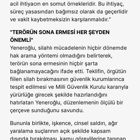
acil ihtiyacın en somut örnekleridir. Bu ihtiyaç,
süreç yasasından bağımsız olarak da geçerlidir
ve vakit kaybetmeksizin karşılanmalıdır."
"TERÖRÜN SONA ERMESİ HER ŞEYDEN
ÖNEMLİ"
Yeneroğlu, silahlı mücadelenin hiçbir dönemde
hak arama yöntemi olmadığını belirterek,
terörün sona ermesinin hiçbir şarta
bağlanamayacağını ifade etti. Teklifin, örgütün
fiilen silah bırakmasının güvenlik kurumlarınca
tespit edilmesi ve Milli Güvenlik Kurulu kararıyla
yürürlüğe girecek şekilde hazırlandığını
hatırlatan Yeneroğlu, düzenlemenin ölçülü bir
çerçeve sunduğunu savundu.
Bununla birlikte, işkence, cinsel saldırı, ağır
yaralama suçlarının açık şekilde kapsam
dışında bırakılması, kamu görevlilerine tanınan