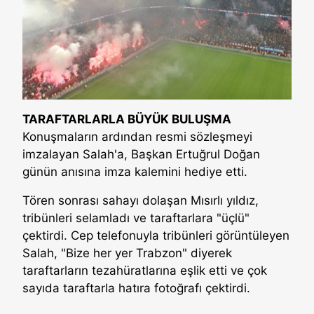
TARAFTARLARLA BÜYÜK BULUŞMA
Konuşmaların ardından resmi sözleşmeyi
imzalayan Salah'a, Başkan Ertuğrul Doğan
günün anısına imza kalemini hediye etti.
Tören sonrası sahayı dolaşan Mısırlı yıldız,
tribünleri selamladı ve taraftarlara "üçlü"
çektirdi. Cep telefonuyla tribünleri görüntüleyen
Salah, "Bize her yer Trabzon" diyerek
taraftarların tezahüratlarına eşlik etti ve çok
sayıda taraftarla hatıra fotoğrafı çektirdi.