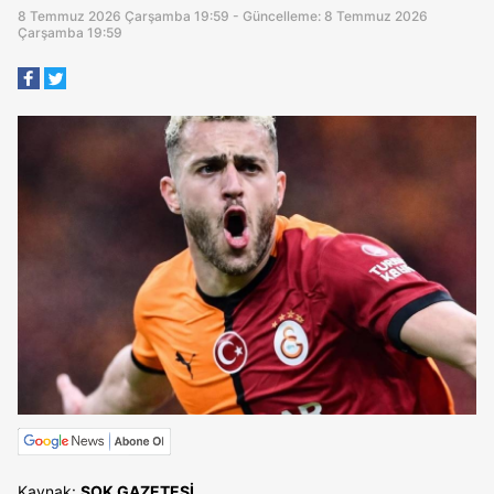
8 Temmuz 2026 Çarşamba 19:59 - Güncelleme: 8 Temmuz 2026
Çarşamba 19:59
Kaynak:
ŞOK GAZETESİ