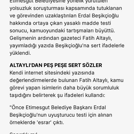
Etimesgut Belediyesine yönelik yürütülen
yolsuzluk soruşturması kapsamında tutuklanan
ve görevinden uzaklaştırılan Erdal Beşikçioğlu
hakkında ortaya çıkan yasaklı madde testi
sonucu, kamuoyundaki tartışmaları büyüttü.
Gelişmenin ardından gazeteci Fatih Altaylı,
yayımladığı yazıda Beşikçioğlu'na sert ifadelerle
yüklendi.
ALTAYLI'DAN PEŞ PEŞE SERT SÖZLER
Kendi internet sitesindeki yazısında
değerlendirmelerde bulunan Fatih Altaylı, kamu
görevi yapan isimlerin daha büyük sorumluluk
taşıdığını belirterek şu ifadeleri kullandı:
"Önce Etimesgut Belediye Başkanı Erdal
Beşikçioğlu'nun uyuşturucu testi için alınan
örneklerde 'esrar' çıktı.