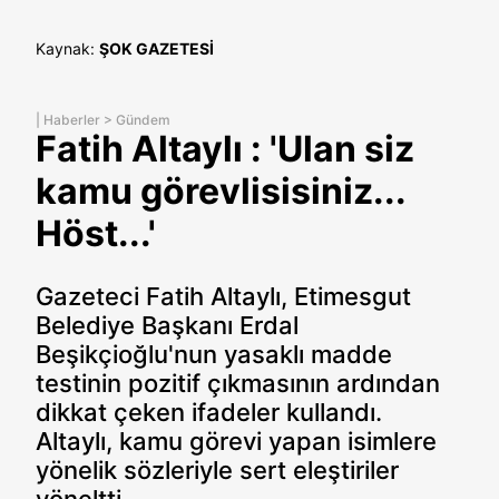
Kaynak:
ŞOK GAZETESİ
|
Haberler
>
Gündem
Fatih Altaylı : 'Ulan siz
kamu görevlisisiniz...
Höst...'
Gazeteci Fatih Altaylı, Etimesgut
Belediye Başkanı Erdal
Beşikçioğlu'nun yasaklı madde
testinin pozitif çıkmasının ardından
dikkat çeken ifadeler kullandı.
Altaylı, kamu görevi yapan isimlere
yönelik sözleriyle sert eleştiriler
yöneltti.