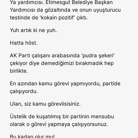
Ya yardımcısı. Etimesgut Belediye Başkan
Yardımcısı da gözaltında ve onun uyuşturucu
testinde de 'kokain pozitif' çıktı.
Yuh artık ki ne yuh.
Hatta höst.
AK Parti çalışanı arabasında 'pudra şekeri'
çekiyor diye demediğimizi bırakmadık hep
birlikte.
En azından kamu görevi yapmıyordu, partide
çalışıyordu.
Ulan, siz kamu görevlisisiniz.
Üstelik de kuşatılmış bir partinin mensubu
olarak o görevi yapmaya çalışıyorsunuz.
Bu kadarı olur mu!