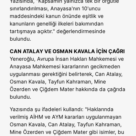
Yazısında, "Kapsamın yalnızca tek bir örgütle
sınırlandırılması, Anayasa'nın 10'uncu
maddesindeki kanun önünde eşitlik ve
kanunların genelliği ilkeleri bakımından
tartışmaya açıktır." değerlendirmesinde
bulundu.
CAN ATALAY VE OSMAN KAVALA İÇİN ÇAĞRI
Yeneroğlu, Avrupa İnsan Hakları Mahkemesi ve
Anayasa Mahkemesi kararlarının gecikmeden
uygulanması gerektiğini belirterek, Can Atalay,
Osman Kavala, Tayfun Kahraman, Mine
Özerden ve Çiğdem Mater hakkında da çağrıda
bulundu.
Yazısında şu ifadeleri kullandı: "Haklarında
verilmiş AİHM ve AYM kararları uygulanmayan
Osman Kavala, Can Atalay, Tayfun Kahraman,
Mine Özerden ve Çiğdem Mater gibi isimler, bu