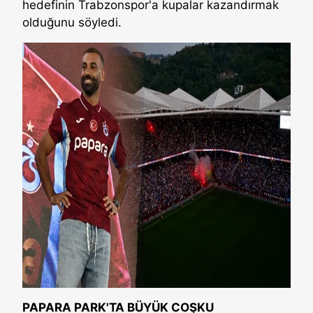
hedefinin Trabzonspor'a kupalar kazandırmak
olduğunu söyledi.
PAPARA PARK'TA BÜYÜK COŞKU