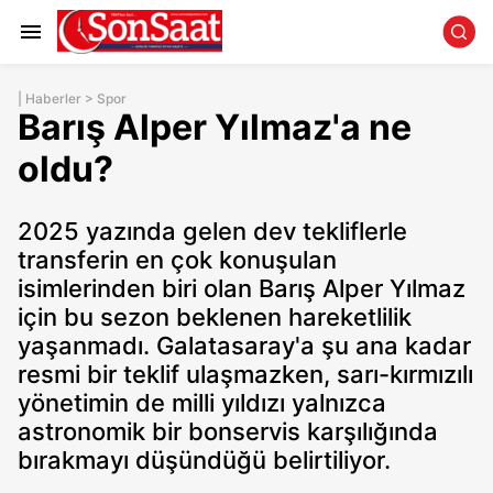
|
Haberler
>
Spor
Barış Alper Yılmaz'a ne
oldu?
2025 yazında gelen dev tekliflerle
transferin en çok konuşulan
isimlerinden biri olan Barış Alper Yılmaz
için bu sezon beklenen hareketlilik
yaşanmadı. Galatasaray'a şu ana kadar
resmi bir teklif ulaşmazken, sarı-kırmızılı
yönetimin de milli yıldızı yalnızca
astronomik bir bonservis karşılığında
bırakmayı düşündüğü belirtiliyor.