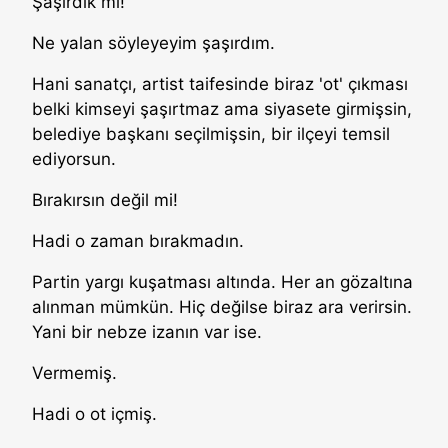
Şaşırdık mı!
Ne yalan söyleyeyim şaşırdım.
Hani sanatçı, artist taifesinde biraz 'ot' çıkması
belki kimseyi şaşırtmaz ama siyasete girmişsin,
belediye başkanı seçilmişsin, bir ilçeyi temsil
ediyorsun.
Bırakırsın değil mi!
Hadi o zaman bırakmadın.
Partin yargı kuşatması altında. Her an gözaltına
alınman mümkün. Hiç değilse biraz ara verirsin.
Yani bir nebze izanın var ise.
Vermemiş.
Hadi o ot içmiş.