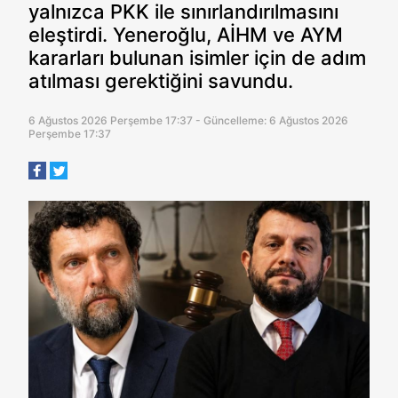
yalnızca PKK ile sınırlandırılmasını
eleştirdi. Yeneroğlu, AİHM ve AYM
kararları bulunan isimler için de adım
atılması gerektiğini savundu.
6 Ağustos 2026 Perşembe 17:37 - Güncelleme: 6 Ağustos 2026
Perşembe 17:37