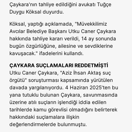
Çaykara'nın tahliye edildiğini avukatı Tuğçe
Duygu Köksal duyurdu.
Köksal, yaptığı açıklamada, "Müvekkilimiz
Avcılar Belediye Başkanı Utku Caner Çaykara
hakkında tahliye kararı verildi, 14 ay sonunda
bugün özgürlüğüne, ailesine ve sevdiklerine
kavuşacak." ifadelerini kullandı.
ÇAYKARA SUÇLAMALARI REDDETMİŞTİ
Utku Caner Çaykara, "Aziz İhsan Aktaş suç
örgütü" soruşturması kapsamında yürütülen
davada yargılanıyordu. 4 Haziran 2025'ten bu
yana tutuklu bulunan Çaykara, savunmasında
üzerine atılı suçların işlendiği iddia edilen
tarihlerde kamu görevlisi olmadığını belirterek
hakkındaki suçlamalara ilişkin
değerlendirmelerde bulunmuştu.