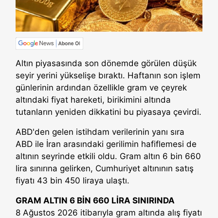
Altın piyasasında son dönemde görülen düşük
seyir yerini yükselişe bıraktı. Haftanın son işlem
günlerinin ardından özellikle gram ve çeyrek
altındaki fiyat hareketi, birikimini altında
tutanların yeniden dikkatini bu piyasaya çevirdi.
ABD'den gelen istihdam verilerinin yanı sıra
ABD ile İran arasındaki gerilimin hafiflemesi de
altının seyrinde etkili oldu. Gram altın 6 bin 660
lira sınırına gelirken, Cumhuriyet altınının satış
fiyatı 43 bin 450 liraya ulaştı.
GRAM ALTIN 6 BİN 660 LİRA SINIRINDA
8 Ağustos 2026 itibarıyla gram altında alış fiyatı