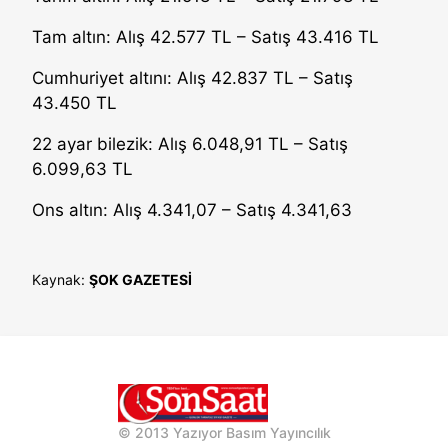
Tam altın: Alış 42.577 TL – Satış 43.416 TL
Cumhuriyet altını: Alış 42.837 TL – Satış
43.450 TL
22 ayar bilezik: Alış 6.048,91 TL – Satış
6.099,63 TL
Ons altın: Alış 4.341,07 – Satış 4.341,63
Kaynak:
ŞOK GAZETESİ
© 2013 Yazıyor Basım Yayıncılık