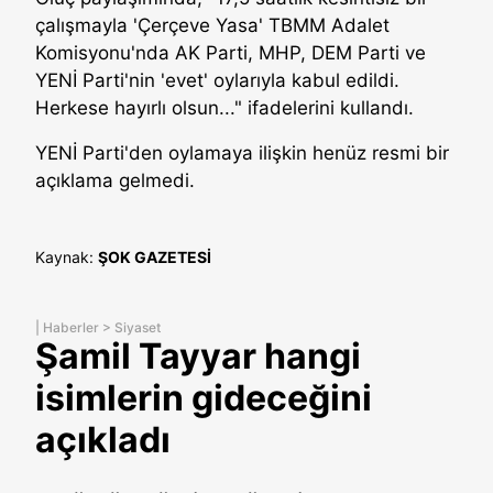
çalışmayla 'Çerçeve Yasa' TBMM Adalet
Komisyonu'nda AK Parti, MHP, DEM Parti ve
YENİ Parti'nin 'evet' oylarıyla kabul edildi.
Herkese hayırlı olsun..." ifadelerini kullandı.
YENİ Parti'den oylamaya ilişkin henüz resmi bir
açıklama gelmedi.
Kaynak:
ŞOK GAZETESİ
|
Haberler
>
Siyaset
Şamil Tayyar hangi
isimlerin gideceğini
açıkladı