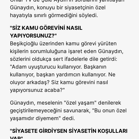
Günaydın, konuyu bir siyasetçinin özel
hayatıyla sınırlı görmediğini söyledi.
"SİZ KAMU GÖREVİNİ NASIL
YAPIYORSUNUZ?"
Beşikçioğlu üzerinden kamu görevi yürüten
kişilerin sorumluluğuna işaret eden Günaydın,
sözlerini oldukça sert ifadelerle dile getirdi:
"Adam uyuşturucu kullanıyor. Başkanın
kullanıyor, başkan yardımcın kullanıyor. Ne
oluyor arkadaş? Siz kamu görevini nasıl
yapıyorsunuz acaba?"
Günaydın, meselenin "özel yaşam" denilerek
geçiştirilemeyeceğini savunarak, "Bu onun özel
yaşamıdır diyemem" dedi.
"SİYASETE GİRDİYSEN SİYASETİN KOŞULLARI
VAR"