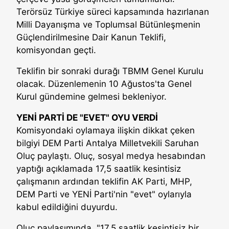
Terörsüz Türkiye süreci kapsamında hazırlanan
Milli Dayanışma ve Toplumsal Bütünleşmenin
Güçlendirilmesine Dair Kanun Teklifi,
komisyondan geçti.
Teklifin bir sonraki durağı TBMM Genel Kurulu
olacak. Düzenlemenin 10 Ağustos'ta Genel
Kurul gündemine gelmesi bekleniyor.
YENİ PARTİ DE "EVET" OYU VERDİ
Komisyondaki oylamaya ilişkin dikkat çeken
bilgiyi DEM Parti Antalya Milletvekili Saruhan
Oluç paylaştı. Oluç, sosyal medya hesabından
yaptığı açıklamada 17,5 saatlik kesintisiz
çalışmanın ardından teklifin AK Parti, MHP,
DEM Parti ve YENİ Parti'nin "evet" oylarıyla
kabul edildiğini duyurdu.
Oluç paylaşımında, "17,5 saatlik kesintisiz bir