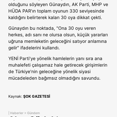
olduğunu söyleyen Günaydın, AK Parti, MHP ve
HÜDA PAR'ın toplam oyunun 330 seviyesinde
kaldığını belirterek kalan 30 oya dikkat çekti.
Günaydın bu noktada, "Ona 30 oyu veren
herkes, adı sanı ne olursa olsun, küçük yararları
uğruna memleketin geleceğini satıyor anlamına
gelir" ifadelerini kullandı.
YENİ Parti'ye yönelik hamlelerin yanı sıra ana
muhalefeti çalışamaz hale getirecek girişimlerin
de Türkiye'nin geleceğine yönelik siyasi
mücadeleden bağımsız olmadığını savundu.
Kaynak:
ŞOK GAZETESİ
|
Haberler
>
Gündem