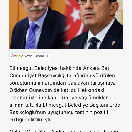
Etimesgut Belediyesi hakkında Ankara Batı
Cumhuriyet Başsavcılığı tarafından yürütülen
soruşturmanın ardından başlayan tartışmaya
Gökhan Günaydın da katıldı. Hakkındaki
ihbarlar üzerine kan, idrar ve saç örnekleri
alınan tutuklu Etimesgut Belediye Başkanı Erdal
Beşikçioğlu'nun uyuşturucu testinin pozitif
çıktığı belirtilmişti.
Onlar TV'de Şule Aydın'ın sorularını yanıtlayan