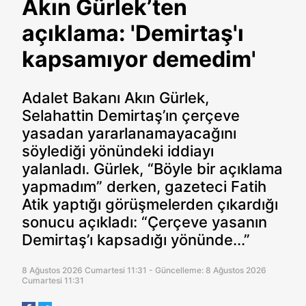
Akın Gürlek’ten
açıklama: 'Demirtaş'ı
kapsamıyor demedim'
Adalet Bakanı Akın Gürlek,
Selahattin Demirtaş’ın çerçeve
yasadan yararlanamayacağını
söylediği yönündeki iddiayı
yalanladı. Gürlek, “Böyle bir açıklama
yapmadım” derken, gazeteci Fatih
Atik yaptığı görüşmelerden çıkardığı
sonucu açıkladı: “Çerçeve yasanın
Demirtaş’ı kapsadığı yönünde...”
8 Ağustos 2026 Cumartesi 11:31 - Güncelleme: 8 Ağustos 2026
Cumartesi 11:31