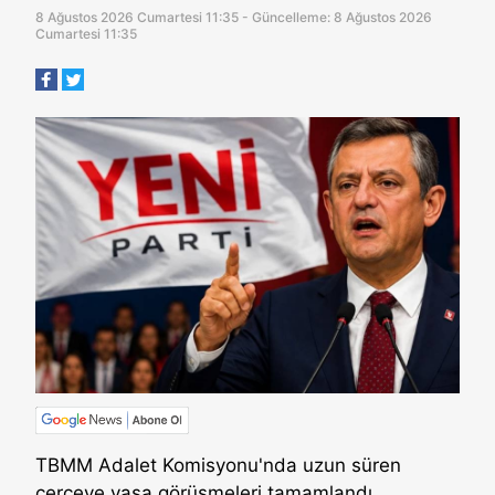
8 Ağustos 2026 Cumartesi 11:35 - Güncelleme: 8 Ağustos 2026
Cumartesi 11:35
TBMM Adalet Komisyonu'nda uzun süren
çerçeve yasa görüşmeleri tamamlandı.