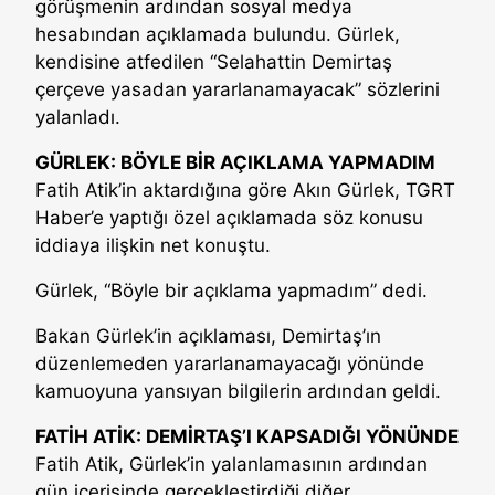
görüşmenin ardından sosyal medya
hesabından açıklamada bulundu. Gürlek,
kendisine atfedilen “Selahattin Demirtaş
çerçeve yasadan yararlanamayacak” sözlerini
yalanladı.
GÜRLEK: BÖYLE BİR AÇIKLAMA YAPMADIM
Fatih Atik’in aktardığına göre Akın Gürlek, TGRT
Haber’e yaptığı özel açıklamada söz konusu
iddiaya ilişkin net konuştu.
Gürlek, “Böyle bir açıklama yapmadım” dedi.
Bakan Gürlek’in açıklaması, Demirtaş’ın
düzenlemeden yararlanamayacağı yönünde
kamuoyuna yansıyan bilgilerin ardından geldi.
FATİH ATİK: DEMİRTAŞ’I KAPSADIĞI YÖNÜNDE
Fatih Atik, Gürlek’in yalanlamasının ardından
gün içerisinde gerçekleştirdiği diğer