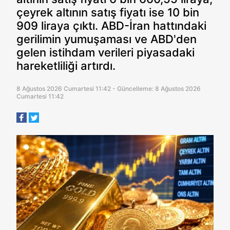
çeyrek altının satış fiyatı ise 10 bin
909 liraya çıktı. ABD-İran hattındaki
gerilimin yumuşaması ve ABD'den
gelen istihdam verileri piyasadaki
hareketliliği artırdı.
8 Ağustos 2026 Cumartesi 11:42 - Güncelleme: 8 Ağustos 2026
Cumartesi 11:42