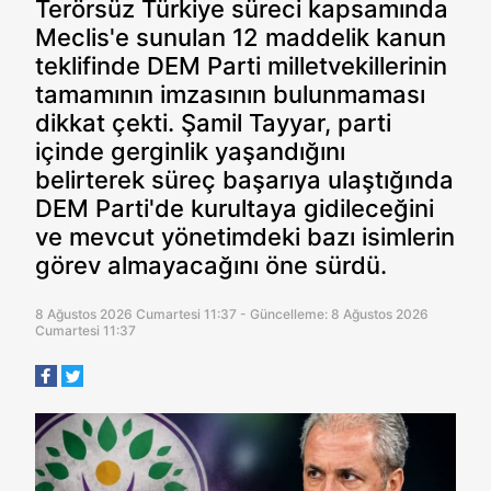
Terörsüz Türkiye süreci kapsamında
Meclis'e sunulan 12 maddelik kanun
teklifinde DEM Parti milletvekillerinin
tamamının imzasının bulunmaması
dikkat çekti. Şamil Tayyar, parti
içinde gerginlik yaşandığını
belirterek süreç başarıya ulaştığında
DEM Parti'de kurultaya gidileceğini
ve mevcut yönetimdeki bazı isimlerin
görev almayacağını öne sürdü.
8 Ağustos 2026 Cumartesi 11:37 - Güncelleme: 8 Ağustos 2026
Cumartesi 11:37