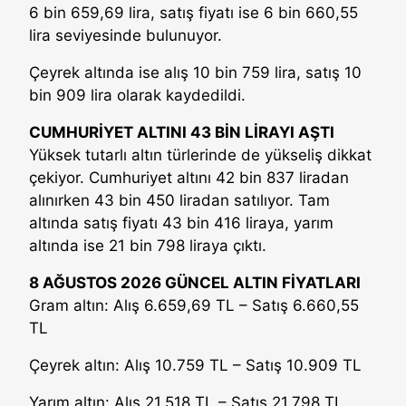
6 bin 659,69 lira, satış fiyatı ise 6 bin 660,55
lira seviyesinde bulunuyor.
Çeyrek altında ise alış 10 bin 759 lira, satış 10
bin 909 lira olarak kaydedildi.
CUMHURİYET ALTINI 43 BİN LİRAYI AŞTI
Yüksek tutarlı altın türlerinde de yükseliş dikkat
çekiyor. Cumhuriyet altını 42 bin 837 liradan
alınırken 43 bin 450 liradan satılıyor. Tam
altında satış fiyatı 43 bin 416 liraya, yarım
altında ise 21 bin 798 liraya çıktı.
8 AĞUSTOS 2026 GÜNCEL ALTIN FİYATLARI
Gram altın: Alış 6.659,69 TL – Satış 6.660,55
TL
Çeyrek altın: Alış 10.759 TL – Satış 10.909 TL
Yarım altın: Alış 21.518 TL – Satış 21.798 TL