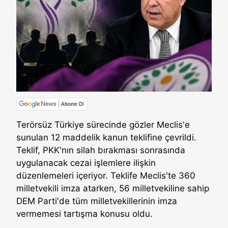
Terörsüz Türkiye sürecinde gözler Meclis'e
sunulan 12 maddelik kanun teklifine çevrildi.
Teklif, PKK'nın silah bırakması sonrasında
uygulanacak cezai işlemlere ilişkin
düzenlemeleri içeriyor. Teklife Meclis'te 360
milletvekili imza atarken, 56 milletvekiline sahip
DEM Parti'de tüm milletvekillerinin imza
vermemesi tartışma konusu oldu.