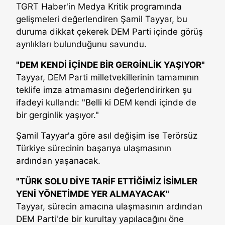
TGRT Haber'in Medya Kritik programında
gelişmeleri değerlendiren Şamil Tayyar, bu
duruma dikkat çekerek DEM Parti içinde görüş
ayrılıkları bulunduğunu savundu.
"DEM KENDİ İÇİNDE BİR GERGİNLİK YAŞIYOR"
Tayyar, DEM Parti milletvekillerinin tamamının
teklife imza atmamasını değerlendirirken şu
ifadeyi kullandı: "Belli ki DEM kendi içinde de
bir gerginlik yaşıyor."
Şamil Tayyar'a göre asıl değişim ise Terörsüz
Türkiye sürecinin başarıya ulaşmasının
ardından yaşanacak.
"TÜRK SOLU DİYE TARİF ETTİĞİMİZ İSİMLER
YENİ YÖNETİMDE YER ALMAYACAK"
Tayyar, sürecin amacına ulaşmasının ardından
DEM Parti'de bir kurultay yapılacağını öne