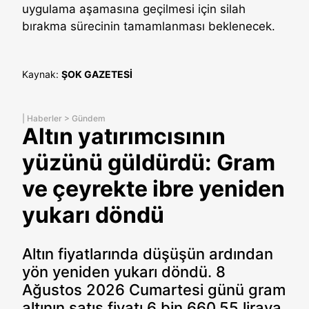
uygulama aşamasına geçilmesi için silah
bırakma sürecinin tamamlanması beklenecek.
Kaynak:
ŞOK GAZETESİ
|
Haberler
>
Gündem
Altın yatırımcısının
yüzünü güldürdü: Gram
ve çeyrekte ibre yeniden
yukarı döndü
Altın fiyatlarında düşüşün ardından
yön yeniden yukarı döndü. 8
Ağustos 2026 Cumartesi günü gram
altının satış fiyatı 6 bin 660,55 liraya,