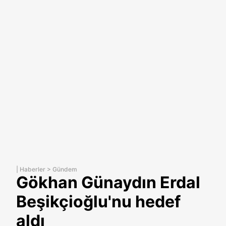
|
Haberler
>
Gündem
Gökhan Günaydın Erdal
Beşikçioğlu'nu hedef
aldı