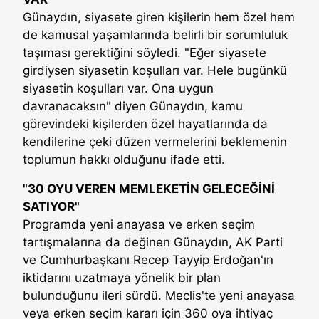
Günaydın, siyasete giren kişilerin hem özel hem
de kamusal yaşamlarında belirli bir sorumluluk
taşıması gerektiğini söyledi. "Eğer siyasete
girdiysen siyasetin koşulları var. Hele bugünkü
siyasetin koşulları var. Ona uygun
davranacaksın" diyen Günaydın, kamu
görevindeki kişilerden özel hayatlarında da
kendilerine çeki düzen vermelerini beklemenin
toplumun hakkı olduğunu ifade etti.
"30 OYU VEREN MEMLEKETİN GELECEĞİNİ
SATIYOR"
Programda yeni anayasa ve erken seçim
tartışmalarına da değinen Günaydın, AK Parti
ve Cumhurbaşkanı Recep Tayyip Erdoğan'ın
iktidarını uzatmaya yönelik bir plan
bulunduğunu ileri sürdü. Meclis'te yeni anayasa
veya erken seçim kararı için 360 oya ihtiyaç