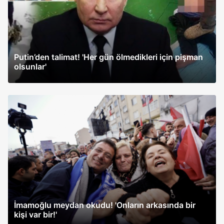
Putin’den talimat! 'Her gün ölmedikleri için pişman
olsunlar'
İmamoğlu meydan okudu! 'Onların arkasında bir
kişi var bir!'