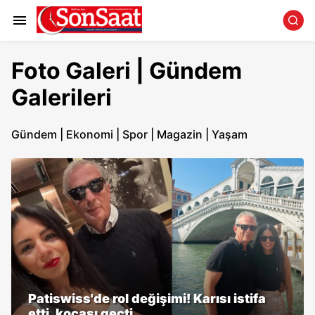
Foto Galeri | Gündem
Galerileri
Gündem
|
Ekonomi
|
Spor
|
Magazin
|
Yaşam
Patiswiss'de rol değişimi! Karısı istifa
etti, kocası geçti