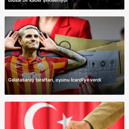
ulusal bir kader şekilleniyor'
Galatasaray taraftarı, oyunu Icardi'ye verdi