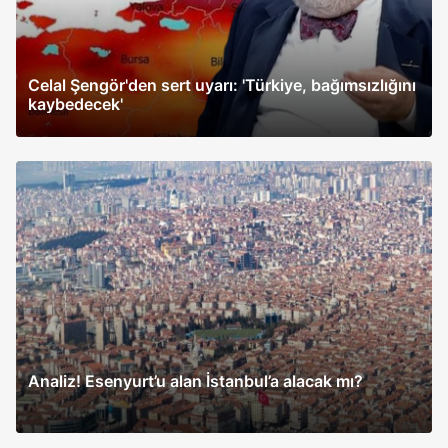
Celal Şengör'den sert uyarı: 'Türkiye, bağımsızlığını
kaybedecek'
Analiz! Esenyurt’u alan İstanbul’a alacak mı?