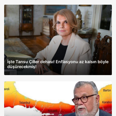
İşte Tansu Çiller dehası! Enflasyonu az kalsın böyle
düşürecekmiş!