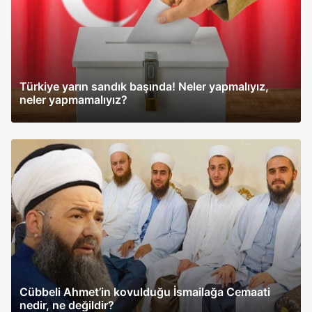
Türkiye yarın sandık başında! Neler yapmalıyız,
neler yapmamalıyız?
Cübbeli Ahmet’in kovulduğu İsmailağa Cemaati
nedir, ne değildir?