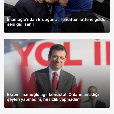
İmamoğlu'ndan Erdoğan'a: Tehditten lütfene geldi,
seni gidi seni!
Ekrem İmamoğlu ağır konuştu! ‘Onların anladığı
şeyleri yapmadım, hırsızlık yapmadım’