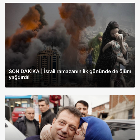
SON DAKİKA | İsrail ramazanın ilk gününde de ölüm
yağdırdı!