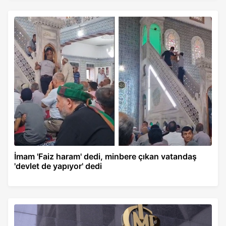
İmam 'Faiz haram' dedi, minbere çıkan vatandaş
'devlet de yapıyor' dedi