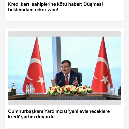
Kredi kartı sahiplerine kötü haber: Düşmesi
beklenirken rekor zam!
Cumhurbaşkanı Yardımcısı 'yeni evleneceklere
kredi' şartını duyurdu