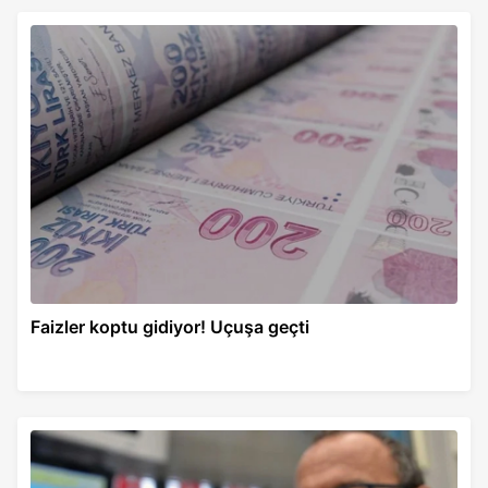
Faizler koptu gidiyor! Uçuşa geçti