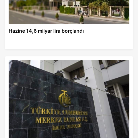
Hazine 14,6 milyar lira borçlandı