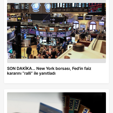
SON DAKİKA… New York borsası, Fed'in faiz
kararını “ralli” ile yanıtladı