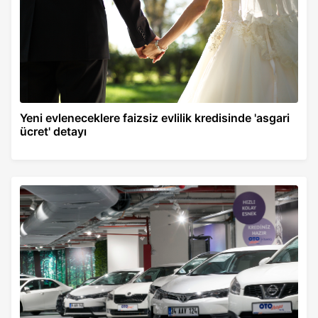
Yeni evleneceklere faizsiz evlilik kredisinde 'asgari
ücret' detayı