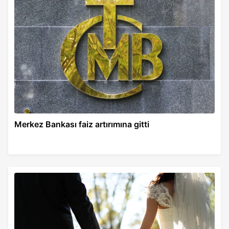
Merkez Bankası faiz artırımına gitti