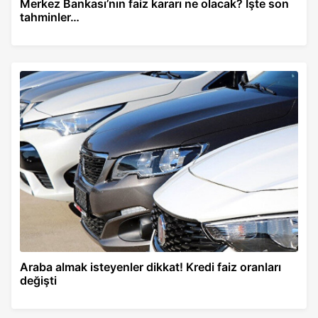
Merkez Bankası’nın faiz kararı ne olacak? İşte son
tahminler…
Araba almak isteyenler dikkat! Kredi faiz oranları
değişti