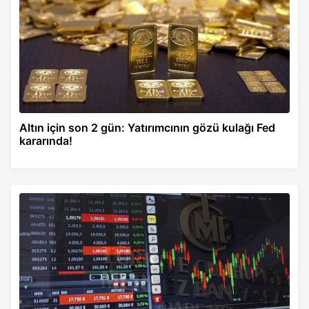
Altın için son 2 gün: Yatırımcının gözü kulağı Fed
kararında!