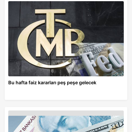
Bu hafta faiz kararları peş peşe gelecek