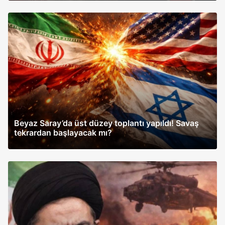
Beyaz Saray’da üst düzey toplantı yapıldı! Savaş
tekrardan başlayacak mı?