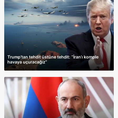
Trump’tan tehdit üstüne tehdit: “İran’ı komple
havaya uçuracağız”