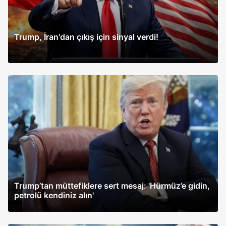
Trump, İran'dan çıkış için sinyal verdi!
Trump’tan müttefiklere sert mesaj: 'Hürmüz’e gidin,
petrolü kendiniz alın'