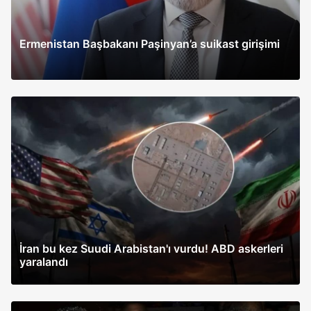
Ermenistan Başbakanı Paşinyan’a suikast girişimi
İran bu kez Suudi Arabistan'ı vurdu! ABD askerleri
yaralandı