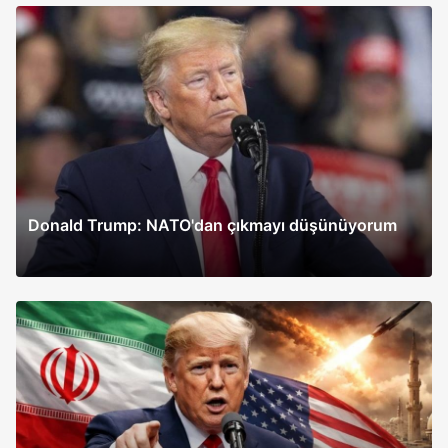
Donald Trump: NATO'dan çıkmayı düşünüyorum