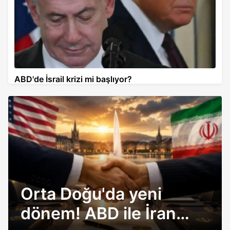
ABD'de İsrail krizi mi başlıyor?
Orta Doğu'da yeni
dönem! ABD ile İran