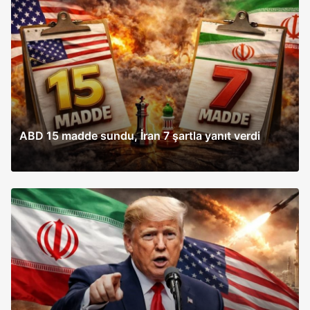
ABD 15 madde sundu, İran 7 şartla yanıt verdi