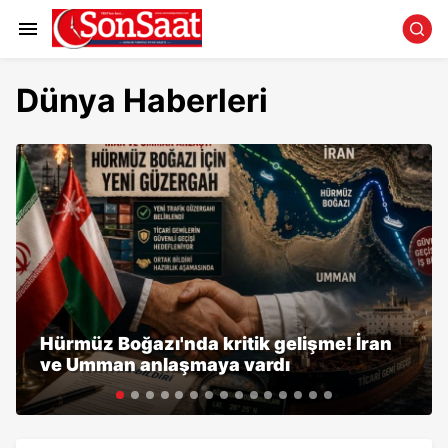
Dünya Haberleri
Hürmüz Boğazı'nda kritik gelişme! İran
ve Umman anlaşmaya vardı