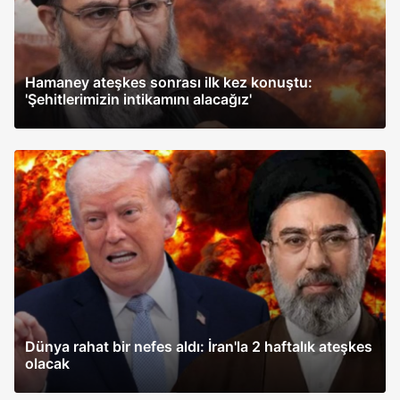
Hamaney ateşkes sonrası ilk kez konuştu:
'Şehitlerimizin intikamını alacağız'
Dünya rahat bir nefes aldı: İran'la 2 haftalık ateşkes
olacak