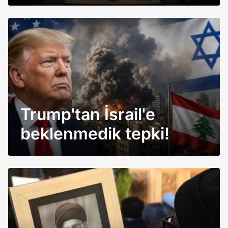
masada uzlaştı
Trump'tan İsrail'e
beklenmedik tepki!