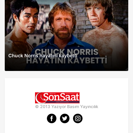
Chuck Norris hayatını kaybetti
© 2013 Yazıyor Basım Yayıncılık