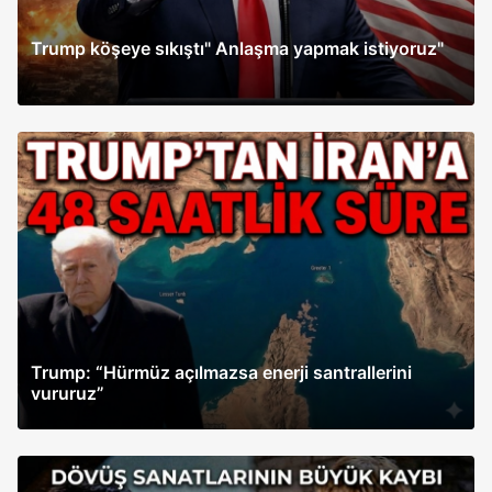
Trump köşeye sıkıştı" Anlaşma yapmak istiyoruz"
Trump: “Hürmüz açılmazsa enerji santrallerini
vururuz”