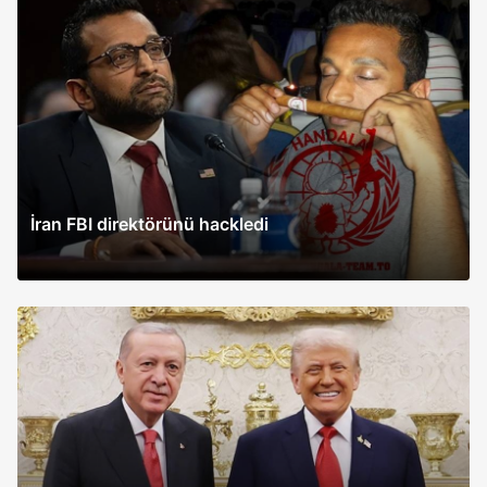
İran FBI direktörünü hackledi