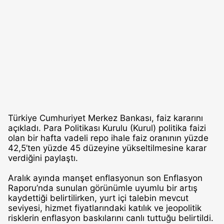
Türkiye Cumhuriyet Merkez Bankası, faiz kararını
açıkladı. Para Politikası Kurulu (Kurul) politika faizi
olan bir hafta vadeli repo ihale faiz oranının yüzde
42,5’ten yüzde 45 düzeyine yükseltilmesine karar
verdiğini paylaştı.
Aralık ayında manşet enflasyonun son Enflasyon
Raporu’nda sunulan görünümle uyumlu bir artış
kaydettiği belirtilirken, yurt içi talebin mevcut
seviyesi, hizmet fiyatlarındaki katılık ve jeopolitik
risklerin enflasyon baskılarını canlı tuttuğu belirtildi.