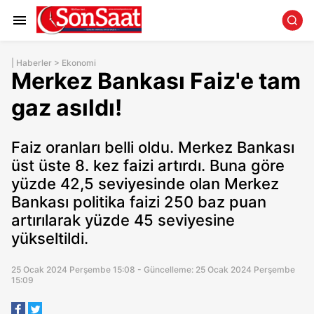
|
Haberler
>
Ekonomi
Merkez Bankası Faiz'e tam
gaz asıldı!
Faiz oranları belli oldu. Merkez Bankası
üst üste 8. kez faizi artırdı. Buna göre
yüzde 42,5 seviyesinde olan Merkez
Bankası politika faizi 250 baz puan
artırılarak yüzde 45 seviyesine
yükseltildi.
25 Ocak 2024 Perşembe 15:08 - Güncelleme: 25 Ocak 2024 Perşembe
15:09