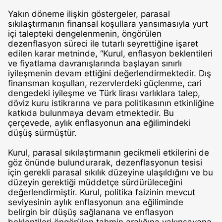
Yakın döneme ilişkin göstergeler, parasal
sıkılaştırmanın finansal koşullara yansımasıyla yurt
içi talepteki dengelenmenin, öngörülen
dezenflasyon süreci ile tutarlı seyrettiğine işaret
edilen karar metninde, “Kurul, enflasyon beklentileri
ve fiyatlama davranışlarında başlayan sınırlı
iyileşmenin devam ettiğini değerlendirmektedir. Dış
finansman koşulları, rezervlerdeki güçlenme, cari
dengedeki iyileşme ve Türk lirası varlıklara talep,
döviz kuru istikrarına ve para politikasının etkinliğine
katkıda bulunmaya devam etmektedir. Bu
çerçevede, aylık enflasyonun ana eğilimindeki
düşüş sürmüştür.
Kurul, parasal sıkılaştırmanın gecikmeli etkilerini de
göz önünde bulundurarak, dezenflasyonun tesisi
için gerekli parasal sıkılık düzeyine ulaşıldığını ve bu
düzeyin gerektiği müddetçe sürdürüleceğini
değerlendirmiştir. Kurul, politika faizinin mevcut
seviyesinin aylık enflasyonun ana eğiliminde
belirgin bir düşüş sağlanana ve enflasyon