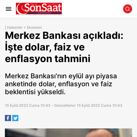
|
Haberler
>
Ekonomi
Merkez Bankası açıkladı:
İşte dolar, faiz ve
enflasyon tahmini
Merkez Bankası'nın eylül ayı piyasa
anketinde dolar, enflasyon ve faiz
beklentisi yükseldi.
15 Eylül 2023 Cuma 10:43 - Güncelleme: 15 Eylül 2023 Cuma 10:43