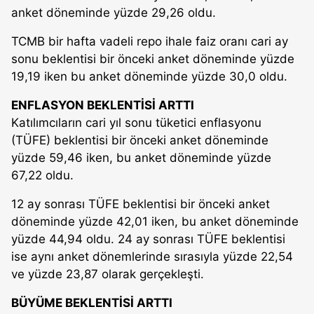
anket döneminde yüzde 29,26 oldu.
TCMB bir hafta vadeli repo ihale faiz oranı cari ay
sonu beklentisi bir önceki anket döneminde yüzde
19,19 iken bu anket döneminde yüzde 30,0 oldu.
ENFLASYON BEKLENTİSİ ARTTI
Katılımcıların cari yıl sonu tüketici enflasyonu
(TÜFE) beklentisi bir önceki anket döneminde
yüzde 59,46 iken, bu anket döneminde yüzde
67,22 oldu.
12 ay sonrası TÜFE beklentisi bir önceki anket
döneminde yüzde 42,01 iken, bu anket döneminde
yüzde 44,94 oldu. 24 ay sonrası TÜFE beklentisi
ise aynı anket dönemlerinde sırasıyla yüzde 22,54
ve yüzde 23,87 olarak gerçekleşti.
BÜYÜME BEKLENTİSİ ARTTI