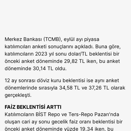
Merkez Bankası (TCMB), eylül ayı piyasa
katılımcıları anketi sonuçlarını açıkladı. Buna göre,
katılımcıların 2023 yıl sonu dolar/TL beklentisi bir
önceki anket döneminde 29,82 TL iken, bu anket
döneminde 30,14 TL oldu.
12 ay sonrası döviz kuru beklentisi ise aynı anket
dönemlerinde sırasıyla 34,58 TL ve 37,26 TL olarak
gerçekleşti.
FAİZ BEKLENTİSİ ARTTI
Katılımcıların BİST Repo ve Ters-Repo Pazarı'nda
oluşan cari ay sonu gecelik faiz oranı beklentisi bir
önceki anket döneminde yüzde 19,34 iken, bu