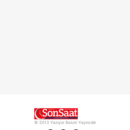
© 2013 Yazıyor Basım Yayıncılık