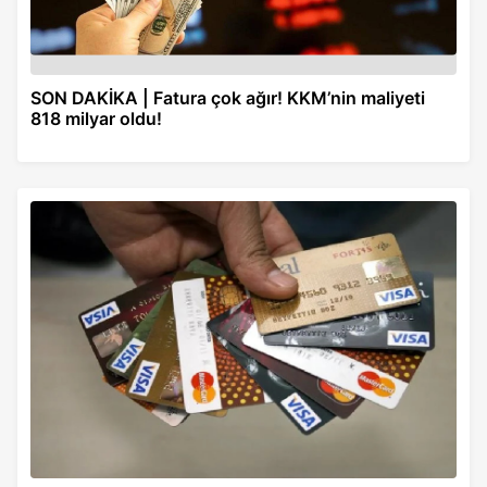
SON DAKİKA | Fatura çok ağır! KKM’nin maliyeti
818 milyar oldu!