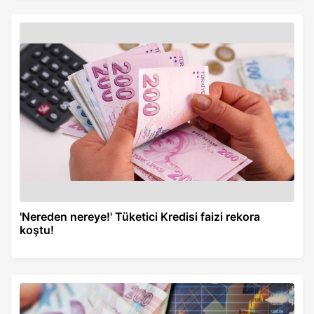
'Nereden nereye!' Tüketici Kredisi faizi rekora
koştu!