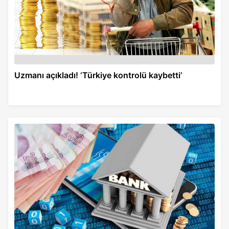
Uzmanı açıkladı! ‘Türkiye kontrolü kaybetti’