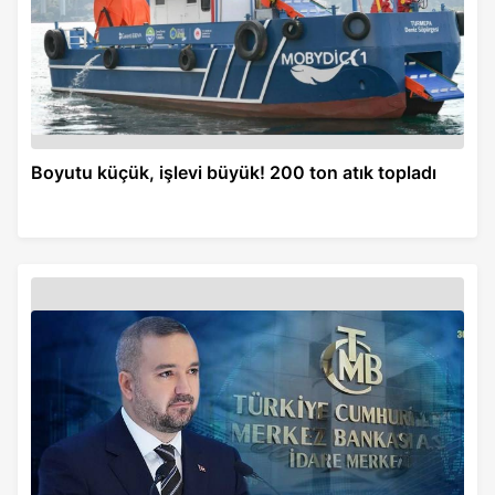
Boyutu küçük, işlevi büyük! 200 ton atık topladı