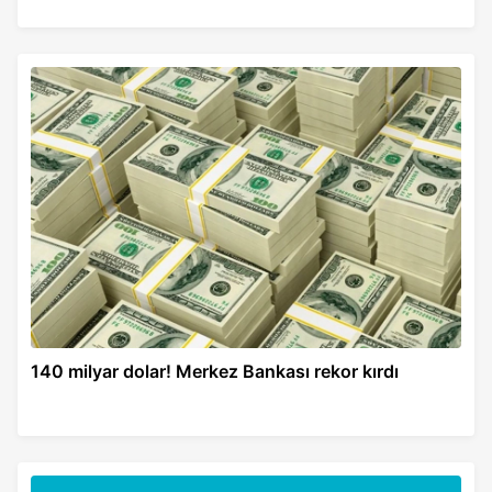
140 milyar dolar! Merkez Bankası rekor kırdı