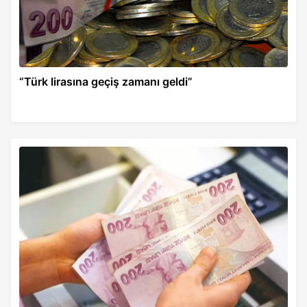
“Türk lirasına geçiş zamanı geldi”