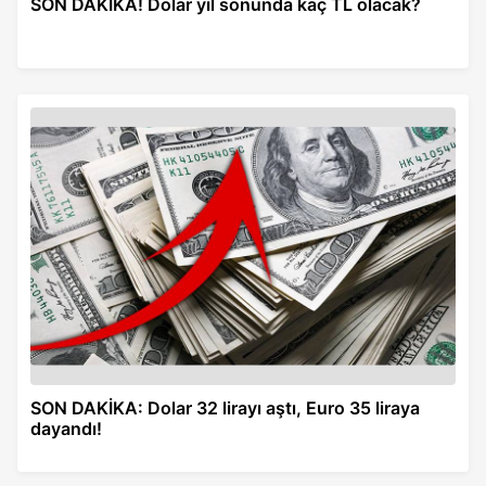
SON DAKİKA! Dolar yıl sonunda kaç TL olacak?
SON DAKİKA: Dolar 32 lirayı aştı, Euro 35 liraya
dayandı!