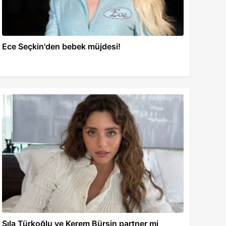
Ece Seçkin'den bebek müjdesi!
Sıla Türkoğlu ve Kerem Bürsin partner mi