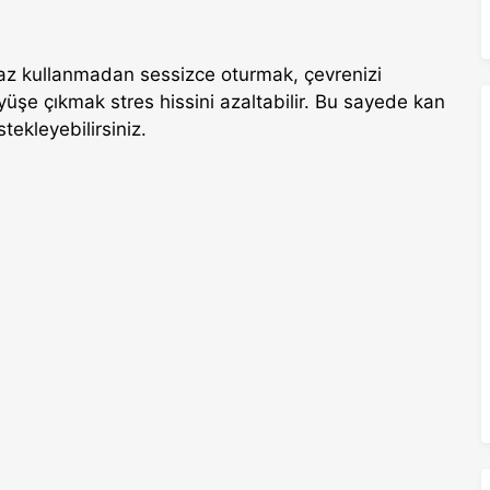
az kullanmadan sessizce oturmak, çevrenizi
yüşe çıkmak stres hissini azaltabilir. Bu sayede kan
tekleyebilirsiniz.