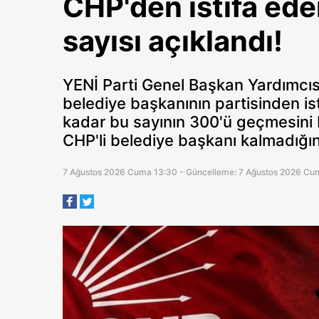
CHP'den istifa ede
sayısı açıklandı!
YENİ Parti Genel Başkan Yardımcı
belediye başkanının partisinden ist
kadar bu sayının 300'ü geçmesini be
CHP'li belediye başkanı kalmadığını
7 Ağustos 2026 Cuma 13:30 - Güncelleme: 7 Ağustos 2026 Cu