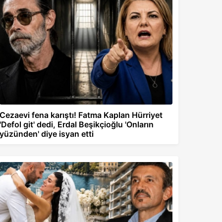
Cezaevi fena karıştı! Fatma Kaplan Hürriyet
'Defol git' dedi, Erdal Beşikçioğlu 'Onların
yüzünden' diye isyan etti