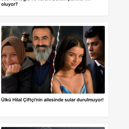
oluyor?
Ülkü Hilal Çiftçi'nin ailesinde sular durulmuyor!