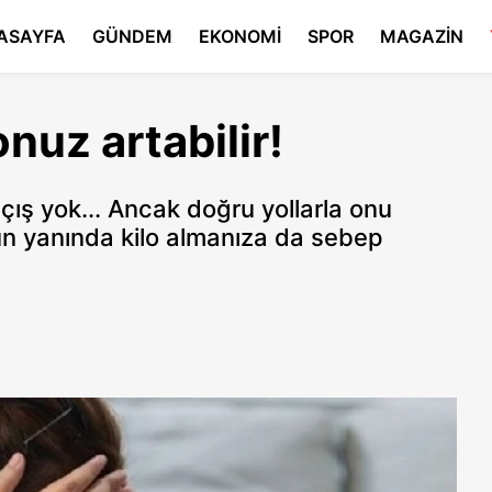
ASAYFA
GÜNDEM
EKONOMİ
SPOR
MAGAZİN
nuz artabilir!
çış yok... Ancak doğru yollarla onu
nun yanında kilo almanıza da sebep