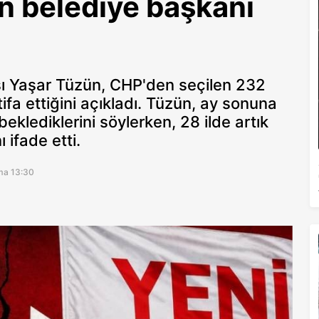
n belediye başkanı
sı Yaşar Tüzün, CHP'den seçilen 232
ifa ettiğini açıkladı. Tüzün, ay sonuna
klediklerini söylerken, 28 ilde artık
 ifade etti.
ma 13:30