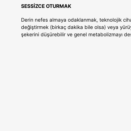
SESSİZCE OTURMAK
Derin nefes almaya odaklanmak, teknolojik cih
değiştirmek (birkaç dakika bile olsa) veya yürü
şekerini düşürebilir ve genel metabolizmayı des