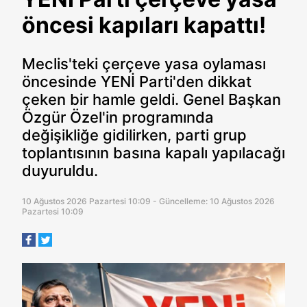
öncesi kapıları kapattı!
Meclis'teki çerçeve yasa oylaması
öncesinde YENİ Parti'den dikkat
çeken bir hamle geldi. Genel Başkan
Özgür Özel'in programında
değişikliğe gidilirken, parti grup
toplantısının basına kapalı yapılacağı
duyuruldu.
10 Ağustos 2026 Pazartesi 10:09 - Güncelleme: 10 Ağustos 2026
Pazartesi 10:09