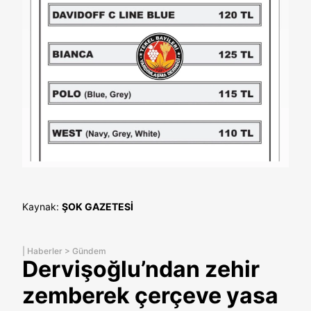
Kaynak:
ŞOK GAZETESİ
|
Haberler
>
Gündem
Dervişoğlu’ndan zehir
zemberek çerçeve yasa