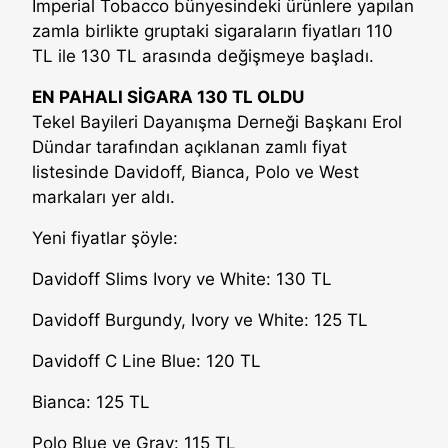
Imperial Tobacco bünyesindeki ürünlere yapılan
zamla birlikte gruptaki sigaraların fiyatları 110
TL ile 130 TL arasında değişmeye başladı.
EN PAHALI SİGARA 130 TL OLDU
Tekel Bayileri Dayanışma Derneği Başkanı Erol
Dündar tarafından açıklanan zamlı fiyat
listesinde Davidoff, Bianca, Polo ve West
markaları yer aldı.
Yeni fiyatlar şöyle:
Davidoff Slims Ivory ve White: 130 TL
Davidoff Burgundy, Ivory ve White: 125 TL
Davidoff C Line Blue: 120 TL
Bianca: 125 TL
Polo Blue ve Gray: 115 TL