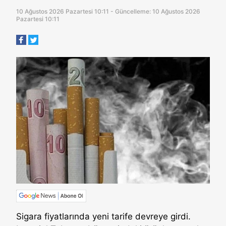
10 Ağustos 2026 Pazartesi 10:11 - Güncelleme: 10 Ağustos 2026
Pazartesi 10:11
Sigara fiyatlarında yeni tarife devreye girdi.