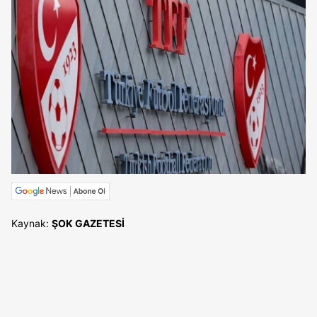
Kaynak:
ŞOK GAZETESİ