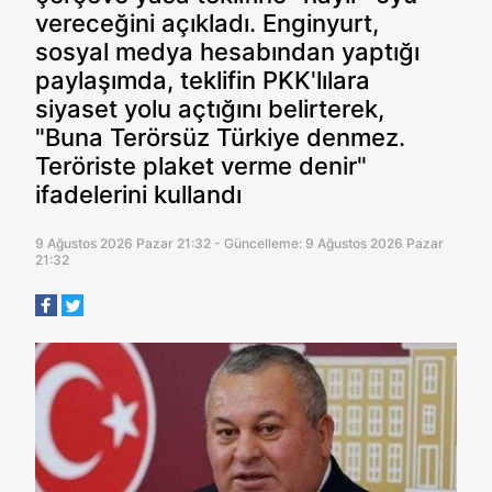
vereceğini açıkladı. Enginyurt,
sosyal medya hesabından yaptığı
paylaşımda, teklifin PKK'lılara
siyaset yolu açtığını belirterek,
"Buna Terörsüz Türkiye denmez.
Teröriste plaket verme denir"
ifadelerini kullandı
9 Ağustos 2026 Pazar 21:32 - Güncelleme: 9 Ağustos 2026 Pazar
21:32