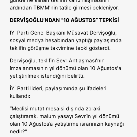
gündeme alınan teklifin kanunlaşmasının
ardından TBMM'nin tatile girmesi bekleniyor.
DERVİŞOĞLU’NDAN “10 AĞUSTOS” TEPKİSİ
İYİ Parti Genel Başkanı Müsavat Dervişoğlu,
sosyal medya hesabından yaptığı paylaşımda
teklifin görüşme takvimine tepki gösterdi.
Dervişoğlu, teklifin Sevr Antlaşması'nın
imzalanmasının yıl dönümü olan 10 Ağustos'a
yetiştirilmek istendiğini belirtti.
İYİ Parti lideri, paylaşımında şu ifadeleri
kullandı:
“Meclisi mutat mesaisi dışında zoraki
çalıştırarak, malum yasayı Sevr’in yıl dönümü
olan 10 Ağustos’a yetiştirme ısrarınızın kaynağı
nedir?”