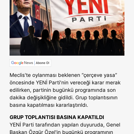
Meclis'te oylanması beklenen “çerçeve yasa”
öncesinde YENİ Parti'nin vereceği karar merak
edilirken, partinin bugünkü programında son
dakika değişikliğine gidildi. Grup toplantısının
basına kapatılması kararlaştırıldı.
GRUP TOPLANTISI BASINA KAPATILDI
YENİ Parti tarafından yapılan duyuruda, Genel
Başkan Özgür Özel'in bugünkü programının