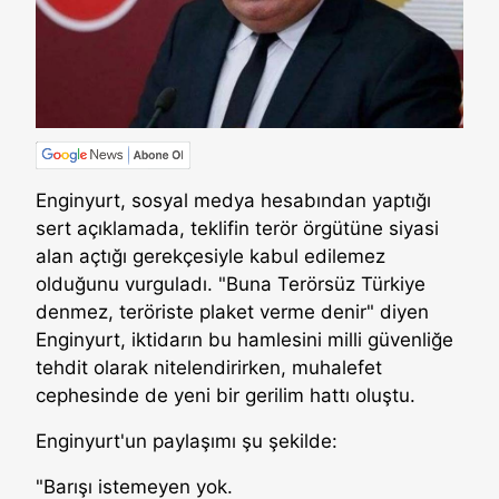
Enginyurt, sosyal medya hesabından yaptığı
sert açıklamada, teklifin terör örgütüne siyasi
alan açtığı gerekçesiyle kabul edilemez
olduğunu vurguladı. "Buna Terörsüz Türkiye
denmez, teröriste plaket verme denir" diyen
Enginyurt, iktidarın bu hamlesini milli güvenliğe
tehdit olarak nitelendirirken, muhalefet
cephesinde de yeni bir gerilim hattı oluştu.
Enginyurt'un paylaşımı şu şekilde:
"Barışı istemeyen yok.