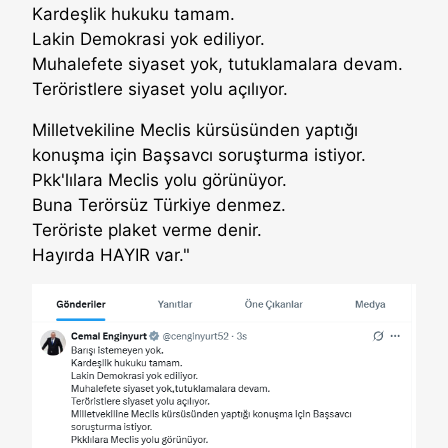
Kardeşlik hukuku tamam.
Lakin Demokrasi yok ediliyor.
Muhalefete siyaset yok, tutuklamalara devam.
Teröristlere siyaset yolu açılıyor.
Milletvekiline Meclis kürsüsünden yaptığı
konuşma için Başsavcı soruşturma istiyor.
Pkk'lılara Meclis yolu görünüyor.
Buna Terörsüz Türkiye denmez.
Teröriste plaket verme denir.
Hayırda HAYIR var."