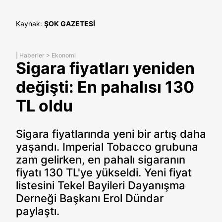
Kaynak:
ŞOK GAZETESİ
|
Haberler
>
Ekonomi
Sigara fiyatları yeniden
değişti: En pahalısı 130
TL oldu
Sigara fiyatlarında yeni bir artış daha
yaşandı. Imperial Tobacco grubuna
zam gelirken, en pahalı sigaranın
fiyatı 130 TL'ye yükseldi. Yeni fiyat
listesini Tekel Bayileri Dayanışma
Derneği Başkanı Erol Dündar
paylaştı.