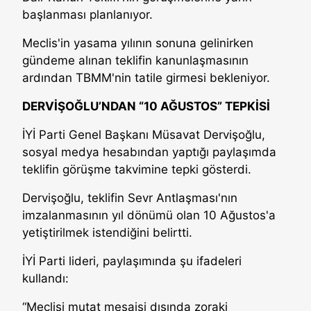
başlanması planlanıyor.
Meclis'in yasama yılının sonuna gelinirken
gündeme alınan teklifin kanunlaşmasının
ardından TBMM'nin tatile girmesi bekleniyor.
DERVİŞOĞLU’NDAN “10 AĞUSTOS” TEPKİSİ
İYİ Parti Genel Başkanı Müsavat Dervişoğlu,
sosyal medya hesabından yaptığı paylaşımda
teklifin görüşme takvimine tepki gösterdi.
Dervişoğlu, teklifin Sevr Antlaşması'nın
imzalanmasının yıl dönümü olan 10 Ağustos'a
yetiştirilmek istendiğini belirtti.
İYİ Parti lideri, paylaşımında şu ifadeleri
kullandı:
“Meclisi mutat mesaisi dışında zoraki