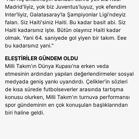
Madrid'liyiz, yok biz Juventus'luyuz, yok efendim
Inter'liyiz, Galatasaray'la Şampiyonlar Ligi'ndeyiz
falan. Siz Haiti'siniz Haiti. Bu kadar basit abi. Siz
Haiti kadarsınız işte. Bütün olayınız Haiti kadar
olmak. Yani 64. saniyede gol yiyen bir takım. Eee
bu kadarsınız yani."
ELEŞTİRİLER GÜNDEM OLDU
Milli Takım'ın Dünya Kupası'na erken veda
etmesinin ardından yapılan değerlendirmeler sosyal
medyada geniş yankı uyandırdı. Çelikler'in sözleri
de kısa sürede futbolseverler arasında tartışma
konusu olurken, Milli Takım'ın turnuva performansı
spor gündeminin en çok konuşulan başlıklarından
biri haline geldi.