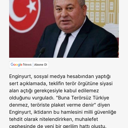
Enginyurt, sosyal medya hesabından yaptığı
sert açıklamada, teklifin terör örgütüne siyasi
alan açtığı gerekçesiyle kabul edilemez
olduğunu vurguladı. "Buna Terörsüz Türkiye
denmez, teröriste plaket verme denir" diyen
Enginyurt, iktidarın bu hamlesini milli güvenliğe
tehdit olarak nitelendirirken, muhalefet
cephesinde de yeni bir gerilim hattı oluştu.