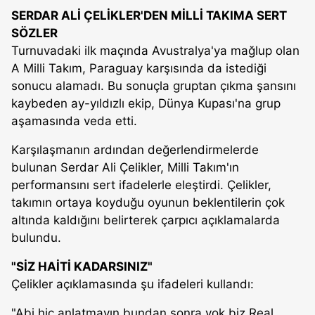
SERDAR ALİ ÇELİKLER'DEN MİLLİ TAKIMA SERT
SÖZLER
Turnuvadaki ilk maçında Avustralya'ya mağlup olan
A Milli Takım, Paraguay karşısında da istediği
sonucu alamadı. Bu sonuçla gruptan çıkma şansını
kaybeden ay-yıldızlı ekip, Dünya Kupası'na grup
aşamasında veda etti.
Karşılaşmanın ardından değerlendirmelerde
bulunan Serdar Ali Çelikler, Milli Takım'ın
performansını sert ifadelerle eleştirdi. Çelikler,
takımın ortaya koyduğu oyunun beklentilerin çok
altında kaldığını belirterek çarpıcı açıklamalarda
bulundu.
"SİZ HAİTİ KADARSINIZ"
Çelikler açıklamasında şu ifadeleri kullandı:
"Abi hiç anlatmayın bundan sonra yok biz Real