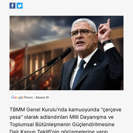
TBMM Genel Kurulu'nda kamuoyunda “çerçeve
yasa” olarak adlandırılan Milli Dayanışma ve
Toplumsal Bütünleşmenin Güçlendirilmesine
Dair Kanun Teklifi'nin görüşmelerine yarın