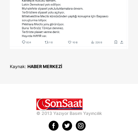
Kaynak:
HABER MERKEZİ
© 2013 Yazıyor Basım Yayıncılık