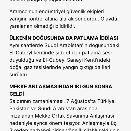
Aramco'nun endüstriyel güvenlik ekipleri
yangını kontrol altına alarak söndürdü. Olayda
yaralanan olmadığı bildirildi.
ÜLKENİN DOĞUSUNDA DA PATLAMA İDDİASI
Aynı saatlerde Suudi Arabistan'ın doğusundaki
El-Cubeyl kentinde şiddetli bir patlama sesi
duyulduğu ve El-Cubeyl Sanayi Kenti'ndeki
doğal gaz tesislerinde yangın çıktığı da ileri
sürüldü.
MEKKE ANLAŞMASINDAN İKİ GÜN SONRA
GELDİ
Saldırının zamanlaması, 7 Ağustos'ta Türkiye,
Pakistan ve Suudi Arabistan arasında
imzalanan Mekke Ortak Savunma Anlaşması
nedeniyle ayrıca önem taşıyor. Anlaşmayla üç
ülkeden herhangi birine yönelik silahlı saldırının