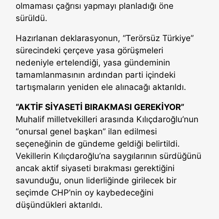
olmaması çağrısı yapmayı planladığı öne
sürüldü.
Hazırlanan deklarasyonun, “Terörsüz Türkiye”
sürecindeki çerçeve yasa görüşmeleri
nedeniyle ertelendiği, yasa gündeminin
tamamlanmasının ardından parti içindeki
tartışmaların yeniden ele alınacağı aktarıldı.
“AKTİF SİYASETİ BIRAKMASI GEREKİYOR”
Muhalif milletvekilleri arasında Kılıçdaroğlu’nun
“onursal genel başkan” ilan edilmesi
seçeneğinin de gündeme geldiği belirtildi.
Vekillerin Kılıçdaroğlu’na saygılarının sürdüğünü
ancak aktif siyaseti bırakması gerektiğini
savunduğu, onun liderliğinde girilecek bir
seçimde CHP’nin oy kaybedeceğini
düşündükleri aktarıldı.