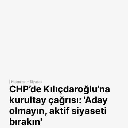
|
Haberler
>
Siyaset
CHP’de Kılıçdaroğlu’na
kurultay çağrısı: 'Aday
olmayın, aktif siyaseti
bırakın'