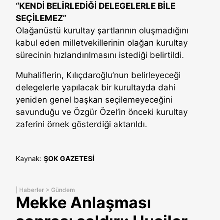
“KENDİ BELİRLEDİĞİ DELEGELERLE BİLE
SEÇİLEMEZ”
Olağanüstü kurultay şartlarının oluşmadığını
kabul eden milletvekillerinin olağan kurultay
sürecinin hızlandırılmasını istediği belirtildi.
Muhaliflerin, Kılıçdaroğlu’nun belirleyeceği
delegelerle yapılacak bir kurultayda dahi
yeniden genel başkan seçilemeyeceğini
savunduğu ve Özgür Özel’in önceki kurultay
zaferini örnek gösterdiği aktarıldı.
Kaynak:
ŞOK GAZETESİ
|
Haberler
>
Gündem
Mekke Anlaşması