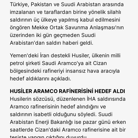
Türkiye, Pakistan ve Suudi Arabistan arasında
imzalanan ve taraflardan birine yönelik silahlı
saldırının üç ülkeye yapılmış kabul edilmesini
öngören Mekke Ortak Savunma Anlaşması'nın
üzerinden iki gün geçmeden Suudi
Arabistan'dan saldırı haberi geldi.
Yemen'deki İran destekli Husiler, ülkenin milli
petrol şirketi Saudi Aramco'ya ait Cizan
bölgesindeki rafineriyi insansız hava aracıyla
hedef aldıklarını açıkladı.
HUSİLER ARAMCO RAFİNERİSİNİ HEDEF ALDI
Husilerin sözcüsü, düzenlenen İHA saldırısında
Aramco rafinerisinin hedef alındığını ve
saldırının isabetli olduğunu söyledi. Suudi
Arabistan Enerji Bakanlığı ise pazar günü erken
saatlerde Cizan'daki Aramco rafinerisine ait bir
tesiste yangın çıktığını duyurdu.