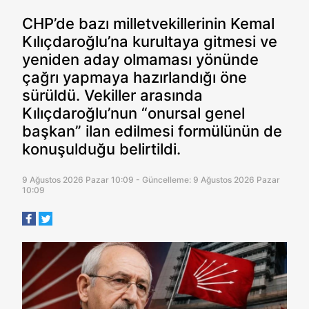
CHP’de bazı milletvekillerinin Kemal
Kılıçdaroğlu’na kurultaya gitmesi ve
yeniden aday olmaması yönünde
çağrı yapmaya hazırlandığı öne
sürüldü. Vekiller arasında
Kılıçdaroğlu’nun “onursal genel
başkan” ilan edilmesi formülünün de
konuşulduğu belirtildi.
9 Ağustos 2026 Pazar 10:09 - Güncelleme: 9 Ağustos 2026 Pazar
10:09