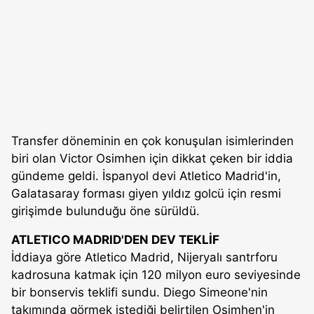
Transfer döneminin en çok konuşulan isimlerinden
biri olan Victor Osimhen için dikkat çeken bir iddia
gündeme geldi. İspanyol devi Atletico Madrid'in,
Galatasaray forması giyen yıldız golcü için resmi
girişimde bulunduğu öne sürüldü.
ATLETICO MADRID'DEN DEV TEKLİF
İddiaya göre Atletico Madrid, Nijeryalı santrforu
kadrosuna katmak için 120 milyon euro seviyesinde
bir bonservis teklifi sundu. Diego Simeone'nin
takımında görmek istediği belirtilen Osimhen'in