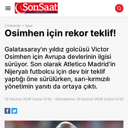
|
Haberler
>
Spor
Osimhen için rekor teklif!
Galatasaray'ın yıldız golcüsü Victor
Osimhen için Avrupa devlerinin ilgisi
sürüyor. Son olarak Atletico Madrid'in
Nijeryalı futbolcu için dev bir teklif
yaptığı öne sürülürken, sarı-kırmızılı
yönetimin yanıtı da ortaya çıktı.
12 Haziran 2026 Cuma 12:32 - Güncelleme: 12 Haziran 2026 Cuma 12:32