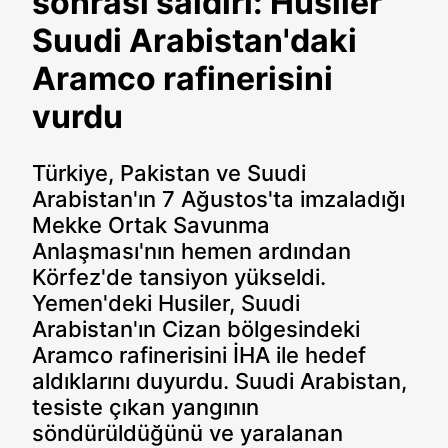
sonrası saldırı: Husiler
Suudi Arabistan'daki
Aramco rafinerisini
vurdu
Türkiye, Pakistan ve Suudi
Arabistan'ın 7 Ağustos'ta imzaladığı
Mekke Ortak Savunma
Anlaşması'nın hemen ardından
Körfez'de tansiyon yükseldi.
Yemen'deki Husiler, Suudi
Arabistan'ın Cizan bölgesindeki
Aramco rafinerisini İHA ile hedef
aldıklarını duyurdu. Suudi Arabistan,
tesiste çıkan yangının
söndürüldüğünü ve yaralanan