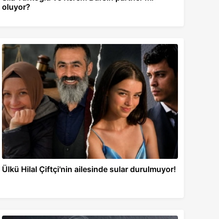
oluyor?
Ülkü Hilal Çiftçi'nin ailesinde sular durulmuyor!