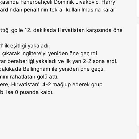
asında Fenerbahçeli Dominik Livakovic, Harry
 ardından penaltının tekrar kullanılmasına karar
ttığı golle 12. dakikada Hırvatistan karşısında öne
lik eşitliği yakaladı.
ıkarak İngiltere'yi yeniden öne geçirdi.
r beraberliği yakaladı ve ilk yarı 2-2 sona erdi.
7. dakikada Bellingham ile yeniden öne geçti.
nı rahatlatan golü attı.
tere, Hırvatistan'ı 4-2 mağlup ederek grup
bi ise 0 puanda kaldı.