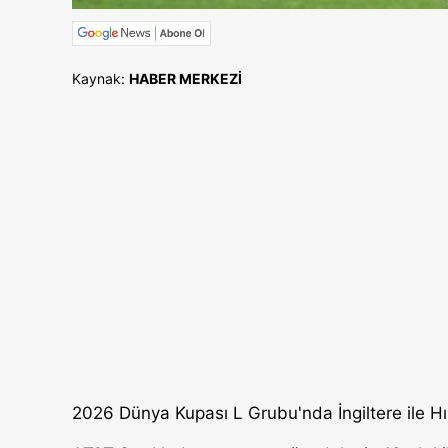
Kaynak:
HABER MERKEZİ
2026 Dünya Kupası L Grubu'nda İngiltere ile Hır