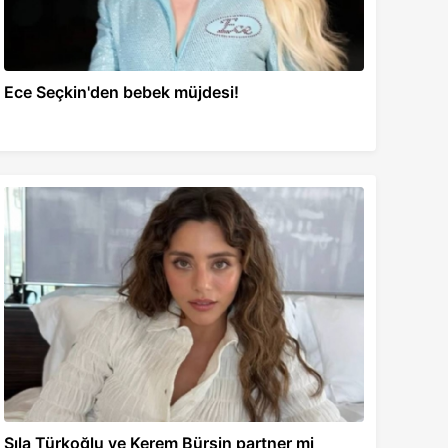
Ece Seçkin'den bebek müjdesi!
Sıla Türkoğlu ve Kerem Bürsin partner mi