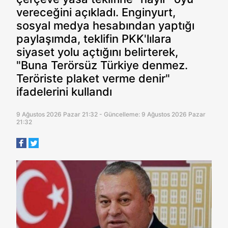
vereceğini açıkladı. Enginyurt,
sosyal medya hesabından yaptığı
paylaşımda, teklifin PKK'lılara
siyaset yolu açtığını belirterek,
"Buna Terörsüz Türkiye denmez.
Teröriste plaket verme denir"
ifadelerini kullandı
9 Ağustos 2026 Pazar 21:32 - Güncelleme: 9 Ağustos 2026 Pazar
21:32