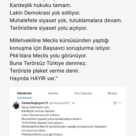
Kardeşlik hukuku tamam.
Lakin Demokrasi yok ediliyor.
Muhalefete siyaset yok, tutuklamalara devam.
Teröristlere siyaset yolu açılıyor.
Milletvekiline Meclis kürsüsünden yaptığı
konuşma için Başsavcı soruşturma istiyor.
Pkk'lılara Meclis yolu görünüyor.
Buna Terörsüz Türkiye denmez.
Teröriste plaket verme denir.
Hayırda HAYIR var."