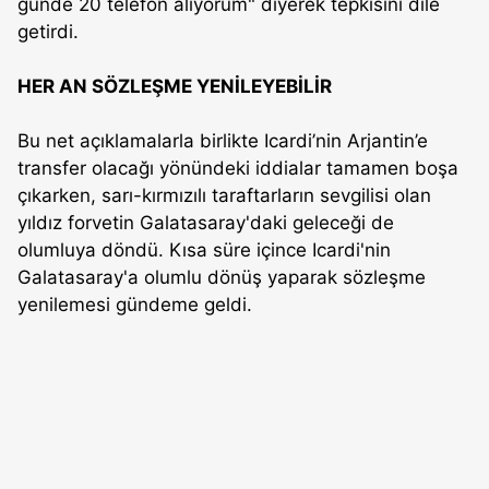
günde 20 telefon alıyorum" diyerek tepkisini dile
getirdi.
HER AN SÖZLEŞME YENİLEYEBİLİR
Bu net açıklamalarla birlikte Icardi’nin Arjantin’e
transfer olacağı yönündeki iddialar tamamen boşa
çıkarken, sarı-kırmızılı taraftarların sevgilisi olan
yıldız forvetin Galatasaray'daki geleceği de
olumluya döndü. Kısa süre içince Icardi'nin
Galatasaray'a olumlu dönüş yaparak sözleşme
yenilemesi gündeme geldi.