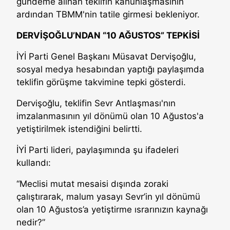
gündeme alınan teklifin kanunlaşmasının
ardından TBMM'nin tatile girmesi bekleniyor.
DERVİŞOĞLU’NDAN “10 AĞUSTOS” TEPKİSİ
İYİ Parti Genel Başkanı Müsavat Dervişoğlu,
sosyal medya hesabından yaptığı paylaşımda
teklifin görüşme takvimine tepki gösterdi.
Dervişoğlu, teklifin Sevr Antlaşması'nın
imzalanmasının yıl dönümü olan 10 Ağustos'a
yetiştirilmek istendiğini belirtti.
İYİ Parti lideri, paylaşımında şu ifadeleri
kullandı:
“Meclisi mutat mesaisi dışında zoraki
çalıştırarak, malum yasayı Sevr’in yıl dönümü
olan 10 Ağustos’a yetiştirme ısrarınızın kaynağı
nedir?”