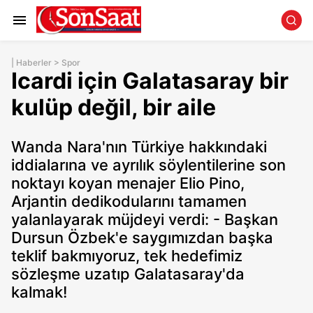
|
Haberler
>
Spor
Icardi için Galatasaray bir
kulüp değil, bir aile
Wanda Nara'nın Türkiye hakkındaki
iddialarına ve ayrılık söylentilerine son
noktayı koyan menajer Elio Pino,
Arjantin dedikodularını tamamen
yalanlayarak müjdeyi verdi: - Başkan
Dursun Özbek'e saygımızdan başka
teklif bakmıyoruz, tek hedefimiz
sözleşme uzatıp Galatasaray'da
kalmak!