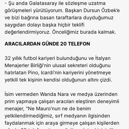
- Şu anda Galatasaray ile sözleşme uzatma
görüşmeleri yürütüyorum. Başkan Dursun Özbek’e
ve bizi bağrına basan taraftarlara duyduğumuz
saygıdan dolayı başka hiçbir teklifi
değerlendirmiyoruz. Önceliğimiz burada kalmak.
ARACILARDAN GÜNDE 20 TELEFON
32 yıllık futbol kariyeri bulunduğunu ve İtalyan
Menajerler Birliği'nin ulusal sekreteri olduğunu
hatırlatan Pino, Icardi'nin kariyerini yönetmeye
yetkili tek kişinin kendisi olduğunun altını çizdi.
İsim vermeden Wanda Nara ve medya üzerinden
prim yapmaya çalışan aracıları eleştiren deneyimli
menajer, "Ne Mauro'nun ne de benim
yetkilendirmediğimiz, sırf medyanın ilgisinden
faydalanmak için araya girmeye çalışan kişilerden