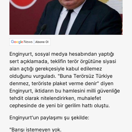
Enginyurt, sosyal medya hesabından yaptığı
sert açıklamada, teklifin terör örgütüne siyasi
alan açtığı gerekçesiyle kabul edilemez
olduğunu vurguladı. "Buna Terörsüz Türkiye
denmez, teröriste plaket verme denir" diyen
Enginyurt, iktidarın bu hamlesini milli güvenliğe
tehdit olarak nitelendirirken, muhalefet
cephesinde de yeni bir gerilim hattı oluştu.
Enginyurt'un paylaşımı şu şekilde:
"Barışı istemeyen yok.