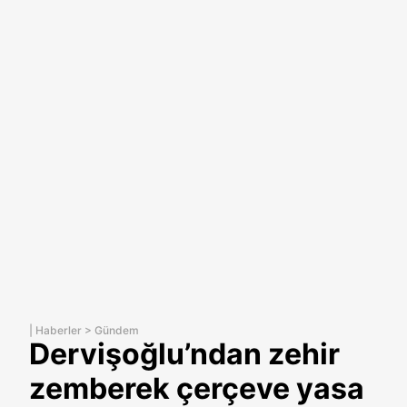
|
Haberler
>
Gündem
Dervişoğlu’ndan zehir
zemberek çerçeve yasa