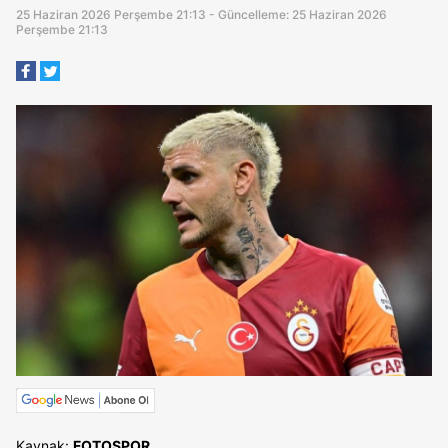
25 Haziran 2026 Perşembe 21:13 - Güncelleme: 25 Haziran 2026
Perşembe 21:13
Kaynak:
FOTOSPOR