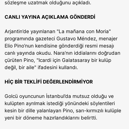
sözleşme uzatmak olduğunu açıkladı.
CANLI YAYINA AÇIKLAMA GÖNDERDİ
Arjantin’de yayınlanan "La mañana con Moria"
programında gazeteci Gustavo Méndez, menajer
Elio Pino’nun kendisine gönderdiği resmi mesajı
canlı yayında okudu. Nara’nın iddialarını doğrudan
çürüten Pino, "Icardi için Galatasaray bir kulüp
değil, bir aile" ifadesini kullandı.
HİÇ BİR TEKLİFİ DEĞERLENDİRMİYOR
Golcü oyuncunun İstanbul’da mutsuz olduğu ve
kulüpten ayrılmak istediği yönündeki söylentileri
kesin bir dille yalanlayan Pino, sarı-kırmızılı kulüple
yeni bir döneme hazırlandıklarını belirtti.