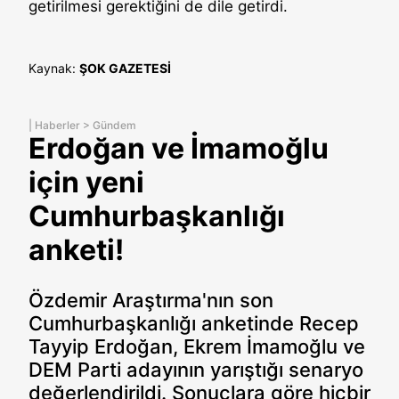
getirilmesi gerektiğini de dile getirdi.
Kaynak:
ŞOK GAZETESİ
|
Haberler
>
Gündem
Erdoğan ve İmamoğlu
için yeni
Cumhurbaşkanlığı
anketi!
Özdemir Araştırma'nın son
Cumhurbaşkanlığı anketinde Recep
Tayyip Erdoğan, Ekrem İmamoğlu ve
DEM Parti adayının yarıştığı senaryo
değerlendirildi. Sonuçlara göre hiçbir