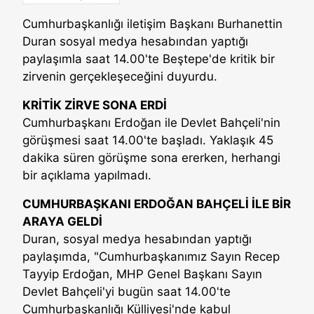
Cumhurbaşkanlığı iletişim Başkanı Burhanettin
Duran sosyal medya hesabından yaptığı
paylaşımla saat 14.00'te Beştepe'de kritik bir
zirvenin gerçekleşeceğini duyurdu.
KRİTİK ZİRVE SONA ERDİ
Cumhurbaşkanı Erdoğan ile Devlet Bahçeli'nin
görüşmesi saat 14.00'te başladı. Yaklaşık 45
dakika süren görüşme sona ererken, herhangi
bir açıklama yapılmadı.
CUMHURBAŞKANI ERDOĞAN BAHÇELİ İLE BİR
ARAYA GELDİ
Duran, sosyal medya hesabından yaptığı
paylaşımda, "Cumhurbaşkanımız Sayın Recep
Tayyip Erdoğan, MHP Genel Başkanı Sayın
Devlet Bahçeli'yi bugün saat 14.00'te
Cumhurbaşkanlığı Külliyesi'nde kabul