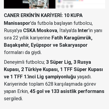
CANER ERKİN'İN KARİYERİ: 10 KUPA
Manisaspor
'da futbola başlayan futbolcu,
Rusya'ya
CSKA Moskova
, İtalya'da
Inter
'in yanı
sıra 22 yıllık kariyerine
Fatih Karagümrük,
Başakşehir, Eyüpspor ve Sakaryaspor
formaları da giydi.
Deneyimli futbolcu;
3 Süper Lig, 3 Rusya
Kupası, 2 Türkiye Kupası, 1 TFF Süper Kupası
ve 1 TFF 1.'inci Lig şampiyonluğu
yaşadı.
Kariyerinde toplam 628 karşılaşmada görev
yapan Erkin,
45 gol ve 133 asistlik performans
sergiledi.