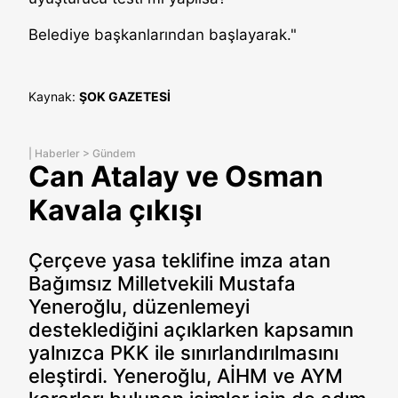
Belediye başkanlarından başlayarak."
Kaynak:
ŞOK GAZETESİ
|
Haberler
>
Gündem
Can Atalay ve Osman
Kavala çıkışı
Çerçeve yasa teklifine imza atan
Bağımsız Milletvekili Mustafa
Yeneroğlu, düzenlemeyi
desteklediğini açıklarken kapsamın
yalnızca PKK ile sınırlandırılmasını
eleştirdi. Yeneroğlu, AİHM ve AYM