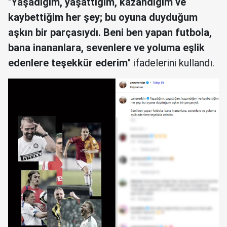
"
Yaşadığım, yaşattığım, kazandığım ve
kaybettiğim her şey; bu oyuna duyduğum
aşkın bir parçasıydı. Beni ben yapan futbola,
bana inananlara, sevenlere ve yoluma eşlik
edenlere teşekkür ederim
" ifadelerini kullandı.