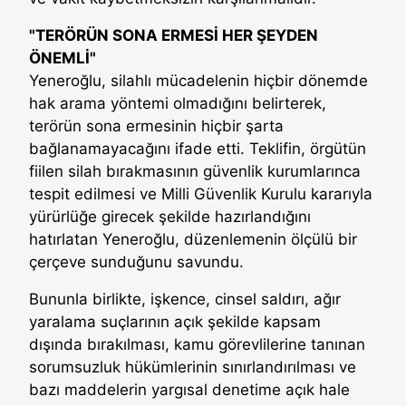
"TERÖRÜN SONA ERMESİ HER ŞEYDEN
ÖNEMLİ"
Yeneroğlu, silahlı mücadelenin hiçbir dönemde
hak arama yöntemi olmadığını belirterek,
terörün sona ermesinin hiçbir şarta
bağlanamayacağını ifade etti. Teklifin, örgütün
fiilen silah bırakmasının güvenlik kurumlarınca
tespit edilmesi ve Milli Güvenlik Kurulu kararıyla
yürürlüğe girecek şekilde hazırlandığını
hatırlatan Yeneroğlu, düzenlemenin ölçülü bir
çerçeve sunduğunu savundu.
Bununla birlikte, işkence, cinsel saldırı, ağır
yaralama suçlarının açık şekilde kapsam
dışında bırakılması, kamu görevlilerine tanınan
sorumsuzluk hükümlerinin sınırlandırılması ve
bazı maddelerin yargısal denetime açık hale