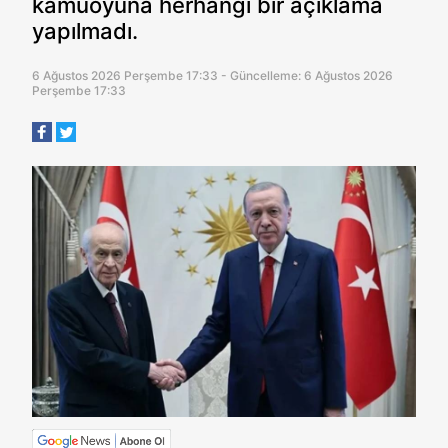
kamuoyuna herhangi bir açıklama
yapılmadı.
6 Ağustos 2026 Perşembe 17:33 - Güncelleme: 6 Ağustos 2026
Perşembe 17:33