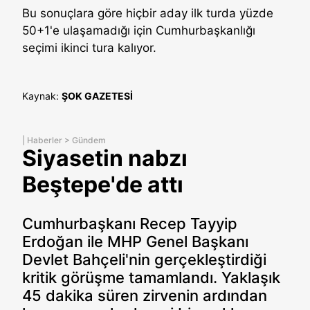
Bu sonuçlara göre hiçbir aday ilk turda yüzde
50+1'e ulaşamadığı için Cumhurbaşkanlığı
seçimi ikinci tura kalıyor.
Kaynak:
ŞOK GAZETESİ
|
Haberler
>
Gündem
Siyasetin nabzı
Beştepe'de attı
Cumhurbaşkanı Recep Tayyip
Erdoğan ile MHP Genel Başkanı
Devlet Bahçeli'nin gerçekleştirdiği
kritik görüşme tamamlandı. Yaklaşık
45 dakika süren zirvenin ardından