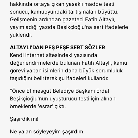
hakkında ortaya çıkan yasaklı madde testi
sonucu, kamuoyundaki tartışmaları büyüttü.
Gelişmenin ardından gazeteci Fatih Altaylı,
yayımladığı yazıda Beşikçioğlu'na sert ifadelerle
yüklendi.
ALTAYLI'DAN PEŞ PEŞE SERT SÖZLER
Kendi internet sitesindeki yazısında
değerlendirmelerde bulunan Fatih Altaylı, kamu
görevi yapan isimlerin daha büyük sorumluluk
taşıdığını belirterek şu ifadeleri kullandı:
"Önce Etimesgut Belediye Başkanı Erdal
Beşikçioğlu'nun uyuşturucu testi için alınan
örneklerde 'esrar' çıktı.
Şaşırdık mı!
Ne yalan söyleyeyim şaşırdım.