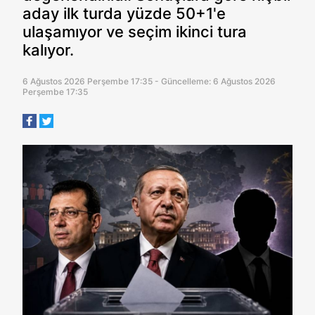
aday ilk turda yüzde 50+1'e
ulaşamıyor ve seçim ikinci tura
kalıyor.
6 Ağustos 2026 Perşembe 17:35 - Güncelleme: 6 Ağustos 2026
Perşembe 17:35