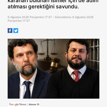
kararları bulunan isimler için de adım
atılması gerektiğini savundu.
6 Ağustos 2026 Perşembe 17:37 - Güncelleme: 6 Ağustos 2026
Perşembe 17:37