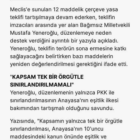
Meclis'e sunulan 12 maddelik çerçeve yasa
teklifi tartışılmaya devam ederken, teklifin
imzacıları arasında yer alan Bağımsız Milletvekili
Mustafa Yeneroğlu, düzenlemeye neden
destek verdiğini ayrıntılı bir yazıyla açıkladı.
Yeneroğlu, teklifin terörün sona ermesine katkı
sağlayacağını belirtirken bazı maddelerin
yeniden değerlendirilmesi gerektiğini ifade etti.
"
KAPSAM TEK BİR ÖRGÜTLE
SINIRLANDIRILMAMALI"
Yeneroğlu, düzenlemenin yalnızca PKK ile
sınırlandırılmasının Anayasa'nın eşitlik ilkesi
bakımından tartışmalı olduğunu savundu.
Yazısında, "Kapsamın yalnızca tek bir örgütle
sınırlandırılması, Anayasa'nın 10'uncu
maddesindeki kanun önünde eşitlik ve