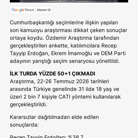
Cumhurbaşkanlığı seçimlerine ilişkin yapılan
son kamuoyu araştırması dikkat çeken sonuçlar
ortaya koydu. Özdemir Araştırma tarafından
gerçekleştirilen ankette, katılımcılara Recep
Tayyip Erdoğan, Ekrem İmamoğlu ve DEM Parti
adayının yarıştığı seçim senaryosu yöneltildi.
İLK TURDA YÜZDE 50+1 ÇIKMADI
Araştırma, 22-26 Temmuz 2026 tarihleri
arasında Türkiye genelinde 31 ilde 18 yaş ve
üzeri 2 bin 7 kişiyle CATI yöntemi kullanılarak
gerçekleştirildi.
Kararsızlar dağıtılmadan elde edilen
sonuçlarda:
Recep Tayyip Erdoğan: %38,7