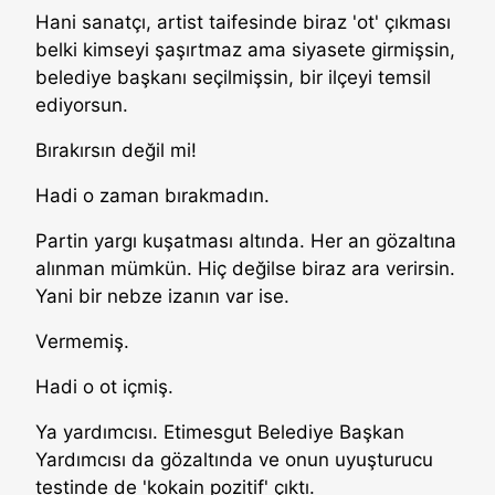
Hani sanatçı, artist taifesinde biraz 'ot' çıkması
belki kimseyi şaşırtmaz ama siyasete girmişsin,
belediye başkanı seçilmişsin, bir ilçeyi temsil
ediyorsun.
Bırakırsın değil mi!
Hadi o zaman bırakmadın.
Partin yargı kuşatması altında. Her an gözaltına
alınman mümkün. Hiç değilse biraz ara verirsin.
Yani bir nebze izanın var ise.
Vermemiş.
Hadi o ot içmiş.
Ya yardımcısı. Etimesgut Belediye Başkan
Yardımcısı da gözaltında ve onun uyuşturucu
testinde de 'kokain pozitif' çıktı.