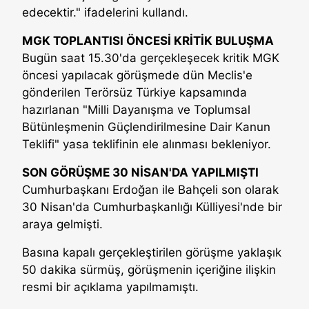
edecektir." ifadelerini kullandı.
MGK TOPLANTISI ÖNCESİ KRİTİK BULUŞMA
Bugün saat 15.30'da gerçekleşecek kritik MGK
öncesi yapılacak görüşmede dün Meclis'e
gönderilen Terörsüz Türkiye kapsamında
hazırlanan "Milli Dayanışma ve Toplumsal
Bütünleşmenin Güçlendirilmesine Dair Kanun
Teklifi" yasa teklifinin ele alınması bekleniyor.
SON GÖRÜŞME 30 NİSAN'DA YAPILMIŞTI
Cumhurbaşkanı Erdoğan ile Bahçeli son olarak
30 Nisan'da Cumhurbaşkanlığı Külliyesi'nde bir
araya gelmişti.
Basına kapalı gerçekleştirilen görüşme yaklaşık
50 dakika sürmüş, görüşmenin içeriğine ilişkin
resmi bir açıklama yapılmamıştı.