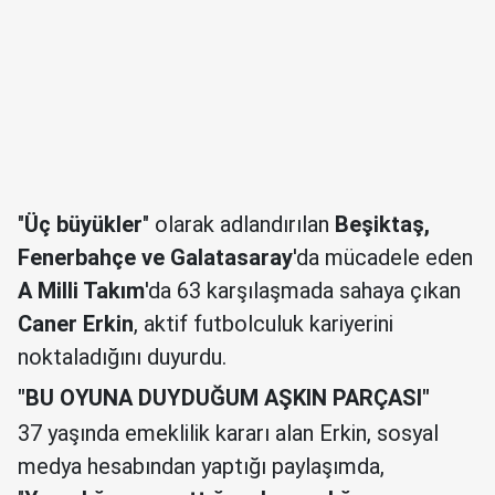
"
Üç büyükler
" olarak adlandırılan
Beşiktaş,
Fenerbahçe ve Galatasaray
'da mücadele eden
A Milli Takım
'da 63 karşılaşmada sahaya çıkan
Caner Erkin
, aktif futbolculuk kariyerini
noktaladığını duyurdu.
"BU OYUNA DUYDUĞUM AŞKIN PARÇASI"
37 yaşında emeklilik kararı alan Erkin, sosyal
medya hesabından yaptığı paylaşımda,