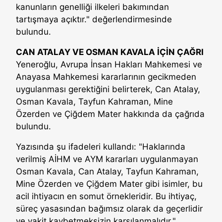
kanunların genelliği ilkeleri bakımından
tartışmaya açıktır." değerlendirmesinde
bulundu.
CAN ATALAY VE OSMAN KAVALA İÇİN ÇAĞRI
Yeneroğlu, Avrupa İnsan Hakları Mahkemesi ve
Anayasa Mahkemesi kararlarının gecikmeden
uygulanması gerektiğini belirterek, Can Atalay,
Osman Kavala, Tayfun Kahraman, Mine
Özerden ve Çiğdem Mater hakkında da çağrıda
bulundu.
Yazısında şu ifadeleri kullandı: "Haklarında
verilmiş AİHM ve AYM kararları uygulanmayan
Osman Kavala, Can Atalay, Tayfun Kahraman,
Mine Özerden ve Çiğdem Mater gibi isimler, bu
acil ihtiyacın en somut örnekleridir. Bu ihtiyaç,
süreç yasasından bağımsız olarak da geçerlidir
ve vakit kaybetmeksizin karşılanmalıdır."