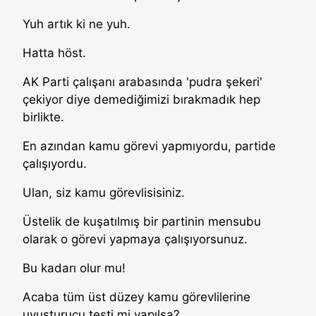
Yuh artık ki ne yuh.
Hatta höst.
AK Parti çalışanı arabasında 'pudra şekeri'
çekiyor diye demediğimizi bırakmadık hep
birlikte.
En azından kamu görevi yapmıyordu, partide
çalışıyordu.
Ulan, siz kamu görevlisisiniz.
Üstelik de kuşatılmış bir partinin mensubu
olarak o görevi yapmaya çalışıyorsunuz.
Bu kadarı olur mu!
Acaba tüm üst düzey kamu görevlilerine
uyuşturucu testi mi yapılsa?