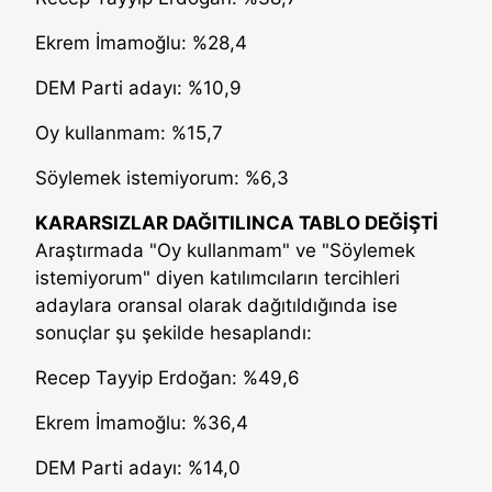
Ekrem İmamoğlu: %28,4
DEM Parti adayı: %10,9
Oy kullanmam: %15,7
Söylemek istemiyorum: %6,3
KARARSIZLAR DAĞITILINCA TABLO DEĞİŞTİ
Araştırmada "Oy kullanmam" ve "Söylemek
istemiyorum" diyen katılımcıların tercihleri
adaylara oransal olarak dağıtıldığında ise
sonuçlar şu şekilde hesaplandı:
Recep Tayyip Erdoğan: %49,6
Ekrem İmamoğlu: %36,4
DEM Parti adayı: %14,0