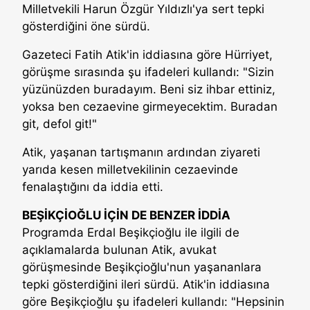
Milletvekili Harun Özgür Yıldızlı'ya sert tepki
gösterdiğini öne sürdü.
Gazeteci Fatih Atik'in iddiasına göre Hürriyet,
görüşme sırasında şu ifadeleri kullandı: "Sizin
yüzünüzden buradayım. Beni siz ihbar ettiniz,
yoksa ben cezaevine girmeyecektim. Buradan
git, defol git!"
Atik, yaşanan tartışmanın ardından ziyareti
yarıda kesen milletvekilinin cezaevinde
fenalaştığını da iddia etti.
BEŞİKÇİOĞLU İÇİN DE BENZER İDDİA
Programda Erdal Beşikçioğlu ile ilgili de
açıklamalarda bulunan Atik, avukat
görüşmesinde Beşikçioğlu'nun yaşananlara
tepki gösterdiğini ileri sürdü. Atik'in iddiasına
göre Beşikçioğlu şu ifadeleri kullandı: "Hepsinin