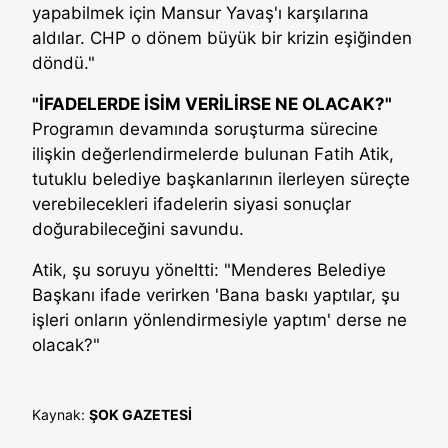
yapabilmek için Mansur Yavaş'ı karşılarına
aldılar. CHP o dönem büyük bir krizin eşiğinden
döndü."
"İFADELERDE İSİM VERİLİRSE NE OLACAK?"
Programın devamında soruşturma sürecine
ilişkin değerlendirmelerde bulunan Fatih Atik,
tutuklu belediye başkanlarının ilerleyen süreçte
verebilecekleri ifadelerin siyasi sonuçlar
doğurabileceğini savundu.
Atik, şu soruyu yöneltti: "Menderes Belediye
Başkanı ifade verirken 'Bana baskı yaptılar, şu
işleri onların yönlendirmesiyle yaptım' derse ne
olacak?"
Kaynak:
ŞOK GAZETESİ