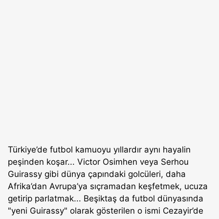
Türkiye’de futbol kamuoyu yıllardır aynı hayalin
peşinden koşar... Victor Osimhen veya Serhou
Guirassy gibi dünya çapındaki golcüleri, daha
Afrika’dan Avrupa’ya sıçramadan keşfetmek, ucuza
getirip parlatmak... Beşiktaş da futbol dünyasında
"yeni Guirassy" olarak gösterilen o ismi Cezayir’de