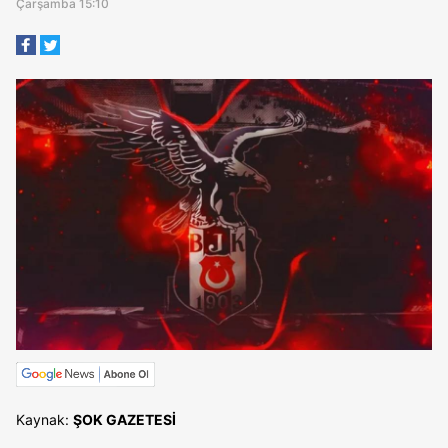
Çarşamba 15:10
Kaynak:
ŞOK GAZETESİ