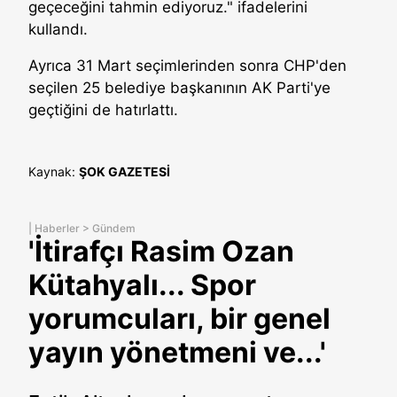
geçeceğini tahmin ediyoruz." ifadelerini
kullandı.
Ayrıca 31 Mart seçimlerinden sonra CHP'den
seçilen 25 belediye başkanının AK Parti'ye
geçtiğini de hatırlattı.
Kaynak:
ŞOK GAZETESİ
|
Haberler
>
Gündem
'İtirafçı Rasim Ozan
Kütahyalı... Spor
yorumcuları, bir genel
yayın yönetmeni ve...'