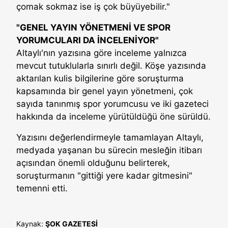
çomak sokmaz ise iş çok büyüyebilir."
"GENEL YAYIN YÖNETMENİ VE SPOR
YORUMCULARI DA İNCELENİYOR"
Altaylı'nın yazısına göre inceleme yalnızca
mevcut tutuklularla sınırlı değil. Köşe yazısında
aktarılan kulis bilgilerine göre soruşturma
kapsamında bir genel yayın yönetmeni, çok
sayıda tanınmış spor yorumcusu ve iki gazeteci
hakkında da inceleme yürütüldüğü öne sürüldü.
Yazısını değerlendirmeyle tamamlayan Altaylı,
medyada yaşanan bu sürecin mesleğin itibarı
açısından önemli olduğunu belirterek,
soruşturmanın "gittiği yere kadar gitmesini"
temenni etti.
Kaynak:
ŞOK GAZETESİ