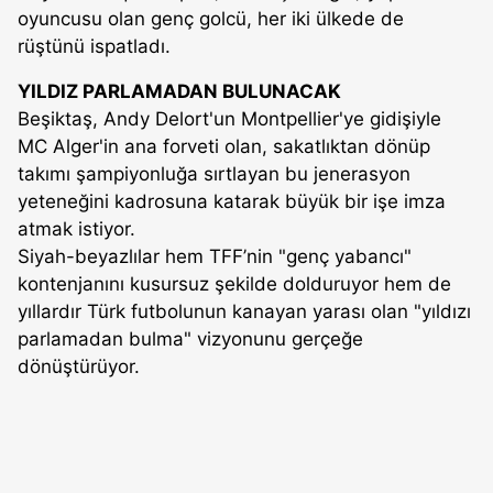
oyuncusu olan genç golcü, her iki ülkede de
rüştünü ispatladı.
YILDIZ PARLAMADAN BULUNACAK
Beşiktaş, Andy Delort'un Montpellier'ye gidişiyle
MC Alger'in ana forveti olan, sakatlıktan dönüp
takımı şampiyonluğa sırtlayan bu jenerasyon
yeteneğini kadrosuna katarak büyük bir işe imza
atmak istiyor.
Siyah-beyazlılar hem TFF’nin "genç yabancı"
kontenjanını kusursuz şekilde dolduruyor hem de
yıllardır Türk futbolunun kanayan yarası olan "yıldızı
parlamadan bulma" vizyonunu gerçeğe
dönüştürüyor.