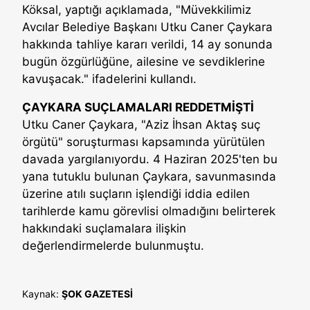
Köksal, yaptığı açıklamada, "Müvekkilimiz
Avcılar Belediye Başkanı Utku Caner Çaykara
hakkında tahliye kararı verildi, 14 ay sonunda
bugün özgürlüğüne, ailesine ve sevdiklerine
kavuşacak." ifadelerini kullandı.
ÇAYKARA SUÇLAMALARI REDDETMİŞTİ
Utku Caner Çaykara, "Aziz İhsan Aktaş suç
örgütü" soruşturması kapsamında yürütülen
davada yargılanıyordu. 4 Haziran 2025'ten bu
yana tutuklu bulunan Çaykara, savunmasında
üzerine atılı suçların işlendiği iddia edilen
tarihlerde kamu görevlisi olmadığını belirterek
hakkındaki suçlamalara ilişkin
değerlendirmelerde bulunmuştu.
Kaynak:
ŞOK GAZETESİ