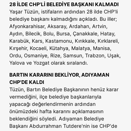
28 İLDE CHP'Lİ BELEDİYE BAŞKANI KALMADI
Yaşar Tüzün, istifaların ardından 28 ilde CHP'li
belediye başkanı kalmadığını açıkladı. Bu iller;
Afyonkarahisar, Aksaray, Ardahan, Artvin,
Aydın, Bilecik, Bolu, Bursa, Çanakkale, Hatay,
Karabük, Kars, Kastamonu, Kırıkkale, Kırklareli,
Kırşehir, Kocaeli, Kütahya, Malatya, Manisa,
Ordu, Osmaniye, Rize, Samsun, Trabzon, Uşak,
Yalova ve Yozgat olarak sıralandı.
BARTIN KARARINI BEKLİYOR, ADIYAMAN
CHP'DE KALDI
Tüzün, Bartın Belediye Başkanının henüz karar
vermediğini, ilçe belediye başkanlarıyla
yapacağı değerlendirmenin ardından
önümüzdeki hafta kararını açıklamasının
beklendiğini söyledi. Adıyaman Belediye
Başkanı Abdurrahman Tutdere'nin ise CHP'de