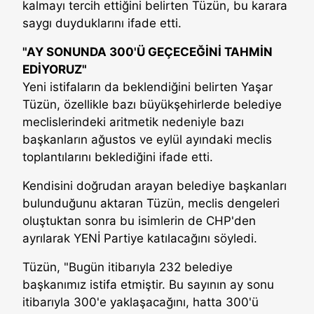
kalmayı tercih ettiğini belirten Tüzün, bu karara
saygı duyduklarını ifade etti.
"AY SONUNDA 300'Ü GEÇECEĞİNİ TAHMİN
EDİYORUZ"
Yeni istifaların da beklendiğini belirten Yaşar
Tüzün, özellikle bazı büyükşehirlerde belediye
meclislerindeki aritmetik nedeniyle bazı
başkanların ağustos ve eylül ayındaki meclis
toplantılarını beklediğini ifade etti.
Kendisini doğrudan arayan belediye başkanları
bulunduğunu aktaran Tüzün, meclis dengeleri
oluştuktan sonra bu isimlerin de CHP'den
ayrılarak YENİ Partiye katılacağını söyledi.
Tüzün, "Bugün itibarıyla 232 belediye
başkanımız istifa etmiştir. Bu sayının ay sonu
itibarıyla 300'e yaklaşacağını, hatta 300'ü