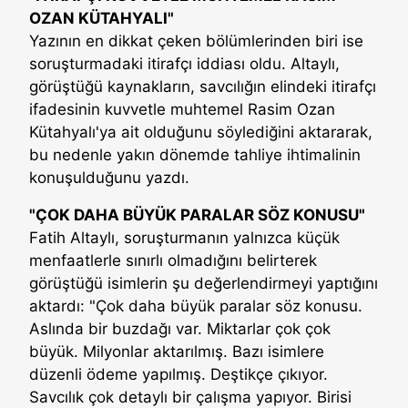
OZAN KÜTAHYALI"
Yazının en dikkat çeken bölümlerinden biri ise
soruşturmadaki itirafçı iddiası oldu. Altaylı,
görüştüğü kaynakların, savcılığın elindeki itirafçı
ifadesinin kuvvetle muhtemel Rasim Ozan
Kütahyalı'ya ait olduğunu söylediğini aktararak,
bu nedenle yakın dönemde tahliye ihtimalinin
konuşulduğunu yazdı.
"ÇOK DAHA BÜYÜK PARALAR SÖZ KONUSU"
Fatih Altaylı, soruşturmanın yalnızca küçük
menfaatlerle sınırlı olmadığını belirterek
görüştüğü isimlerin şu değerlendirmeyi yaptığını
aktardı: "Çok daha büyük paralar söz konusu.
Aslında bir buzdağı var. Miktarlar çok çok
büyük. Milyonlar aktarılmış. Bazı isimlere
düzenli ödeme yapılmış. Deştikçe çıkıyor.
Savcılık çok detaylı bir çalışma yapıyor. Birisi