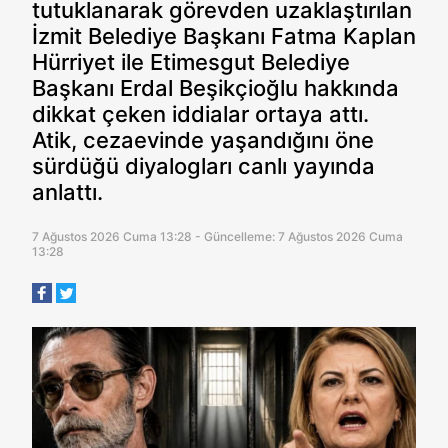
tutuklanarak görevden uzaklaştırılan
İzmit Belediye Başkanı Fatma Kaplan
Hürriyet ile Etimesgut Belediye
Başkanı Erdal Beşikçioğlu hakkında
dikkat çeken iddialar ortaya attı.
Atik, cezaevinde yaşandığını öne
sürdüğü diyalogları canlı yayında
anlattı.
7 Ağustos 2026 Cuma 13:28 - Güncelleme: 7 Ağustos 2026 Cuma
13:28