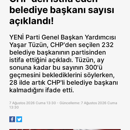
belediye başkanı sayısı
açıklandı!
YENİ Parti Genel Başkan Yardımcısı
Yaşar Tüzün, CHP'den seçilen 232
belediye başkanının partisinden
istifa ettiğini açıkladı. Tüzün, ay
sonuna kadar bu sayının 300'ü
geçmesini beklediklerini söylerken,
28 ilde artık CHP'li belediye başkanı
kalmadığını ifade etti.
7 Ağustos 2026 Cuma 13:30 - Güncelleme: 7 Ağustos 2026 Cuma
13:30