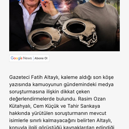
Gazeteci Fatih Altaylı, kaleme aldığı son köşe
yazısında kamuoyunun gündemindeki medya
soruşturmasına ilişkin dikkat çeken
değerlendirmelerde bulundu. Rasim Ozan
Kütahyalı, Cem Küçük ve Tahir Sarıkaya
hakkında yürütülen soruşturmanın mevcut
isimlerle sınırlı kalmayacağını belirten Altaylı,
konuyla ilgili görüştüğü kaynaklardan edindiği