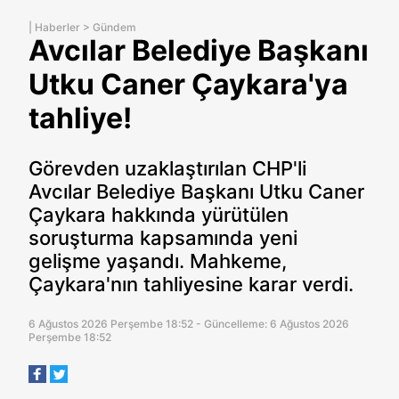
|
Haberler
>
Gündem
Avcılar Belediye Başkanı
Utku Caner Çaykara'ya
tahliye!
Görevden uzaklaştırılan CHP'li
Avcılar Belediye Başkanı Utku Caner
Çaykara hakkında yürütülen
soruşturma kapsamında yeni
gelişme yaşandı. Mahkeme,
Çaykara'nın tahliyesine karar verdi.
6 Ağustos 2026 Perşembe 18:52 - Güncelleme: 6 Ağustos 2026
Perşembe 18:52