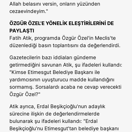
Allah belasını versin, onların yüzünden
cezaevindeyim."
ÖZGÜR ÖZEL'E YÖNELİK ELEŞTİRİLERİNİ DE
PAYLAŞTI
Fatih Atik, programda Özgür Özel'in Meclis'te
düzenlediği basın toplantısını da değerlendirdi.
Gazetecilerin bazı iddiaları gündeme
getirmediğini savunan Atik, şu ifadeleri kullandı:
"Kimse Etimesgut Belediye Başkanı ile
yardımcısının uyuşturucu madde kullandığını
sormamış. Sorsalardı acaba ne cevap verecekti
Özgür Özel?"
Atik ayrıca, Erdal Beşikçioğlu'nun adaylık
sürecine ilişkin de değerlendirmelerde
bulunarak şu ifadeleri kullandı: "Erdal
Beşikçioğlu'nu Etimesgut'tan belediye başkanı