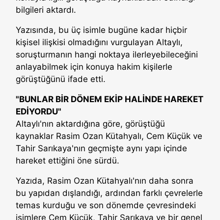
bilgileri aktardı.
Yazısında, bu üç isimle bugüne kadar hiçbir
kişisel ilişkisi olmadığını vurgulayan Altaylı,
soruşturmanın hangi noktaya ilerleyebileceğini
anlayabilmek için konuya hakim kişilerle
görüştüğünü ifade etti.
"BUNLAR BİR DÖNEM EKİP HALİNDE HAREKET
EDİYORDU"
Altaylı'nın aktardığına göre, görüştüğü
kaynaklar Rasim Ozan Kütahyalı, Cem Küçük ve
Tahir Sarıkaya'nın geçmişte aynı yapı içinde
hareket ettiğini öne sürdü.
Yazıda, Rasim Ozan Kütahyalı'nın daha sonra
bu yapıdan dışlandığı, ardından farklı çevrelerle
temas kurduğu ve son dönemde çevresindeki
isimlere Cem Küçük, Tahir Sarıkaya ve bir genel