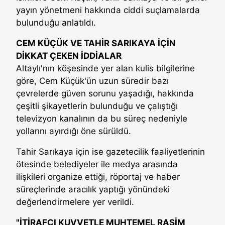
yayın yönetmeni hakkında ciddi suçlamalarda
bulunduğu anlatıldı.
CEM KÜÇÜK VE TAHİR SARIKAYA İÇİN
DİKKAT ÇEKEN İDDİALAR
Altaylı'nın köşesinde yer alan kulis bilgilerine
göre, Cem Küçük'ün uzun süredir bazı
çevrelerde güven sorunu yaşadığı, hakkında
çeşitli şikayetlerin bulunduğu ve çalıştığı
televizyon kanalının da bu süreç nedeniyle
yollarını ayırdığı öne sürüldü.
Tahir Sarıkaya için ise gazetecilik faaliyetlerinin
ötesinde belediyeler ile medya arasında
ilişkileri organize ettiği, röportaj ve haber
süreçlerinde aracılık yaptığı yönündeki
değerlendirmelere yer verildi.
"İTİRAFÇI KUVVETLE MUHTEMEL RASİM