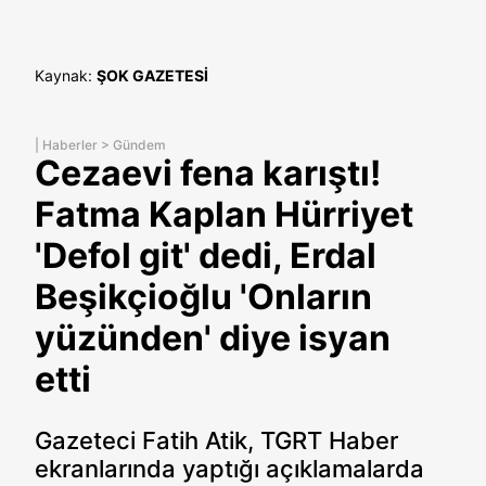
Kaynak:
ŞOK GAZETESİ
|
Haberler
>
Gündem
Cezaevi fena karıştı!
Fatma Kaplan Hürriyet
'Defol git' dedi, Erdal
Beşikçioğlu 'Onların
yüzünden' diye isyan
etti
Gazeteci Fatih Atik, TGRT Haber
ekranlarında yaptığı açıklamalarda