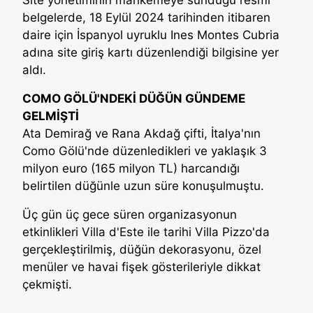
Site yönetiminin mahkemeye sunduğu resmi
belgelerde, 18 Eylül 2024 tarihinden itibaren
daire için İspanyol uyruklu Ines Montes Cubria
adına site giriş kartı düzenlendiği bilgisine yer
aldı.
COMO GÖLÜ'NDEKİ DÜĞÜN GÜNDEME
GELMİŞTİ
Ata Demirağ ve Rana Akdağ çifti, İtalya'nın
Como Gölü'nde düzenledikleri ve yaklaşık 3
milyon euro (165 milyon TL) harcandığı
belirtilen düğünle uzun süre konuşulmuştu.
Üç gün üç gece süren organizasyonun
etkinlikleri Villa d'Este ile tarihi Villa Pizzo'da
gerçekleştirilmiş, düğün dekorasyonu, özel
menüler ve havai fişek gösterileriyle dikkat
çekmişti.