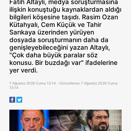
Fatih Altaylı, medya soruşturmasına
ilişkin konuştuğu kaynaklardan aldığı
bilgileri köşesine taşıdı. Rasim Ozan
Kütahyalı, Cem Küçük ve Tahir
Sarıkaya üzerinden yürüyen
dosyada soruşturmanın daha da
genişleyebileceğini yazan Altaylı,
"Çok daha büyük paralar söz
konusu. Bir buzdağı var" ifadelerine
yer verdi.
7 Ağustos 2026 Cuma 13:14 - Güncelleme: 7 Ağustos 2026 Cuma
13:14