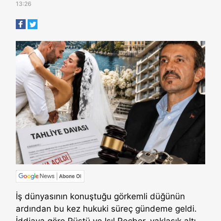
13:26
İş dünyasının konuştuğu görkemli düğünün
ardından bu kez hukuki süreç gündeme geldi.