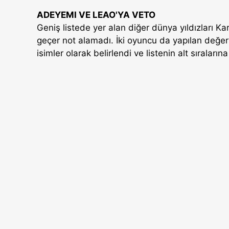
ADEYEMI VE LEAO'YA VETO
Geniş listede yer alan diğer dünya yıldızları 
geçer not alamadı. İki oyuncu da yapılan değe
isimler olarak belirlendi ve listenin alt sıralarına