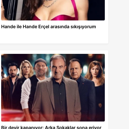
Hande ile Hande Erçel arasında sıkışıyorum
Bir devir kapanıyor: Arka Sokaklar sona eriyor