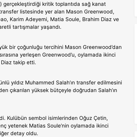
erçekleştirdiği kritik toplantıda sağ kanat
 transfer listesinde yer alan Mason Greenwood,
ao, Karim Adeyemi, Matia Soule, Brahim Diaz ve
etli tartışmalar yaşandı.
üyük bir çoğunluğu tercihini Mason Greenwood’dan
k sırasına yerleşen Greenwood’u, oylamada ikinci
Diaz takip etti.
ünlü yıldız Muhammed Salah’ın transfer edilmesini
en çıkarılan yüksek bütçeyle doğrudan Salah’ın
eldi. Kulübün sembol isimlerinden Oğuz Çetin,
enç yetenek Matias Soule’nin oylamada ikinci
iğer detay oldu.