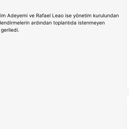
Karim Adeyemi ve Rafael Leao ise yönetim kurulundan
rlendirmelerin ardından toplantıda istenmeyen
 geriledi.