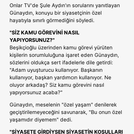
Onlar TV'de Şule Aydın'ın sorularını yanıtlayan
Günaydın, konuyu bir siyasetçinin özel
hayatıyla sınırlı görmediğini söyledi.
"SİZ KAMU GÖREVİNİ NASIL
YAPIYORSUNUZ?"
Beşikçioğlu üzerinden kamu görevi yürüten
kişilerin sorumluluğuna işaret eden Günaydın,
sözlerini oldukça sert ifadelerle dile getirdi:
"Adam uyuşturucu kullanıyor. Başkanın
kullanıyor, başkan yardımcın kullanıyor. Ne
oluyor arkadaş? Siz kamu görevini nasıl
yapıyorsunuz acaba?"
Günaydın, meselenin "özel yaşam" denilerek
geçiştirilemeyeceğini savunarak, "Bu onun özel
yaşamıdır diyemem" dedi.
"SİYASETE GİRDİYSEN SİYASETİN KOŞULLARI