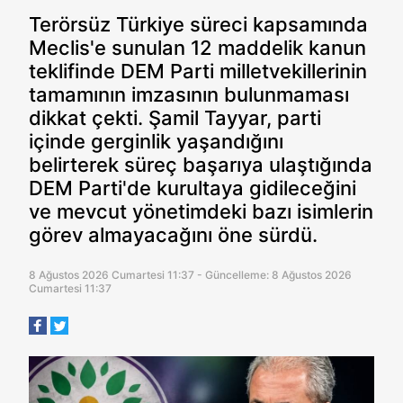
Terörsüz Türkiye süreci kapsamında
Meclis'e sunulan 12 maddelik kanun
teklifinde DEM Parti milletvekillerinin
tamamının imzasının bulunmaması
dikkat çekti. Şamil Tayyar, parti
içinde gerginlik yaşandığını
belirterek süreç başarıya ulaştığında
DEM Parti'de kurultaya gidileceğini
ve mevcut yönetimdeki bazı isimlerin
görev almayacağını öne sürdü.
8 Ağustos 2026 Cumartesi 11:37 - Güncelleme: 8 Ağustos 2026
Cumartesi 11:37