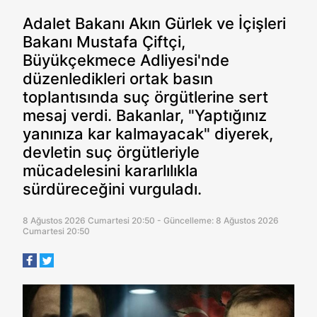
Adalet Bakanı Akın Gürlek ve İçişleri
Bakanı Mustafa Çiftçi,
Büyükçekmece Adliyesi'nde
düzenledikleri ortak basın
toplantısında suç örgütlerine sert
mesaj verdi. Bakanlar, "Yaptığınız
yanınıza kar kalmayacak" diyerek,
devletin suç örgütleriyle
mücadelesini kararlılıkla
sürdüreceğini vurguladı.
8 Ağustos 2026 Cumartesi 20:50 - Güncelleme: 8 Ağustos 2026
Cumartesi 20:50