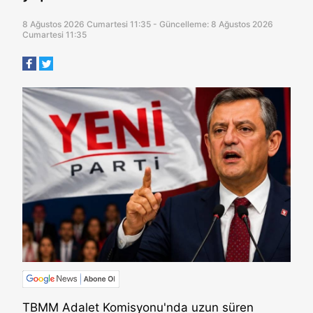
8 Ağustos 2026 Cumartesi 11:35 - Güncelleme: 8 Ağustos 2026
Cumartesi 11:35
TBMM Adalet Komisyonu'nda uzun süren