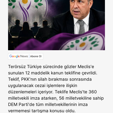
Terörsüz Türkiye sürecinde gözler Meclis'e
sunulan 12 maddelik kanun teklifine çevrildi.
Teklif, PKK'nın silah bırakması sonrasında
uygulanacak cezai işlemlere ilişkin
düzenlemeleri içeriyor. Teklife Meclis'te 360
milletvekili imza atarken, 56 milletvekiline sahip
DEM Parti'de tüm milletvekillerinin imza
vermemesi tartışma konusu oldu.