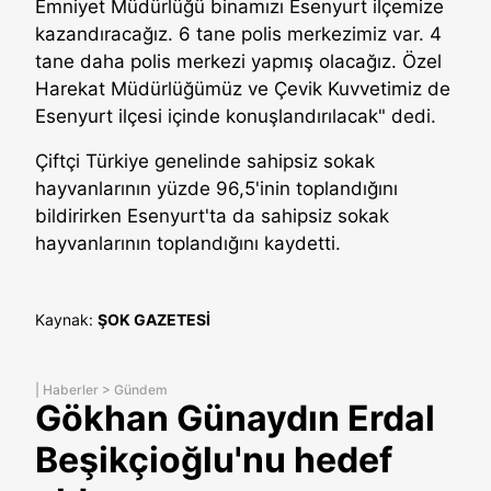
Emniyet Müdürlüğü binamızı Esenyurt ilçemize
kazandıracağız. 6 tane polis merkezimiz var. 4
tane daha polis merkezi yapmış olacağız. Özel
Harekat Müdürlüğümüz ve Çevik Kuvvetimiz de
Esenyurt ilçesi içinde konuşlandırılacak" dedi.
Çiftçi Türkiye genelinde sahipsiz sokak
hayvanlarının yüzde 96,5'inin toplandığını
bildirirken Esenyurt'ta da sahipsiz sokak
hayvanlarının toplandığını kaydetti.
Kaynak:
ŞOK GAZETESİ
|
Haberler
>
Gündem
Gökhan Günaydın Erdal
Beşikçioğlu'nu hedef