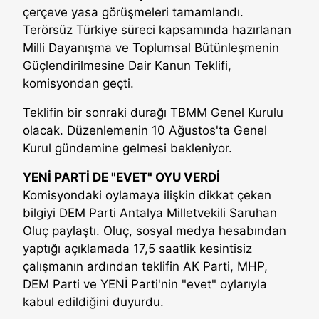
çerçeve yasa görüşmeleri tamamlandı.
Terörsüz Türkiye süreci kapsamında hazırlanan
Milli Dayanışma ve Toplumsal Bütünleşmenin
Güçlendirilmesine Dair Kanun Teklifi,
komisyondan geçti.
Teklifin bir sonraki durağı TBMM Genel Kurulu
olacak. Düzenlemenin 10 Ağustos'ta Genel
Kurul gündemine gelmesi bekleniyor.
YENİ PARTİ DE "EVET" OYU VERDİ
Komisyondaki oylamaya ilişkin dikkat çeken
bilgiyi DEM Parti Antalya Milletvekili Saruhan
Oluç paylaştı. Oluç, sosyal medya hesabından
yaptığı açıklamada 17,5 saatlik kesintisiz
çalışmanın ardından teklifin AK Parti, MHP,
DEM Parti ve YENİ Parti'nin "evet" oylarıyla
kabul edildiğini duyurdu.