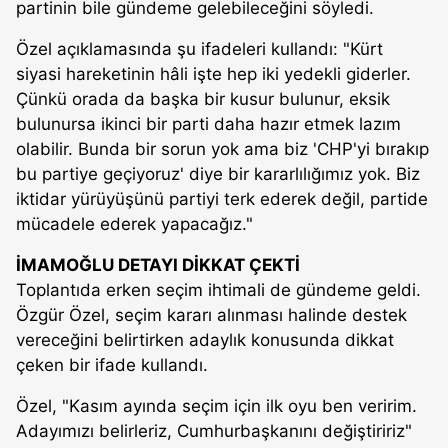
partinin bile gündeme gelebileceğini söyledi.
Özel açıklamasında şu ifadeleri kullandı: "Kürt
siyasi hareketinin hâli işte hep iki yedekli giderler.
Çünkü orada da başka bir kusur bulunur, eksik
bulunursa ikinci bir parti daha hazır etmek lazım
olabilir. Bunda bir sorun yok ama biz 'CHP'yi bırakıp
bu partiye geçiyoruz' diye bir kararlılığımız yok. Biz
iktidar yürüyüşünü partiyi terk ederek değil, partide
mücadele ederek yapacağız."
İMAMOĞLU DETAYI DİKKAT ÇEKTİ
Toplantıda erken seçim ihtimali de gündeme geldi.
Özgür Özel, seçim kararı alınması halinde destek
vereceğini belirtirken adaylık konusunda dikkat
çeken bir ifade kullandı.
Özel, "Kasım ayında seçim için ilk oyu ben veririm.
Adayımızı belirleriz, Cumhurbaşkanını değiştiririz"