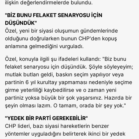
ilişkin değerlendirmelerde bulundu.
"BİZ BUNU FELAKET SENARYOSU İÇİN
DÜŞÜNDÜK"
Özel, yeni bir siyasi oluşumun gündemlerinde
olduğunu doğrularken bunun CHP'den kopuş
anlamına gelmediğini vurguladı.
Özel, konuyla ilgili şu ifadeleri kullandı: "Biz bunu
felaket senaryosu için düşündük. Şöyle söyleyeyim;
mutlak butlan geldi, baskın seçim yapılıyor veya
partinin 6 yıl kurultay yapmaması nedeniyle seçime
girme yeterliliği kaybedilirse ve o zaman yeni
partiniz yoksa büyük bir şok yaşarsınız. Hazırda bir
şeyin olması lazım. O tamam, orada bir şey yok."
"YEDEK BİR PARTİ GEREKEBİLİR"
CHP lideri, bazı siyasi hareketlerin benzer
yöntemler uyguladığını belirterek ikinci bir yedek