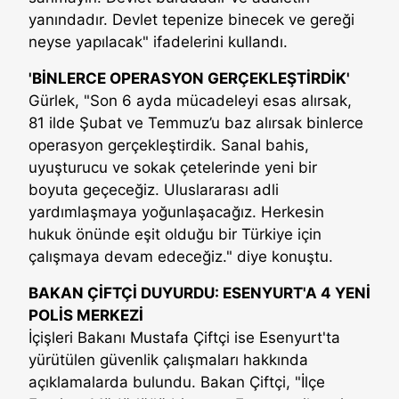
yanındadır. Devlet tepenize binecek ve gereği
neyse yapılacak" ifadelerini kullandı.
'BİNLERCE OPERASYON GERÇEKLEŞTİRDİK'
Gürlek, "Son 6 ayda mücadeleyi esas alırsak,
81 ilde Şubat ve Temmuz’u baz alırsak binlerce
operasyon gerçekleştirdik. Sanal bahis,
uyuşturucu ve sokak çetelerinde yeni bir
boyuta geçeceğiz. Uluslararası adli
yardımlaşmaya yoğunlaşacağız. Herkesin
hukuk önünde eşit olduğu bir Türkiye için
çalışmaya devam edeceğiz." diye konuştu.
BAKAN ÇİFTÇİ DUYURDU: ESENYURT'A 4 YENİ
POLİS MERKEZİ
İçişleri Bakanı Mustafa Çiftçi ise Esenyurt'ta
yürütülen güvenlik çalışmaları hakkında
açıklamalarda bulundu. Bakan Çiftçi, "İlçe