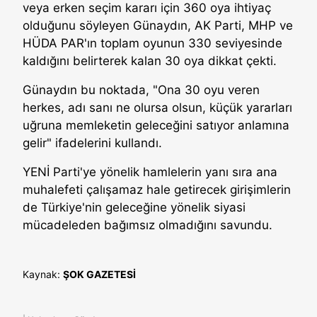
veya erken seçim kararı için 360 oya ihtiyaç
olduğunu söyleyen Günaydın, AK Parti, MHP ve
HÜDA PAR'ın toplam oyunun 330 seviyesinde
kaldığını belirterek kalan 30 oya dikkat çekti.
Günaydın bu noktada, "Ona 30 oyu veren
herkes, adı sanı ne olursa olsun, küçük yararları
uğruna memleketin geleceğini satıyor anlamına
gelir" ifadelerini kullandı.
YENİ Parti'ye yönelik hamlelerin yanı sıra ana
muhalefeti çalışamaz hale getirecek girişimlerin
de Türkiye'nin geleceğine yönelik siyasi
mücadeleden bağımsız olmadığını savundu.
Kaynak:
ŞOK GAZETESİ