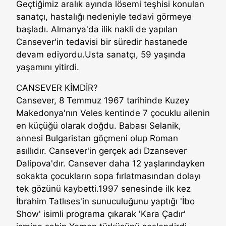
Geçtiğimiz aralık ayında lösemi teşhisi konulan
sanatçı, hastalığı nedeniyle tedavi görmeye
başladı. Almanya'da ilik nakli de yapılan
Cansever'in tedavisi bir süredir hastanede
devam ediyordu.Usta sanatçı, 59 yaşında
yaşamını yitirdi.
CANSEVER KİMDİR?
Cansever, 8 Temmuz 1967 tarihinde Kuzey
Makedonya'nın Veles kentinde 7 çocuklu ailenin
en küçüğü olarak doğdu. Babası Selanik,
annesi Bulgaristan göçmeni olup Roman
asıllıdır. Cansever'in gerçek adı Dzansever
Dalipova'dır. Cansever daha 12 yaşlarındayken
sokakta çocukların sopa fırlatmasından dolayı
tek gözünü kaybetti.1997 senesinde ilk kez
İbrahim Tatlıses'in sunuculuğunu yaptığı 'İbo
Show' isimli programa çıkarak 'Kara Çadır'