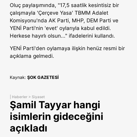
Oluç paylaşımında, "17,5 saatlik kesintisiz bir
çalışmayla 'Çerçeve Yasa' TBMM Adalet
Komisyonu'nda AK Parti, MHP, DEM Parti ve
YENİ Parti'nin 'evet' oylarıyla kabul edildi.
Herkese hayırlı olsun..." ifadelerini kullandı.
YENİ Parti'den oylamaya ilişkin henüz resmi bir
açıklama gelmedi.
Kaynak:
ŞOK GAZETESİ
|
Haberler
>
Siyaset
Şamil Tayyar hangi
isimlerin gideceğini
açıkladı