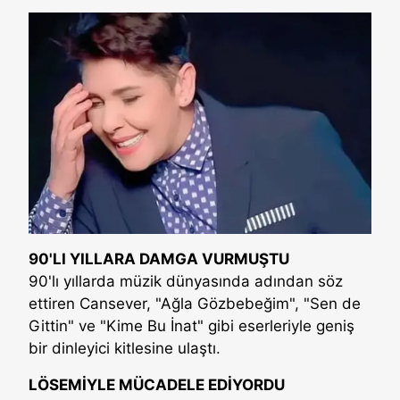
90'LI YILLARA DAMGA VURMUŞTU
90'lı yıllarda müzik dünyasında adından söz
ettiren Cansever, "Ağla Gözbebeğim", "Sen de
Gittin" ve "Kime Bu İnat" gibi eserleriyle geniş
bir dinleyici kitlesine ulaştı.
LÖSEMİYLE MÜCADELE EDİYORDU