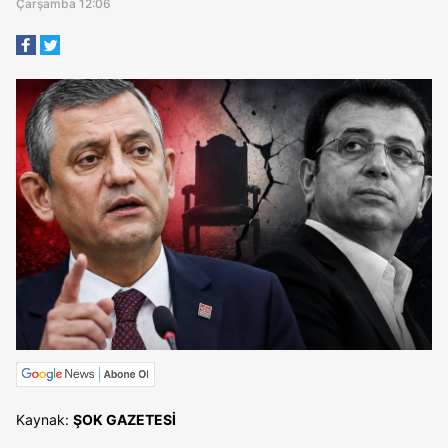
Çarşamba 12:06
Kaynak:
ŞOK GAZETESİ