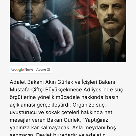
Adalet Bakanı Akın Gürlek ve İçişleri Bakanı
Mustafa Çiftçi Büyükçekmece Adliyesi’nde suç
örgütlerine yönelik mücadele hakkında basın
açıklaması gerçekleştirdi. Organize suç,
uyuşturucu ve sokak çeteleri hakkında net
mesajlar veren Bakan Gürlek, "Yaptığınız
yanınıza kar kalmayacak. Asla meydanı boş
sanmayın. Devlet buradadır ve adaletin