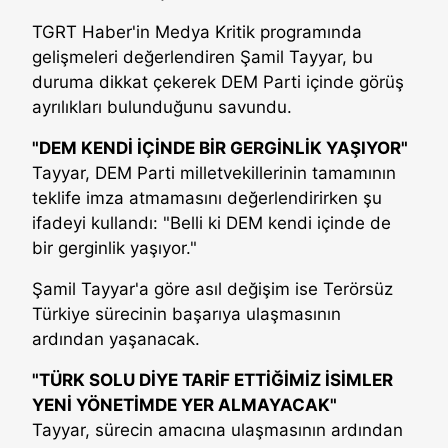
TGRT Haber'in Medya Kritik programında
gelişmeleri değerlendiren Şamil Tayyar, bu
duruma dikkat çekerek DEM Parti içinde görüş
ayrılıkları bulunduğunu savundu.
"DEM KENDİ İÇİNDE BİR GERGİNLİK YAŞIYOR"
Tayyar, DEM Parti milletvekillerinin tamamının
teklife imza atmamasını değerlendirirken şu
ifadeyi kullandı: "Belli ki DEM kendi içinde de
bir gerginlik yaşıyor."
Şamil Tayyar'a göre asıl değişim ise Terörsüz
Türkiye sürecinin başarıya ulaşmasının
ardından yaşanacak.
"TÜRK SOLU DİYE TARİF ETTİĞİMİZ İSİMLER
YENİ YÖNETİMDE YER ALMAYACAK"
Tayyar, sürecin amacına ulaşmasının ardından