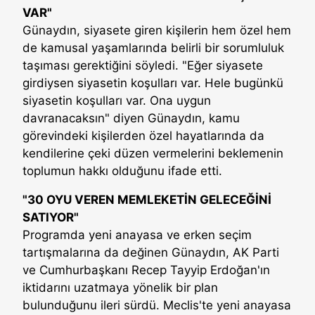
VAR"
Günaydın, siyasete giren kişilerin hem özel hem
de kamusal yaşamlarında belirli bir sorumluluk
taşıması gerektiğini söyledi. "Eğer siyasete
girdiysen siyasetin koşulları var. Hele bugünkü
siyasetin koşulları var. Ona uygun
davranacaksın" diyen Günaydın, kamu
görevindeki kişilerden özel hayatlarında da
kendilerine çeki düzen vermelerini beklemenin
toplumun hakkı olduğunu ifade etti.
"30 OYU VEREN MEMLEKETİN GELECEĞİNİ
SATIYOR"
Programda yeni anayasa ve erken seçim
tartışmalarına da değinen Günaydın, AK Parti
ve Cumhurbaşkanı Recep Tayyip Erdoğan'ın
iktidarını uzatmaya yönelik bir plan
bulunduğunu ileri sürdü. Meclis'te yeni anayasa