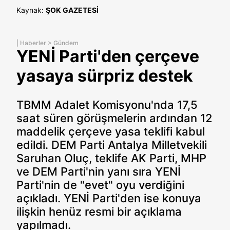
Kaynak:
ŞOK GAZETESİ
|
Haberler
>
Gündem
YENİ Parti'den çerçeve
yasaya sürpriz destek
TBMM Adalet Komisyonu'nda 17,5
saat süren görüşmelerin ardından 12
maddelik çerçeve yasa teklifi kabul
edildi. DEM Parti Antalya Milletvekili
Saruhan Oluç, teklife AK Parti, MHP
ve DEM Parti'nin yanı sıra YENİ
Parti'nin de "evet" oyu verdiğini
açıkladı. YENİ Parti'den ise konuya
ilişkin henüz resmi bir açıklama
yapılmadı.