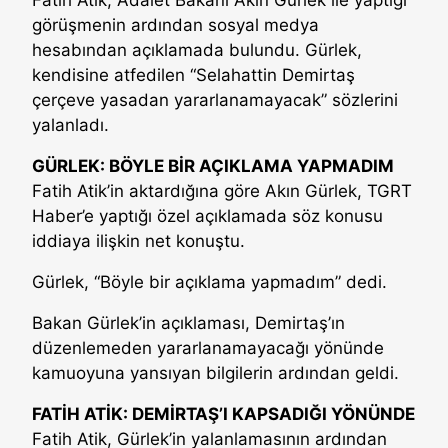
görüşmenin ardından sosyal medya
hesabından açıklamada bulundu. Gürlek,
kendisine atfedilen “Selahattin Demirtaş
çerçeve yasadan yararlanamayacak” sözlerini
yalanladı.
GÜRLEK: BÖYLE BİR AÇIKLAMA YAPMADIM
Fatih Atik’in aktardığına göre Akın Gürlek, TGRT
Haber’e yaptığı özel açıklamada söz konusu
iddiaya ilişkin net konuştu.
Gürlek, “Böyle bir açıklama yapmadım” dedi.
Bakan Gürlek’in açıklaması, Demirtaş’ın
düzenlemeden yararlanamayacağı yönünde
kamuoyuna yansıyan bilgilerin ardından geldi.
FATİH ATİK: DEMİRTAŞ’I KAPSADIĞI YÖNÜNDE
Fatih Atik, Gürlek’in yalanlamasının ardından