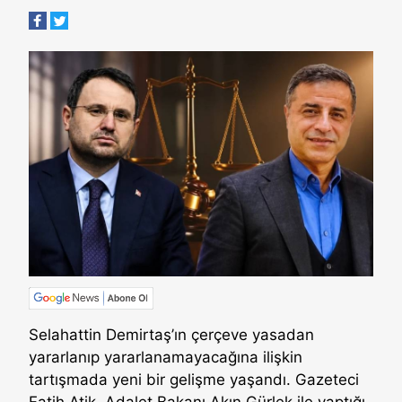
Selahattin Demirtaş’ın çerçeve yasadan
yararlanıp yararlanamayacağına ilişkin
tartışmada yeni bir gelişme yaşandı. Gazeteci
Fatih Atik, Adalet Bakanı Akın Gürlek ile yaptığı