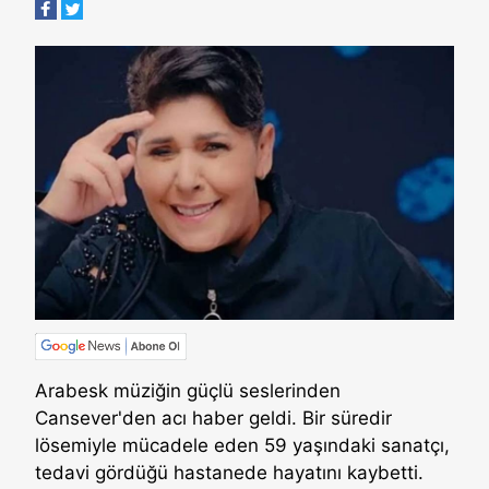
Arabesk müziğin güçlü seslerinden
Cansever'den acı haber geldi. Bir süredir
lösemiyle mücadele eden 59 yaşındaki sanatçı,
tedavi gördüğü hastanede hayatını kaybetti.