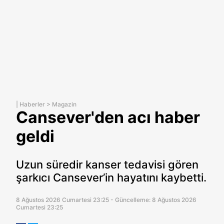
|
Haberler
>
Magazin
Cansever'den acı haber
geldi
Uzun süredir kanser tedavisi gören
şarkıcı Cansever’in hayatını kaybetti.
8 Ağustos 2026 Cumartesi 23:25 - Güncelleme: 8 Ağustos 2026
Cumartesi 23:25