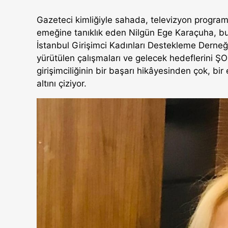
Gazeteci kimliğiyle sahada, televizyon progra
emeğine tanıklık eden Nilgün Ege Karaçuha, bu k
İstanbul Girişimci Kadınları Destekleme Derneğ
yürütülen çalışmaları ve gelecek hedeflerini Ş
girişimciliğinin bir başarı hikâyesinden çok, b
altını çiziyor.