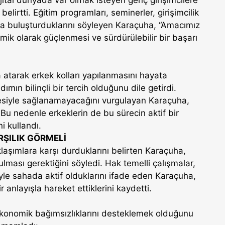
elirtti. Eğitim programları, seminerler, girişimcilik
ıyla buluşturduklarını söyleyen Karaçuha, “Amacımız
mik olarak güçlenmesi ve sürdürülebilir bir başarı
a atarak erkek kolları yapılanmasını hayata
mın bilinçli bir tercih olduğunu dile getirdi.
lesiyle sağlanamayacağını vurgulayan Karaçuha,
. Bu nedenle erkeklerin de bu sürecin aktif bir
i kullandı.
ŞILIK GÖRMELİ
laşımlara karşı durduklarını belirten Karaçuha,
lması gerektiğini söyledi. Hak temelli çalışmalar,
leriyle sahada aktif olduklarını ifade eden Karaçuha,
nlayışla hareket ettiklerini kaydetti.
ekonomik bağımsızlıklarını desteklemek olduğunu