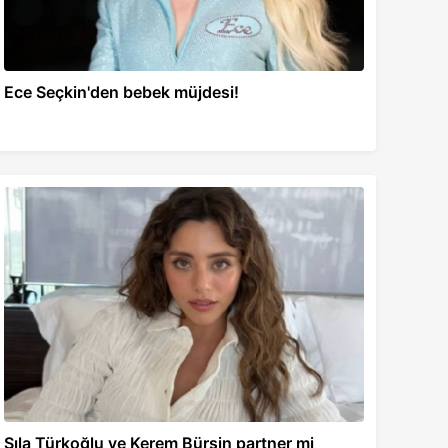
Ece Seçkin'den bebek müjdesi!
Sıla Türkoğlu ve Kerem Bürsin partner mi