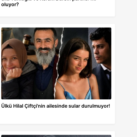
oluyor?
Ülkü Hilal Çiftçi'nin ailesinde sular durulmuyor!