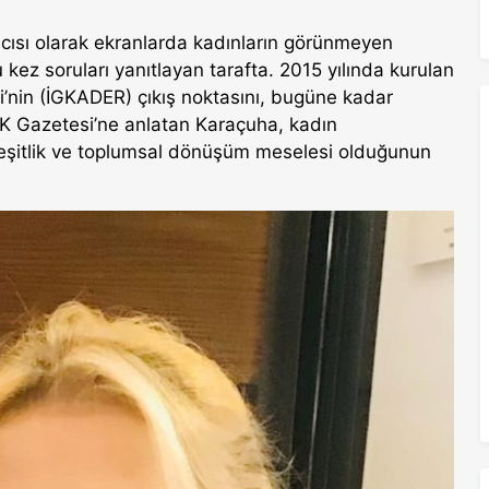
mcısı olarak ekranlarda kadınların görünmeyen
ez soruları yanıtlayan tarafta. 2015 yılında kurulan
i’nin (İGKADER) çıkış noktasını, bugüne kadar
OK Gazetesi’ne anlatan Karaçuha, kadın
ir eşitlik ve toplumsal dönüşüm meselesi olduğunun