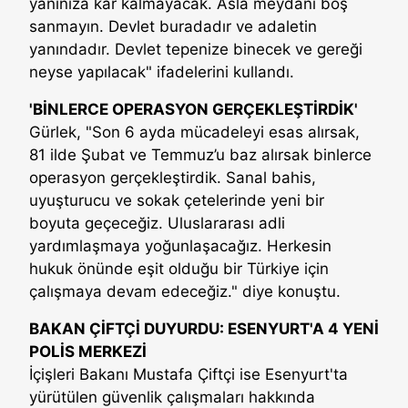
yanınıza kar kalmayacak. Asla meydanı boş
sanmayın. Devlet buradadır ve adaletin
yanındadır. Devlet tepenize binecek ve gereği
neyse yapılacak" ifadelerini kullandı.
'BİNLERCE OPERASYON GERÇEKLEŞTİRDİK'
Gürlek, "Son 6 ayda mücadeleyi esas alırsak,
81 ilde Şubat ve Temmuz’u baz alırsak binlerce
operasyon gerçekleştirdik. Sanal bahis,
uyuşturucu ve sokak çetelerinde yeni bir
boyuta geçeceğiz. Uluslararası adli
yardımlaşmaya yoğunlaşacağız. Herkesin
hukuk önünde eşit olduğu bir Türkiye için
çalışmaya devam edeceğiz." diye konuştu.
BAKAN ÇİFTÇİ DUYURDU: ESENYURT'A 4 YENİ
POLİS MERKEZİ
İçişleri Bakanı Mustafa Çiftçi ise Esenyurt'ta
yürütülen güvenlik çalışmaları hakkında