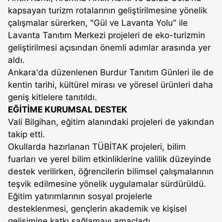
kapsayan turizm rotalarının geliştirilmesine yönelik
çalışmalar sürerken, "Gül ve Lavanta Yolu" ile
Lavanta Tanıtım Merkezi projeleri de eko-turizmin
geliştirilmesi açısından önemli adımlar arasında yer
aldı.
Ankara'da düzenlenen Burdur Tanıtım Günleri ile de
kentin tarihi, kültürel mirası ve yöresel ürünleri daha
geniş kitlelere tanıtıldı.
EĞİTİME KURUMSAL DESTEK
Vali Bilgihan, eğitim alanındaki projeleri de yakından
takip etti.
Okullarda hazırlanan TÜBİTAK projeleri, bilim
fuarları ve yerel bilim etkinliklerine valilik düzeyinde
destek verilirken, öğrencilerin bilimsel çalışmalarının
teşvik edilmesine yönelik uygulamalar sürdürüldü.
Eğitim yatırımlarının sosyal projelerle
desteklenmesi, gençlerin akademik ve kişisel
gelişimine katkı sağlamayı amaçladı.