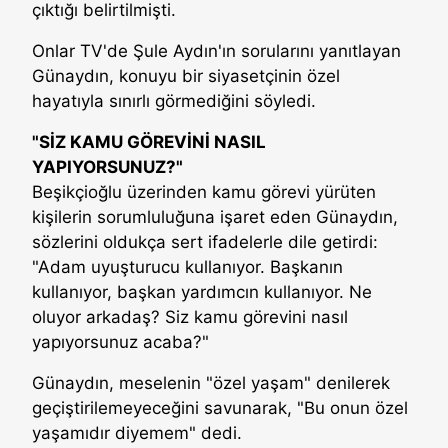
çıktığı belirtilmişti.
Onlar TV'de Şule Aydın'ın sorularını yanıtlayan
Günaydın, konuyu bir siyasetçinin özel
hayatıyla sınırlı görmediğini söyledi.
"SİZ KAMU GÖREVİNİ NASIL
YAPIYORSUNUZ?"
Beşikçioğlu üzerinden kamu görevi yürüten
kişilerin sorumluluğuna işaret eden Günaydın,
sözlerini oldukça sert ifadelerle dile getirdi:
"Adam uyuşturucu kullanıyor. Başkanın
kullanıyor, başkan yardımcın kullanıyor. Ne
oluyor arkadaş? Siz kamu görevini nasıl
yapıyorsunuz acaba?"
Günaydın, meselenin "özel yaşam" denilerek
geçiştirilemeyeceğini savunarak, "Bu onun özel
yaşamıdır diyemem" dedi.