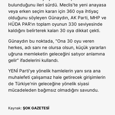
bulunduğunu ileri sürdü. Meclis'te yeni anayasa
veya erken seçim kararı için 360 oya ihtiyaç
olduğunu söyleyen Günaydın, AK Parti, MHP ve
HÜDA PAR'ın toplam oyunun 330 seviyesinde
kaldığını belirterek kalan 30 oya dikkat çekti.
Günaydın bu noktada, "Ona 30 oyu veren
herkes, adı sanı ne olursa olsun, küçük yararları
uğruna memleketin geleceğini satıyor anlamına
gelir" ifadelerini kullandı.
YENİ Parti'ye yönelik hamlelerin yanı sıra ana
muhalefeti çalışamaz hale getirecek girişimlerin
de Türkiye'nin geleceğine yönelik siyasi
mücadeleden bağımsız olmadığını savundu.
Kaynak:
ŞOK GAZETESİ