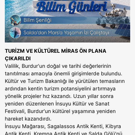
TURİZM VE KÜLTÜREL MİRAS ÖN PLANA
ÇIKARILDI
Valilik, Burdur'un doğal ve tarihi değerlerinin
tanıtılması amacıyla önemli girişimlerde bulundu.
Kültür ve Turizm Bakanlığı ile yürütülen temasların
ardından kentin turizm potansiyelini artırmaya
yönelik projeler hız kazandı. Uzun yıllar sonra
yeniden düzenlenen İnsuyu Kültür ve Sanat
Festivali, Burdur'un kültürel yaşamına yeniden
hareket kazandırdı.
İnsuyu Mağarası, Sagalassos Antik Kenti, Kibyra
Antik Kenti, Kremna Antik Kenti ve Salda Gölü'nü