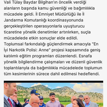
Vali Tülay Baydar Bilgihan'ın öncelik verdiği
alanların başında kamu güvenliği ve bağımlılıkla
mücadele geldi. İl Emniyet Müdürlüğü ile İl
Jandarma Komutanlığı koordinasyonunda
gerçekleştirilen operasyonlarla uyuşturucu
ticaretine yönelik denetimler artırılırken, suçla
mücadelede etkin sonuçlar elde edildi.
Toplumsal farkındalığı güçlendirmek amacıyla "En
İyi Narkotik Polisi: Anne" projesi kapsamında geniş
katılımlı eğitim programları düzenlendi. Esnafa
yönelik bilgilendirme çalışmaları ve düzenli güvenlik
toplantılarıyla da bağımlılıkla mücadelede toplumun
tüm kesimlerinin sürece dahil edilmesi hedeflendi.