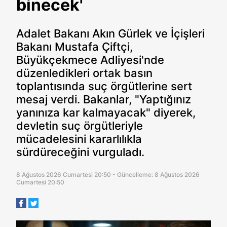
binecek'
Adalet Bakanı Akın Gürlek ve İçişleri
Bakanı Mustafa Çiftçi,
Büyükçekmece Adliyesi'nde
düzenledikleri ortak basın
toplantısında suç örgütlerine sert
mesaj verdi. Bakanlar, "Yaptığınız
yanınıza kar kalmayacak" diyerek,
devletin suç örgütleriyle
mücadelesini kararlılıkla
sürdüreceğini vurguladı.
8 Ağustos 2026 Cumartesi 20:50 - Güncelleme: 8 Ağustos 2026
Cumartesi 20:50