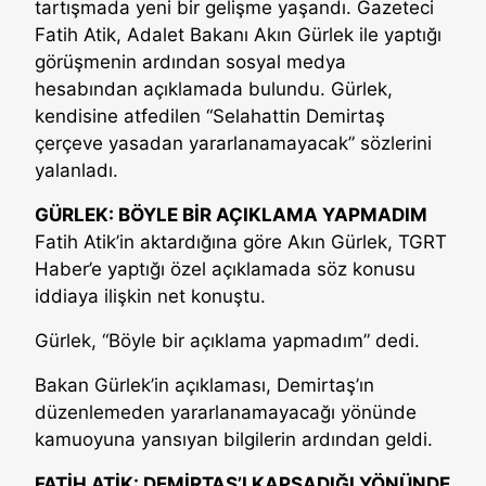
tartışmada yeni bir gelişme yaşandı. Gazeteci
Fatih Atik, Adalet Bakanı Akın Gürlek ile yaptığı
görüşmenin ardından sosyal medya
hesabından açıklamada bulundu. Gürlek,
kendisine atfedilen “Selahattin Demirtaş
çerçeve yasadan yararlanamayacak” sözlerini
yalanladı.
GÜRLEK: BÖYLE BİR AÇIKLAMA YAPMADIM
Fatih Atik’in aktardığına göre Akın Gürlek, TGRT
Haber’e yaptığı özel açıklamada söz konusu
iddiaya ilişkin net konuştu.
Gürlek, “Böyle bir açıklama yapmadım” dedi.
Bakan Gürlek’in açıklaması, Demirtaş’ın
düzenlemeden yararlanamayacağı yönünde
kamuoyuna yansıyan bilgilerin ardından geldi.
FATİH ATİK: DEMİRTAŞ’I KAPSADIĞI YÖNÜNDE