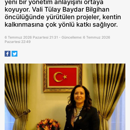
yeni bir yönetim anlayışını ortaya
koyuyor. Vali Tülay Baydar Bilgihan
öncülüğünde yürütülen projeler, kentin
kalkınmasına çok yönlü katkı sağlıyor.
6 Temmuz 2026 Pazartesi 21:31 - Güncelleme: 6 Temmuz 2026
Pazartesi 22:49