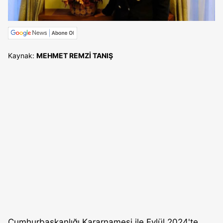
Kaynak:
MEHMET REMZİ TANIŞ
Cumhurbaşkanlığı Kararnamesi ile Eylül 2024'te