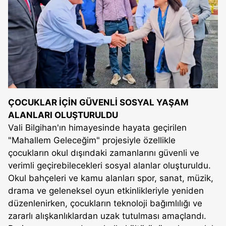
ÇOCUKLAR İÇİN GÜVENLİ SOSYAL YAŞAM
ALANLARI OLUŞTURULDU
Vali Bilgihan'ın himayesinde hayata geçirilen
"Mahallem Geleceğim" projesiyle özellikle
çocukların okul dışındaki zamanlarını güvenli ve
verimli geçirebilecekleri sosyal alanlar oluşturuldu.
Okul bahçeleri ve kamu alanları spor, sanat, müzik,
drama ve geleneksel oyun etkinlikleriyle yeniden
düzenlenirken, çocukların teknoloji bağımlılığı ve
zararlı alışkanlıklardan uzak tutulması amaçlandı.