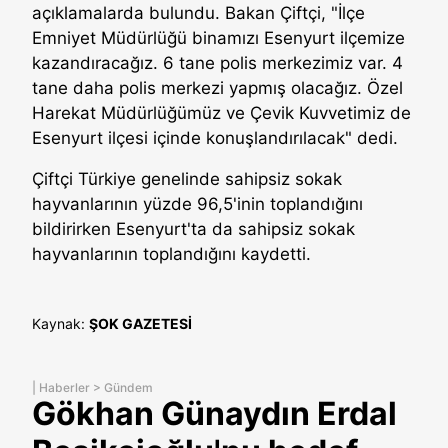
açıklamalarda bulundu. Bakan Çiftçi, "İlçe
Emniyet Müdürlüğü binamızı Esenyurt ilçemize
kazandıracağız. 6 tane polis merkezimiz var. 4
tane daha polis merkezi yapmış olacağız. Özel
Harekat Müdürlüğümüz ve Çevik Kuvvetimiz de
Esenyurt ilçesi içinde konuşlandırılacak" dedi.
Çiftçi Türkiye genelinde sahipsiz sokak
hayvanlarının yüzde 96,5'inin toplandığını
bildirirken Esenyurt'ta da sahipsiz sokak
hayvanlarının toplandığını kaydetti.
Kaynak:
ŞOK GAZETESİ
|
Haberler
>
Gündem
Gökhan Günaydın Erdal