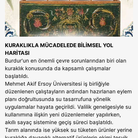
KURAKLIKLA MÜCADELEDE BİLİMSEL YOL
HARİTASI
Burdur'un en önemli çevre sorunlarından biri olan
kuraklık konusunda da kapsamlı çalışmalar
başlatıldı.
Mehmet Akif Ersoy Üniversitesi iş birliğiyle
düzenlenen çalıştayların ardından hazırlanan eylem
planı doğrultusunda su tasarrufuna yönelik
uygulamalar hayata geçirildi. Valilik genelgesiyle su
kullanımına ilişkin yeni düzenlemeler yapılırken,
akıllı sayaç sistemine geçiş süreci başlatıldı.
Tarım alanında ise yüksek su tüketen ürünler yerine
kuraklığa dayanıklı alternatif ürünlerin ekimi teşvik