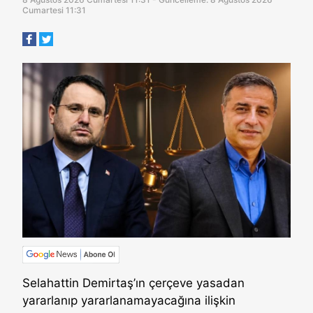
Cumartesi 11:31
Selahattin Demirtaş’ın çerçeve yasadan
yararlanıp yararlanamayacağına ilişkin