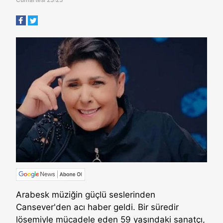
Arabesk müziğin güçlü seslerinden
Cansever'den acı haber geldi. Bir süredir
lösemiyle mücadele eden 59 yaşındaki sanatçı,