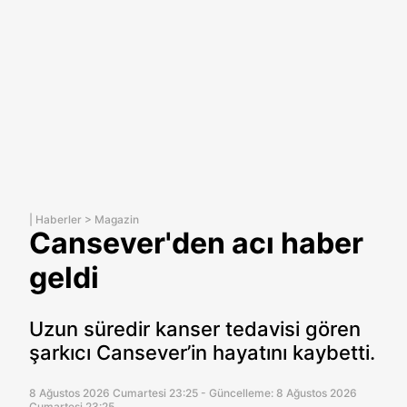
|
Haberler
>
Magazin
Cansever'den acı haber
geldi
Uzun süredir kanser tedavisi gören
şarkıcı Cansever’in hayatını kaybetti.
8 Ağustos 2026 Cumartesi 23:25 - Güncelleme: 8 Ağustos 2026
Cumartesi 23:25