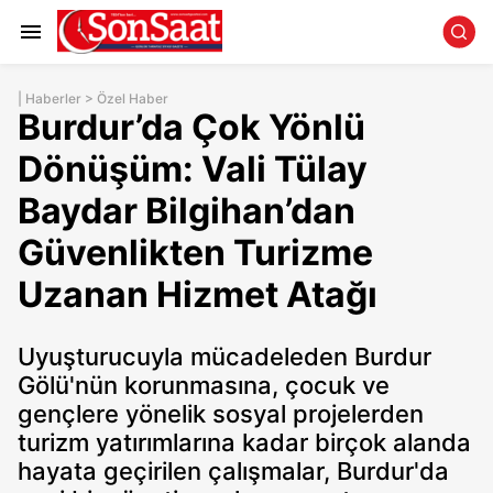
|
Haberler
>
Özel Haber
Burdur’da Çok Yönlü
Dönüşüm: Vali Tülay
Baydar Bilgihan’dan
Güvenlikten Turizme
Uzanan Hizmet Atağı
Uyuşturucuyla mücadeleden Burdur
Gölü'nün korunmasına, çocuk ve
gençlere yönelik sosyal projelerden
turizm yatırımlarına kadar birçok alanda
hayata geçirilen çalışmalar, Burdur'da