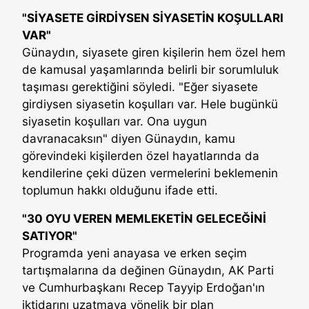
"SİYASETE GİRDİYSEN SİYASETİN KOŞULLARI
VAR"
Günaydın, siyasete giren kişilerin hem özel hem
de kamusal yaşamlarında belirli bir sorumluluk
taşıması gerektiğini söyledi. "Eğer siyasete
girdiysen siyasetin koşulları var. Hele bugünkü
siyasetin koşulları var. Ona uygun
davranacaksın" diyen Günaydın, kamu
görevindeki kişilerden özel hayatlarında da
kendilerine çeki düzen vermelerini beklemenin
toplumun hakkı olduğunu ifade etti.
"30 OYU VEREN MEMLEKETİN GELECEĞİNİ
SATIYOR"
Programda yeni anayasa ve erken seçim
tartışmalarına da değinen Günaydın, AK Parti
ve Cumhurbaşkanı Recep Tayyip Erdoğan'ın
iktidarını uzatmaya yönelik bir plan