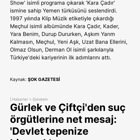
Show' isimli programa çıkarak 'Kara Çadır'
ismine sahip Yemen türküsünü seslendirdi.
1997 yılında Klip Müzik etiketiyle çıkardığı
Meçhul isimli albümünde Kara Çadır, Kader,
Yara Benim, Durup Dururken, Aşkım Yarım
Kalmasın, Meçhul, Yeni Aşk, Uzat Bana Ellerini,
Olmaz Olsun, Derman Ol isimli şarkılarıyla
Türkiye'deki kariyerinin ilk adımlarını attı.
Kaynak:
ŞOK GAZETESİ
|
Haberler
>
Gündem
Gürlek ve Çiftçi'den suç
örgütlerine net mesaj:
'Devlet tepenize