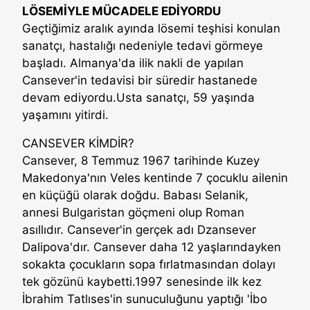
LÖSEMİYLE MÜCADELE EDİYORDU
Geçtiğimiz aralık ayında lösemi teşhisi konulan
sanatçı, hastalığı nedeniyle tedavi görmeye
başladı. Almanya'da ilik nakli de yapılan
Cansever'in tedavisi bir süredir hastanede
devam ediyordu.Usta sanatçı, 59 yaşında
yaşamını yitirdi.
CANSEVER KİMDİR?
Cansever, 8 Temmuz 1967 tarihinde Kuzey
Makedonya'nın Veles kentinde 7 çocuklu ailenin
en küçüğü olarak doğdu. Babası Selanik,
annesi Bulgaristan göçmeni olup Roman
asıllıdır. Cansever'in gerçek adı Dzansever
Dalipova'dır. Cansever daha 12 yaşlarındayken
sokakta çocukların sopa fırlatmasından dolayı
tek gözünü kaybetti.1997 senesinde ilk kez
İbrahim Tatlıses'in sunuculuğunu yaptığı 'İbo