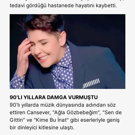
tedavi gördüğü hastanede hayatını kaybetti.
90'LI YILLARA DAMGA VURMUŞTU
90'lı yıllarda müzik dünyasında adından söz
ettiren Cansever, "Ağla Gözbebeğim", "Sen de
Gittin" ve "Kime Bu İnat" gibi eserleriyle geniş
bir dinleyici kitlesine ulaştı.