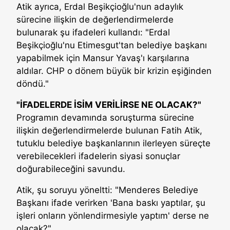
Atik ayrıca, Erdal Beşikçioğlu'nun adaylık
sürecine ilişkin de değerlendirmelerde
bulunarak şu ifadeleri kullandı: "Erdal
Beşikçioğlu'nu Etimesgut'tan belediye başkanı
yapabilmek için Mansur Yavaş'ı karşılarına
aldılar. CHP o dönem büyük bir krizin eşiğinden
döndü."
"İFADELERDE İSİM VERİLİRSE NE OLACAK?"
Programın devamında soruşturma sürecine
ilişkin değerlendirmelerde bulunan Fatih Atik,
tutuklu belediye başkanlarının ilerleyen süreçte
verebilecekleri ifadelerin siyasi sonuçlar
doğurabileceğini savundu.
Atik, şu soruyu yöneltti: "Menderes Belediye
Başkanı ifade verirken 'Bana baskı yaptılar, şu
işleri onların yönlendirmesiyle yaptım' derse ne
olacak?"