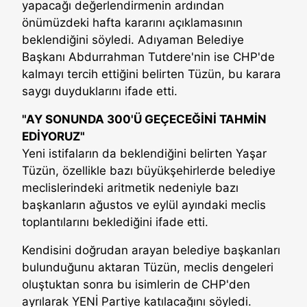
yapacağı değerlendirmenin ardından
önümüzdeki hafta kararını açıklamasının
beklendiğini söyledi. Adıyaman Belediye
Başkanı Abdurrahman Tutdere'nin ise CHP'de
kalmayı tercih ettiğini belirten Tüzün, bu karara
saygı duyduklarını ifade etti.
"AY SONUNDA 300'Ü GEÇECEĞİNİ TAHMİN
EDİYORUZ"
Yeni istifaların da beklendiğini belirten Yaşar
Tüzün, özellikle bazı büyükşehirlerde belediye
meclislerindeki aritmetik nedeniyle bazı
başkanların ağustos ve eylül ayındaki meclis
toplantılarını beklediğini ifade etti.
Kendisini doğrudan arayan belediye başkanları
bulunduğunu aktaran Tüzün, meclis dengeleri
oluştuktan sonra bu isimlerin de CHP'den
ayrılarak YENİ Partiye katılacağını söyledi.