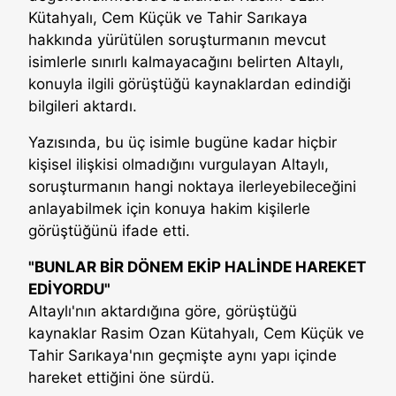
Kütahyalı, Cem Küçük ve Tahir Sarıkaya
hakkında yürütülen soruşturmanın mevcut
isimlerle sınırlı kalmayacağını belirten Altaylı,
konuyla ilgili görüştüğü kaynaklardan edindiği
bilgileri aktardı.
Yazısında, bu üç isimle bugüne kadar hiçbir
kişisel ilişkisi olmadığını vurgulayan Altaylı,
soruşturmanın hangi noktaya ilerleyebileceğini
anlayabilmek için konuya hakim kişilerle
görüştüğünü ifade etti.
"BUNLAR BİR DÖNEM EKİP HALİNDE HAREKET
EDİYORDU"
Altaylı'nın aktardığına göre, görüştüğü
kaynaklar Rasim Ozan Kütahyalı, Cem Küçük ve
Tahir Sarıkaya'nın geçmişte aynı yapı içinde
hareket ettiğini öne sürdü.