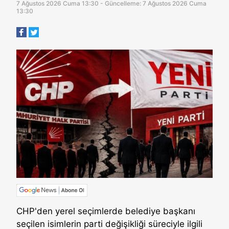
7 Ağustos 2026 Cuma 13:30 - Güncelleme: 7 Ağustos 2026 Cuma
13:30
CHP'den yerel seçimlerde belediye başkanı
seçilen isimlerin parti değişikliği süreciyle ilgili