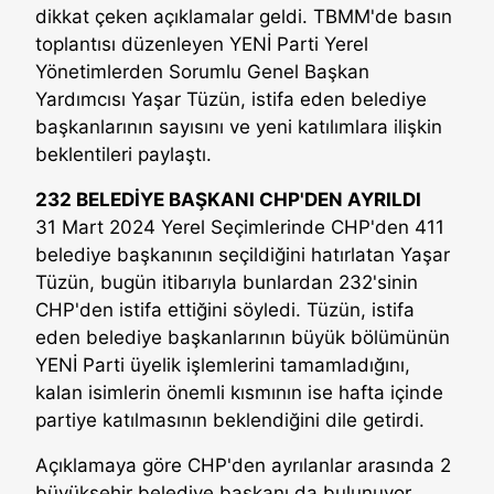
dikkat çeken açıklamalar geldi. TBMM'de basın
toplantısı düzenleyen YENİ Parti Yerel
Yönetimlerden Sorumlu Genel Başkan
Yardımcısı Yaşar Tüzün, istifa eden belediye
başkanlarının sayısını ve yeni katılımlara ilişkin
beklentileri paylaştı.
232 BELEDİYE BAŞKANI CHP'DEN AYRILDI
31 Mart 2024 Yerel Seçimlerinde CHP'den 411
belediye başkanının seçildiğini hatırlatan Yaşar
Tüzün, bugün itibarıyla bunlardan 232'sinin
CHP'den istifa ettiğini söyledi. Tüzün, istifa
eden belediye başkanlarının büyük bölümünün
YENİ Parti üyelik işlemlerini tamamladığını,
kalan isimlerin önemli kısmının ise hafta içinde
partiye katılmasının beklendiğini dile getirdi.
Açıklamaya göre CHP'den ayrılanlar arasında 2
büyükşehir belediye başkanı da bulunuyor.