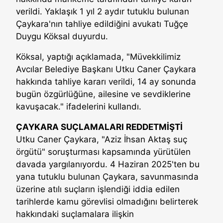
verildi. Yaklaşık 1 yıl 2 aydır tutuklu bulunan
Çaykara'nın tahliye edildiğini avukatı Tuğçe
Duygu Köksal duyurdu.
Köksal, yaptığı açıklamada, "Müvekkilimiz
Avcılar Belediye Başkanı Utku Caner Çaykara
hakkında tahliye kararı verildi, 14 ay sonunda
bugün özgürlüğüne, ailesine ve sevdiklerine
kavuşacak." ifadelerini kullandı.
ÇAYKARA SUÇLAMALARI REDDETMİŞTİ
Utku Caner Çaykara, "Aziz İhsan Aktaş suç
örgütü" soruşturması kapsamında yürütülen
davada yargılanıyordu. 4 Haziran 2025'ten bu
yana tutuklu bulunan Çaykara, savunmasında
üzerine atılı suçların işlendiği iddia edilen
tarihlerde kamu görevlisi olmadığını belirterek
hakkındaki suçlamalara ilişkin