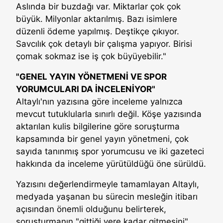
Aslında bir buzdağı var. Miktarlar çok çok
büyük. Milyonlar aktarılmış. Bazı isimlere
düzenli ödeme yapılmış. Deştikçe çıkıyor.
Savcılık çok detaylı bir çalışma yapıyor. Birisi
çomak sokmaz ise iş çok büyüyebilir."
"GENEL YAYIN YÖNETMENİ VE SPOR
YORUMCULARI DA İNCELENİYOR"
Altaylı'nın yazısına göre inceleme yalnızca
mevcut tutuklularla sınırlı değil. Köşe yazısında
aktarılan kulis bilgilerine göre soruşturma
kapsamında bir genel yayın yönetmeni, çok
sayıda tanınmış spor yorumcusu ve iki gazeteci
hakkında da inceleme yürütüldüğü öne sürüldü.
Yazısını değerlendirmeyle tamamlayan Altaylı,
medyada yaşanan bu sürecin mesleğin itibarı
açısından önemli olduğunu belirterek,
soruşturmanın "gittiği yere kadar gitmesini"