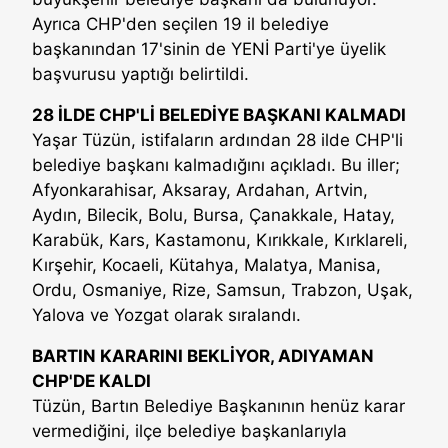
Ayrıca CHP'den seçilen 19 il belediye
başkanından 17'sinin de YENİ Parti'ye üyelik
başvurusu yaptığı belirtildi.
28 İLDE CHP'Lİ BELEDİYE BAŞKANI KALMADI
Yaşar Tüzün, istifaların ardından 28 ilde CHP'li
belediye başkanı kalmadığını açıkladı. Bu iller;
Afyonkarahisar, Aksaray, Ardahan, Artvin,
Aydın, Bilecik, Bolu, Bursa, Çanakkale, Hatay,
Karabük, Kars, Kastamonu, Kırıkkale, Kırklareli,
Kırşehir, Kocaeli, Kütahya, Malatya, Manisa,
Ordu, Osmaniye, Rize, Samsun, Trabzon, Uşak,
Yalova ve Yozgat olarak sıralandı.
BARTIN KARARINI BEKLİYOR, ADIYAMAN
CHP'DE KALDI
Tüzün, Bartın Belediye Başkanının henüz karar
vermediğini, ilçe belediye başkanlarıyla