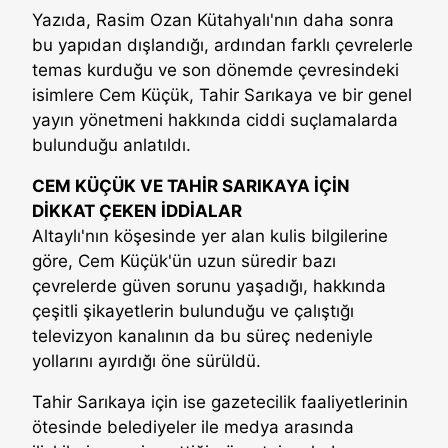
Yazıda, Rasim Ozan Kütahyalı'nın daha sonra
bu yapıdan dışlandığı, ardından farklı çevrelerle
temas kurduğu ve son dönemde çevresindeki
isimlere Cem Küçük, Tahir Sarıkaya ve bir genel
yayın yönetmeni hakkında ciddi suçlamalarda
bulunduğu anlatıldı.
CEM KÜÇÜK VE TAHİR SARIKAYA İÇİN
DİKKAT ÇEKEN İDDİALAR
Altaylı'nın köşesinde yer alan kulis bilgilerine
göre, Cem Küçük'ün uzun süredir bazı
çevrelerde güven sorunu yaşadığı, hakkında
çeşitli şikayetlerin bulunduğu ve çalıştığı
televizyon kanalının da bu süreç nedeniyle
yollarını ayırdığı öne sürüldü.
Tahir Sarıkaya için ise gazetecilik faaliyetlerinin
ötesinde belediyeler ile medya arasında