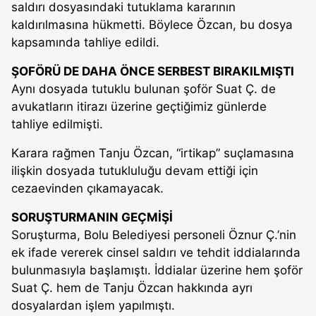
saldırı dosyasındaki tutuklama kararının
kaldırılmasına hükmetti. Böylece Özcan, bu dosya
kapsamında tahliye edildi.
ŞOFÖRÜ DE DAHA ÖNCE SERBEST BIRAKILMIŞTI
Aynı dosyada tutuklu bulunan şoför Suat Ç. de
avukatların itirazı üzerine geçtiğimiz günlerde
tahliye edilmişti.
Karara rağmen Tanju Özcan, “irtikap” suçlamasına
ilişkin dosyada tutukluluğu devam ettiği için
cezaevinden çıkamayacak.
SORUŞTURMANIN GEÇMİŞİ
Soruşturma, Bolu Belediyesi personeli Öznur Ç.’nin
ek ifade vererek cinsel saldırı ve tehdit iddialarında
bulunmasıyla başlamıştı. İddialar üzerine hem şoför
Suat Ç. hem de Tanju Özcan hakkında ayrı
dosyalardan işlem yapılmıştı.