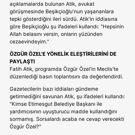
açıklamalarda bulunan Atik, avukat
görüşmesinde Beşikçioğlu'nun yaşananlara
tepki gösterdiğini ileri sürdü. Atik'in iddiasına
göre Beşikçioğlu şu ifadeleri kullandı: "Hepsinin
Allah belasını versin, onların yüzünden
cezaevindeyim."
ÖZGÜR ÖZEL'E YÖNELİK ELEŞTİRİLERİNİ DE
PAYLAŞTI
Fatih Atik, programda Özgür Özel'in Meclis'te
düzenlediği basın toplantısını da değerlendirdi.
Gazetecilerin bazı iddiaları gündeme
getirmediğini savunan Atik, şu ifadeleri kullandı:
"Kimse Etimesgut Belediye Başkanı ile
yardımcısının uyuşturucu madde kullandığını
sormamış. Sorsalardı acaba ne cevap verecekti
Özgür Özel?"