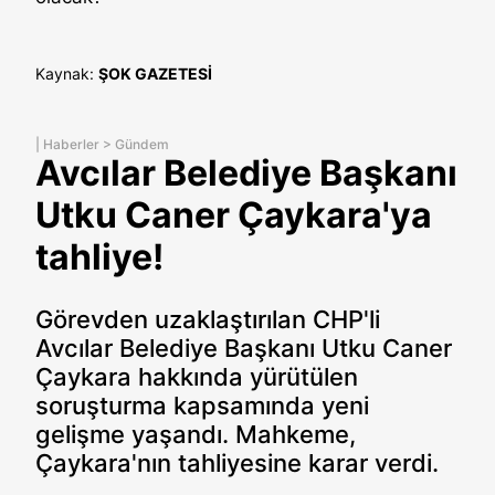
Kaynak:
ŞOK GAZETESİ
|
Haberler
>
Gündem
Avcılar Belediye Başkanı
Utku Caner Çaykara'ya
tahliye!
Görevden uzaklaştırılan CHP'li
Avcılar Belediye Başkanı Utku Caner
Çaykara hakkında yürütülen
soruşturma kapsamında yeni
gelişme yaşandı. Mahkeme,
Çaykara'nın tahliyesine karar verdi.