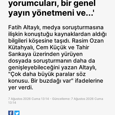
yorumcuları, bir genel
yayın yönetmeni ve...'
Fatih Altaylı, medya soruşturmasına
ilişkin konuştuğu kaynaklardan aldığı
bilgileri köşesine taşıdı. Rasim Ozan
Kütahyalı, Cem Küçük ve Tahir
Sarıkaya üzerinden yürüyen
dosyada soruşturmanın daha da
genişleyebileceğini yazan Altaylı,
"Çok daha büyük paralar söz
konusu. Bir buzdağı var" ifadelerine
yer verdi.
7 Ağustos 2026 Cuma 13:14 - Güncelleme: 7 Ağustos 2026 Cuma
13:14