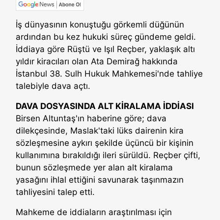
İş dünyasının konuştuğu görkemli düğünün
ardından bu kez hukuki süreç gündeme geldi.
İddiaya göre Rüştü ve Işıl Reçber, yaklaşık altı
yıldır kiracıları olan Ata Demirağ hakkında
İstanbul 38. Sulh Hukuk Mahkemesi'nde tahliye
talebiyle dava açtı.
DAVA DOSYASINDA ALT KİRALAMA İDDİASI
Birsen Altuntaş'ın haberine göre; dava
dilekçesinde, Maslak'taki lüks dairenin kira
sözleşmesine aykırı şekilde üçüncü bir kişinin
kullanımına bırakıldığı ileri sürüldü. Reçber çifti,
bunun sözleşmede yer alan alt kiralama
yasağını ihlal ettiğini savunarak taşınmazın
tahliyesini talep etti.
Mahkeme de iddiaların araştırılması için