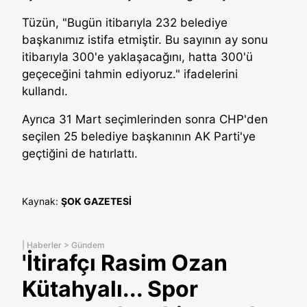
Tüzün, "Bugün itibarıyla 232 belediye
başkanımız istifa etmiştir. Bu sayının ay sonu
itibarıyla 300'e yaklaşacağını, hatta 300'ü
geçeceğini tahmin ediyoruz." ifadelerini
kullandı.
Ayrıca 31 Mart seçimlerinden sonra CHP'den
seçilen 25 belediye başkanının AK Parti'ye
geçtiğini de hatırlattı.
Kaynak:
ŞOK GAZETESİ
|
Haberler
>
Gündem
'İtirafçı Rasim Ozan
Kütahyalı... Spor