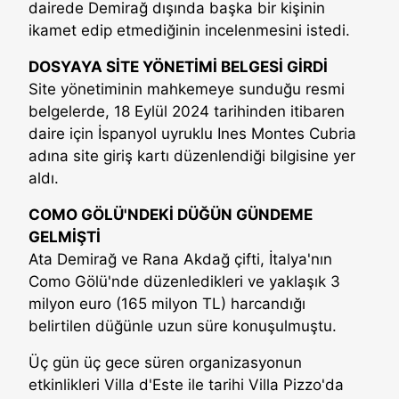
dairede Demirağ dışında başka bir kişinin
ikamet edip etmediğinin incelenmesini istedi.
DOSYAYA SİTE YÖNETİMİ BELGESİ GİRDİ
Site yönetiminin mahkemeye sunduğu resmi
belgelerde, 18 Eylül 2024 tarihinden itibaren
daire için İspanyol uyruklu Ines Montes Cubria
adına site giriş kartı düzenlendiği bilgisine yer
aldı.
COMO GÖLÜ'NDEKİ DÜĞÜN GÜNDEME
GELMİŞTİ
Ata Demirağ ve Rana Akdağ çifti, İtalya'nın
Como Gölü'nde düzenledikleri ve yaklaşık 3
milyon euro (165 milyon TL) harcandığı
belirtilen düğünle uzun süre konuşulmuştu.
Üç gün üç gece süren organizasyonun
etkinlikleri Villa d'Este ile tarihi Villa Pizzo'da