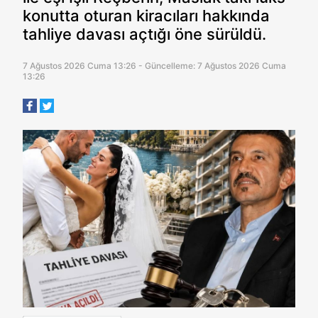
konutta oturan kiracıları hakkında
tahliye davası açtığı öne sürüldü.
7 Ağustos 2026 Cuma 13:26 - Güncelleme: 7 Ağustos 2026 Cuma
13:26