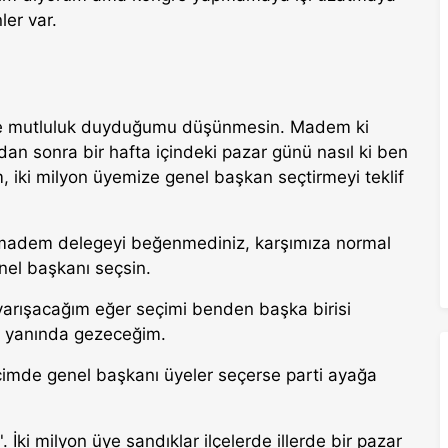
ler var.
imse mutluluk duyduğumu düşünmesin. Madem ki
n sonra bir hafta içindeki pazar günü nasıl ki ben
 iki milyon üyemize genel başkan seçtirmeyi teklif
 madem delegeyi beğenmediniz, karşımıza normal
enel başkanı seçsin.
 yarışacağım eğer seçimi benden başka birisi
m, yanında gezeceğim.
eçimde genel başkanı üyeler seçerse parti ayağa
. İki milyon üye sandıklar ilçelerde illerde bir pazar