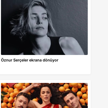
Öznur Serçeler ekrana dönüyor