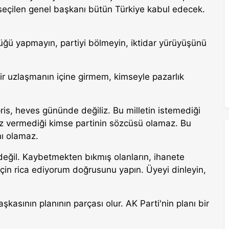
 seçilen genel başkanı bütün Türkiye kabul edecek.
tülüğü yapmayın, partiyi bölmeyin, iktidar yürüyüşünü
ir uzlaşmanın içine girmem, kimseyle pazarlık
s, heves gününde değiliz. Bu milletin istemediği
söz vermediği kimse partinin sözcüsü olamaz. Bu
nı olamaz.
eğil. Kaybetmekten bıkmış olanların, ihanete
çin rica ediyorum doğrusunu yapın. Üyeyi dinleyin,
sının planının parçası olur. AK Parti'nin planı bir