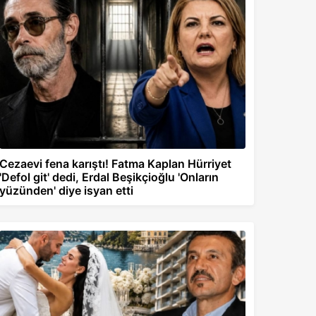
Cezaevi fena karıştı! Fatma Kaplan Hürriyet
'Defol git' dedi, Erdal Beşikçioğlu 'Onların
yüzünden' diye isyan etti