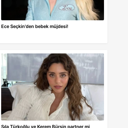
Ece Seçkin'den bebek müjdesi!
Sıla Türkoğlu ve Kerem Bürsin partner mi