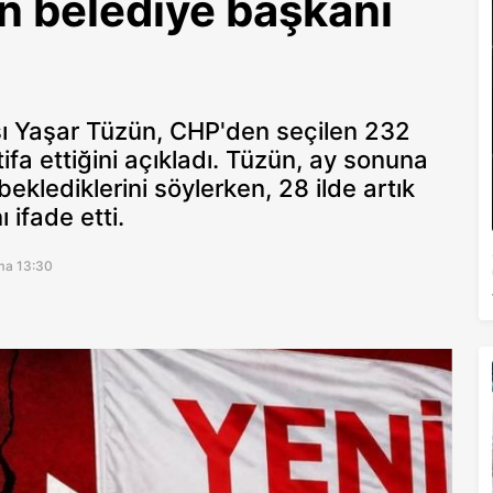
n belediye başkanı
sı Yaşar Tüzün, CHP'den seçilen 232
ifa ettiğini açıkladı. Tüzün, ay sonuna
klediklerini söylerken, 28 ilde artık
 ifade etti.
ma 13:30