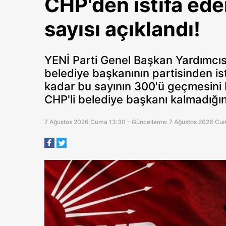
CHP'den istifa ede
sayısı açıklandı!
YENİ Parti Genel Başkan Yardımcı
belediye başkanının partisinden ist
kadar bu sayının 300'ü geçmesini be
CHP'li belediye başkanı kalmadığını
7 Ağustos 2026 Cuma 13:30 - Güncelleme: 7 Ağustos 2026 Cu