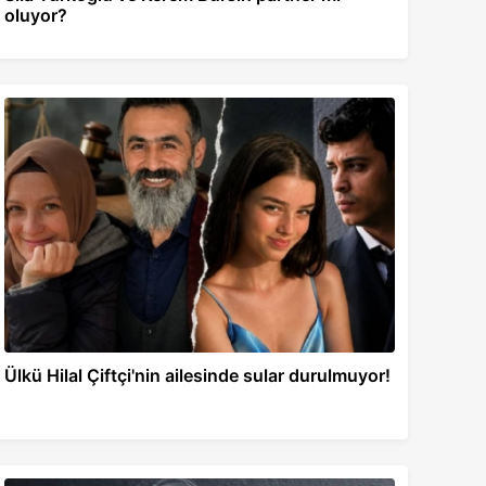
oluyor?
Ülkü Hilal Çiftçi'nin ailesinde sular durulmuyor!