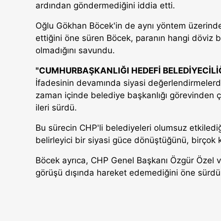
ardından göndermediğini iddia etti.
Oğlu Gökhan Böcek'in de aynı yöntem üzerinden
ettiğini öne süren Böcek, paranın hangi döviz 
olmadığını savundu.
"CUMHURBAŞKANLIĞI HEDEFİ BELEDİYECİLİ
İfadesinin devamında siyasi değerlendirmeler
zaman içinde belediye başkanlığı görevinden ç
ileri sürdü.
Bu sürecin CHP'li belediyeleri olumsuz etkiled
belirleyici bir siyasi güce dönüştüğünü, birçok ka
Böcek ayrıca, CHP Genel Başkanı Özgür Özel v
görüşü dışında hareket edemediğini öne sürdü