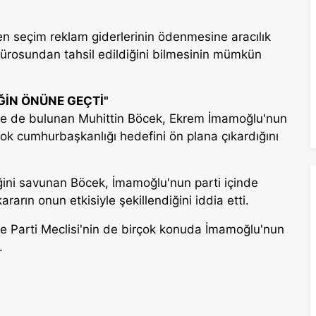
 seçim reklam giderlerinin ödenmesine aracılık
bürosundan tahsil edildiğini bilmesinin mümkün
ĞİN ÖNÜNE GEÇTİ"
de de bulunan Muhittin Böcek, Ekrem İmamoğlu'nun
ok cumhurbaşkanlığı hedefini ön plana çıkardığını
iğini savunan Böcek, İmamoğlu'nun parti içinde
rarın onun etkisiyle şekillendiğini iddia etti.
e Parti Meclisi'nin de birçok konuda İmamoğlu'nun
.