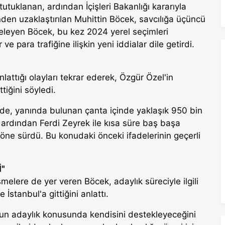
tuklanan, ardından İçişleri Bakanlığı kararıyla
den uzaklaştırılan Muhittin Böcek, savcılığa üçüncü
neleyen Böcek, bu kez 2024 yerel seçimleri
para trafiğine ilişkin yeni iddialar dile getirdi.
lattığı olayları tekrar ederek, Özgür Özel'in
iğini söyledi.
de, yanında bulunan çanta içinde yaklaşık 950 bin
rdından Ferdi Zeyrek ile kısa süre baş başa
 öne sürdü. Bu konudaki önceki ifadelerinin geçerli
İ"
elere de yer veren Böcek, adaylık süreciyle ilgili
tanbul'a gittiğini anlattı.
un adaylık konusunda kendisini destekleyeceğini