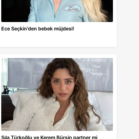
Ece Seçkin'den bebek müjdesi!
Sıla Türkoğlu ve Kerem Bürsin partner mi