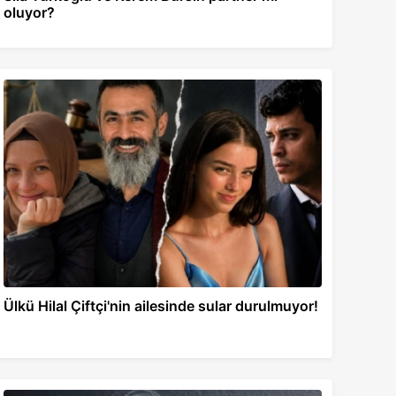
oluyor?
Ülkü Hilal Çiftçi'nin ailesinde sular durulmuyor!