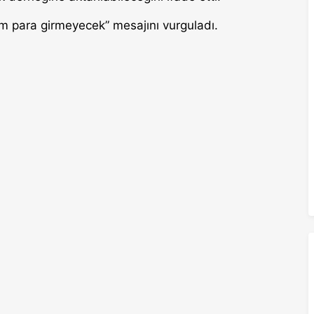
am para girmeyecek” mesajını vurguladı.