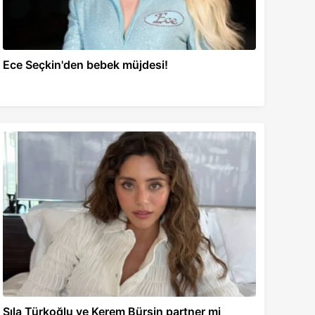
Ece Seçkin'den bebek müjdesi!
Sıla Türkoğlu ve Kerem Bürsin partner mi