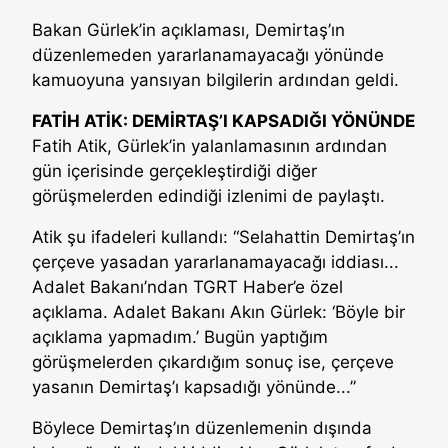
Bakan Gürlek’in açıklaması, Demirtaş’ın
düzenlemeden yararlanamayacağı yönünde
kamuoyuna yansıyan bilgilerin ardından geldi.
FATİH ATİK: DEMİRTAŞ’I KAPSADIĞI YÖNÜNDE
Fatih Atik, Gürlek’in yalanlamasının ardından
gün içerisinde gerçekleştirdiği diğer
görüşmelerden edindiği izlenimi de paylaştı.
Atik şu ifadeleri kullandı: “Selahattin Demirtaş’ın
çerçeve yasadan yararlanamayacağı iddiası...
Adalet Bakanı’ndan TGRT Haber’e özel
açıklama. Adalet Bakanı Akın Gürlek: ‘Böyle bir
açıklama yapmadım.’ Bugün yaptığım
görüşmelerden çıkardığım sonuç ise, çerçeve
yasanın Demirtaş’ı kapsadığı yönünde...”
Böylece Demirtaş’ın düzenlemenin dışında