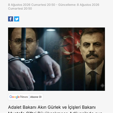
8 Ağustos 2026 Cumartesi 20:50 - Güncelleme: 8 Ağustos 2026
Cumartesi 20:50
Adalet Bakanı Akın Gürlek ve İçişleri Bakanı