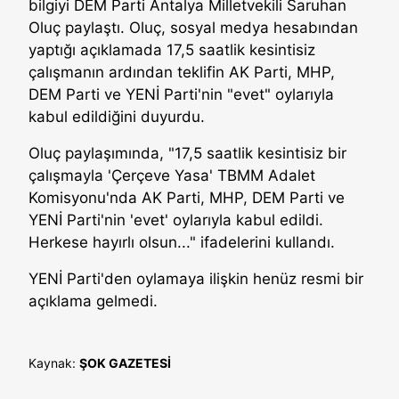
bilgiyi DEM Parti Antalya Milletvekili Saruhan
Oluç paylaştı. Oluç, sosyal medya hesabından
yaptığı açıklamada 17,5 saatlik kesintisiz
çalışmanın ardından teklifin AK Parti, MHP,
DEM Parti ve YENİ Parti'nin "evet" oylarıyla
kabul edildiğini duyurdu.
Oluç paylaşımında, "17,5 saatlik kesintisiz bir
çalışmayla 'Çerçeve Yasa' TBMM Adalet
Komisyonu'nda AK Parti, MHP, DEM Parti ve
YENİ Parti'nin 'evet' oylarıyla kabul edildi.
Herkese hayırlı olsun..." ifadelerini kullandı.
YENİ Parti'den oylamaya ilişkin henüz resmi bir
açıklama gelmedi.
Kaynak:
ŞOK GAZETESİ