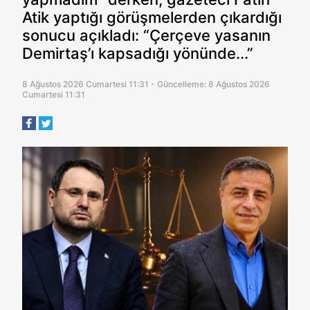
Atik yaptığı görüşmelerden çıkardığı
sonucu açıkladı: “Çerçeve yasanın
Demirtaş’ı kapsadığı yönünde...”
8 Ağustos 2026 Cumartesi 11:31 - Güncelleme: 8 Ağustos 2026
Cumartesi 11:31