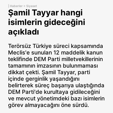
|
Haberler
>
Siyaset
Şamil Tayyar hangi
isimlerin gideceğini
açıkladı
Terörsüz Türkiye süreci kapsamında
Meclis'e sunulan 12 maddelik kanun
teklifinde DEM Parti milletvekillerinin
tamamının imzasının bulunmaması
dikkat çekti. Şamil Tayyar, parti
içinde gerginlik yaşandığını
belirterek süreç başarıya ulaştığında
DEM Parti'de kurultaya gidileceğini
ve mevcut yönetimdeki bazı isimlerin
görev almayacağını öne sürdü.