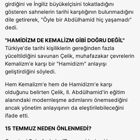
girdiğini ve İngiliz büyükelçisini tokatladığını
gösteren sahnelerin tarihi karşılığının bulunmadığını
dile getirerek, "Öyle bir Abdülhamid hiç yaşamadı"
dedi.
"HAMİDİZM DE KEMALİZM GİBİ DOĞRU DEĞİL"
Türkiye'de tarihi kişiliklerin gereğinden fazla
yüceltildiğini savunan Çelik, muhafazakar çevrelerin
Kemalizm'e karşı bir "Hamidizm" anlayışı
geliştirdiğini söyledi.
Hem Kemalizm'e hem de Hamidizm'e karşı
olduğunu belirten Çelik, II. Abdülhamid'in eğitim
alanındaki modernleşme adımlarını önemsediğini
ancak yönetim anlayışının da eleştirilebileceğini
ifade etti.
15 TEMMUZ NEDEN ÖNLENMEDİ?