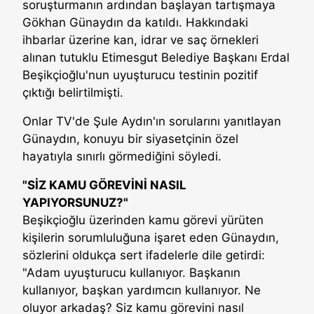
soruşturmanın ardından başlayan tartışmaya
Gökhan Günaydın da katıldı. Hakkındaki
ihbarlar üzerine kan, idrar ve saç örnekleri
alınan tutuklu Etimesgut Belediye Başkanı Erdal
Beşikçioğlu'nun uyuşturucu testinin pozitif
çıktığı belirtilmişti.
Onlar TV'de Şule Aydın'ın sorularını yanıtlayan
Günaydın, konuyu bir siyasetçinin özel
hayatıyla sınırlı görmediğini söyledi.
"SİZ KAMU GÖREVİNİ NASIL
YAPIYORSUNUZ?"
Beşikçioğlu üzerinden kamu görevi yürüten
kişilerin sorumluluğuna işaret eden Günaydın,
sözlerini oldukça sert ifadelerle dile getirdi:
"Adam uyuşturucu kullanıyor. Başkanın
kullanıyor, başkan yardımcın kullanıyor. Ne
oluyor arkadaş? Siz kamu görevini nasıl