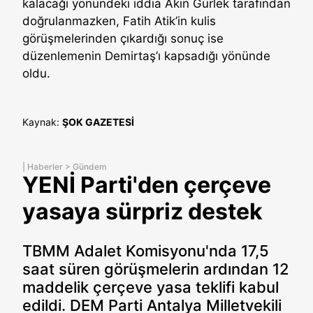
kalacağı yönündeki iddia Akın Gürlek tarafından
doğrulanmazken, Fatih Atik’in kulis
görüşmelerinden çıkardığı sonuç ise
düzenlemenin Demirtaş’ı kapsadığı yönünde
oldu.
Kaynak:
ŞOK GAZETESİ
|
Haberler
>
Gündem
YENİ Parti'den çerçeve
yasaya sürpriz destek
TBMM Adalet Komisyonu'nda 17,5
saat süren görüşmelerin ardından 12
maddelik çerçeve yasa teklifi kabul
edildi. DEM Parti Antalya Milletvekili