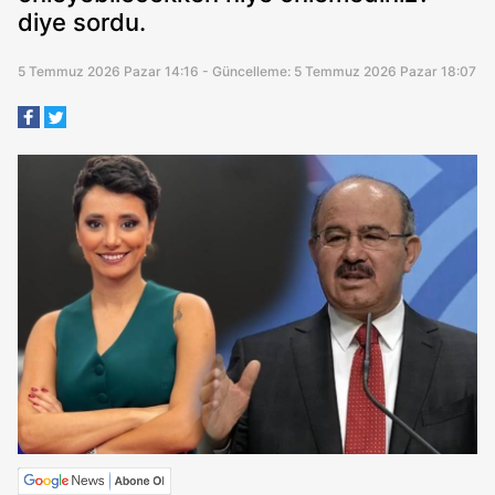
diye sordu.
5 Temmuz 2026 Pazar 14:16 - Güncelleme: 5 Temmuz 2026 Pazar 18:07