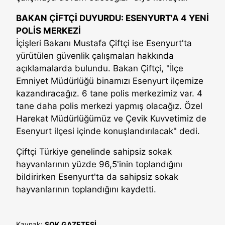
BAKAN ÇİFTÇİ DUYURDU: ESENYURT'A 4 YENİ
POLİS MERKEZİ
İçişleri Bakanı Mustafa Çiftçi ise Esenyurt'ta
yürütülen güvenlik çalışmaları hakkında
açıklamalarda bulundu. Bakan Çiftçi, "İlçe
Emniyet Müdürlüğü binamızı Esenyurt ilçemize
kazandıracağız. 6 tane polis merkezimiz var. 4
tane daha polis merkezi yapmış olacağız. Özel
Harekat Müdürlüğümüz ve Çevik Kuvvetimiz de
Esenyurt ilçesi içinde konuşlandırılacak" dedi.
Çiftçi Türkiye genelinde sahipsiz sokak
hayvanlarının yüzde 96,5'inin toplandığını
bildirirken Esenyurt'ta da sahipsiz sokak
hayvanlarının toplandığını kaydetti.
Kaynak:
ŞOK GAZETESİ