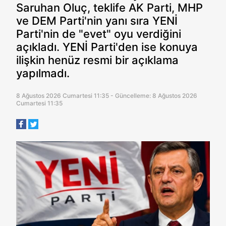
Saruhan Oluç, teklife AK Parti, MHP
ve DEM Parti'nin yanı sıra YENİ
Parti'nin de "evet" oyu verdiğini
açıkladı. YENİ Parti'den ise konuya
ilişkin henüz resmi bir açıklama
yapılmadı.
8 Ağustos 2026 Cumartesi 11:35 - Güncelleme: 8 Ağustos 2026
Cumartesi 11:35