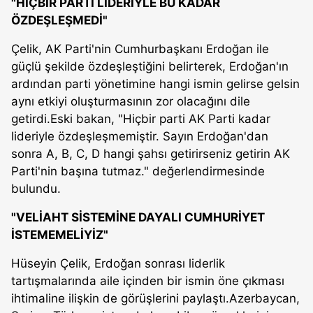
"HİÇBİR PARTİ LİDERİYLE BU KADAR
ÖZDEŞLEŞMEDİ"
Çelik, AK Parti'nin Cumhurbaşkanı Erdoğan ile
güçlü şekilde özdeşleştiğini belirterek, Erdoğan'ın
ardından parti yönetimine hangi ismin gelirse gelsin
aynı etkiyi oluşturmasının zor olacağını dile
getirdi.Eski bakan, "Hiçbir parti AK Parti kadar
lideriyle özdeşleşmemiştir. Sayın Erdoğan'dan
sonra A, B, C, D hangi şahsı getirirseniz getirin AK
Parti'nin başına tutmaz." değerlendirmesinde
bulundu.
"VELİAHT SİSTEMİNE DAYALI CUMHURİYET
İSTEMEMELİYİZ"
Hüseyin Çelik, Erdoğan sonrası liderlik
tartışmalarında aile içinden bir ismin öne çıkması
ihtimaline ilişkin de görüşlerini paylaştı.Azerbaycan,