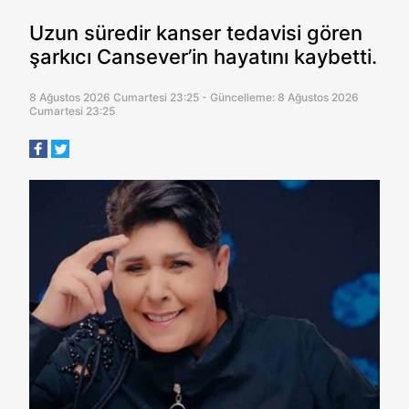
Uzun süredir kanser tedavisi gören
şarkıcı Cansever’in hayatını kaybetti.
8 Ağustos 2026 Cumartesi 23:25 - Güncelleme: 8 Ağustos 2026
Cumartesi 23:25