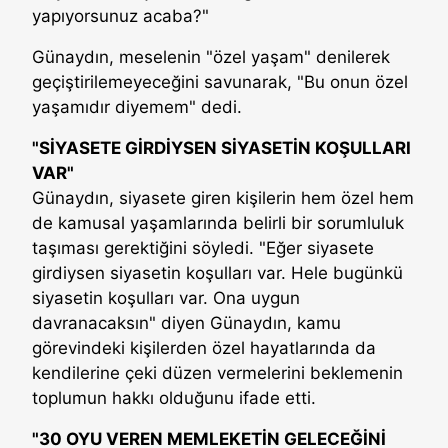
yapıyorsunuz acaba?"
Günaydın, meselenin "özel yaşam" denilerek
geçiştirilemeyeceğini savunarak, "Bu onun özel
yaşamıdır diyemem" dedi.
"SİYASETE GİRDİYSEN SİYASETİN KOŞULLARI
VAR"
Günaydın, siyasete giren kişilerin hem özel hem
de kamusal yaşamlarında belirli bir sorumluluk
taşıması gerektiğini söyledi. "Eğer siyasete
girdiysen siyasetin koşulları var. Hele bugünkü
siyasetin koşulları var. Ona uygun
davranacaksın" diyen Günaydın, kamu
görevindeki kişilerden özel hayatlarında da
kendilerine çeki düzen vermelerini beklemenin
toplumun hakkı olduğunu ifade etti.
"30 OYU VEREN MEMLEKETİN GELECEĞİNİ