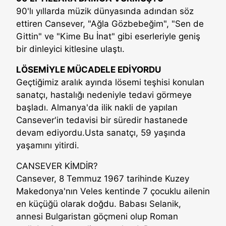
90'lı yıllarda müzik dünyasında adından söz
ettiren Cansever, "Ağla Gözbebeğim", "Sen de
Gittin" ve "Kime Bu İnat" gibi eserleriyle geniş
bir dinleyici kitlesine ulaştı.
LÖSEMİYLE MÜCADELE EDİYORDU
Geçtiğimiz aralık ayında lösemi teşhisi konulan
sanatçı, hastalığı nedeniyle tedavi görmeye
başladı. Almanya'da ilik nakli de yapılan
Cansever'in tedavisi bir süredir hastanede
devam ediyordu.Usta sanatçı, 59 yaşında
yaşamını yitirdi.
CANSEVER KİMDİR?
Cansever, 8 Temmuz 1967 tarihinde Kuzey
Makedonya'nın Veles kentinde 7 çocuklu ailenin
en küçüğü olarak doğdu. Babası Selanik,
annesi Bulgaristan göçmeni olup Roman