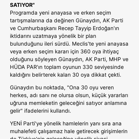
SATIYOR"
Programda yeni anayasa ve erken seçim
tartışmalarına da değinen Günaydın, AK Parti
ve Cumhurbaşkanı Recep Tayyip Erdoğan'ın
iktidarını uzatmaya yönelik bir plan
bulunduğunu ileri sürdü. Meclis'te yeni anayasa
veya erken seçim kararı için 360 oya ihtiyaç
olduğunu söyleyen Günaydın, AK Parti, MHP ve
HÜDA PAR'ın toplam oyunun 330 seviyesinde
kaldığını belirterek kalan 30 oya dikkat çekti.
Günaydın bu noktada, "Ona 30 oyu veren
herkes, adı sanı ne olursa olsun, küçük yararları
uğruna memleketin geleceğini satıyor anlamına
gelir" ifadelerini kullandı.
YENİ Parti'ye yönelik hamlelerin yanı sıra ana
muhalefeti çalışamaz hale getirecek girişimlerin