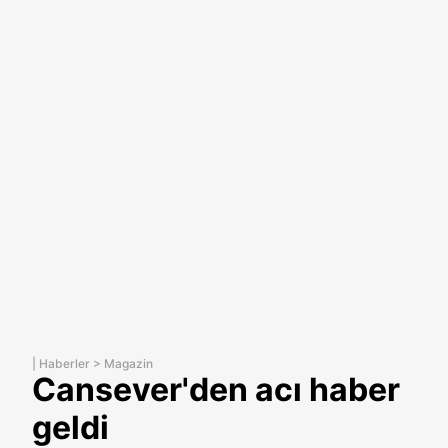
|
Haberler
>
Magazin
Cansever'den acı haber
geldi