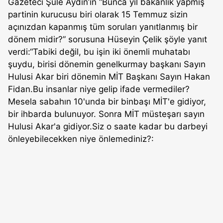
Gazeteci Şule Aydın’ın “Bunca yıl bakanlık yapmış
partinin kurucusu biri olarak 15 Temmuz sizin
açınızdan kapanmış tüm soruları yanıtlanmış bir
dönem midir?” sorusuna Hüseyin Çelik şöyle yanıt
verdi:“Tabiki değil, bu işin iki önemli muhatabı
şuydu, birisi dönemin genelkurmay başkanı Sayın
Hulusi Akar biri dönemin MİT Başkanı Sayın Hakan
Fidan.Bu insanlar niye gelip ifade vermediler?
Mesela sabahın 10'unda bir binbaşı MİT'e gidiyor,
bir ihbarda bulunuyor. Sonra MİT müsteşarı sayın
Hulusi Akar'a gidiyor.Siz o saate kadar bu darbeyi
önleyebilecekken niye önlemediniz?: