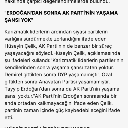
hakkında çarpıcı değerlendirmelerde bulundu.
"ERDOĞAN'DAN SONRA AK PARTİ'NİN YAŞAMA
ŞANSI YOK"
Karizmatik liderlerin ardından siyasi partilerin
varlığını sürdürmekte zorlandığını ifade eden
Hüseyin Çelik, AK Parti'nin de benzer bir süreç
yaşayacağını söyledi.Hüseyin Çelik, açıklamasında
şu ifadeleri kullandı:"Karizmatik liderlerin partilerinin
kendilerinden sonra yaşama şansı zaten yoktur.
Demirel gittikten sonra DYP yaşamamıştır. Özal
gittikten sonra Anavatan Partisi yaşamamıştır.
Tayyip Erdoğan'dan sonra da AK Parti'nin yaşama
şansı yoktur."AK Parti'nin Erdoğan sonrasında bir
anda ortadan kalkmayacağını ifade eden Çelik,
partinin zaman içinde güç kaybedebileceğini ifade
etti.