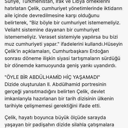
Suriye, Türkmenistan, Irak ve Libya örneklerini
hatırlatan Çelik, cumhuriyet yönetimlerinde iktidarın
aile içinde devredilmesine karşı olduğunu
belirterek, "Biz böyle bir cumhuriyet istememeliyiz.
Veliaht sistemine dayanan bir cumhuriyet
istememeliyiz. Veraset sistemiyle yapılırsa bu bizi
muz cumhuriyeti yapar." ifadelerini kullandı.Hüseyin
Çelik'in açıklamaları, Cumhurbaşkanı Erdoğan
sonrası döneme ilişkin siyasi tartışmaların sürdüğü
bir dönemde kamuoyunda geniş yankı uyandırdı.
"ÖYLE BİR ABDÜLHAMİD HİÇ YAŞAMADI"
Dizide oluşturulan II. Abdülhamid portresinin
gerçeği yansıtmadığını belirten Çelik, devlet
imkanlarıyla hazırlanan bir tarih dizisinin ülkenin
tarihiyle çelişmemesi gerektiğini ifade etti.
Çelik, hayatı boyunca büyük ölçüde sarayda
yaşayan bir padişahın dizide silahla çatışmalara