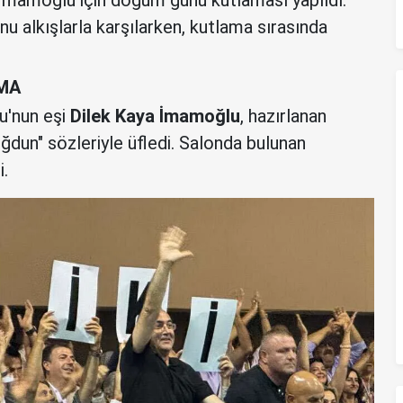
 alkışlarla karşılarken, kutlama sırasında
MA
'nun eşi
Dilek Kaya İmamoğlu
, hazırlanan
ğdun" sözleriyle üfledi. Salonda bulunan
i.