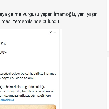
raya gelme vurgusu yapan İmamoğlu, yeni yaşın
 olması temennisinde bulundu.