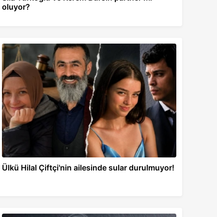
oluyor?
Ülkü Hilal Çiftçi'nin ailesinde sular durulmuyor!