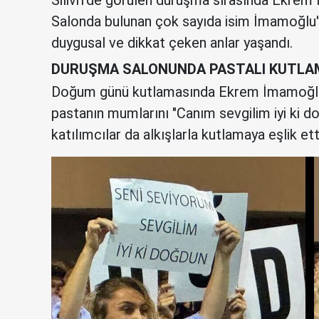
Salonda bulunan çok sayıda isim İmamoğlu'nu
duygusal ve dikkat çeken anlar yaşandı.
DURUŞMA SALONUNDA PASTALI KUTLA
Doğum günü kutlamasında Ekrem İmamoğlu
pastanın mumlarını "Canım sevgilim iyi ki do
katılımcılar da alkışlarla kutlamaya eşlik ett