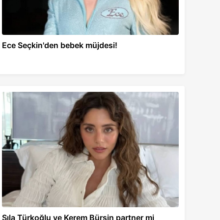
Ece Seçkin'den bebek müjdesi!
Sıla Türkoğlu ve Kerem Bürsin partner mi