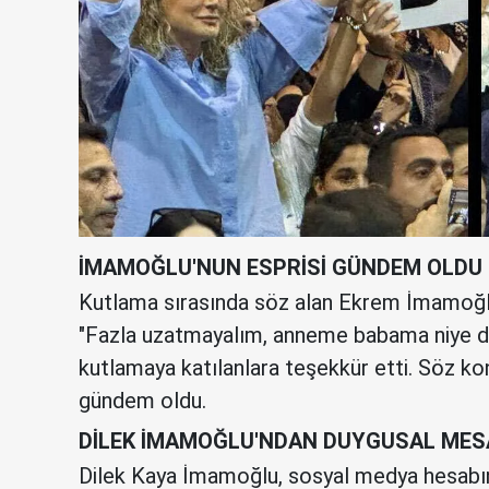
İMAMOĞLU'NUN ESPRİSİ GÜNDEM OLDU
Kutlama sırasında söz alan Ekrem İmamoğlu,
"Fazla uzatmayalım, anneme babama niye doğ
kutlamaya katılanlara teşekkür etti. Söz 
gündem oldu.
DİLEK İMAMOĞLU'NDAN DUYGUSAL MES
Dilek Kaya İmamoğlu, sosyal medya hesabınd