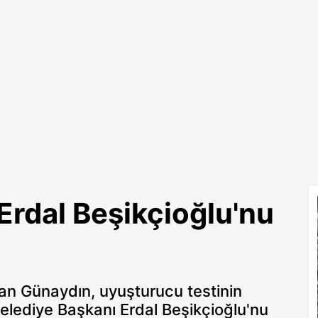
rdal Beşikçioğlu'nu
an Günaydın, uyuşturucu testinin
 Belediye Başkanı Erdal Beşikçioğlu'nu