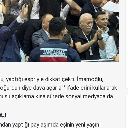
 yaptığı espriyle dikkat çekti. İmamoğlu,
urdun diye dava açarlar" ifadelerini kullanarak
konusu açıklama kısa sürede sosyal medyada da
AJ
an yaptığı paylaşımda eşinin yeni yaşını