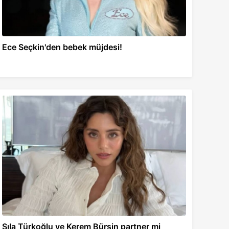
Ece Seçkin'den bebek müjdesi!
Sıla Türkoğlu ve Kerem Bürsin partner mi