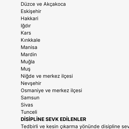
Düzce ve Akçakoca
Eskişehir
Hakkari
Iğdır
Kars
Kırıkkale
Manisa
Mardin
Muğla
Muş
Niğde ve merkez ilçesi
Nevşehir
Osmaniye ve merkez ilçesi
Samsun
Sivas
Tunceli
DİSİPLİNE SEVK EDİLENLER
Tedbirli ve kesin çıkarma yönünde disipline sevk