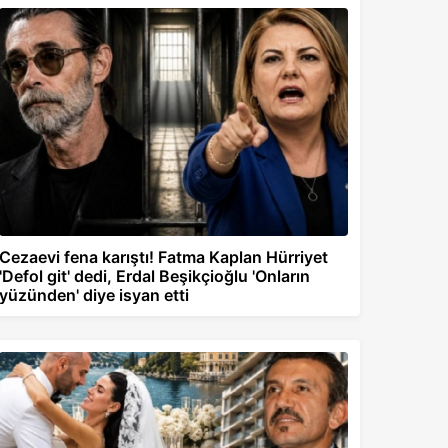
Cezaevi fena karıştı! Fatma Kaplan Hürriyet
'Defol git' dedi, Erdal Beşikçioğlu 'Onların
yüzünden' diye isyan etti