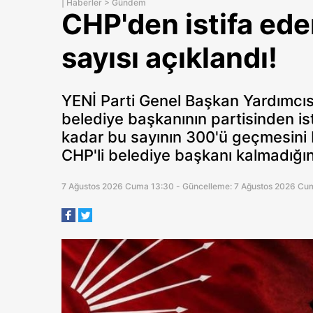
|
Haberler
>
Gündem
CHP'den istifa ede
sayısı açıklandı!
YENİ Parti Genel Başkan Yardımcı
belediye başkanının partisinden ist
kadar bu sayının 300'ü geçmesini be
CHP'li belediye başkanı kalmadığını
7 Ağustos 2026 Cuma 13:30 - Güncelleme: 7 Ağustos 2026 Cu