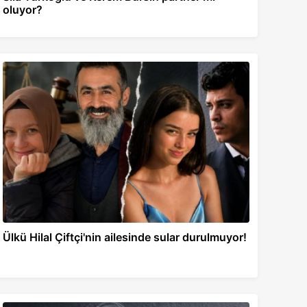
oluyor?
Ülkü Hilal Çiftçi'nin ailesinde sular durulmuyor!