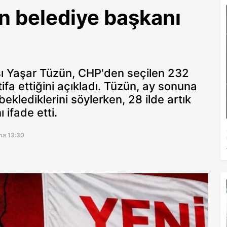
n belediye başkanı
sı Yaşar Tüzün, CHP'den seçilen 232
ifa ettiğini açıkladı. Tüzün, ay sonuna
klediklerini söylerken, 28 ilde artık
 ifade etti.
ma 13:30