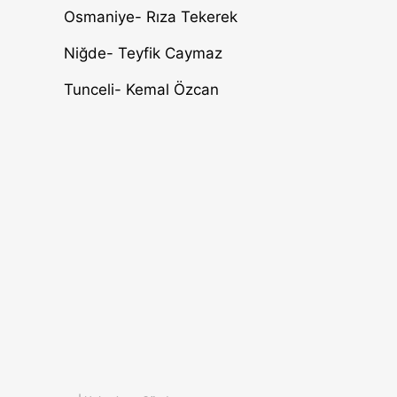
Osmaniye- Rıza Tekerek
Niğde- Teyfik Caymaz
Tunceli- Kemal Özcan