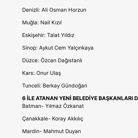
Denizli: Ali Osman Horzun
Muğla: Nail Kızıl
Eskişehir: Talat Yıldız
Sinop: Aykut Cem Yalçınkaya
Düzce: Özcan Dağıstanlı
Kars: Onur Ulaş
Tunceli: Berkay Gündoğan
6 İLE ATANAN YENİ BELEDİYE BAŞKANLARI 
Batman- Yılmaz Özkanat
Çanakkale- Koray Akkılıç
Mardin- Mahmut Duyan