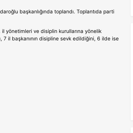
aroğlu başkanlığında toplandı. Toplantıda parti
l yönetimleri ve disiplin kurullarına yönelik
, 7 il başkanının disipline sevk edildiğini, 6 ilde ise