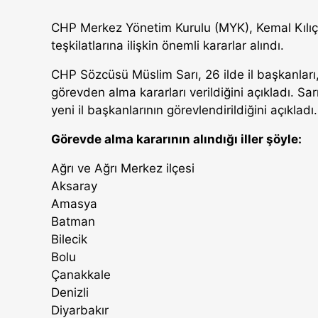
CHP Merkez Yönetim Kurulu (MYK), Kemal Kılıçd
teşkilatlarına ilişkin önemli kararlar alındı.
CHP Sözcüsü Müslim Sarı, 26 ilde il başkanları, i
görevden alma kararları verildiğini açıkladı. Sarı
yeni il başkanlarının görevlendirildiğini açıkladı.
Görevde alma kararının alındığı iller şöyle:
Ağrı ve Ağrı Merkez ilçesi
Aksaray
Amasya
Batman
Bilecik
Bolu
Çanakkale
Denizli
Diyarbakır