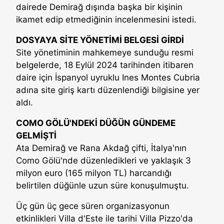
dairede Demirağ dışında başka bir kişinin
ikamet edip etmediğinin incelenmesini istedi.
DOSYAYA SİTE YÖNETİMİ BELGESİ GİRDİ
Site yönetiminin mahkemeye sunduğu resmi
belgelerde, 18 Eylül 2024 tarihinden itibaren
daire için İspanyol uyruklu Ines Montes Cubria
adına site giriş kartı düzenlendiği bilgisine yer
aldı.
COMO GÖLÜ'NDEKİ DÜĞÜN GÜNDEME
GELMİŞTİ
Ata Demirağ ve Rana Akdağ çifti, İtalya'nın
Como Gölü'nde düzenledikleri ve yaklaşık 3
milyon euro (165 milyon TL) harcandığı
belirtilen düğünle uzun süre konuşulmuştu.
Üç gün üç gece süren organizasyonun
etkinlikleri Villa d'Este ile tarihi Villa Pizzo'da