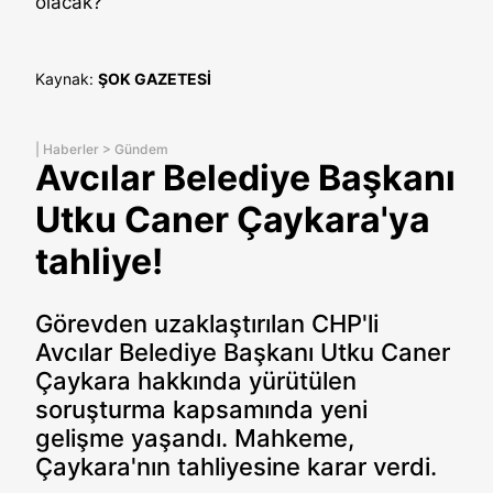
olacak?"
Kaynak:
ŞOK GAZETESİ
|
Haberler
>
Gündem
Avcılar Belediye Başkanı
Utku Caner Çaykara'ya
tahliye!
Görevden uzaklaştırılan CHP'li
Avcılar Belediye Başkanı Utku Caner
Çaykara hakkında yürütülen
soruşturma kapsamında yeni
gelişme yaşandı. Mahkeme,
Çaykara'nın tahliyesine karar verdi.