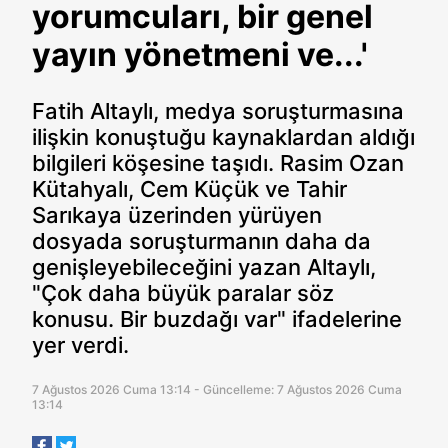
yorumcuları, bir genel
yayın yönetmeni ve...'
Fatih Altaylı, medya soruşturmasına
ilişkin konuştuğu kaynaklardan aldığı
bilgileri köşesine taşıdı. Rasim Ozan
Kütahyalı, Cem Küçük ve Tahir
Sarıkaya üzerinden yürüyen
dosyada soruşturmanın daha da
genişleyebileceğini yazan Altaylı,
"Çok daha büyük paralar söz
konusu. Bir buzdağı var" ifadelerine
yer verdi.
7 Ağustos 2026 Cuma 13:14 - Güncelleme: 7 Ağustos 2026 Cuma
13:14