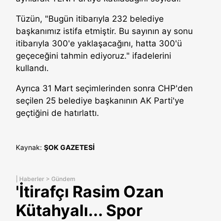
Tüzün, "Bugün itibarıyla 232 belediye
başkanımız istifa etmiştir. Bu sayının ay sonu
itibarıyla 300'e yaklaşacağını, hatta 300'ü
geçeceğini tahmin ediyoruz." ifadelerini
kullandı.
Ayrıca 31 Mart seçimlerinden sonra CHP'den
seçilen 25 belediye başkanının AK Parti'ye
geçtiğini de hatırlattı.
Kaynak:
ŞOK GAZETESİ
|
Haberler
>
Gündem
'İtirafçı Rasim Ozan
Kütahyalı... Spor