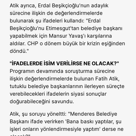
Atik ayrıca, Erdal Beşikçioğlu'nun adaylık
sürecine ilişkin de değerlendirmelerde
bulunarak şu ifadeleri kullandı: "Erdal
Beşikçioğlu'nu Etimesgut'tan belediye başkanı
yapabilmek için Mansur Yavaş'ı karşılarına
aldılar. CHP o dönem büyük bir krizin eşiğinden
döndü."
"İFADELERDE İSİM VERİLİRSE NE OLACAK?"
Programın devamında soruşturma sürecine
ilişkin değerlendirmelerde bulunan Fatih Atik,
tutuklu belediye başkanlarının ilerleyen süreçte
verebilecekleri ifadelerin siyasi sonuçlar
doğurabileceğini savundu.
Atik, şu soruyu yöneltti: "Menderes Belediye
Başkanı ifade verirken 'Bana baskı yaptılar, şu
işleri onların yönlendirmesiyle yaptım' derse ne