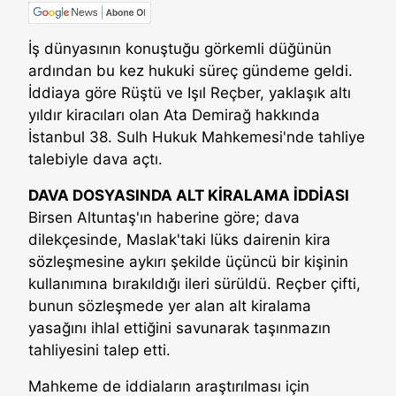
İş dünyasının konuştuğu görkemli düğünün
ardından bu kez hukuki süreç gündeme geldi.
İddiaya göre Rüştü ve Işıl Reçber, yaklaşık altı
yıldır kiracıları olan Ata Demirağ hakkında
İstanbul 38. Sulh Hukuk Mahkemesi'nde tahliye
talebiyle dava açtı.
DAVA DOSYASINDA ALT KİRALAMA İDDİASI
Birsen Altuntaş'ın haberine göre; dava
dilekçesinde, Maslak'taki lüks dairenin kira
sözleşmesine aykırı şekilde üçüncü bir kişinin
kullanımına bırakıldığı ileri sürüldü. Reçber çifti,
bunun sözleşmede yer alan alt kiralama
yasağını ihlal ettiğini savunarak taşınmazın
tahliyesini talep etti.
Mahkeme de iddiaların araştırılması için