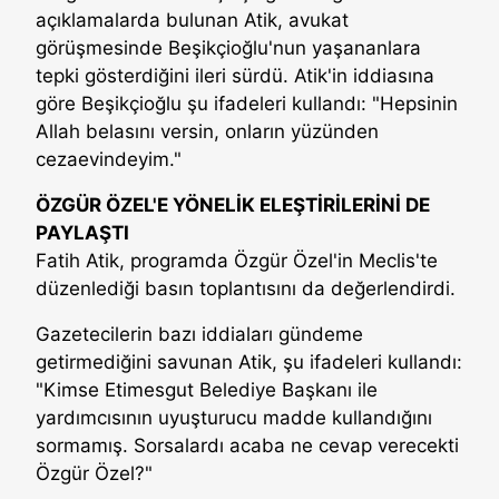
açıklamalarda bulunan Atik, avukat
görüşmesinde Beşikçioğlu'nun yaşananlara
tepki gösterdiğini ileri sürdü. Atik'in iddiasına
göre Beşikçioğlu şu ifadeleri kullandı: "Hepsinin
Allah belasını versin, onların yüzünden
cezaevindeyim."
ÖZGÜR ÖZEL'E YÖNELİK ELEŞTİRİLERİNİ DE
PAYLAŞTI
Fatih Atik, programda Özgür Özel'in Meclis'te
düzenlediği basın toplantısını da değerlendirdi.
Gazetecilerin bazı iddiaları gündeme
getirmediğini savunan Atik, şu ifadeleri kullandı:
"Kimse Etimesgut Belediye Başkanı ile
yardımcısının uyuşturucu madde kullandığını
sormamış. Sorsalardı acaba ne cevap verecekti
Özgür Özel?"