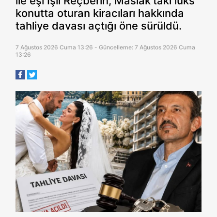
ile eşi Işıl Reçberin, Maslak'taki lüks
konutta oturan kiracıları hakkında
tahliye davası açtığı öne sürüldü.
7 Ağustos 2026 Cuma 13:26 - Güncelleme: 7 Ağustos 2026 Cuma
13:26