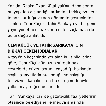
Yazıda, Rasim Ozan Kütahyalı'nın daha sonra
bu yapıdan dışlandığı, ardından farklı çevrelerle
temas kurduğu ve son dönemde çevresindeki
isimlere Cem Küçük, Tahir Sarıkaya ve bir genel
yayın yönetmeni hakkında ciddi suçlamalarda
bulunduğu anlatıldı.
CEM KÜÇÜK VE TAHİR SARIKAYA İÇİN
DİKKAT ÇEKEN İDDİALAR
Altaylı'nın köşesinde yer alan kulis bilgilerine
göre, Cem Küçük'ün uzun süredir bazı
çevrelerde güven sorunu yaşadığı, hakkında
çeşitli şikayetlerin bulunduğu ve çalıştığı
televizyon kanalının da bu süreç nedeniyle
yollarını ayırdığı öne sürüldü.
Tahir Sarıkaya için ise gazetecilik faaliyetlerinin
ötesinde belediyeler ile medya arasında