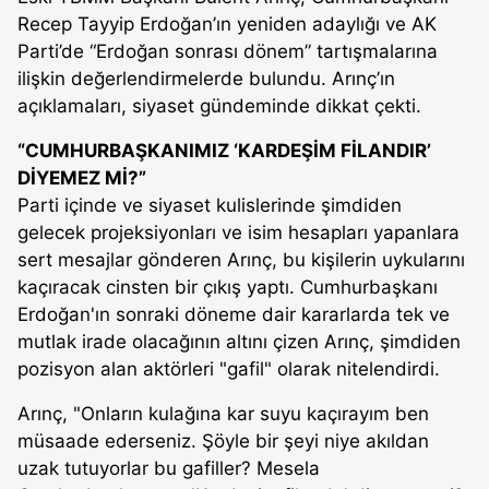
Recep Tayyip Erdoğan’ın yeniden adaylığı ve AK
Parti’de “Erdoğan sonrası dönem” tartışmalarına
ilişkin değerlendirmelerde bulundu. Arınç’ın
açıklamaları, siyaset gündeminde dikkat çekti.
“CUMHURBAŞKANIMIZ ‘KARDEŞİM FİLANDIR’
DİYEMEZ Mİ?”
Parti içinde ve siyaset kulislerinde şimdiden
gelecek projeksiyonları ve isim hesapları yapanlara
sert mesajlar gönderen Arınç, bu kişilerin uykularını
kaçıracak cinsten bir çıkış yaptı. Cumhurbaşkanı
Erdoğan'ın sonraki döneme dair kararlarda tek ve
mutlak irade olacağının altını çizen Arınç, şimdiden
pozisyon alan aktörleri "gafil" olarak nitelendirdi.
Arınç, "Onların kulağına kar suyu kaçırayım ben
müsaade ederseniz. Şöyle bir şeyi niye akıldan
uzak tutuyorlar bu gafiller? Mesela