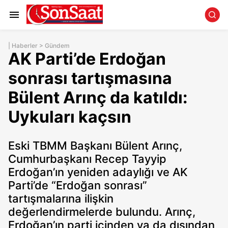
|
Haberler
>
Gündem
AK Parti’de Erdoğan
sonrası tartışmasına
Bülent Arınç da katıldı:
Uykuları kaçsın
Eski TBMM Başkanı Bülent Arınç,
Cumhurbaşkanı Recep Tayyip
Erdoğan’ın yeniden adaylığı ve AK
Parti’de “Erdoğan sonrası”
tartışmalarına ilişkin
değerlendirmelerde bulundu. Arınç,
Erdoğan’ın parti içinden ya da dışından