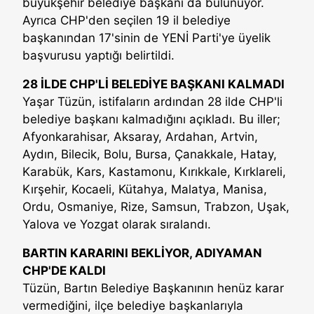
büyükşehir belediye başkanı da bulunuyor.
Ayrıca CHP'den seçilen 19 il belediye
başkanından 17'sinin de YENİ Parti'ye üyelik
başvurusu yaptığı belirtildi.
28 İLDE CHP'Lİ BELEDİYE BAŞKANI KALMADI
Yaşar Tüzün, istifaların ardından 28 ilde CHP'li
belediye başkanı kalmadığını açıkladı. Bu iller;
Afyonkarahisar, Aksaray, Ardahan, Artvin,
Aydın, Bilecik, Bolu, Bursa, Çanakkale, Hatay,
Karabük, Kars, Kastamonu, Kırıkkale, Kırklareli,
Kırşehir, Kocaeli, Kütahya, Malatya, Manisa,
Ordu, Osmaniye, Rize, Samsun, Trabzon, Uşak,
Yalova ve Yozgat olarak sıralandı.
BARTIN KARARINI BEKLİYOR, ADIYAMAN
CHP'DE KALDI
Tüzün, Bartın Belediye Başkanının henüz karar
vermediğini, ilçe belediye başkanlarıyla