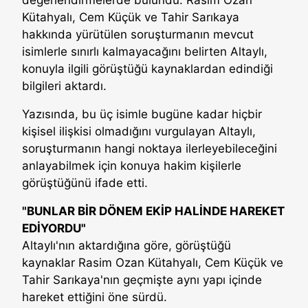
Kütahyalı, Cem Küçük ve Tahir Sarıkaya
hakkında yürütülen soruşturmanın mevcut
isimlerle sınırlı kalmayacağını belirten Altaylı,
konuyla ilgili görüştüğü kaynaklardan edindiği
bilgileri aktardı.
Yazısında, bu üç isimle bugüne kadar hiçbir
kişisel ilişkisi olmadığını vurgulayan Altaylı,
soruşturmanın hangi noktaya ilerleyebileceğini
anlayabilmek için konuya hakim kişilerle
görüştüğünü ifade etti.
"BUNLAR BİR DÖNEM EKİP HALİNDE HAREKET
EDİYORDU"
Altaylı'nın aktardığına göre, görüştüğü
kaynaklar Rasim Ozan Kütahyalı, Cem Küçük ve
Tahir Sarıkaya'nın geçmişte aynı yapı içinde
hareket ettiğini öne sürdü.