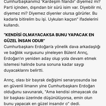
Cumhurbaşkanımız 'Kardeşim filandır' diyemez mi?
Parti içinden, dışından bir sürü isim var. Diyebilir mi,
diyemez mi? Diyemez diyenler olursa görürler. Bu
kadarla bitirelim bu işi. Uykuları kaçsın" ifadelerini
kullandı.
“KENDİSİ OLMAYACAKSA BUNU YAPACAK EN
GÜZEL İNSAN ODUR”
Cumhurbaşkanı Erdoğan’a yönelik dava arkadaşlığı
ve bağlılık vurgusunu yineleyen Bülent Arınç,
Erdoğan'ın yeniden aday olup yola devam etmek
istemesi halinde buna sonuna kadar saygı
duyacaklarını belirtti.
Arınç, olası bir bayrak değişimi senaryosunda ise
en güvenli limanın yine Cumhurbaşkanı Erdoğan
olduğunu savunarak, "Ama kendisi olmayacak da
bir başkası üzerinde düşünülüyorsa, emin olun
bunu yapacak en güzel insandır o" dedi.