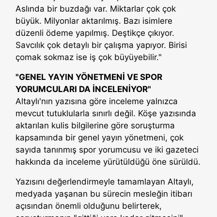
Aslında bir buzdağı var. Miktarlar çok çok
büyük. Milyonlar aktarılmış. Bazı isimlere
düzenli ödeme yapılmış. Deştikçe çıkıyor.
Savcılık çok detaylı bir çalışma yapıyor. Birisi
çomak sokmaz ise iş çok büyüyebilir."
"GENEL YAYIN YÖNETMENİ VE SPOR
YORUMCULARI DA İNCELENİYOR"
Altaylı'nın yazısına göre inceleme yalnızca
mevcut tutuklularla sınırlı değil. Köşe yazısında
aktarılan kulis bilgilerine göre soruşturma
kapsamında bir genel yayın yönetmeni, çok
sayıda tanınmış spor yorumcusu ve iki gazeteci
hakkında da inceleme yürütüldüğü öne sürüldü.
Yazısını değerlendirmeyle tamamlayan Altaylı,
medyada yaşanan bu sürecin mesleğin itibarı
açısından önemli olduğunu belirterek,