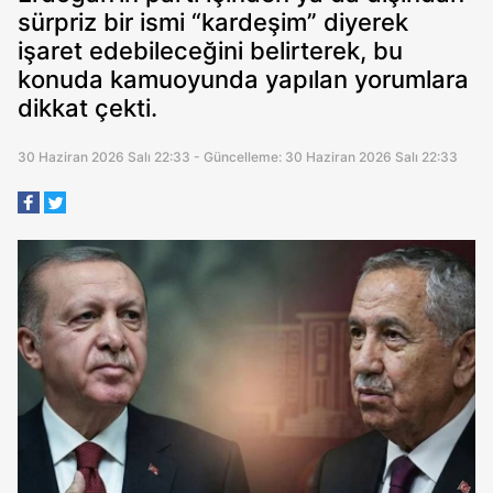
sürpriz bir ismi “kardeşim” diyerek
işaret edebileceğini belirterek, bu
konuda kamuoyunda yapılan yorumlara
dikkat çekti.
30 Haziran 2026 Salı 22:33 - Güncelleme: 30 Haziran 2026 Salı 22:33