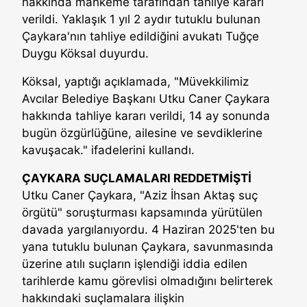
hakkında mahkeme tarafından tahliye kararı
verildi. Yaklaşık 1 yıl 2 aydır tutuklu bulunan
Çaykara'nın tahliye edildiğini avukatı Tuğçe
Duygu Köksal duyurdu.
Köksal, yaptığı açıklamada, "Müvekkilimiz
Avcılar Belediye Başkanı Utku Caner Çaykara
hakkında tahliye kararı verildi, 14 ay sonunda
bugün özgürlüğüne, ailesine ve sevdiklerine
kavuşacak." ifadelerini kullandı.
ÇAYKARA SUÇLAMALARI REDDETMİŞTİ
Utku Caner Çaykara, "Aziz İhsan Aktaş suç
örgütü" soruşturması kapsamında yürütülen
davada yargılanıyordu. 4 Haziran 2025'ten bu
yana tutuklu bulunan Çaykara, savunmasında
üzerine atılı suçların işlendiği iddia edilen
tarihlerde kamu görevlisi olmadığını belirterek
hakkındaki suçlamalara ilişkin