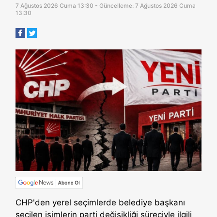
7 Ağustos 2026 Cuma 13:30 - Güncelleme: 7 Ağustos 2026 Cuma
13:30
CHP'den yerel seçimlerde belediye başkanı
seçilen isimlerin parti değişikliği süreciyle ilgili