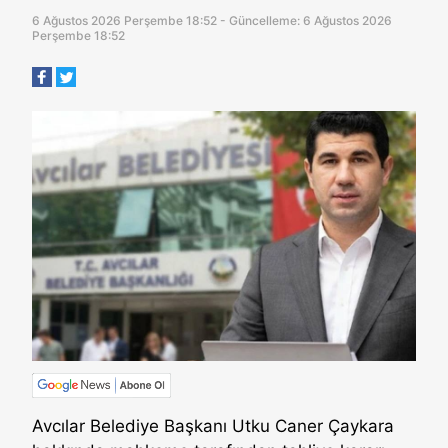
6 Ağustos 2026 Perşembe 18:52 - Güncelleme: 6 Ağustos 2026
Perşembe 18:52
Avcılar Belediye Başkanı Utku Caner Çaykara