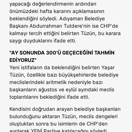
yapacağı değerlendirmenin ardından
önümüzdeki hafta kararını açıklamasının
beklendiğini söyledi. Adıyaman Belediye
Başkanı Abdurrahman Tutdere'nin ise CHP'de
kalmayı tercih ettiğini belirten Tüzün, bu karara
saygı duyduklarını ifade etti.
"AY SONUNDA 300'Ü GEÇECEĞİNİ TAHMİN
EDİYORUZ"
Yeni istifaların da beklendiğini belirten Yaşar
Tüzün, özellikle bazı büyükşehirlerde belediye
meclislerindeki aritmetik nedeniyle bazı
başkanların ağustos ve eylül ayındaki meclis
toplantılarını beklediğini ifade etti.
Kendisini doğrudan arayan belediye başkanları
bulunduğunu aktaran Tüzün, meclis dengeleri
oluştuktan sonra bu isimlerin de CHP'den
ayrılarak YENİ Partiye katılacağını söyledi.