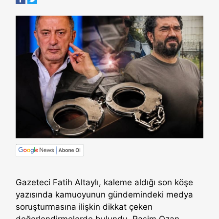
Gazeteci Fatih Altaylı, kaleme aldığı son köşe
yazısında kamuoyunun gündemindeki medya
soruşturmasına ilişkin dikkat çeken
değerlendirmelerde bulundu. Rasim Ozan