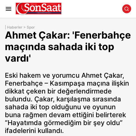
|
Haberler
>
Spor
Ahmet Çakar: 'Fenerbahçe
maçında sahada iki top
vardı'
Eski hakem ve yorumcu Ahmet Çakar,
Fenerbahçe – Kasımpaşa maçına ilişkin
dikkat çeken bir değerlendirmede
bulundu. Çakar, karşılaşma sırasında
sahada iki top olduğunu ve oyunun
buna rağmen devam ettiğini belirterek
“Hayatımda görmediğim bir şey oldu”
ifadelerini kullandı.