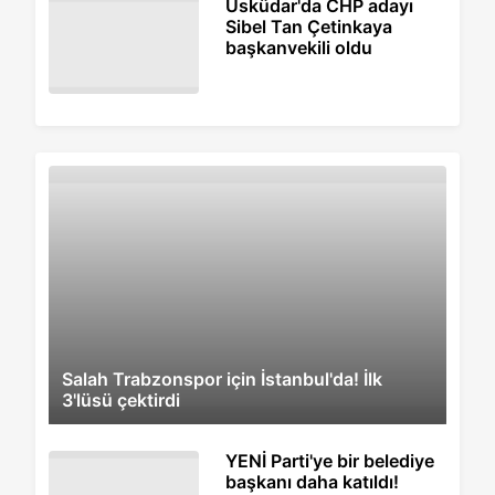
Üsküdar'da CHP adayı
Sibel Tan Çetinkaya
başkanvekili oldu
Salah Trabzonspor için İstanbul'da! İlk
3'lüsü çektirdi
YENİ Parti'ye bir belediye
başkanı daha katıldı!