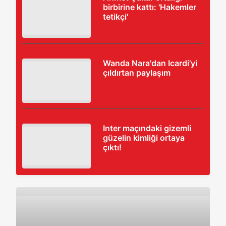
birbirine kattı: 'Hakemler
tetikçi'
Wanda Nara'dan Icardi’yi
çıldırtan paylaşım
Inter maçındaki gizemli
güzelin kimliği ortaya
çıktı!