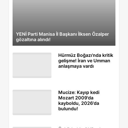
YENİ Parti Manisa İl Başkanı İlksen Özalper
gözaltına alındı!
Hürmüz Boğazı'nda kritik
gelişme! İran ve Umman
anlaşmaya vardı
Mucize: Kayıp kedi
Mozart 2009'da
kayboldu, 2026'da
bulundu!