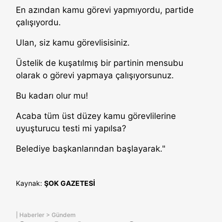
En azından kamu görevi yapmıyordu, partide
çalışıyordu.
Ulan, siz kamu görevlisisiniz.
Üstelik de kuşatılmış bir partinin mensubu
olarak o görevi yapmaya çalışıyorsunuz.
Bu kadarı olur mu!
Acaba tüm üst düzey kamu görevlilerine
uyuşturucu testi mi yapılsa?
Belediye başkanlarından başlayarak."
Kaynak:
ŞOK GAZETESİ
|
Haberler
>
Gündem