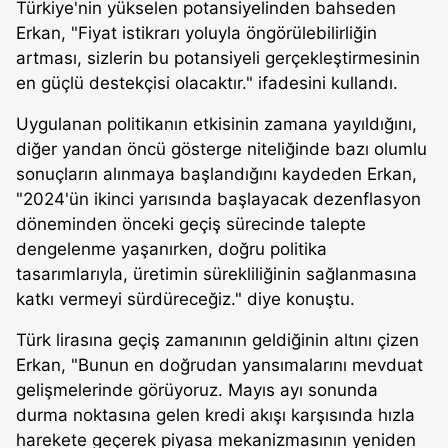
Türkiye'nin yükselen potansiyelinden bahseden
Erkan, "Fiyat istikrarı yoluyla öngörülebilirliğin
artması, sizlerin bu potansiyeli gerçekleştirmesinin
en güçlü destekçisi olacaktır." ifadesini kullandı.
Uygulanan politikanın etkisinin zamana yayıldığını,
diğer yandan öncü gösterge niteliğinde bazı olumlu
sonuçların alınmaya başlandığını kaydeden Erkan,
"2024'ün ikinci yarısında başlayacak dezenflasyon
döneminden önceki geçiş sürecinde talepte
dengelenme yaşanırken, doğru politika
tasarımlarıyla, üretimin sürekliliğinin sağlanmasına
katkı vermeyi sürdüreceğiz." diye konuştu.
Türk lirasına geçiş zamanının geldiğinin altını çizen
Erkan, "Bunun en doğrudan yansımalarını mevduat
gelişmelerinde görüyoruz. Mayıs ayı sonunda
durma noktasına gelen kredi akışı karşısında hızla
harekete geçerek piyasa mekanizmasının yeniden