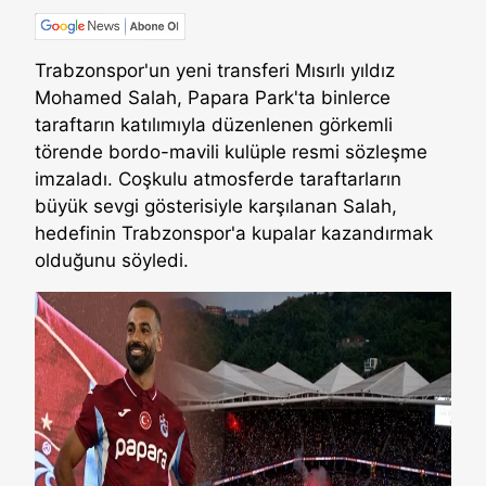
Trabzonspor'un yeni transferi Mısırlı yıldız
Mohamed Salah, Papara Park'ta binlerce
taraftarın katılımıyla düzenlenen görkemli
törende bordo-mavili kulüple resmi sözleşme
imzaladı. Coşkulu atmosferde taraftarların
büyük sevgi gösterisiyle karşılanan Salah,
hedefinin Trabzonspor'a kupalar kazandırmak
olduğunu söyledi.