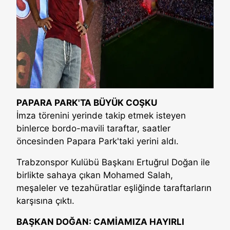
PAPARA PARK'TA BÜYÜK COŞKU
İmza törenini yerinde takip etmek isteyen
binlerce bordo-mavili taraftar, saatler
öncesinden Papara Park'taki yerini aldı.
Trabzonspor Kulübü Başkanı Ertuğrul Doğan ile
birlikte sahaya çıkan Mohamed Salah,
meşaleler ve tezahüratlar eşliğinde taraftarların
karşısına çıktı.
BAŞKAN DOĞAN: CAMİAMIZA HAYIRLI