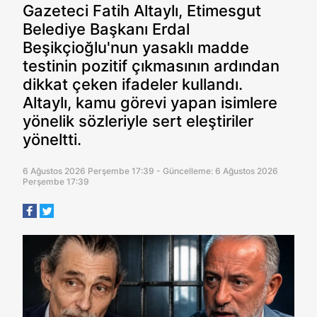
Gazeteci Fatih Altaylı, Etimesgut
Belediye Başkanı Erdal
Beşikçioğlu'nun yasaklı madde
testinin pozitif çıkmasının ardından
dikkat çeken ifadeler kullandı.
Altaylı, kamu görevi yapan isimlere
yönelik sözleriyle sert eleştiriler
yöneltti.
6 Ağustos 2026 Perşembe 17:39 - Güncelleme: 6 Ağustos 2026
Perşembe 17:39