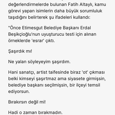
değerlendirmelerde bulunan Fatih Altaylı, kamu
görevi yapan isimlerin daha büyük sorumluluk
taşıdığını belirterek şu ifadeleri kullandı:
"Önce Etimesgut Belediye Başkanı Erdal
Beşikçioğlu'nun uyuşturucu testi için alınan
örneklerde 'esrar' çıktı.
Şaşırdık mı!
Ne yalan söyleyeyim şaşırdım.
Hani sanatçı, artist taifesinde biraz 'ot' çıkması
belki kimseyi şaşırtmaz ama siyasete girmişsin,
belediye başkanı seçilmişsin, bir ilçeyi temsil
ediyorsun.
Bırakırsın değil mi!
Hadi o zaman bırakmadın.