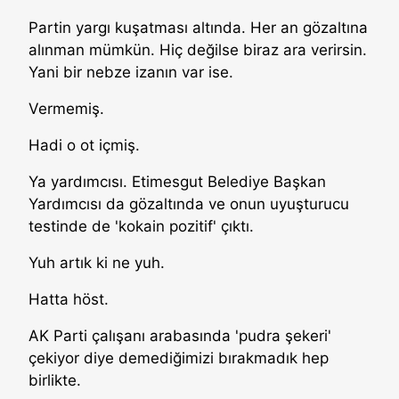
Partin yargı kuşatması altında. Her an gözaltına
alınman mümkün. Hiç değilse biraz ara verirsin.
Yani bir nebze izanın var ise.
Vermemiş.
Hadi o ot içmiş.
Ya yardımcısı. Etimesgut Belediye Başkan
Yardımcısı da gözaltında ve onun uyuşturucu
testinde de 'kokain pozitif' çıktı.
Yuh artık ki ne yuh.
Hatta höst.
AK Parti çalışanı arabasında 'pudra şekeri'
çekiyor diye demediğimizi bırakmadık hep
birlikte.