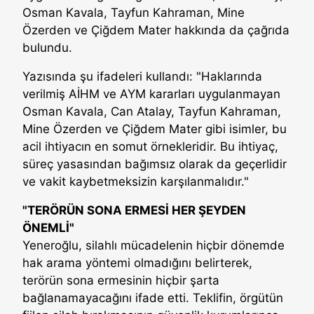
Osman Kavala, Tayfun Kahraman, Mine
Özerden ve Çiğdem Mater hakkında da çağrıda
bulundu.
Yazısında şu ifadeleri kullandı: "Haklarında
verilmiş AİHM ve AYM kararları uygulanmayan
Osman Kavala, Can Atalay, Tayfun Kahraman,
Mine Özerden ve Çiğdem Mater gibi isimler, bu
acil ihtiyacın en somut örnekleridir. Bu ihtiyaç,
süreç yasasından bağımsız olarak da geçerlidir
ve vakit kaybetmeksizin karşılanmalıdır."
"TERÖRÜN SONA ERMESİ HER ŞEYDEN
ÖNEMLİ"
Yeneroğlu, silahlı mücadelenin hiçbir dönemde
hak arama yöntemi olmadığını belirterek,
terörün sona ermesinin hiçbir şarta
bağlanamayacağını ifade etti. Teklifin, örgütün