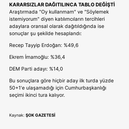
KARARSIZLAR DAĞITILINCA TABLO DEĞİŞTİ
Araştırmada "Oy kullanmam" ve "Söylemek
istemiyorum" diyen katılımcıların tercihleri
adaylara oransal olarak dağıtıldığında ise
sonuçlar şu şekilde hesaplandı:
Recep Tayyip Erdoğan: %49,6
Ekrem İmamoğlu: %36,4
DEM Parti adayı: %14,0
Bu sonuçlara göre hiçbir aday ilk turda yüzde
50+1'e ulaşamadığı için Cumhurbaşkanlığı
seçimi ikinci tura kalıyor.
Kaynak:
ŞOK GAZETESİ