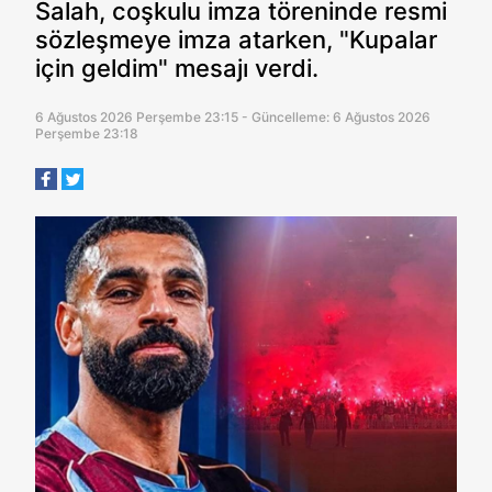
Salah, coşkulu imza töreninde resmi
sözleşmeye imza atarken, "Kupalar
için geldim" mesajı verdi.
6 Ağustos 2026 Perşembe 23:15 - Güncelleme: 6 Ağustos 2026
Perşembe 23:18