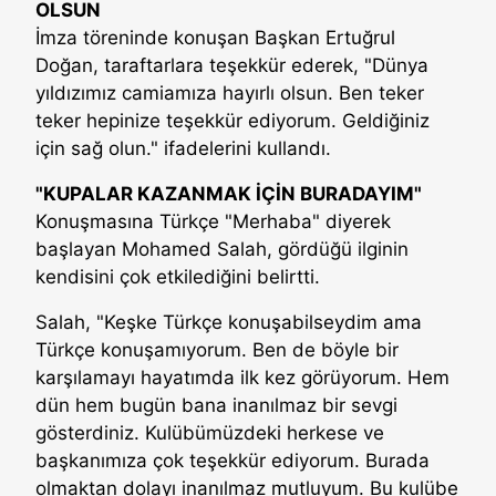
OLSUN
İmza töreninde konuşan Başkan Ertuğrul
Doğan, taraftarlara teşekkür ederek, "Dünya
yıldızımız camiamıza hayırlı olsun. Ben teker
teker hepinize teşekkür ediyorum. Geldiğiniz
için sağ olun." ifadelerini kullandı.
"KUPALAR KAZANMAK İÇİN BURADAYIM"
Konuşmasına Türkçe "Merhaba" diyerek
başlayan Mohamed Salah, gördüğü ilginin
kendisini çok etkilediğini belirtti.
Salah, "Keşke Türkçe konuşabilseydim ama
Türkçe konuşamıyorum. Ben de böyle bir
karşılamayı hayatımda ilk kez görüyorum. Hem
dün hem bugün bana inanılmaz bir sevgi
gösterdiniz. Kulübümüzdeki herkese ve
başkanımıza çok teşekkür ediyorum. Burada
olmaktan dolayı inanılmaz mutluyum. Bu kulübe