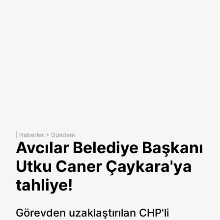
|
Haberler
>
Gündem
Avcılar Belediye Başkanı
Utku Caner Çaykara'ya
tahliye!
Görevden uzaklaştırılan CHP'li