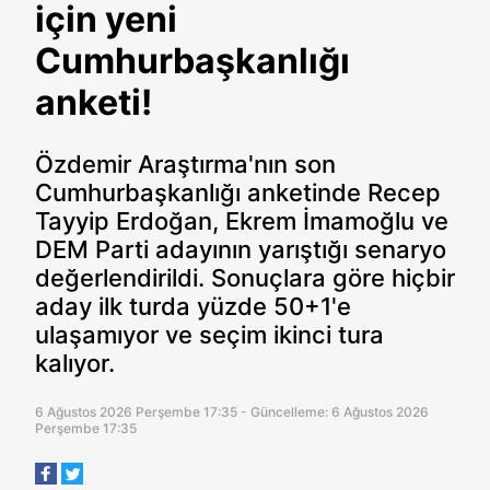
için yeni
Cumhurbaşkanlığı
anketi!
Özdemir Araştırma'nın son
Cumhurbaşkanlığı anketinde Recep
Tayyip Erdoğan, Ekrem İmamoğlu ve
DEM Parti adayının yarıştığı senaryo
değerlendirildi. Sonuçlara göre hiçbir
aday ilk turda yüzde 50+1'e
ulaşamıyor ve seçim ikinci tura
kalıyor.
6 Ağustos 2026 Perşembe 17:35 - Güncelleme: 6 Ağustos 2026
Perşembe 17:35