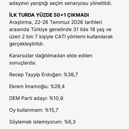
adayının yarıştığı seçim senaryosu yöneltildi.
İLK TURDA YÜZDE 50+1 ÇIKMADI
Araştırma, 22-26 Temmuz 2026 tarihleri
arasında Türkiye genelinde 31 ilde 18 yaş ve
üzeri 2 bin 7 kişiyle CATI yöntemi kullanılarak
gerçekleştirildi.
Kararsızlar dağıtılmadan elde edilen
sonuçlarda:
Recep Tayyip Erdoğan: %38,7
Ekrem İmamoğlu: %28,4
DEM Parti adayı: %10,9
Oy kullanmam: %15,7
Söylemek istemiyorum: %6,3