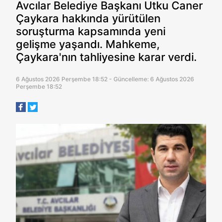
Avcılar Belediye Başkanı Utku Caner
Çaykara hakkında yürütülen
soruşturma kapsamında yeni
gelişme yaşandı. Mahkeme,
Çaykara'nın tahliyesine karar verdi.
6 Ağustos 2026 Perşembe 18:52 - Güncelleme: 6 Ağustos 2026
Perşembe 18:52