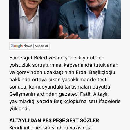
Etimesgut Belediyesine yönelik yürütülen
yolsuzluk soruşturması kapsamında tutuklanan
ve görevinden uzaklaştırılan Erdal Beşikçioğlu
hakkında ortaya çıkan yasaklı madde testi
sonucu, kamuoyundaki tartışmaları büyüttü.
Gelişmenin ardından gazeteci Fatih Altaylı,
yayımladığı yazıda Beşikçioğlu'na sert ifadelerle
yüklendi.
ALTAYLI'DAN PEŞ PEŞE SERT SÖZLER
Kendi internet sitesindeki yazısında