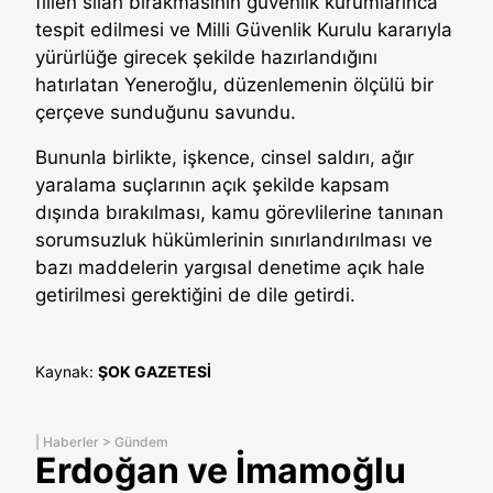
fiilen silah bırakmasının güvenlik kurumlarınca
tespit edilmesi ve Milli Güvenlik Kurulu kararıyla
yürürlüğe girecek şekilde hazırlandığını
hatırlatan Yeneroğlu, düzenlemenin ölçülü bir
çerçeve sunduğunu savundu.
Bununla birlikte, işkence, cinsel saldırı, ağır
yaralama suçlarının açık şekilde kapsam
dışında bırakılması, kamu görevlilerine tanınan
sorumsuzluk hükümlerinin sınırlandırılması ve
bazı maddelerin yargısal denetime açık hale
getirilmesi gerektiğini de dile getirdi.
Kaynak:
ŞOK GAZETESİ
|
Haberler
>
Gündem
Erdoğan ve İmamoğlu