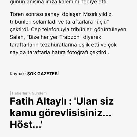
günün anısına imza kalemini hediye etti.
Tören sonrası sahayı dolaşan Mısırlı yıldız,
tribünleri selamladı ve taraftarlara "üçlü"
çektirdi. Cep telefonuyla tribünleri görüntüleyen
Salah, "Bize her yer Trabzon" diyerek
taraftarların tezahüratlarına eşlik etti ve çok
sayıda taraftarla hatıra fotoğrafı çektirdi.
Kaynak:
ŞOK GAZETESİ
|
Haberler
>
Gündem
Fatih Altaylı : 'Ulan siz
kamu görevlisisiniz...
Höst...'