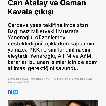
Can Atalay ve Osman
Kavala çıkışı
Çerçeve yasa teklifine imza atan
Bağımsız Milletvekili Mustafa
Yeneroğlu, düzenlemeyi
desteklediğini açıklarken kapsamın
yalnızca PKK ile sınırlandırılmasını
eleştirdi. Yeneroğlu, AİHM ve AYM
kararları bulunan isimler için de adım
atılması gerektiğini savundu.
6 Ağustos 2026 Perşembe 17:37 - Güncelleme: 6 Ağustos 2026
Perşembe 17:37