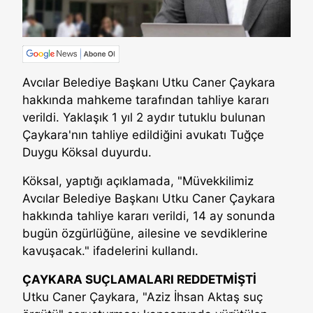
Avcılar Belediye Başkanı Utku Caner Çaykara
hakkında mahkeme tarafından tahliye kararı
verildi. Yaklaşık 1 yıl 2 aydır tutuklu bulunan
Çaykara'nın tahliye edildiğini avukatı Tuğçe
Duygu Köksal duyurdu.
Köksal, yaptığı açıklamada, "Müvekkilimiz
Avcılar Belediye Başkanı Utku Caner Çaykara
hakkında tahliye kararı verildi, 14 ay sonunda
bugün özgürlüğüne, ailesine ve sevdiklerine
kavuşacak." ifadelerini kullandı.
ÇAYKARA SUÇLAMALARI REDDETMİŞTİ
Utku Caner Çaykara, "Aziz İhsan Aktaş suç