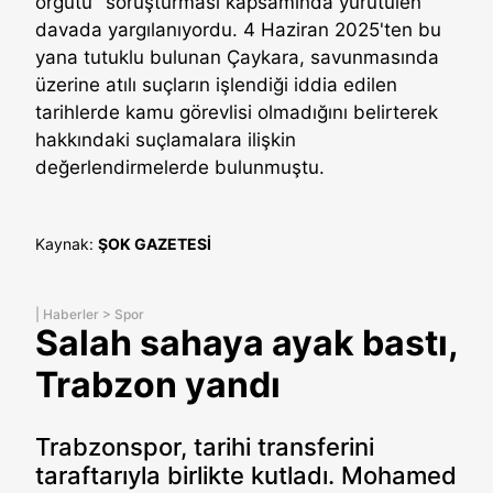
örgütü" soruşturması kapsamında yürütülen
davada yargılanıyordu. 4 Haziran 2025'ten bu
yana tutuklu bulunan Çaykara, savunmasında
üzerine atılı suçların işlendiği iddia edilen
tarihlerde kamu görevlisi olmadığını belirterek
hakkındaki suçlamalara ilişkin
değerlendirmelerde bulunmuştu.
Kaynak:
ŞOK GAZETESİ
|
Haberler
>
Spor
Salah sahaya ayak bastı,
Trabzon yandı
Trabzonspor, tarihi transferini
taraftarıyla birlikte kutladı. Mohamed