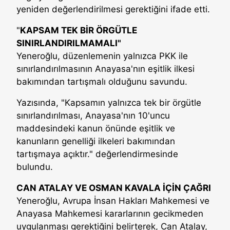
yeniden değerlendirilmesi gerektiğini ifade etti.
"
KAPSAM TEK BİR ÖRGÜTLE
SINIRLANDIRILMAMALI"
Yeneroğlu, düzenlemenin yalnızca PKK ile
sınırlandırılmasının Anayasa'nın eşitlik ilkesi
bakımından tartışmalı olduğunu savundu.
Yazısında, "Kapsamın yalnızca tek bir örgütle
sınırlandırılması, Anayasa'nın 10'uncu
maddesindeki kanun önünde eşitlik ve
kanunların genelliği ilkeleri bakımından
tartışmaya açıktır." değerlendirmesinde
bulundu.
CAN ATALAY VE OSMAN KAVALA İÇİN ÇAĞRI
Yeneroğlu, Avrupa İnsan Hakları Mahkemesi ve
Anayasa Mahkemesi kararlarının gecikmeden
uygulanması gerektiğini belirterek, Can Atalay,