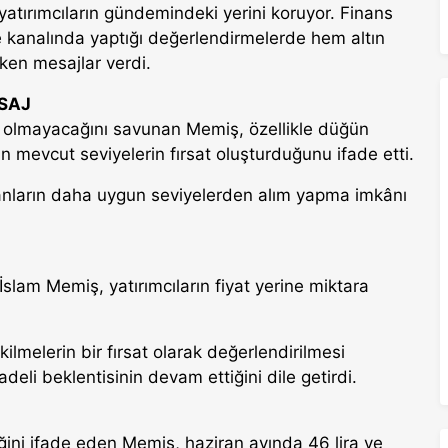
 yatırımcıların gündemindeki yerini koruyor. Finans
e kanalında yaptığı değerlendirmelerde hem altın
ken mesajlar verdi.
SAJ
ıcı olmayacağını savunan Memiş, özellikle düğün
in mevcut seviyelerin fırsat oluşturduğunu ifade etti.
anların daha uygun seviyelerden alım yapma imkânı
İslam Memiş, yatırımcıların fiyat yerine miktara
ilmelerin bir fırsat olarak değerlendirilmesi
deli beklentisinin devam ettiğini dile getirdi.
ğini ifade eden Memiş, haziran ayında 46 lira ve