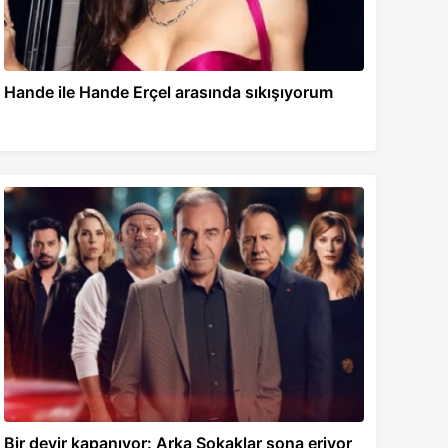
Hande ile Hande Erçel arasında sıkışıyorum
Bir devir kapanıyor: Arka Sokaklar sona eriyor