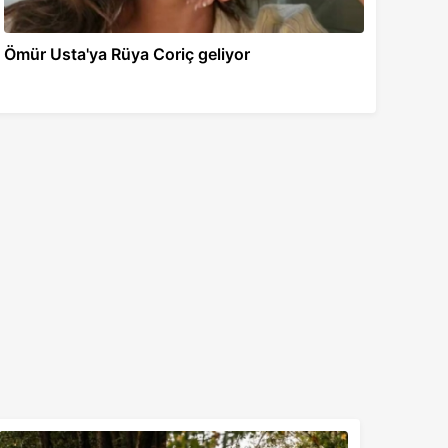
Ömür Usta'ya Rüya Coriç geliyor