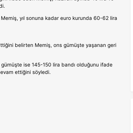
di.
n Memiş, yıl sonuna kadar euro kurunda 60-62 lira
ttiğini belirten Memiş, ons gümüşte yaşanan geri
 gümüşte ise 145-150 lira bandı olduğunu ifade
am ettiğini söyledi.