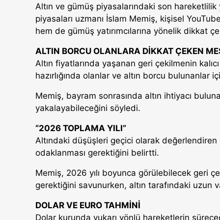
Altın ve gümüş piyasalarındaki son hareketlilik
piyasaları uzmanı İslam Memiş, kişisel YouTub
hem de gümüş yatırımcılarına yönelik dikkat çe
ALTIN BORCU OLANLARA DİKKAT ÇEKEN ME
Altın fiyatlarında yaşanan geri çekilmenin kal
hazırlığında olanlar ve altın borcu bulunanlar iç
Memiş, bayram sonrasında altın ihtiyacı bulun
yakalayabileceğini söyledi.
“2026 TOPLAMA YILI”
Altındaki düşüşleri geçici olarak değerlendiren 
odaklanması gerektiğini belirtti.
Memiş, 2026 yılı boyunca görülebilecek geri çek
gerektiğini savunurken, altın tarafındaki uzun va
DOLAR VE EURO TAHMİNİ
Dolar kurunda yukarı yönlü hareketlerin sürece