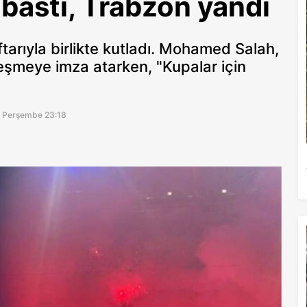
bastı, Trabzon yandı
ftarıyla birlikte kutladı. Mohamed Salah,
eşmeye imza atarken, "Kupalar için
6 Perşembe 23:18