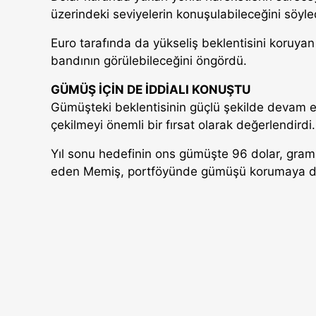
üzerindeki seviyelerin konuşulabileceğini söyle
Euro tarafında da yükseliş beklentisini koruya
bandının görülebileceğini öngördü.
GÜMÜŞ İÇİN DE İDDİALI KONUŞTU
Gümüşteki beklentisinin güçlü şekilde devam e
çekilmeyi önemli bir fırsat olarak değerlendirdi.
Yıl sonu hedefinin ons gümüşte 96 dolar, gram
eden Memiş, portföyünde gümüşü korumaya dev