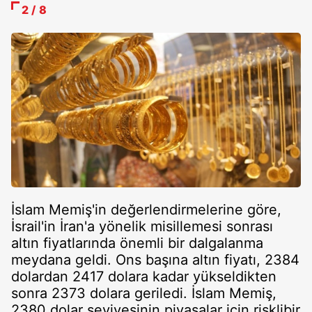
2 / 8
İslam Memiş'in değerlendirmelerine göre,
İsrail'in İran'a yönelik misillemesi sonrası
altın fiyatlarında önemli bir dalgalanma
meydana geldi. Ons başına altın fiyatı, 2384
dolardan 2417 dolara kadar yükseldikten
sonra 2373 dolara geriledi. İslam Memiş,
2380 dolar seviyesinin piyasalar için risklibir