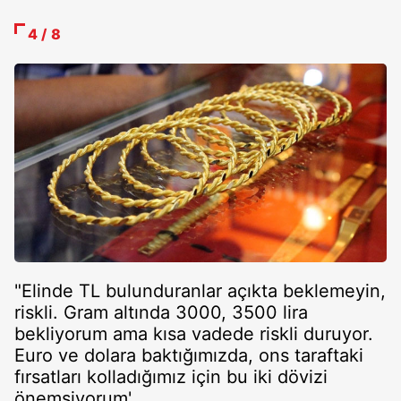
4 / 8
"Elinde TL bulunduranlar açıkta beklemeyin,
riskli. Gram altında 3000, 3500 lira
bekliyorum ama kısa vadede riskli duruyor.
Euro ve dolara baktığımızda, ons taraftaki
fırsatları kolladığımız için bu iki dövizi
önemsiyorum'