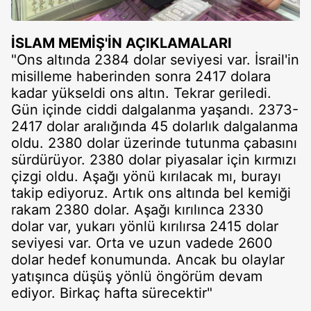
İSLAM MEMİŞ'İN AÇIKLAMALARI
"Ons altında 2384 dolar seviyesi var. İsrail'in
misilleme haberinden sonra 2417 dolara
kadar yükseldi ons altın. Tekrar geriledi.
Gün içinde ciddi dalgalanma yaşandı. 2373-
2417 dolar aralığında 45 dolarlık dalgalanma
oldu. 2380 dolar üzerinde tutunma çabasını
sürdürüyor. 2380 dolar piyasalar için kırmızı
çizgi oldu. Aşağı yönü kırılacak mı, burayı
takip ediyoruz. Artık ons altında bel kemiği
rakam 2380 dolar. Aşağı kırılınca 2330
dolar var, yukarı yönlü kırılırsa 2415 dolar
seviyesi var. Orta ve uzun vadede 2600
dolar hedef konumunda. Ancak bu olaylar
yatışınca düşüş yönlü öngörüm devam
ediyor. Birkaç hafta sürecektir"