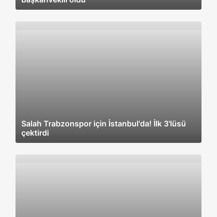
Salah Trabzonspor için İstanbul'da! İlk 3'lüsü
çektirdi