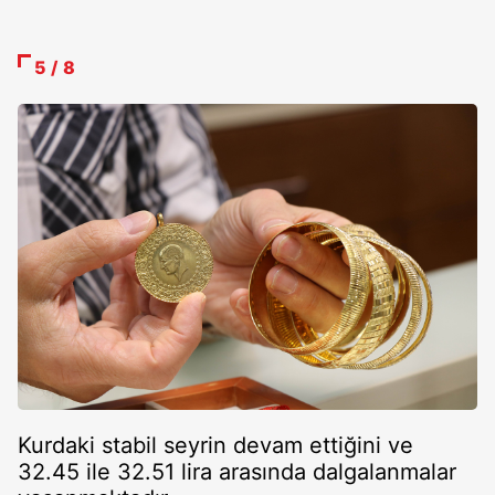
5 / 8
Kurdaki stabil seyrin devam ettiğini ve
32.45 ile 32.51 lira arasında dalgalanmalar