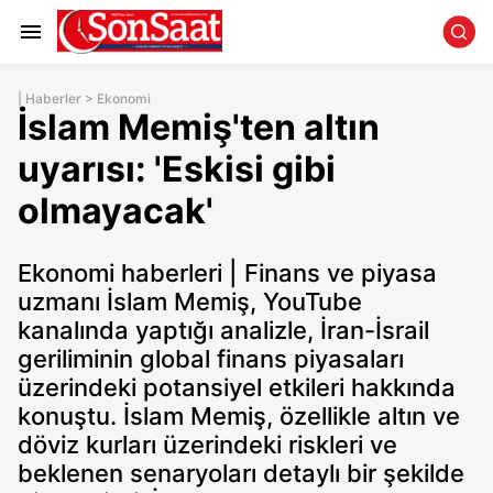
|
Haberler
>
Ekonomi
İslam Memiş'ten altın
uyarısı: 'Eskisi gibi
olmayacak'
Ekonomi haberleri | Finans ve piyasa
uzmanı İslam Memiş, YouTube
kanalında yaptığı analizle, İran-İsrail
geriliminin global finans piyasaları
üzerindeki potansiyel etkileri hakkında
konuştu. İslam Memiş, özellikle altın ve
döviz kurları üzerindeki riskleri ve
beklenen senaryoları detaylı bir şekilde