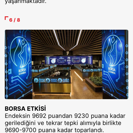
yaşanmaktadır.
6 / 8
BORSA ETKİSİ
Endeksin 9692 puandan 9230 puana kadar
gerilediğini ve tekrar tepki alımıyla birlikte
9690-9700 puana kadar toparlandı.