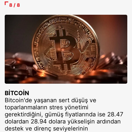
8 / 8
BİTCOİN
Bitcoin'de yaşanan sert düşüş ve
toparlanmaların stres yönetimi
gerektirdiğini, gümüş fiyatlarında ise 28.47
dolardan 28.94 dolara yükselişin ardından
destek ve direnç seviyelerinin