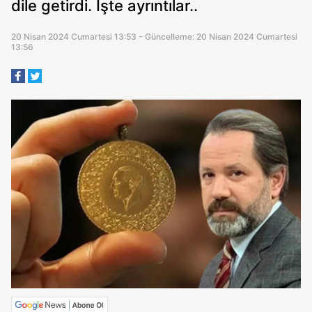
dile getirdi. İşte ayrıntılar..
20 Nisan 2024 Cumartesi 13:53 - Güncelleme: 20 Nisan 2024 Cumartesi
13:56