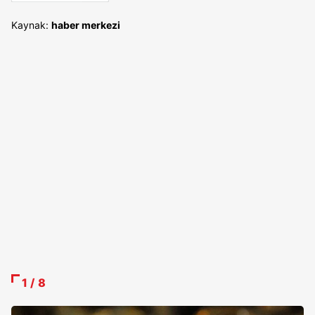
Kaynak:
haber merkezi
1 / 8