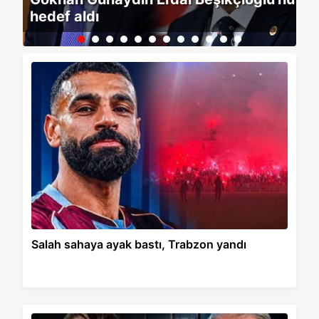
hedef aldı
k
Salah sahaya ayak bastı, Trabzon yandı