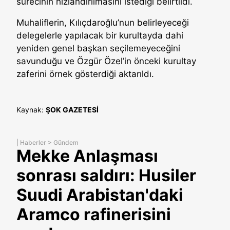
sürecinin hızlandırılmasını istediği belirtildi.
Muhaliflerin, Kılıçdaroğlu’nun belirleyeceği
delegelerle yapılacak bir kurultayda dahi
yeniden genel başkan seçilemeyeceğini
savunduğu ve Özgür Özel’in önceki kurultay
zaferini örnek gösterdiği aktarıldı.
Kaynak:
ŞOK GAZETESİ
|
Haberler
>
Gündem
Mekke Anlaşması
sonrası saldırı: Husiler
Suudi Arabistan'daki
Aramco rafinerisini