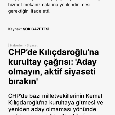
hizmet mekanizmalarına yönlendirilmesi
gerektiğini ifade etti.
Kaynak:
ŞOK GAZETESİ
|
Haberler
>
Siyaset
CHP’de Kılıçdaroğlu’na
kurultay çağrısı: 'Aday
olmayın, aktif siyaseti
bırakın'
CHP’de bazı milletvekillerinin Kemal
Kılıçdaroğlu’na kurultaya gitmesi ve
yeniden aday olmaması yönünde