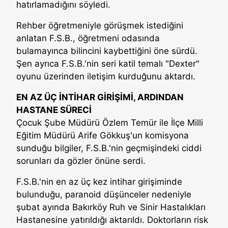
hatırlamadığını söyledi.
Rehber öğretmeniyle görüşmek istediğini
anlatan F.S.B., öğretmeni odasında
bulamayınca bilincini kaybettiğini öne sürdü.
Şen ayrıca F.S.B.'nin seri katil temalı "Dexter"
oyunu üzerinden iletişim kurduğunu aktardı.
EN AZ ÜÇ İNTİHAR GİRİŞİMİ, ARDINDAN
HASTANE SÜRECİ
Çocuk Şube Müdürü Özlem Temür ile İlçe Milli
Eğitim Müdürü Arife Gökkuş'un komisyona
sunduğu bilgiler, F.S.B.'nin geçmişindeki ciddi
sorunları da gözler önüne serdi.
F.S.B.'nin en az üç kez intihar girişiminde
bulunduğu, paranoid düşünceler nedeniyle
şubat ayında Bakırköy Ruh ve Sinir Hastalıkları
Hastanesine yatırıldığı aktarıldı. Doktorların risk