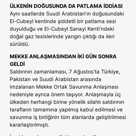
ÜLKENİN DOĞUSUNDA DA PATLAMA İDDİASI
Aynı saatlerde Suudi Arabistan'ın doğusundaki
El-Cubeyl kentinde şiddetli bir patlama sesi
duyulduğu ve El-Cubeyl Sanayi Kenti'ndeki
doğal gaz tesislerinde yangın çıktığı da ileri
sürüldü.
MEKKE ANLAŞMASINDAN İKİ GÜN SONRA
GELDİ
Saldırının zamanlaması, 7 Ağustos'ta Türkiye,
Pakistan ve Suudi Arabistan arasında
imzalanan Mekke Ortak Savunma Anlaşması
nedeniyle ayrıca önem taşıyor. Anlaşmayla üç
ülkeden herhangi birine yönelik silahlı saldırının
tarafların tamamına yapılmış kabul edilmesi ve
savunma iş birliğinin tüm alanlarda geliştirilmesi
kararlaştırılmıştı.