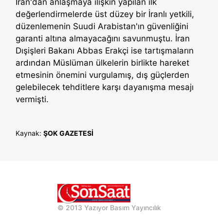
İran'dan anlaşmaya ilişkin yapılan ilk
değerlendirmelerde üst düzey bir İranlı yetkili,
düzenlemenin Suudi Arabistan'ın güvenliğini
garanti altına almayacağını savunmuştu. İran
Dışişleri Bakanı Abbas Erakçi ise tartışmaların
ardından Müslüman ülkelerin birlikte hareket
etmesinin önemini vurgulamış, dış güçlerden
gelebilecek tehditlere karşı dayanışma mesajı
vermişti.
Kaynak:
ŞOK GAZETESİ
© 2013 Yazıyor Basım Yayıncılık