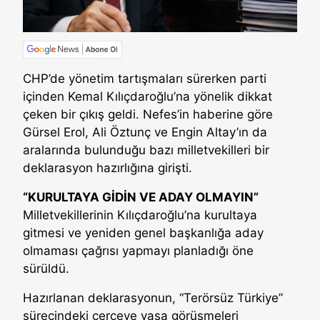
CHP’de yönetim tartışmaları sürerken parti
içinden Kemal Kılıçdaroğlu’na yönelik dikkat
çeken bir çıkış geldi. Nefes’in haberine göre
Gürsel Erol, Ali Öztunç ve Engin Altay’ın da
aralarında bulunduğu bazı milletvekilleri bir
deklarasyon hazırlığına girişti.
“KURULTAYA GİDİN VE ADAY OLMAYIN”
Milletvekillerinin Kılıçdaroğlu’na kurultaya
gitmesi ve yeniden genel başkanlığa aday
olmaması çağrısı yapmayı planladığı öne
sürüldü.
Hazırlanan deklarasyonun, “Terörsüz Türkiye”
sürecindeki çerçeve yasa görüşmeleri