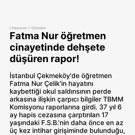
|
Haberler
>
Gündem
Fatma Nur öğretmen
cinayetinde dehşete
düşüren rapor!
İstanbul Çekmeköy'de öğretmen
Fatma Nur Çelik'in hayatını
kaybettiği okul saldırısının perde
arkasına ilişkin çarpıcı bilgiler TBMM
Komisyonu raporlarına girdi. 37 yıl 6
ay hapis cezasına çarptırılan 17
yaşındaki F.S.B.'nin daha önce en az
üç kez intihar girişiminde bulunduğu,