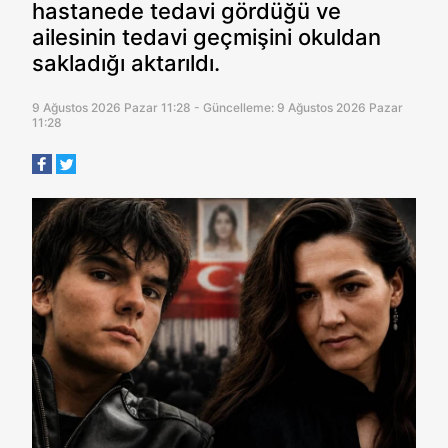
hastanede tedavi gördüğü ve
ailesinin tedavi geçmişini okuldan
sakladığı aktarıldı.
9 Ağustos 2026 Pazar 11:28 - Güncelleme: 9 Ağustos 2026 Pazar
11:28