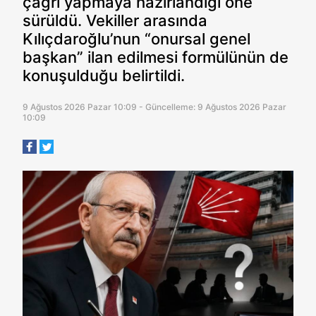
çağrı yapmaya hazırlandığı öne
sürüldü. Vekiller arasında
Kılıçdaroğlu’nun “onursal genel
başkan” ilan edilmesi formülünün de
konuşulduğu belirtildi.
9 Ağustos 2026 Pazar 10:09 - Güncelleme: 9 Ağustos 2026 Pazar
10:09