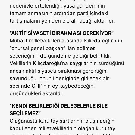
nedeniyle ertelendiği, yasa gündeminin
tamamlanmasının ardından parti içindeki
tartışmaların yeniden ele alınacağı aktarıldı.
“AKTİF SİYASETİ BIRAKMASI GEREKİYOR”
Muhalif milletvekilleri arasında Kılıçdaroğlu’nun
“onursal genel başkan” ilan edilmesi
seçeneğinin de gündeme geldiği belirtildi.
Vekillerin Kılıçdaroğlu’na saygılarının sürdüğünü
ancak aktif siyaseti bırakması gerektiğini
savunduğu, onun liderliğinde girilecek bir
seçimde CHP’nin oy kaybedeceğini
düşündükleri aktarıldı.
“KENDİ BELİRLEDİĞİ DELEGELERLE BİLE
SEÇİLEMEZ”
Olağanüstü kurultay şartlarının oluşmadığını
kabul eden milletvekillerinin olağan kurultay