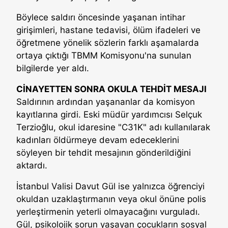
Böylece saldırı öncesinde yaşanan intihar
girişimleri, hastane tedavisi, ölüm ifadeleri ve
öğretmene yönelik sözlerin farklı aşamalarda
ortaya çıktığı TBMM Komisyonu'na sunulan
bilgilerde yer aldı.
CİNAYETTEN SONRA OKULA TEHDİT MESAJI
Saldırının ardından yaşananlar da komisyon
kayıtlarına girdi. Eski müdür yardımcısı Selçuk
Terzioğlu, okul idaresine "C31K" adı kullanılarak
kadınları öldürmeye devam edeceklerini
söyleyen bir tehdit mesajının gönderildiğini
aktardı.
İstanbul Valisi Davut Gül ise yalnızca öğrenciyi
okuldan uzaklaştırmanın veya okul önüne polis
yerleştirmenin yeterli olmayacağını vurguladı.
Gül, psikolojik sorun yaşayan çocukların sosyal