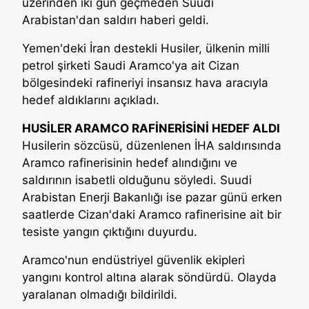
üzerinden iki gün geçmeden Suudi
Arabistan'dan saldırı haberi geldi.
Yemen'deki İran destekli Husiler, ülkenin milli
petrol şirketi Saudi Aramco'ya ait Cizan
bölgesindeki rafineriyi insansız hava aracıyla
hedef aldıklarını açıkladı.
HUSİLER ARAMCO RAFİNERİSİNİ HEDEF ALDI
Husilerin sözcüsü, düzenlenen İHA saldırısında
Aramco rafinerisinin hedef alındığını ve
saldırının isabetli olduğunu söyledi. Suudi
Arabistan Enerji Bakanlığı ise pazar günü erken
saatlerde Cizan'daki Aramco rafinerisine ait bir
tesiste yangın çıktığını duyurdu.
Aramco'nun endüstriyel güvenlik ekipleri
yangını kontrol altına alarak söndürdü. Olayda
yaralanan olmadığı bildirildi.