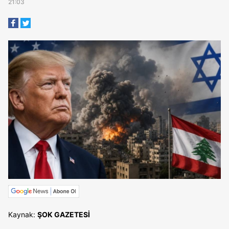
21:03
Kaynak:
ŞOK GAZETESİ