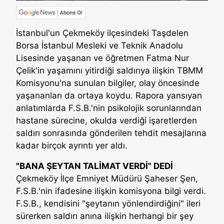
İstanbul'un Çekmeköy ilçesindeki Taşdelen
Borsa İstanbul Mesleki ve Teknik Anadolu
Lisesinde yaşanan ve öğretmen Fatma Nur
Çelik'in yaşamını yitirdiği saldırıya ilişkin TBMM
Komisyonu'na sunulan bilgiler, olay öncesinde
yaşananları da ortaya koydu. Rapora yansıyan
anlatımlarda F.S.B.'nin psikolojik sorunlarından
hastane sürecine, okulda verdiği işaretlerden
saldırı sonrasında gönderilen tehdit mesajlarına
kadar birçok ayrıntı yer aldı.
"BANA ŞEYTAN TALİMAT VERDİ" DEDİ
Çekmeköy İlçe Emniyet Müdürü Şaheser Şen,
F.S.B.'nin ifadesine ilişkin komisyona bilgi verdi.
F.S.B., kendisini "şeytanın yönlendirdiğini" ileri
sürerken saldırı anına ilişkin herhangi bir şey