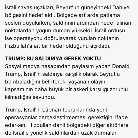
İsrail savaş uçakları, Beyrut'un güneyindeki Dahiye
bölgesini hedef aldı. Bölgede art arda patlama
sesleri duyulurken, saldırının ardından hedef alınan
noktalardan yoğun duman yükseldi. İsrail ordusu
ise operasyonu doğrulayarak vurulan noktanın
Hizbullah'a ait bir hedef olduğunu açıkladı.
TRUMP: BU SALDIRIYA GEREK YOKTU
Sosyal medya hesabından paylaşım yapan Donald
Trump, İsrail'in saldırıya karşılık olarak Beyrut'u
bombaladığını belirterek, yaşanan olayın
kapsamının daha büyük bir askeri karşılığı zorunlu
kılmadığını savundu.
Trump, İsrail'in Lübnan topraklarında yeni
operasyonlar gerçekleştirmemesi gerektiğini ifade
ederken, Hizbullah dahil bölgedeki diğer aktörlere
de İsrail'e yönelik saldırılardan uzak durmaları