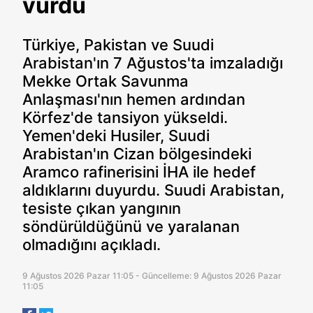
vurdu
Türkiye, Pakistan ve Suudi
Arabistan'ın 7 Ağustos'ta imzaladığı
Mekke Ortak Savunma
Anlaşması'nın hemen ardından
Körfez'de tansiyon yükseldi.
Yemen'deki Husiler, Suudi
Arabistan'ın Cizan bölgesindeki
Aramco rafinerisini İHA ile hedef
aldıklarını duyurdu. Suudi Arabistan,
tesiste çıkan yangının
söndürüldüğünü ve yaralanan
olmadığını açıkladı.
9 Ağustos 2026 Pazar 11:05 - Güncelleme: 9 Ağustos 2026 Pazar
11:05