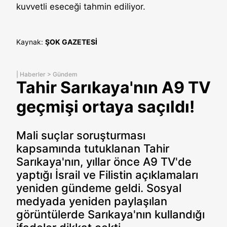
kuvvetli eseceği tahmin ediliyor.
Kaynak:
ŞOK GAZETESİ
|
Haberler
>
Gündem
Tahir Sarıkaya'nın A9 TV
geçmişi ortaya saçıldı!
Mali suçlar soruşturması
kapsamında tutuklanan Tahir
Sarıkaya'nın, yıllar önce A9 TV'de
yaptığı İsrail ve Filistin açıklamaları
yeniden gündeme geldi. Sosyal
medyada yeniden paylaşılan
görüntülerde Sarıkaya'nın kullandığı