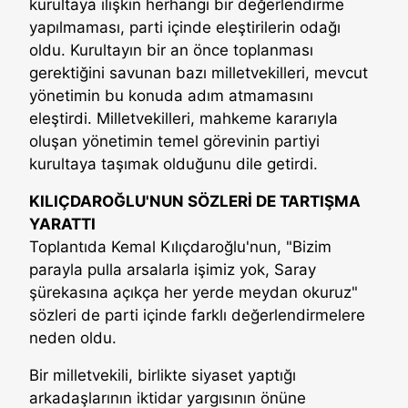
kurultaya ilişkin herhangi bir değerlendirme
yapılmaması, parti içinde eleştirilerin odağı
oldu. Kurultayın bir an önce toplanması
gerektiğini savunan bazı milletvekilleri, mevcut
yönetimin bu konuda adım atmamasını
eleştirdi. Milletvekilleri, mahkeme kararıyla
oluşan yönetimin temel görevinin partiyi
kurultaya taşımak olduğunu dile getirdi.
KILIÇDAROĞLU'NUN SÖZLERİ DE TARTIŞMA
YARATTI
Toplantıda Kemal Kılıçdaroğlu'nun, "Bizim
parayla pulla arsalarla işimiz yok, Saray
şürekasına açıkça her yerde meydan okuruz"
sözleri de parti içinde farklı değerlendirmelere
neden oldu.
Bir milletvekili, birlikte siyaset yaptığı
arkadaşlarının iktidar yargısının önüne