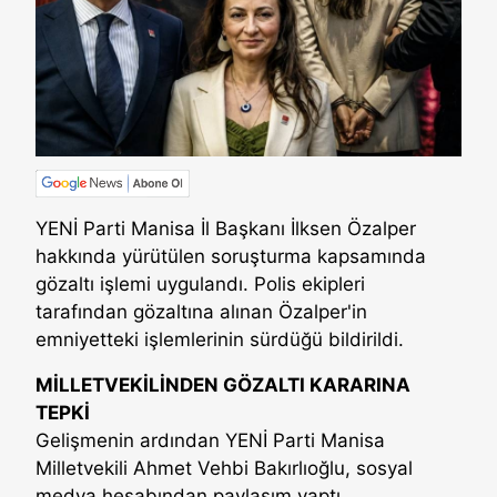
YENİ Parti Manisa İl Başkanı İlksen Özalper
hakkında yürütülen soruşturma kapsamında
gözaltı işlemi uygulandı. Polis ekipleri
tarafından gözaltına alınan Özalper'in
emniyetteki işlemlerinin sürdüğü bildirildi.
MİLLETVEKİLİNDEN GÖZALTI KARARINA
TEPKİ
Gelişmenin ardından YENİ Parti Manisa
Milletvekili Ahmet Vehbi Bakırlıoğlu, sosyal
medya hesabından paylaşım yaptı.