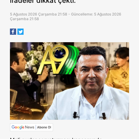
ifadeler dikkat çekti.
5 Ağustos 2026 Çarşamba 21:58 - Güncelleme: 5 Ağustos 2026
Çarşamba 21:58