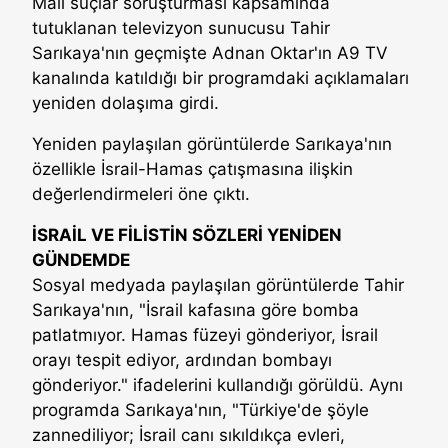
Mali suçlar soruşturması kapsamında
tutuklanan televizyon sunucusu Tahir
Sarıkaya'nın geçmişte Adnan Oktar'ın A9 TV
kanalında katıldığı bir programdaki açıklamaları
yeniden dolaşıma girdi.
Yeniden paylaşılan görüntülerde Sarıkaya'nın
özellikle İsrail-Hamas çatışmasına ilişkin
değerlendirmeleri öne çıktı.
İSRAİL VE FİLİSTİN SÖZLERİ YENİDEN
GÜNDEMDE
Sosyal medyada paylaşılan görüntülerde Tahir
Sarıkaya'nın, "İsrail kafasına göre bomba
patlatmıyor. Hamas füzeyi gönderiyor, İsrail
orayı tespit ediyor, ardından bombayı
gönderiyor." ifadelerini kullandığı görüldü. Aynı
programda Sarıkaya'nın, "Türkiye'de şöyle
zannediliyor; İsrail canı sıkıldıkça evleri,