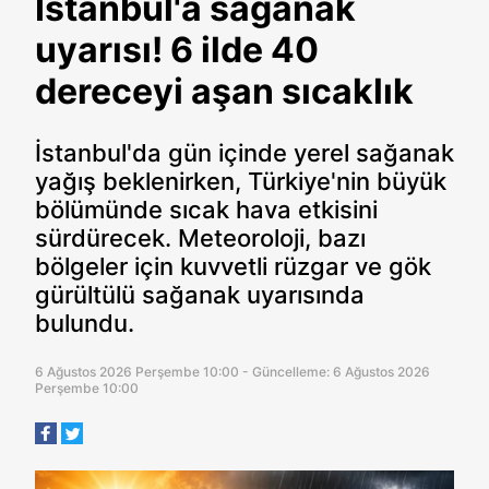
İstanbul'a sağanak
uyarısı! 6 ilde 40
dereceyi aşan sıcaklık
İstanbul'da gün içinde yerel sağanak
yağış beklenirken, Türkiye'nin büyük
bölümünde sıcak hava etkisini
sürdürecek. Meteoroloji, bazı
bölgeler için kuvvetli rüzgar ve gök
gürültülü sağanak uyarısında
bulundu.
6 Ağustos 2026 Perşembe 10:00 - Güncelleme: 6 Ağustos 2026
Perşembe 10:00