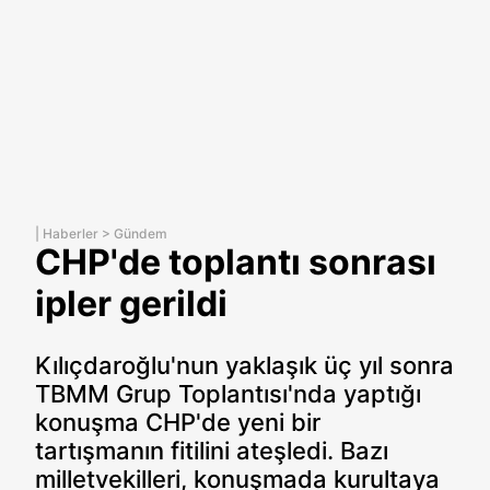
|
Haberler
>
Gündem
CHP'de toplantı sonrası
ipler gerildi
Kılıçdaroğlu'nun yaklaşık üç yıl sonra
TBMM Grup Toplantısı'nda yaptığı
konuşma CHP'de yeni bir
tartışmanın fitilini ateşledi. Bazı
milletvekilleri, konuşmada kurultaya