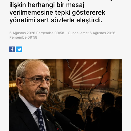
ilişkin herhangi bir mesaj
verilmemesine tepki göstererek
yönetimi sert sözlerle eleştirdi.
6 Ağustos 2026 Perşembe 09:58 - Güncelleme: 6 Ağustos 2026
Perşembe 09:58