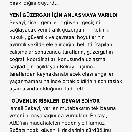
bırakıldığını duyurdu.
YENİ GÜZERGAH İÇİN ANLAŞMAYA VARILDI
Bekayi, ticari gemilerin güvenli geçişini
sağlayacak yeni trafik güzergahının teknik,
hukuki, güvenlik ve çevresel boyutlarının
ayrıntılı şekilde ele alındığını belirtti. Yapılan
çalışmalar sonucunda tarafların, güzergahın
coğrafi koordinatları konusunda uzlaşma
sağladığını açıklayan Bekayi, üçüncü
taraflardan kaynaklanabilecek olası engeller
yaşanmaması halinde ortak bildirinin son taslak
aşamasında olduğunu ifade etti.
"GÜVENLİK RİSKLERİ DEVAM EDİYOR"
İsmail Bekayi, varılan mutabakatın tek başına
yeterli olmayacağını da vurguladı. Bekayi,
ABD'nin müdahaleleri nedeniyle Hürmüz
Boğazı'ndaki güvenlik risklerinin sürdüğünü