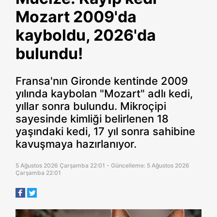
Mozart 2009'da
kayboldu, 2026'da
bulundu!
Fransa'nın Gironde kentinde 2009
yılında kaybolan "Mozart" adlı kedi,
yıllar sonra bulundu. Mikroçipi
sayesinde kimliği belirlenen 18
yaşındaki kedi, 17 yıl sonra sahibine
kavuşmaya hazırlanıyor.
5 Ağustos 2026 Çarşamba 22:01 - Güncelleme: 5 Ağustos 2026
Çarşamba 22:01