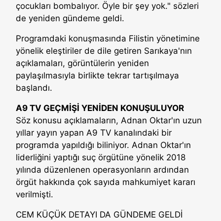
çocukları bombalıyor. Öyle bir şey yok." sözleri
de yeniden gündeme geldi.
Programdaki konuşmasında Filistin yönetimine
yönelik eleştiriler de dile getiren Sarıkaya'nın
açıklamaları, görüntülerin yeniden
paylaşılmasıyla birlikte tekrar tartışılmaya
başlandı.
A9 TV GEÇMİŞİ YENİDEN KONUŞULUYOR
Söz konusu açıklamaların, Adnan Oktar'ın uzun
yıllar yayın yapan A9 TV kanalındaki bir
programda yapıldığı biliniyor. Adnan Oktar'ın
liderliğini yaptığı suç örgütüne yönelik 2018
yılında düzenlenen operasyonların ardından
örgüt hakkında çok sayıda mahkumiyet kararı
verilmişti.
CEM KÜÇÜK DETAYI DA GÜNDEME GELDİ