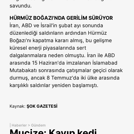
savundu.
HÜRMÜZ BOĞAZI'NDA GERİLİM SÜRÜYOR
İran, ABD ve İsrail'in şubat ayı sonunda
düzenlediği saldırıların ardından Hürmüz
Boğazı'nı kapatma kararı almış, bu gelişme
küresel enerji piyasalarında sert
dalgalanmalara neden olmuştu. İran ile ABD
arasında 15 Haziran'da imzalanan İslamabad
Mutabakatı sonrasında çatışmalar geçici olarak
durmuş, ancak 8 Temmuz'da iki ülke arasında
karşılıklı saldırılar yeniden başlamıştı.
Kaynak:
ŞOK GAZETESİ
|
Haberler
>
Gündem
Mucize: Kayıp kedi