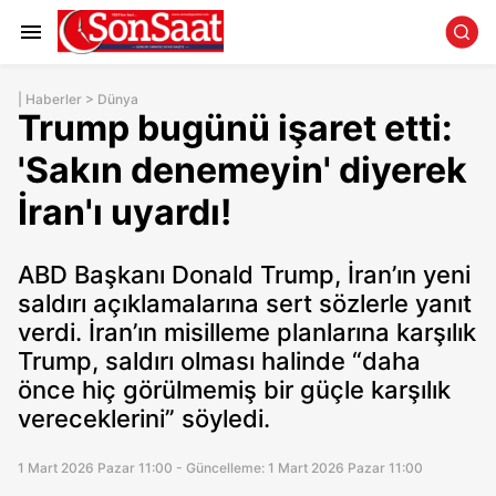
|
Haberler
>
Dünya
Trump bugünü işaret etti:
'Sakın denemeyin' diyerek
İran'ı uyardı!
ABD Başkanı Donald Trump, İran’ın yeni
saldırı açıklamalarına sert sözlerle yanıt
verdi. İran’ın misilleme planlarına karşılık
Trump, saldırı olması halinde “daha
önce hiç görülmemiş bir güçle karşılık
vereceklerini” söyledi.
1 Mart 2026 Pazar 11:00 - Güncelleme: 1 Mart 2026 Pazar 11:00