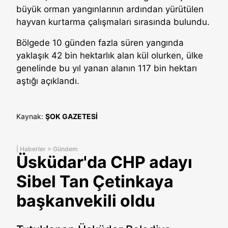
büyük orman yangınlarının ardından yürütülen
hayvan kurtarma çalışmaları sırasında bulundu.
Bölgede 10 günden fazla süren yangında
yaklaşık 42 bin hektarlık alan kül olurken, ülke
genelinde bu yıl yanan alanın 117 bin hektarı
aştığı açıklandı.
Kaynak:
ŞOK GAZETESİ
|
Haberler
>
Gündem
Üsküdar'da CHP adayı
Sibel Tan Çetinkaya
başkanvekili oldu