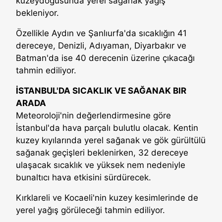
kuzeydoğusunda yerel sağanak yağış
bekleniyor.
Özellikle Aydın ve Şanlıurfa'da sıcaklığın 41
dereceye, Denizli, Adıyaman, Diyarbakır ve
Batman'da ise 40 derecenin üzerine çıkacağı
tahmin ediliyor.
İSTANBUL'DA SICAKLIK VE SAĞANAK BIR
ARADA
Meteoroloji'nin değerlendirmesine göre
İstanbul'da hava parçalı bulutlu olacak. Kentin
kuzey kıyılarında yerel sağanak ve gök gürültülü
sağanak geçişleri beklenirken, 32 dereceye
ulaşacak sıcaklık ve yüksek nem nedeniyle
bunaltıcı hava etkisini sürdürecek.
Kırklareli ve Kocaeli'nin kuzey kesimlerinde de
yerel yağış görüleceği tahmin ediliyor.