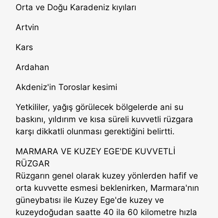
Orta ve Doğu Karadeniz kıyıları
Artvin
Kars
Ardahan
Akdeniz'in Toroslar kesimi
Yetkililer, yağış görülecek bölgelerde ani su
baskını, yıldırım ve kısa süreli kuvvetli rüzgara
karşı dikkatli olunması gerektiğini belirtti.
MARMARA VE KUZEY EGE'DE KUVVETLİ
RÜZGAR
Rüzgarın genel olarak kuzey yönlerden hafif ve
orta kuvvette esmesi beklenirken, Marmara'nın
güneybatısı ile Kuzey Ege'de kuzey ve
kuzeydoğudan saatte 40 ila 60 kilometre hızla