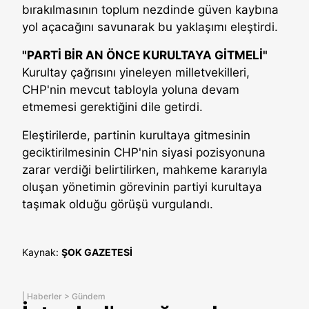
bırakılmasının toplum nezdinde güven kaybına
yol açacağını savunarak bu yaklaşımı eleştirdi.
"PARTİ BİR AN ÖNCE KURULTAYA GİTMELİ"
Kurultay çağrısını yineleyen milletvekilleri,
CHP'nin mevcut tabloyla yoluna devam
etmemesi gerektiğini dile getirdi.
Eleştirilerde, partinin kurultaya gitmesinin
geciktirilmesinin CHP'nin siyasi pozisyonuna
zarar verdiği belirtilirken, mahkeme kararıyla
oluşan yönetimin görevinin partiyi kurultaya
taşımak olduğu görüşü vurgulandı.
Kaynak:
ŞOK GAZETESİ
|
Haberler
>
Gündem