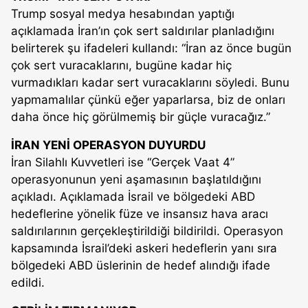
Trump sosyal medya hesabından yaptığı
açıklamada İran’ın çok sert saldırılar planladığını
belirterek şu ifadeleri kullandı: “İran az önce bugün
çok sert vuracaklarını, bugüne kadar hiç
vurmadıkları kadar sert vuracaklarını söyledi. Bunu
yapmamalılar çünkü eğer yaparlarsa, biz de onları
daha önce hiç görülmemiş bir güçle vuracağız.”
İRAN YENİ OPERASYON DUYURDU
İran Silahlı Kuvvetleri ise “Gerçek Vaat 4”
operasyonunun yeni aşamasının başlatıldığını
açıkladı. Açıklamada İsrail ve bölgedeki ABD
hedeflerine yönelik füze ve insansız hava aracı
saldırılarının gerçekleştirildiği bildirildi. Operasyon
kapsamında İsrail’deki askeri hedeflerin yanı sıra
bölgedeki ABD üslerinin de hedef alındığı ifade
edildi.