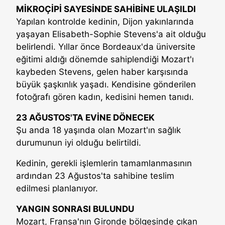
MİKROÇİPİ SAYESİNDE SAHİBİNE ULAŞILDI
Yapılan kontrolde kedinin, Dijon yakınlarında
yaşayan Elisabeth-Sophie Stevens'a ait olduğu
belirlendi. Yıllar önce Bordeaux'da üniversite
eğitimi aldığı dönemde sahiplendiği Mozart'ı
kaybeden Stevens, gelen haber karşısında
büyük şaşkınlık yaşadı. Kendisine gönderilen
fotoğrafı gören kadın, kedisini hemen tanıdı.
23 AĞUSTOS'TA EVİNE DÖNECEK
Şu anda 18 yaşında olan Mozart'ın sağlık
durumunun iyi olduğu belirtildi.
Kedinin, gerekli işlemlerin tamamlanmasının
ardından 23 Ağustos'ta sahibine teslim
edilmesi planlanıyor.
YANGIN SONRASI BULUNDU
Mozart, Fransa'nın Gironde bölgesinde çıkan