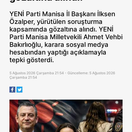
YENİ Parti Manisa İl Başkanı İlksen
Özalper, yürütülen soruşturma
kapsamında gözaltına alındı. YENİ
Parti Manisa Milletvekili Ahmet Vehbi
Bakırlıoğlu, karara sosyal medya
hesabından yaptığı açıklamayla
tepki gösterdi.
5 Ağustos 2026 Çarşamba 21:54 - Güncelleme: 5 Ağustos 2026
Çarşamba 21:54