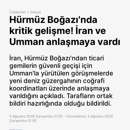
|
Haberler
>
Dünya
Hürmüz Boğazı'nda
kritik gelişme! İran ve
Umman anlaşmaya vardı
İran, Hürmüz Boğazı'ndan ticari
gemilerin güvenli geçişi için
Umman'la yürütülen görüşmelerde
yeni deniz güzergahının coğrafi
koordinatları üzerinde anlaşmaya
varıldığını açıkladı. Tarafların ortak
bildiri hazırlığında olduğu bildirildi.
5 Ağustos 2026 Çarşamba 21:55 - Güncelleme: 5 Ağustos 2026
Çarşamba 21:55