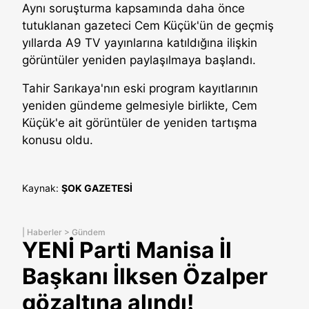
Aynı soruşturma kapsamında daha önce
tutuklanan gazeteci Cem Küçük'ün de geçmiş
yıllarda A9 TV yayınlarına katıldığına ilişkin
görüntüler yeniden paylaşılmaya başlandı.
Tahir Sarıkaya'nın eski program kayıtlarının
yeniden gündeme gelmesiyle birlikte, Cem
Küçük'e ait görüntüler de yeniden tartışma
konusu oldu.
Kaynak:
ŞOK GAZETESİ
|
Haberler
>
Gündem
YENİ Parti Manisa İl
Başkanı İlksen Özalper
gözaltına alındı!