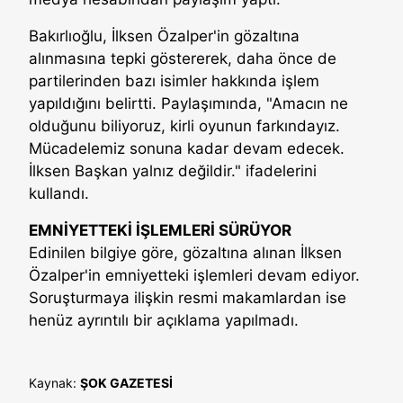
Bakırlıoğlu, İlksen Özalper'in gözaltına
alınmasına tepki göstererek, daha önce de
partilerinden bazı isimler hakkında işlem
yapıldığını belirtti. Paylaşımında, "Amacın ne
olduğunu biliyoruz, kirli oyunun farkındayız.
Mücadelemiz sonuna kadar devam edecek.
İlksen Başkan yalnız değildir." ifadelerini
kullandı.
EMNİYETTEKİ İŞLEMLERİ SÜRÜYOR
Edinilen bilgiye göre, gözaltına alınan İlksen
Özalper'in emniyetteki işlemleri devam ediyor.
Soruşturmaya ilişkin resmi makamlardan ise
henüz ayrıntılı bir açıklama yapılmadı.
Kaynak:
ŞOK GAZETESİ