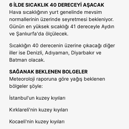
6 İLDE SICAKLIK 40 DERECEYİ AŞACAK
Hava sıcaklığının yurt genelinde mevsim
normallerinin üzerinde seyretmesi bekleniyor.
Günün en yüksek sıcaklığı 41 dereceyle Aydın
ve Şanlıurfa'da ölçülecek.
Sıcaklığın 40 derecenin üzerine çıkacağı diğer
iller ise Denizli, Adıyaman, Diyarbakır ve
Batman olacak.
SAĞANAK BEKLENEN BOLGELER
Meteoroloji raporuna göre yağış beklenen
bölgeler şöyle:
İstanbul'un kuzey kıyıları
Kırklareli'nin kuzey kıyıları
Kocaeli'nin kuzey kıyıları