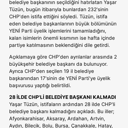
belediye başkanının seçildiğini hatırlatan Yaşar
Tüzün, bugün itibarıyla bunlardan 232'sinin
CHP'den istifa ettiğini söyledi. Tüzün, istifa
eden belediye başkanlarının büyük bölümünün
YENİ Parti üyelik işlemlerini tamamladığını,
kalan isimlerin önemli kısmının ise hafta içinde
partiye katılmasının beklendiğini dile getirdi.
Açıklamaya göre CHP'den ayrılanlar arasında 2
büyükşehir belediye başkanı da bulunuyor.
Ayrıca CHP'den seçilen 19 il belediye
başkanından 17'sinin de YENİ Parti'ye üyelik
başvurusu yaptığı belirtildi.
28 İLDE CHP'Lİ BELEDİYE BAŞKANI KALMADI
Yaşar Tüzün, istifaların ardından 28 ilde CHP'li
belediye başkanı kalmadığını açıkladı. Bu iller;
Afyonkarahisar, Aksaray, Ardahan, Artvin,
Aydın, Bilecik, Bolu, Bursa, Çanakkale, Hatay,