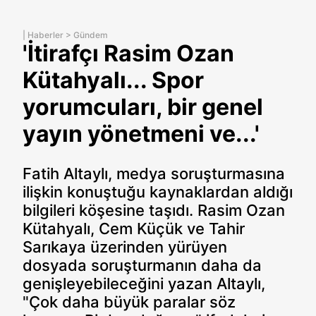
|
Haberler
>
Gündem
'İtirafçı Rasim Ozan
Kütahyalı... Spor
yorumcuları, bir genel
yayın yönetmeni ve...'
Fatih Altaylı, medya soruşturmasına
ilişkin konuştuğu kaynaklardan aldığı
bilgileri köşesine taşıdı. Rasim Ozan
Kütahyalı, Cem Küçük ve Tahir
Sarıkaya üzerinden yürüyen
dosyada soruşturmanın daha da
genişleyebileceğini yazan Altaylı,
"Çok daha büyük paralar söz