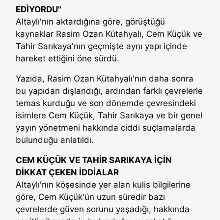
EDİYORDU"
Altaylı'nın aktardığına göre, görüştüğü
kaynaklar Rasim Ozan Kütahyalı, Cem Küçük ve
Tahir Sarıkaya'nın geçmişte aynı yapı içinde
hareket ettiğini öne sürdü.
Yazıda, Rasim Ozan Kütahyalı'nın daha sonra
bu yapıdan dışlandığı, ardından farklı çevrelerle
temas kurduğu ve son dönemde çevresindeki
isimlere Cem Küçük, Tahir Sarıkaya ve bir genel
yayın yönetmeni hakkında ciddi suçlamalarda
bulunduğu anlatıldı.
CEM KÜÇÜK VE TAHİR SARIKAYA İÇİN
DİKKAT ÇEKEN İDDİALAR
Altaylı'nın köşesinde yer alan kulis bilgilerine
göre, Cem Küçük'ün uzun süredir bazı
çevrelerde güven sorunu yaşadığı, hakkında