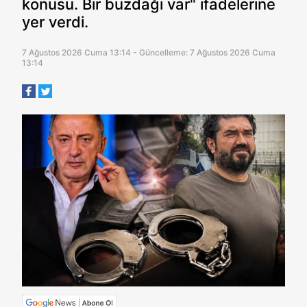
konusu. Bir buzdağı var" ifadelerine
yer verdi.
7 Ağustos 2026 Cuma 13:14 - Güncelleme: 7 Ağustos 2026 Cuma
13:14