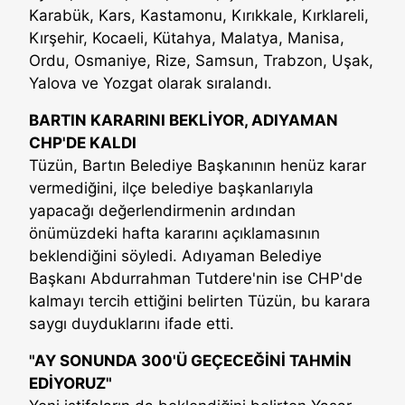
Karabük, Kars, Kastamonu, Kırıkkale, Kırklareli,
Kırşehir, Kocaeli, Kütahya, Malatya, Manisa,
Ordu, Osmaniye, Rize, Samsun, Trabzon, Uşak,
Yalova ve Yozgat olarak sıralandı.
BARTIN KARARINI BEKLİYOR, ADIYAMAN
CHP'DE KALDI
Tüzün, Bartın Belediye Başkanının henüz karar
vermediğini, ilçe belediye başkanlarıyla
yapacağı değerlendirmenin ardından
önümüzdeki hafta kararını açıklamasının
beklendiğini söyledi. Adıyaman Belediye
Başkanı Abdurrahman Tutdere'nin ise CHP'de
kalmayı tercih ettiğini belirten Tüzün, bu karara
saygı duyduklarını ifade etti.
"AY SONUNDA 300'Ü GEÇECEĞİNİ TAHMİN
EDİYORUZ"