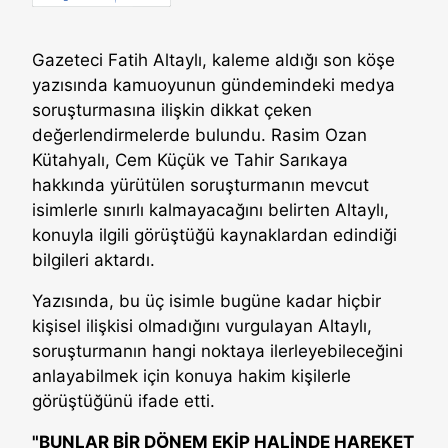
Gazeteci Fatih Altaylı, kaleme aldığı son köşe
yazısında kamuoyunun gündemindeki medya
soruşturmasına ilişkin dikkat çeken
değerlendirmelerde bulundu. Rasim Ozan
Kütahyalı, Cem Küçük ve Tahir Sarıkaya
hakkında yürütülen soruşturmanın mevcut
isimlerle sınırlı kalmayacağını belirten Altaylı,
konuyla ilgili görüştüğü kaynaklardan edindiği
bilgileri aktardı.
Yazısında, bu üç isimle bugüne kadar hiçbir
kişisel ilişkisi olmadığını vurgulayan Altaylı,
soruşturmanın hangi noktaya ilerleyebileceğini
anlayabilmek için konuya hakim kişilerle
görüştüğünü ifade etti.
"BUNLAR BİR DÖNEM EKİP HALİNDE HAREKET