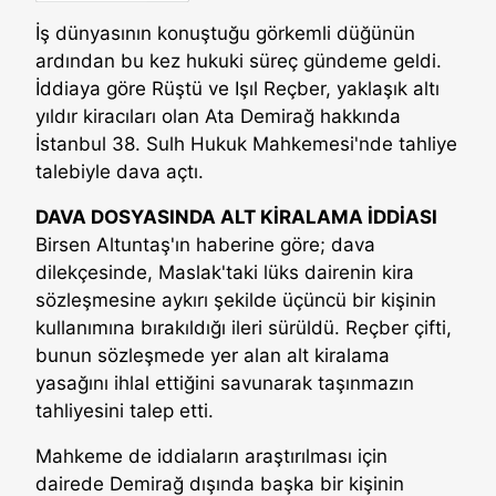
İş dünyasının konuştuğu görkemli düğünün
ardından bu kez hukuki süreç gündeme geldi.
İddiaya göre Rüştü ve Işıl Reçber, yaklaşık altı
yıldır kiracıları olan Ata Demirağ hakkında
İstanbul 38. Sulh Hukuk Mahkemesi'nde tahliye
talebiyle dava açtı.
DAVA DOSYASINDA ALT KİRALAMA İDDİASI
Birsen Altuntaş'ın haberine göre; dava
dilekçesinde, Maslak'taki lüks dairenin kira
sözleşmesine aykırı şekilde üçüncü bir kişinin
kullanımına bırakıldığı ileri sürüldü. Reçber çifti,
bunun sözleşmede yer alan alt kiralama
yasağını ihlal ettiğini savunarak taşınmazın
tahliyesini talep etti.
Mahkeme de iddiaların araştırılması için
dairede Demirağ dışında başka bir kişinin