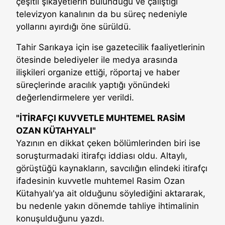
çeşitli şikayetlerin bulunduğu ve çalıştığı
televizyon kanalının da bu süreç nedeniyle
yollarını ayırdığı öne sürüldü.
Tahir Sarıkaya için ise gazetecilik faaliyetlerinin
ötesinde belediyeler ile medya arasında
ilişkileri organize ettiği, röportaj ve haber
süreçlerinde aracılık yaptığı yönündeki
değerlendirmelere yer verildi.
"İTİRAFÇI KUVVETLE MUHTEMEL RASİM
OZAN KÜTAHYALI"
Yazının en dikkat çeken bölümlerinden biri ise
soruşturmadaki itirafçı iddiası oldu. Altaylı,
görüştüğü kaynakların, savcılığın elindeki itirafçı
ifadesinin kuvvetle muhtemel Rasim Ozan
Kütahyalı'ya ait olduğunu söylediğini aktararak,
bu nedenle yakın dönemde tahliye ihtimalinin
konuşulduğunu yazdı.