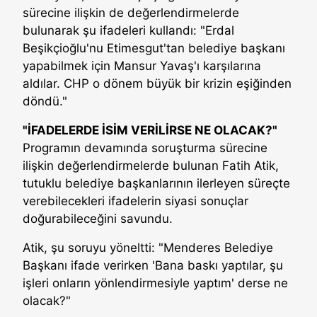
sürecine ilişkin de değerlendirmelerde
bulunarak şu ifadeleri kullandı: "Erdal
Beşikçioğlu'nu Etimesgut'tan belediye başkanı
yapabilmek için Mansur Yavaş'ı karşılarına
aldılar. CHP o dönem büyük bir krizin eşiğinden
döndü."
"İFADELERDE İSİM VERİLİRSE NE OLACAK?"
Programın devamında soruşturma sürecine
ilişkin değerlendirmelerde bulunan Fatih Atik,
tutuklu belediye başkanlarının ilerleyen süreçte
verebilecekleri ifadelerin siyasi sonuçlar
doğurabileceğini savundu.
Atik, şu soruyu yöneltti: "Menderes Belediye
Başkanı ifade verirken 'Bana baskı yaptılar, şu
işleri onların yönlendirmesiyle yaptım' derse ne
olacak?"