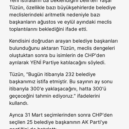
Yeni istifaların da beklendiğini belirten Yaşar
Tüzün, özellikle bazı büyükşehirlerde belediye
meclislerindeki aritmetik nedeniyle bazı
başkanların ağustos ve eylül ayındaki meclis
toplantılarını beklediğini ifade etti.
Kendisini doğrudan arayan belediye başkanları
bulunduğunu aktaran Tüzün, meclis dengeleri
oluştuktan sonra bu isimlerin de CHP'den
ayrılarak YENİ Partiye katılacağını söyledi.
Tüzün, "Bugün itibarıyla 232 belediye
başkanımız istifa etmiştir. Bu sayının ay sonu
itibarıyla 300'e yaklaşacağını, hatta 300'ü
geçeceğini tahmin ediyoruz." ifadelerini
kullandı.
Ayrıca 31 Mart seçimlerinden sonra CHP'den
seçilen 25 belediye başkanının AK Parti'ye