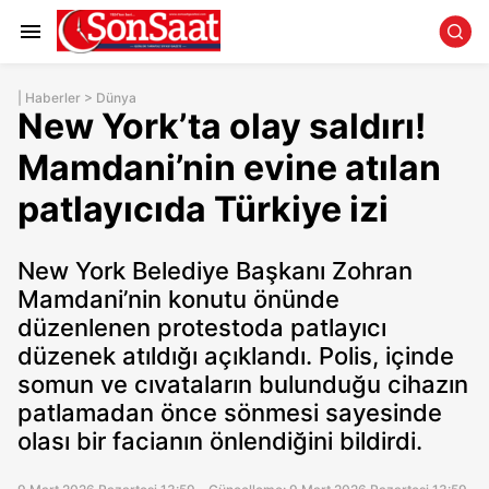
|
Haberler
>
Dünya
New York’ta olay saldırı!
Mamdani’nin evine atılan
patlayıcıda Türkiye izi
New York Belediye Başkanı Zohran
Mamdani’nin konutu önünde
düzenlenen protestoda patlayıcı
düzenek atıldığı açıklandı. Polis, içinde
somun ve cıvataların bulunduğu cihazın
patlamadan önce sönmesi sayesinde
olası bir facianın önlendiğini bildirdi.