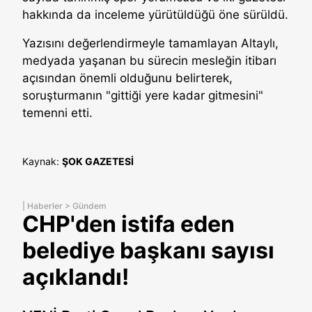
hakkında da inceleme yürütüldüğü öne sürüldü.
Yazısını değerlendirmeyle tamamlayan Altaylı,
medyada yaşanan bu sürecin mesleğin itibarı
açısından önemli olduğunu belirterek,
soruşturmanın "gittiği yere kadar gitmesini"
temenni etti.
Kaynak:
ŞOK GAZETESİ
|
Haberler
>
Gündem
CHP'den istifa eden
belediye başkanı sayısı
açıklandı!