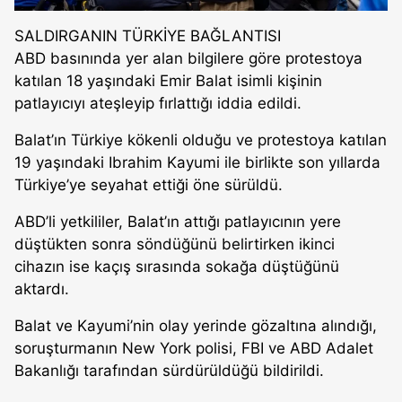
SALDIRGANIN TÜRKİYE BAĞLANTISI
ABD basınında yer alan bilgilere göre protestoya
katılan 18 yaşındaki Emir Balat isimli kişinin
patlayıcıyı ateşleyip fırlattığı iddia edildi.
Balat’ın Türkiye kökenli olduğu ve protestoya katılan
19 yaşındaki Ibrahim Kayumi ile birlikte son yıllarda
Türkiye’ye seyahat ettiği öne sürüldü.
ABD’li yetkililer, Balat’ın attığı patlayıcının yere
düştükten sonra söndüğünü belirtirken ikinci
cihazın ise kaçış sırasında sokağa düştüğünü
aktardı.
Balat ve Kayumi’nin olay yerinde gözaltına alındığı,
soruşturmanın New York polisi, FBI ve ABD Adalet
Bakanlığı tarafından sürdürüldüğü bildirildi.