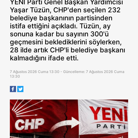
YENİ Parti Genel Başkan Yardımcısı
Yaşar Tüzün, CHP'den seçilen 232
belediye başkanının partisinden
istifa ettiğini açıkladı. Tüzün, ay
sonuna kadar bu sayının 300'ü
geçmesini beklediklerini söylerken,
28 ilde artık CHP'li belediye başkanı
kalmadığını ifade etti.
7 Ağustos 2026 Cuma 13:30 - Güncelleme: 7 Ağustos 2026 Cuma
13:30