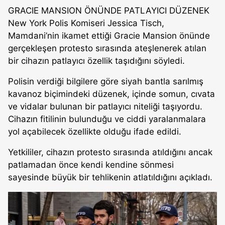
GRACIE MANSION ÖNÜNDE PATLAYICI DÜZENEK
New York Polis Komiseri Jessica Tisch,
Mamdani’nin ikamet ettiği Gracie Mansion önünde
gerçekleşen protesto sırasında ateşlenerek atılan
bir cihazın patlayıcı özellik taşıdığını söyledi.
Polisin verdiği bilgilere göre siyah bantla sarılmış
kavanoz biçimindeki düzenek, içinde somun, cıvata
ve vidalar bulunan bir patlayıcı niteliği taşıyordu.
Cihazın fitilinin bulunduğu ve ciddi yaralanmalara
yol açabilecek özellikte olduğu ifade edildi.
Yetkililer, cihazın protesto sırasında atıldığını ancak
patlamadan önce kendi kendine sönmesi
sayesinde büyük bir tehlikenin atlatıldığını açıkladı.