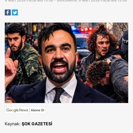
9 Mart 2026 Pazartesi 13:59 - Güncelleme: 9 Mart 2026 Pazartesi 13:59
Kaynak:
ŞOK GAZETESİ