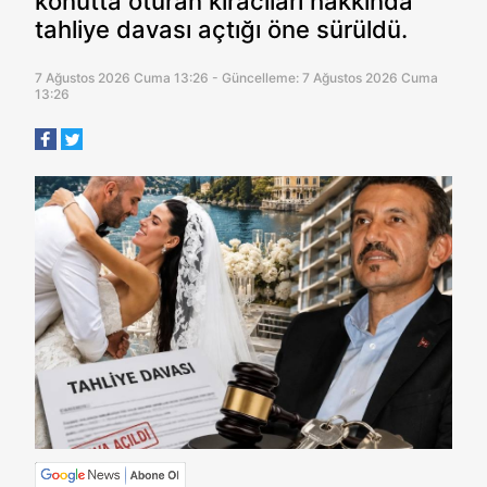
konutta oturan kiracıları hakkında
tahliye davası açtığı öne sürüldü.
7 Ağustos 2026 Cuma 13:26 - Güncelleme: 7 Ağustos 2026 Cuma
13:26