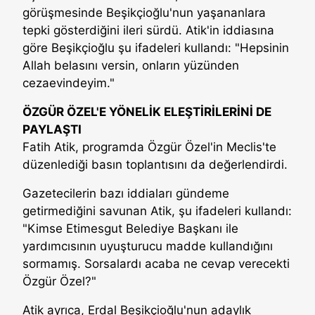
görüşmesinde Beşikçioğlu'nun yaşananlara
tepki gösterdiğini ileri sürdü. Atik'in iddiasına
göre Beşikçioğlu şu ifadeleri kullandı: "Hepsinin
Allah belasını versin, onların yüzünden
cezaevindeyim."
ÖZGÜR ÖZEL'E YÖNELİK ELEŞTİRİLERİNİ DE
PAYLAŞTI
Fatih Atik, programda Özgür Özel'in Meclis'te
düzenlediği basın toplantısını da değerlendirdi.
Gazetecilerin bazı iddiaları gündeme
getirmediğini savunan Atik, şu ifadeleri kullandı:
"Kimse Etimesgut Belediye Başkanı ile
yardımcısının uyuşturucu madde kullandığını
sormamış. Sorsalardı acaba ne cevap verecekti
Özgür Özel?"
Atik ayrıca, Erdal Beşikçioğlu'nun adaylık