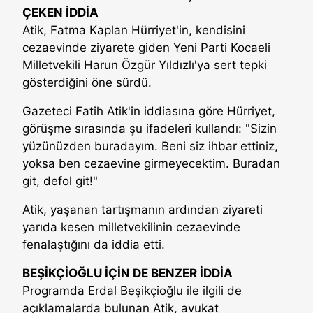
ÇEKEN İDDİA
Atik, Fatma Kaplan Hürriyet'in, kendisini
cezaevinde ziyarete giden Yeni Parti Kocaeli
Milletvekili Harun Özgür Yıldızlı'ya sert tepki
gösterdiğini öne sürdü.
Gazeteci Fatih Atik'in iddiasına göre Hürriyet,
görüşme sırasında şu ifadeleri kullandı: "Sizin
yüzünüzden buradayım. Beni siz ihbar ettiniz,
yoksa ben cezaevine girmeyecektim. Buradan
git, defol git!"
Atik, yaşanan tartışmanın ardından ziyareti
yarıda kesen milletvekilinin cezaevinde
fenalaştığını da iddia etti.
BEŞİKÇİOĞLU İÇİN DE BENZER İDDİA
Programda Erdal Beşikçioğlu ile ilgili de
açıklamalarda bulunan Atik, avukat