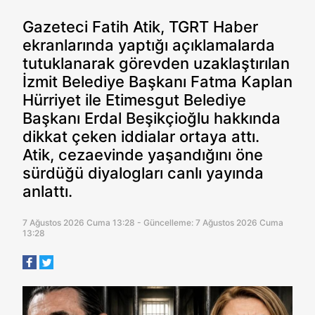
Gazeteci Fatih Atik, TGRT Haber
ekranlarında yaptığı açıklamalarda
tutuklanarak görevden uzaklaştırılan
İzmit Belediye Başkanı Fatma Kaplan
Hürriyet ile Etimesgut Belediye
Başkanı Erdal Beşikçioğlu hakkında
dikkat çeken iddialar ortaya attı.
Atik, cezaevinde yaşandığını öne
sürdüğü diyalogları canlı yayında
anlattı.
7 Ağustos 2026 Cuma 13:28 - Güncelleme: 7 Ağustos 2026 Cuma
13:28