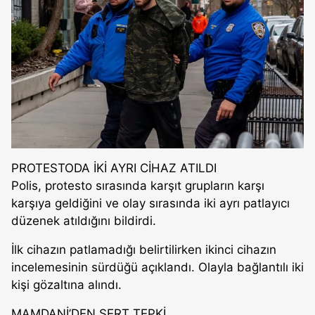
PROTESTODA İKİ AYRI CİHAZ ATILDI
Polis, protesto sırasında karşıt grupların karşı
karşıya geldiğini ve olay sırasında iki ayrı patlayıcı
düzenek atıldığını bildirdi.
İlk cihazın patlamadığı belirtilirken ikinci cihazın
incelemesinin sürdüğü açıklandı. Olayla bağlantılı iki
kişi gözaltına alındı.
MAMDANİ’DEN SERT TEPKİ