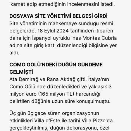
ikamet edip etmediğinin incelenmesini istedi.
DOSYAYA SİTE YÖNETİMİ BELGESİ GİRDİ
Site yönetiminin mahkemeye sunduğu resmi
belgelerde, 18 Eylül 2024 tarihinden itibaren
daire için İspanyol uyruklu Ines Montes Cubria
adına site giriş kartı düzenlendiği bilgisine yer
aldı.
COMO GÖLÜ'NDEKİ DÜĞÜN GÜNDEME
GELMİŞTİ
Ata Demirağ ve Rana Akdağ çifti, İtalya'nın
Como Gölü'nde düzenledikleri ve yaklaşık 3
milyon euro (165 milyon TL) harcandığı
belirtilen düğünle uzun süre konuşulmuştu.
Üç gün üç gece süren organizasyonun
etkinlikleri Villa d'Este ile tarihi Villa Pizzo'da
gerçekleştirilmiş, düğün dekorasyonu, özel