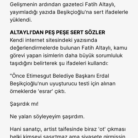
Gelişmenin ardından gazeteci Fatih Altaylı,
yayımladığı yazıda Beşikçioğlu'na sert ifadelerle
yüklendi.
ALTAYLI'DAN PEŞ PEŞE SERT SÖZLER
Kendi internet sitesindeki yazısında
değerlendirmelerde bulunan Fatih Altaylı, kamu
görevi yapan isimlerin daha büyük sorumluluk
taşıdığını belirterek şu ifadeleri kullandı:
"Önce Etimesgut Belediye Başkanı Erdal
Beşikçioğlu'nun uyuşturucu testi için alınan
örneklerde 'esrar' çıktı.
Şaşırdık mı!
Ne yalan söyleyeyim şaşırdım.
Hani sanatçı, artist taifesinde biraz 'ot' çıkması
belki kimseyi şaşırtmaz ama siyasete girmişsin,