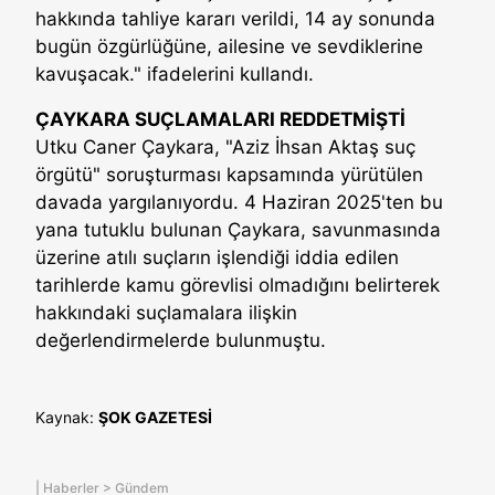
hakkında tahliye kararı verildi, 14 ay sonunda
bugün özgürlüğüne, ailesine ve sevdiklerine
kavuşacak." ifadelerini kullandı.
ÇAYKARA SUÇLAMALARI REDDETMİŞTİ
Utku Caner Çaykara, "Aziz İhsan Aktaş suç
örgütü" soruşturması kapsamında yürütülen
davada yargılanıyordu. 4 Haziran 2025'ten bu
yana tutuklu bulunan Çaykara, savunmasında
üzerine atılı suçların işlendiği iddia edilen
tarihlerde kamu görevlisi olmadığını belirterek
hakkındaki suçlamalara ilişkin
değerlendirmelerde bulunmuştu.
Kaynak:
ŞOK GAZETESİ
|
Haberler
>
Gündem