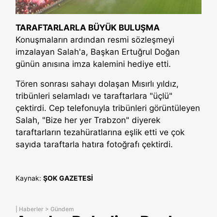
TARAFTARLARLA BÜYÜK BULUŞMA
Konuşmaların ardından resmi sözleşmeyi
imzalayan Salah'a, Başkan Ertuğrul Doğan
günün anısına imza kalemini hediye etti.
Tören sonrası sahayı dolaşan Mısırlı yıldız,
tribünleri selamladı ve taraftarlara "üçlü"
çektirdi. Cep telefonuyla tribünleri görüntüleyen
Salah, "Bize her yer Trabzon" diyerek
taraftarların tezahüratlarına eşlik etti ve çok
sayıda taraftarla hatıra fotoğrafı çektirdi.
Kaynak:
ŞOK GAZETESİ
|
Haberler
>
Gündem