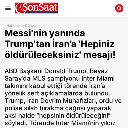
|
Haberler
>
Dünya
Messi'nin yanında
Trump’tan İran’a 'Hepiniz
öldürüleceksiniz' mesajı!
ABD Başkanı Donald Trump, Beyaz
Saray’da MLS şampiyonu Inter Miami
takımını kabul ettiği törende İran’a
yönelik sert açıklamalarda bulundu.
Trump, İran Devrim Muhafızları, ordu ve
polise silah bırakma çağrısı yaparak
aksi halde “hepsinin öldürüleceğini”
söyledi. Törende Inter Miami’nin yıldız