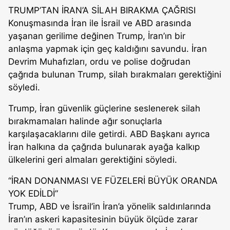
TRUMP’TAN İRAN’A SİLAH BIRAKMA ÇAĞRISI
Konuşmasında İran ile İsrail ve ABD arasında
yaşanan gerilime değinen Trump, İran’ın bir
anlaşma yapmak için geç kaldığını savundu. İran
Devrim Muhafızları, ordu ve polise doğrudan
çağrıda bulunan Trump, silah bırakmaları gerektiğini
söyledi.
Trump, İran güvenlik güçlerine seslenerek silah
bırakmamaları halinde ağır sonuçlarla
karşılaşacaklarını dile getirdi. ABD Başkanı ayrıca
İran halkına da çağrıda bulunarak ayağa kalkıp
ülkelerini geri almaları gerektiğini söyledi.
“İRAN DONANMASI VE FÜZELERİ BÜYÜK ORANDA
YOK EDİLDİ”
Trump, ABD ve İsrail’in İran’a yönelik saldırılarında
İran’ın askeri kapasitesinin büyük ölçüde zarar