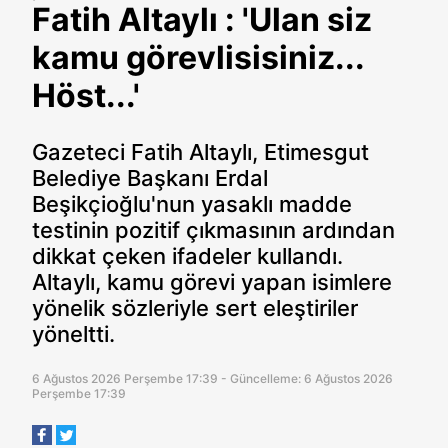
Fatih Altaylı : 'Ulan siz
kamu görevlisisiniz...
Höst...'
Gazeteci Fatih Altaylı, Etimesgut
Belediye Başkanı Erdal
Beşikçioğlu'nun yasaklı madde
testinin pozitif çıkmasının ardından
dikkat çeken ifadeler kullandı.
Altaylı, kamu görevi yapan isimlere
yönelik sözleriyle sert eleştiriler
yöneltti.
6 Ağustos 2026 Perşembe 17:39 - Güncelleme: 6 Ağustos 2026
Perşembe 17:39