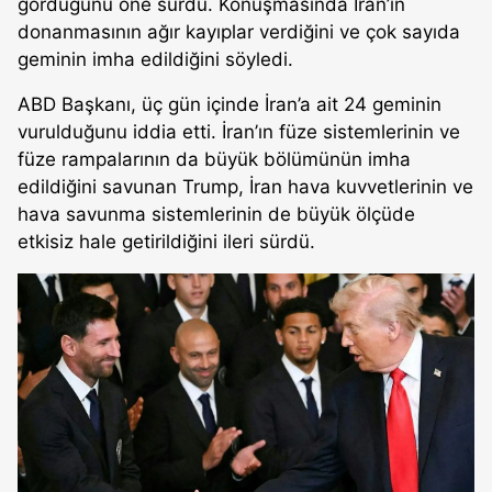
gördüğünü öne sürdü. Konuşmasında İran’ın
donanmasının ağır kayıplar verdiğini ve çok sayıda
geminin imha edildiğini söyledi.
ABD Başkanı, üç gün içinde İran’a ait 24 geminin
vurulduğunu iddia etti. İran’ın füze sistemlerinin ve
füze rampalarının da büyük bölümünün imha
edildiğini savunan Trump, İran hava kuvvetlerinin ve
hava savunma sistemlerinin de büyük ölçüde
etkisiz hale getirildiğini ileri sürdü.