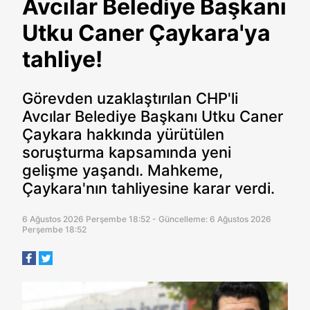
Avcılar Belediye Başkanı
Utku Caner Çaykara'ya
tahliye!
Görevden uzaklaştırılan CHP'li
Avcılar Belediye Başkanı Utku Caner
Çaykara hakkında yürütülen
soruşturma kapsamında yeni
gelişme yaşandı. Mahkeme,
Çaykara'nın tahliyesine karar verdi.
6 Ağustos 2026 Perşembe 18:52 - Güncelleme: 6 Ağustos 2026
Perşembe 18:52