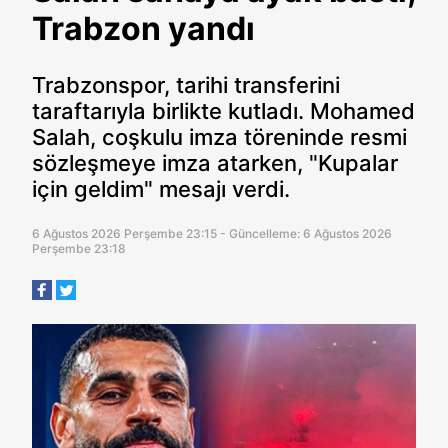
Trabzon yandı
Trabzonspor, tarihi transferini
taraftarıyla birlikte kutladı. Mohamed
Salah, coşkulu imza töreninde resmi
sözleşmeye imza atarken, "Kupalar
için geldim" mesajı verdi.
6 Ağustos 2026 Perşembe 23:15 - Güncelleme: 6 Ağustos 2026
Perşembe 23:18