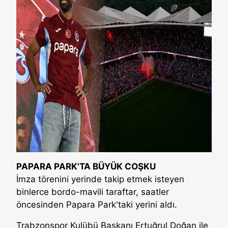
PAPARA PARK'TA BÜYÜK COŞKU
İmza törenini yerinde takip etmek isteyen
binlerce bordo-mavili taraftar, saatler
öncesinden Papara Park'taki yerini aldı.
Trabzonspor Kulübü Başkanı Ertuğrul Doğan ile