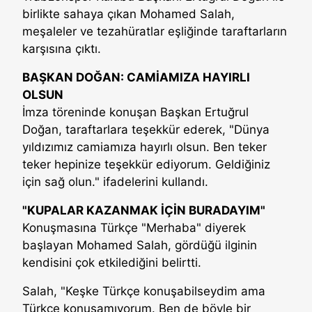
birlikte sahaya çıkan Mohamed Salah,
meşaleler ve tezahüratlar eşliğinde taraftarların
karşısına çıktı.
BAŞKAN DOĞAN: CAMİAMIZA HAYIRLI
OLSUN
İmza töreninde konuşan Başkan Ertuğrul
Doğan, taraftarlara teşekkür ederek, "Dünya
yıldızımız camiamıza hayırlı olsun. Ben teker
teker hepinize teşekkür ediyorum. Geldiğiniz
için sağ olun." ifadelerini kullandı.
"KUPALAR KAZANMAK İÇİN BURADAYIM"
Konuşmasına Türkçe "Merhaba" diyerek
başlayan Mohamed Salah, gördüğü ilginin
kendisini çok etkilediğini belirtti.
Salah, "Keşke Türkçe konuşabilseydim ama
Türkçe konuşamıyorum. Ben de böyle bir