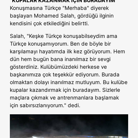
"KUPALAR KAZANMAK İÇİN BURADAYIM"
Konuşmasına Türkçe "Merhaba" diyerek
başlayan Mohamed Salah, gördüğü ilginin
kendisini çok etkilediğini belirtti.
Salah, "Keşke Türkçe konuşabilseydim ama
Türkçe konuşamıyorum. Ben de böyle bir
karşılamayı hayatımda ilk kez görüyorum. Hem
dün hem bugün bana inanılmaz bir sevgi
gösterdiniz. Kulübümüzdeki herkese ve
başkanımıza çok teşekkür ediyorum. Burada
olmaktan dolayı inanılmaz mutluyum. Bu kulübe
kupalar kazandırmak için buradayım. Sizlerle
maçlara çıkmak ve antrenmanlara başlamak
için sabırsızlanıyorum." dedi.