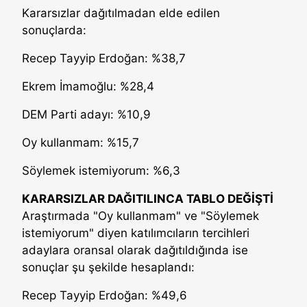
Kararsızlar dağıtılmadan elde edilen
sonuçlarda:
Recep Tayyip Erdoğan: %38,7
Ekrem İmamoğlu: %28,4
DEM Parti adayı: %10,9
Oy kullanmam: %15,7
Söylemek istemiyorum: %6,3
KARARSIZLAR DAĞITILINCA TABLO DEĞİŞTİ
Araştırmada "Oy kullanmam" ve "Söylemek
istemiyorum" diyen katılımcıların tercihleri
adaylara oransal olarak dağıtıldığında ise
sonuçlar şu şekilde hesaplandı:
Recep Tayyip Erdoğan: %49,6