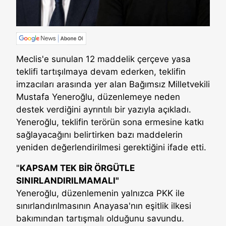
Meclis'e sunulan 12 maddelik çerçeve yasa
teklifi tartışılmaya devam ederken, teklifin
imzacıları arasında yer alan Bağımsız Milletvekili
Mustafa Yeneroğlu, düzenlemeye neden
destek verdiğini ayrıntılı bir yazıyla açıkladı.
Yeneroğlu, teklifin terörün sona ermesine katkı
sağlayacağını belirtirken bazı maddelerin
yeniden değerlendirilmesi gerektiğini ifade etti.
"
KAPSAM TEK BİR ÖRGÜTLE
SINIRLANDIRILMAMALI"
Yeneroğlu, düzenlemenin yalnızca PKK ile
sınırlandırılmasının Anayasa'nın eşitlik ilkesi
bakımından tartışmalı olduğunu savundu.