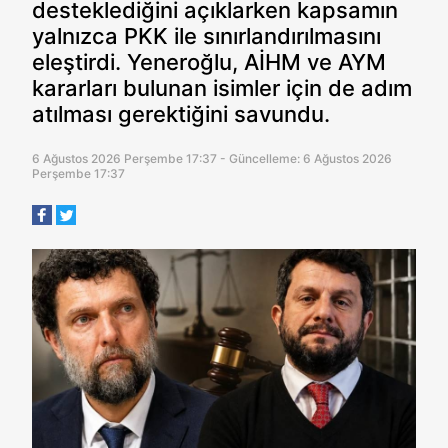
desteklediğini açıklarken kapsamın
yalnızca PKK ile sınırlandırılmasını
eleştirdi. Yeneroğlu, AİHM ve AYM
kararları bulunan isimler için de adım
atılması gerektiğini savundu.
6 Ağustos 2026 Perşembe 17:37 - Güncelleme: 6 Ağustos 2026
Perşembe 17:37