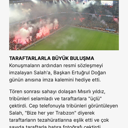
TARAFTARLARLA BÜYÜK BULUŞMA
Konuşmaların ardından resmi sözleşmeyi
imzalayan Salah'a, Başkan Ertuğrul Doğan
günün anısına imza kalemini hediye etti.
Tören sonrası sahayı dolaşan Mısırlı yıldız,
tribünleri selamladı ve taraftarlara "üçlü"
çektirdi. Cep telefonuyla tribünleri görüntüleyen
Salah, "Bize her yer Trabzon" diyerek
taraftarların tezahüratlarına eşlik etti ve çok
sayıda taraftarla hatıra fotoğrafı çektirdi.