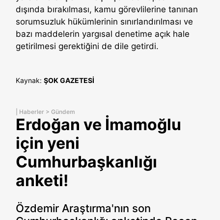
dışında bırakılması, kamu görevlilerine tanınan
sorumsuzluk hükümlerinin sınırlandırılması ve
bazı maddelerin yargısal denetime açık hale
getirilmesi gerektiğini de dile getirdi.
Kaynak:
ŞOK GAZETESİ
|
Haberler
>
Gündem
Erdoğan ve İmamoğlu
için yeni
Cumhurbaşkanlığı
anketi!
Özdemir Araştırma'nın son