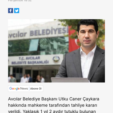
Perşembe 18:52
Avcılar Belediye Başkanı Utku Caner Çaykara
hakkında mahkeme tarafından tahliye kararı
verildi. Yaklaşık 1 yıl 2 aydır tutuklu bulunan