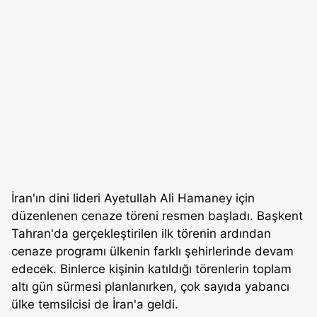
İran'ın dini lideri Ayetullah Ali Hamaney için
düzenlenen cenaze töreni resmen başladı. Başkent
Tahran'da gerçekleştirilen ilk törenin ardından
cenaze programı ülkenin farklı şehirlerinde devam
edecek. Binlerce kişinin katıldığı törenlerin toplam
altı gün sürmesi planlanırken, çok sayıda yabancı
ülke temsilcisi de İran'a geldi.