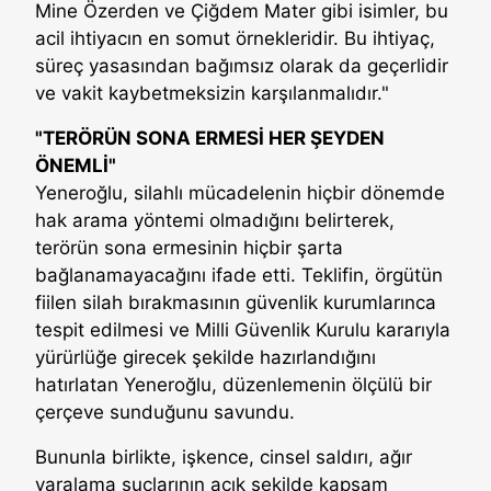
Mine Özerden ve Çiğdem Mater gibi isimler, bu
acil ihtiyacın en somut örnekleridir. Bu ihtiyaç,
süreç yasasından bağımsız olarak da geçerlidir
ve vakit kaybetmeksizin karşılanmalıdır."
"TERÖRÜN SONA ERMESİ HER ŞEYDEN
ÖNEMLİ"
Yeneroğlu, silahlı mücadelenin hiçbir dönemde
hak arama yöntemi olmadığını belirterek,
terörün sona ermesinin hiçbir şarta
bağlanamayacağını ifade etti. Teklifin, örgütün
fiilen silah bırakmasının güvenlik kurumlarınca
tespit edilmesi ve Milli Güvenlik Kurulu kararıyla
yürürlüğe girecek şekilde hazırlandığını
hatırlatan Yeneroğlu, düzenlemenin ölçülü bir
çerçeve sunduğunu savundu.
Bununla birlikte, işkence, cinsel saldırı, ağır
yaralama suçlarının açık şekilde kapsam