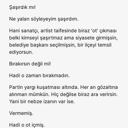
Şaşırdık mı!
Ne yalan söyleyeyim şaşırdım.
Hani sanatçı, artist taifesinde biraz 'ot' çıkması
belki kimseyi şaşırtmaz ama siyasete girmişsin,
belediye başkanı seçilmişsin, bir ilçeyi temsil
ediyorsun.
Bırakırsın değil mi!
Hadi o zaman bırakmadın.
Partin yargı kuşatması altında. Her an gözaltına
alınman mümkün. Hiç değilse biraz ara verirsin.
Yani bir nebze izanın var ise.
Vermemiş.
Hadi o ot içmiş.