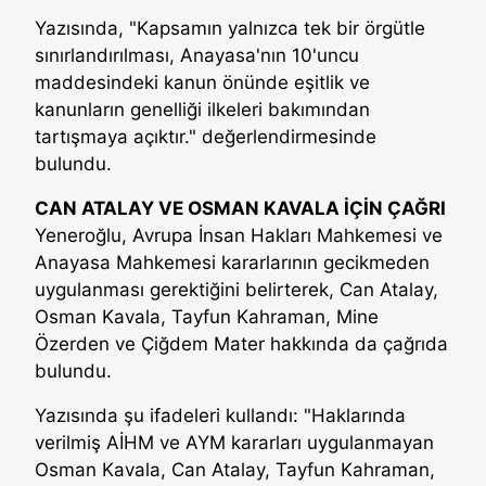
Yazısında, "Kapsamın yalnızca tek bir örgütle
sınırlandırılması, Anayasa'nın 10'uncu
maddesindeki kanun önünde eşitlik ve
kanunların genelliği ilkeleri bakımından
tartışmaya açıktır." değerlendirmesinde
bulundu.
CAN ATALAY VE OSMAN KAVALA İÇİN ÇAĞRI
Yeneroğlu, Avrupa İnsan Hakları Mahkemesi ve
Anayasa Mahkemesi kararlarının gecikmeden
uygulanması gerektiğini belirterek, Can Atalay,
Osman Kavala, Tayfun Kahraman, Mine
Özerden ve Çiğdem Mater hakkında da çağrıda
bulundu.
Yazısında şu ifadeleri kullandı: "Haklarında
verilmiş AİHM ve AYM kararları uygulanmayan
Osman Kavala, Can Atalay, Tayfun Kahraman,