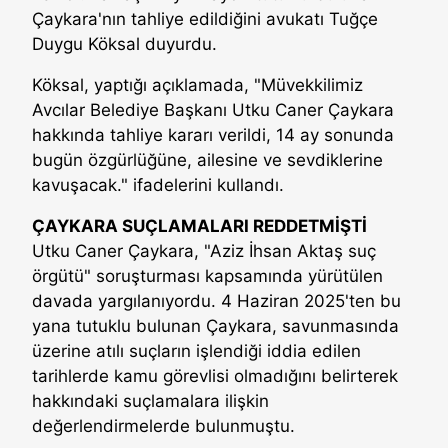
Çaykara'nın tahliye edildiğini avukatı Tuğçe
Duygu Köksal duyurdu.
Köksal, yaptığı açıklamada, "Müvekkilimiz
Avcılar Belediye Başkanı Utku Caner Çaykara
hakkında tahliye kararı verildi, 14 ay sonunda
bugün özgürlüğüne, ailesine ve sevdiklerine
kavuşacak." ifadelerini kullandı.
ÇAYKARA SUÇLAMALARI REDDETMİŞTİ
Utku Caner Çaykara, "Aziz İhsan Aktaş suç
örgütü" soruşturması kapsamında yürütülen
davada yargılanıyordu. 4 Haziran 2025'ten bu
yana tutuklu bulunan Çaykara, savunmasında
üzerine atılı suçların işlendiği iddia edilen
tarihlerde kamu görevlisi olmadığını belirterek
hakkındaki suçlamalara ilişkin
değerlendirmelerde bulunmuştu.