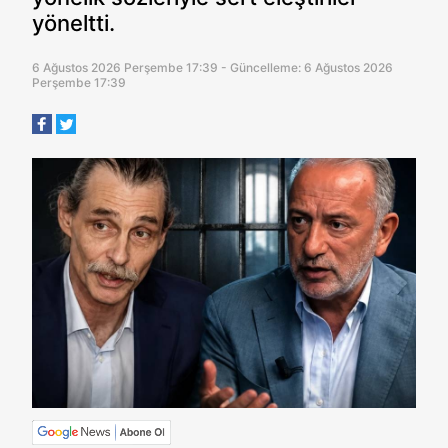
yöneltti.
6 Ağustos 2026 Perşembe 17:39 - Güncelleme: 6 Ağustos 2026
Perşembe 17:39