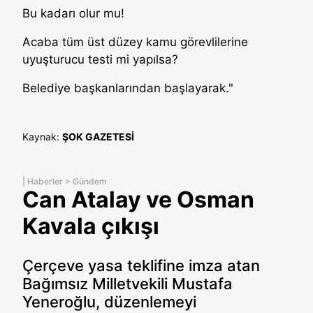
Bu kadarı olur mu!
Acaba tüm üst düzey kamu görevlilerine
uyuşturucu testi mi yapılsa?
Belediye başkanlarından başlayarak."
Kaynak:
ŞOK GAZETESİ
|
Haberler
>
Gündem
Can Atalay ve Osman
Kavala çıkışı
Çerçeve yasa teklifine imza atan
Bağımsız Milletvekili Mustafa
Yeneroğlu, düzenlemeyi