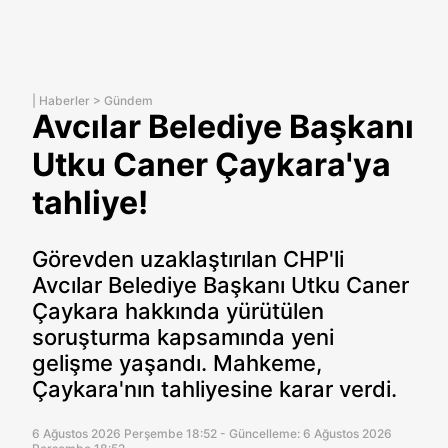
|
Haberler
>
Gündem
Avcılar Belediye Başkanı
Utku Caner Çaykara'ya
tahliye!
Görevden uzaklaştırılan CHP'li
Avcılar Belediye Başkanı Utku Caner
Çaykara hakkında yürütülen
soruşturma kapsamında yeni
gelişme yaşandı. Mahkeme,
Çaykara'nın tahliyesine karar verdi.
6 Ağustos 2026 Perşembe 18:52 - Güncelleme: 6 Ağustos 2026