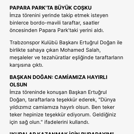
PAPARA PARK'TA BÜYÜK COŞKU
İmza törenini yerinde takip etmek isteyen
binlerce bordo-mavili taraftar, saatler
öncesinden Papara Park'taki yerini aldı.
Trabzonspor Kulübü Başkanı Ertuğrul Doğan ile
birlikte sahaya çıkan Mohamed Salah,
meşaleler ve tezahüratlar eşliğinde taraftarların
karşısına çıktı.
BAŞKAN DOĞAN: CAMİAMIZA HAYIRLI
OLSUN
İmza töreninde konuşan Başkan Ertuğrul
Doğan, taraftarlara teşekkür ederek, "Dünya
yıldızımız camiamıza hayırlı olsun. Ben teker
teker hepinize teşekkür ediyorum. Geldiğiniz
için sağ olun." ifadelerini kullandı.