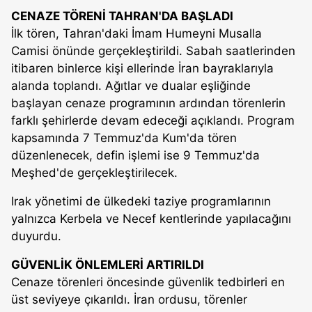
CENAZE TÖRENİ TAHRAN'DA BAŞLADI
İlk tören, Tahran'daki İmam Humeyni Musalla
Camisi önünde gerçekleştirildi. Sabah saatlerinden
itibaren binlerce kişi ellerinde İran bayraklarıyla
alanda toplandı. Ağıtlar ve dualar eşliğinde
başlayan cenaze programının ardından törenlerin
farklı şehirlerde devam edeceği açıklandı. Program
kapsamında 7 Temmuz'da Kum'da tören
düzenlenecek, defin işlemi ise 9 Temmuz'da
Meşhed'de gerçekleştirilecek.
Irak yönetimi de ülkedeki taziye programlarının
yalnızca Kerbela ve Necef kentlerinde yapılacağını
duyurdu.
GÜVENLİK ÖNLEMLERİ ARTIRILDI
Cenaze törenleri öncesinde güvenlik tedbirleri en
üst seviyeye çıkarıldı. İran ordusu, törenler