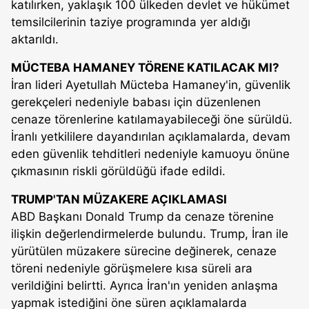
katılırken, yaklaşık 100 ülkeden devlet ve hükümet
temsilcilerinin taziye programında yer aldığı
aktarıldı.
MÜCTEBA HAMANEY TÖRENE KATILACAK MI?
İran lideri Ayetullah Mücteba Hamaney'in, güvenlik
gerekçeleri nedeniyle babası için düzenlenen
cenaze törenlerine katılamayabileceği öne sürüldü.
İranlı yetkililere dayandırılan açıklamalarda, devam
eden güvenlik tehditleri nedeniyle kamuoyu önüne
çıkmasının riskli görüldüğü ifade edildi.
TRUMP'TAN MÜZAKERE AÇIKLAMASI
ABD Başkanı Donald Trump da cenaze törenine
ilişkin değerlendirmelerde bulundu. Trump, İran ile
yürütülen müzakere sürecine değinerek, cenaze
töreni nedeniyle görüşmelere kısa süreli ara
verildiğini belirtti. Ayrıca İran'ın yeniden anlaşma
yapmak istediğini öne süren açıklamalarda