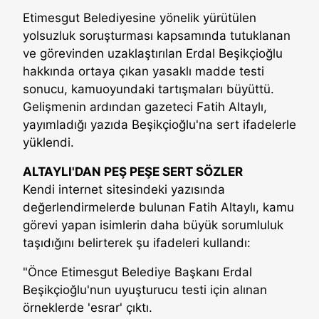
Etimesgut Belediyesine yönelik yürütülen
yolsuzluk soruşturması kapsamında tutuklanan
ve görevinden uzaklaştırılan Erdal Beşikçioğlu
hakkında ortaya çıkan yasaklı madde testi
sonucu, kamuoyundaki tartışmaları büyüttü.
Gelişmenin ardından gazeteci Fatih Altaylı,
yayımladığı yazıda Beşikçioğlu'na sert ifadelerle
yüklendi.
ALTAYLI'DAN PEŞ PEŞE SERT SÖZLER
Kendi internet sitesindeki yazısında
değerlendirmelerde bulunan Fatih Altaylı, kamu
görevi yapan isimlerin daha büyük sorumluluk
taşıdığını belirterek şu ifadeleri kullandı:
"Önce Etimesgut Belediye Başkanı Erdal
Beşikçioğlu'nun uyuşturucu testi için alınan
örneklerde 'esrar' çıktı.