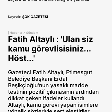
Kaynak:
ŞOK GAZETESİ
|
Haberler
>
Gündem
Fatih Altaylı : 'Ulan siz
kamu görevlisisiniz...
Höst...'
Gazeteci Fatih Altaylı, Etimesgut
Belediye Başkanı Erdal
Beşikçioğlu'nun yasaklı madde
testinin pozitif çıkmasının ardından
dikkat çeken ifadeler kullandı.
Altaylı, kamu görevi yapan isimlere
yönelik sözleriyle sert eleştiriler