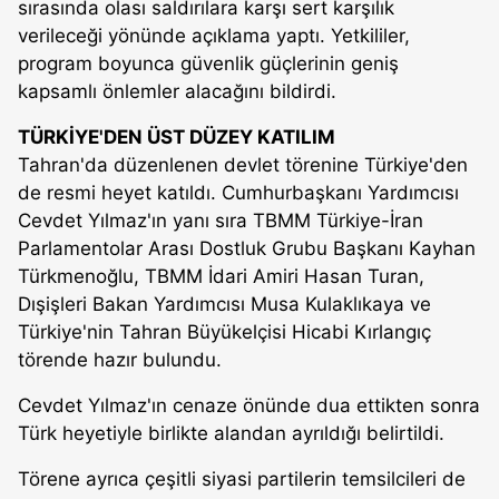
sırasında olası saldırılara karşı sert karşılık
verileceği yönünde açıklama yaptı. Yetkililer,
program boyunca güvenlik güçlerinin geniş
kapsamlı önlemler alacağını bildirdi.
TÜRKİYE'DEN ÜST DÜZEY KATILIM
Tahran'da düzenlenen devlet törenine Türkiye'den
de resmi heyet katıldı. Cumhurbaşkanı Yardımcısı
Cevdet Yılmaz'ın yanı sıra TBMM Türkiye-İran
Parlamentolar Arası Dostluk Grubu Başkanı Kayhan
Türkmenoğlu, TBMM İdari Amiri Hasan Turan,
Dışişleri Bakan Yardımcısı Musa Kulaklıkaya ve
Türkiye'nin Tahran Büyükelçisi Hicabi Kırlangıç
törende hazır bulundu.
Cevdet Yılmaz'ın cenaze önünde dua ettikten sonra
Türk heyetiyle birlikte alandan ayrıldığı belirtildi.
Törene ayrıca çeşitli siyasi partilerin temsilcileri de