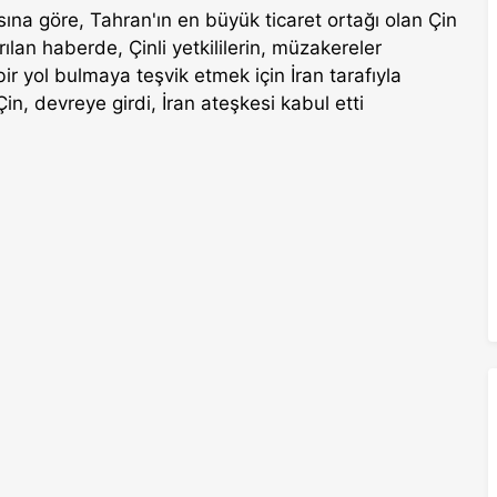
ına göre, Tahran'ın en büyük ticaret ortağı olan Çin
rılan haberde, Çinli yetkililerin, müzakereler
ir yol bulmaya teşvik etmek için İran tarafıyla
n, devreye girdi, İran ateşkesi kabul etti