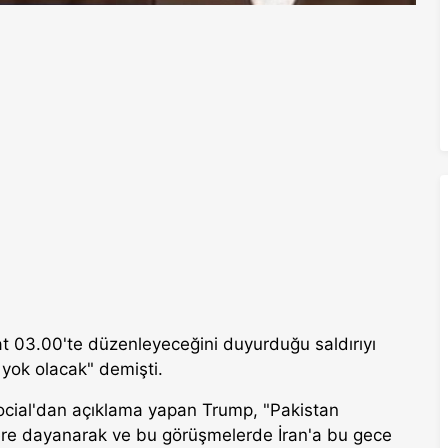
 03.00'te düzenleyeceğini duyurduğu saldırıyı
yok olacak" demişti.
ocial'dan açıklama yapan Trump, "Pakistan
ere dayanarak ve bu görüşmelerde İran'a bu gece