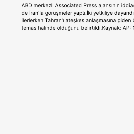
ABD merkezli Associated Press ajansının iddias
de İran'la görüşmeler yaptı.İki yetkiliye dayandı
ilerlerken Tahran'ı ateşkes anlaşmasına giden b
temas halinde olduğunu belirtildi.Kaynak: AP: Çi