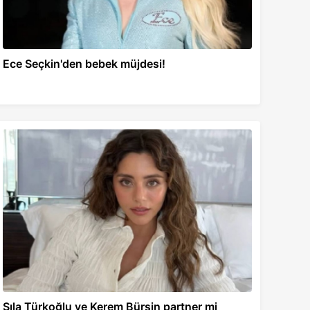
Ece Seçkin'den bebek müjdesi!
Sıla Türkoğlu ve Kerem Bürsin partner mi