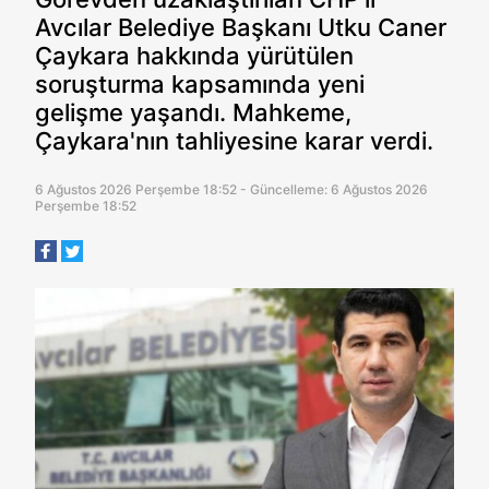
Avcılar Belediye Başkanı Utku Caner
Çaykara hakkında yürütülen
soruşturma kapsamında yeni
gelişme yaşandı. Mahkeme,
Çaykara'nın tahliyesine karar verdi.
6 Ağustos 2026 Perşembe 18:52 - Güncelleme: 6 Ağustos 2026
Perşembe 18:52