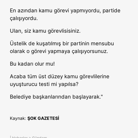
En azından kamu görevi yapmıyordu, partide
çalışıyordu.
Ulan, siz kamu görevlisisiniz.
Üstelik de kuşatılmış bir partinin mensubu
olarak o görevi yapmaya çalışıyorsunuz.
Bu kadarı olur mu!
Acaba tüm üst düzey kamu görevlilerine
uyuşturucu testi mi yapılsa?
Belediye başkanlarından başlayarak."
Kaynak:
ŞOK GAZETESİ
|
Haberler
>
Gündem