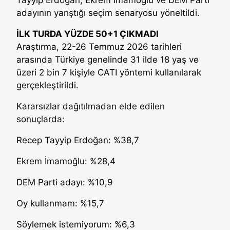
Tayyip Erdoğan, Ekrem İmamoğlu ve DEM Parti
adayının yarıştığı seçim senaryosu yöneltildi.
İLK TURDA YÜZDE 50+1 ÇIKMADI
Araştırma, 22-26 Temmuz 2026 tarihleri
arasında Türkiye genelinde 31 ilde 18 yaş ve
üzeri 2 bin 7 kişiyle CATI yöntemi kullanılarak
gerçekleştirildi.
Kararsızlar dağıtılmadan elde edilen
sonuçlarda:
Recep Tayyip Erdoğan: %38,7
Ekrem İmamoğlu: %28,4
DEM Parti adayı: %10,9
Oy kullanmam: %15,7
Söylemek istemiyorum: %6,3