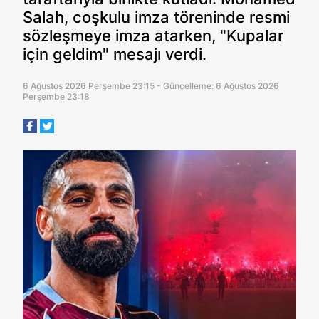
Salah, coşkulu imza töreninde resmi
sözleşmeye imza atarken, "Kupalar
için geldim" mesajı verdi.
6 Ağustos 2026 Perşembe 23:15 - Güncelleme: 6 Ağustos 2026
Perşembe 23:18