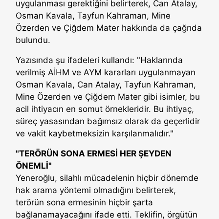
uygulanması gerektiğini belirterek, Can Atalay,
Osman Kavala, Tayfun Kahraman, Mine
Özerden ve Çiğdem Mater hakkında da çağrıda
bulundu.
Yazısında şu ifadeleri kullandı: "Haklarında
verilmiş AİHM ve AYM kararları uygulanmayan
Osman Kavala, Can Atalay, Tayfun Kahraman,
Mine Özerden ve Çiğdem Mater gibi isimler, bu
acil ihtiyacın en somut örnekleridir. Bu ihtiyaç,
süreç yasasından bağımsız olarak da geçerlidir
ve vakit kaybetmeksizin karşılanmalıdır."
"TERÖRÜN SONA ERMESİ HER ŞEYDEN
ÖNEMLİ"
Yeneroğlu, silahlı mücadelenin hiçbir dönemde
hak arama yöntemi olmadığını belirterek,
terörün sona ermesinin hiçbir şarta
bağlanamayacağını ifade etti. Teklifin, örgütün