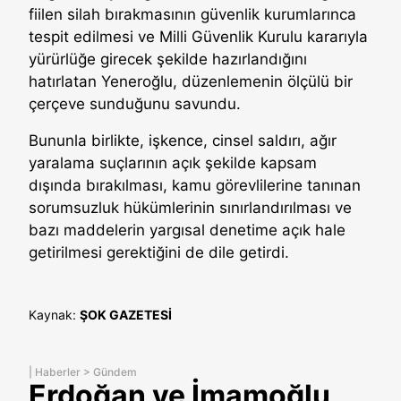
fiilen silah bırakmasının güvenlik kurumlarınca
tespit edilmesi ve Milli Güvenlik Kurulu kararıyla
yürürlüğe girecek şekilde hazırlandığını
hatırlatan Yeneroğlu, düzenlemenin ölçülü bir
çerçeve sunduğunu savundu.
Bununla birlikte, işkence, cinsel saldırı, ağır
yaralama suçlarının açık şekilde kapsam
dışında bırakılması, kamu görevlilerine tanınan
sorumsuzluk hükümlerinin sınırlandırılması ve
bazı maddelerin yargısal denetime açık hale
getirilmesi gerektiğini de dile getirdi.
Kaynak:
ŞOK GAZETESİ
|
Haberler
>
Gündem
Erdoğan ve İmamoğlu