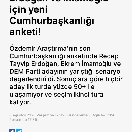
için yeni
Cumhurbaşkanlığı
anketi!
Özdemir Araştırma'nın son
Cumhurbaşkanlığı anketinde Recep
Tayyip Erdoğan, Ekrem İmamoğlu ve
DEM Parti adayının yarıştığı senaryo
değerlendirildi. Sonuçlara göre hiçbir
aday ilk turda yüzde 50+1'e
ulaşamıyor ve seçim ikinci tura
kalıyor.
6 Ağustos 2026 Perşembe 17:35 - Güncelleme: 6 Ağustos 2026
Perşembe 17:35