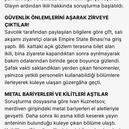
Olayın ardından ikili hakkında soruşturma başlatıldı.
GÜVENLİK ÖNLEMLERİNİ AŞARAK ZİRVEYE
ÇIKTILAR!
Savcılık tarafından paylaşılan bilgilere göre çift, salı
akşamı ziyaretçi olarak Empire State Binası'na giriş
yaptı. 86. kattaki açık gözlem terasına bilet alan
ikili, bina ziyarete kapandıktan sonra ayrılmayarak
bakım odalarından birinde gece boyunca gizlendi.
Şafak vakti saklandıkları yerden çıkan fenomenler,
yalnızca yetkili personelin kullanabildiği bölümlere
ilerleyerek kuleye ulaşan güzergâha geçti.
METAL BARİYERLERİ VE KİLİTLERİ AŞTILAR
Soruşturma dosyasına göre Ivan Kuznetsov,
merdiven girişindeki metal bariyerleri el aletleriyle
gevşetti. Daha sonra iki asma kilidi keserek yayın
anteninin bulunduğu kuleye çıkan bölüme ulaştı.