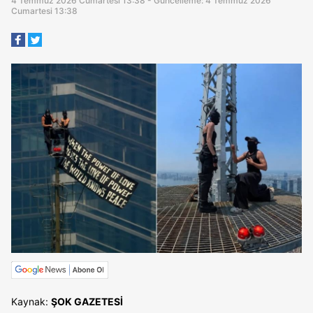
4 Temmuz 2026 Cumartesi 13:38 - Güncelleme: 4 Temmuz 2026
Cumartesi 13:38
Kaynak:
ŞOK GAZETESİ