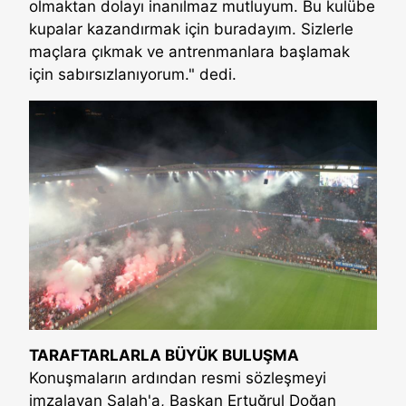
olmaktan dolayı inanılmaz mutluyum. Bu kulübe
kupalar kazandırmak için buradayım. Sizlerle
maçlara çıkmak ve antrenmanlara başlamak
için sabırsızlanıyorum." dedi.
TARAFTARLARLA BÜYÜK BULUŞMA
Konuşmaların ardından resmi sözleşmeyi
imzalayan Salah'a, Başkan Ertuğrul Doğan