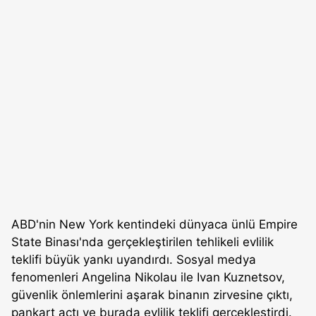
ABD'nin New York kentindeki dünyaca ünlü Empire
State Binası'nda gerçekleştirilen tehlikeli evlilik
teklifi büyük yankı uyandırdı. Sosyal medya
fenomenleri Angelina Nikolau ile Ivan Kuznetsov,
güvenlik önlemlerini aşarak binanın zirvesine çıktı,
pankart açtı ve burada evlilik teklifi gerçekleştirdi.