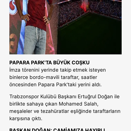
PAPARA PARK'TA BÜYÜK COŞKU
İmza törenini yerinde takip etmek isteyen
binlerce bordo-mavili taraftar, saatler
öncesinden Papara Park'taki yerini aldı.
Trabzonspor Kulübü Başkanı Ertuğrul Doğan ile
birlikte sahaya çıkan Mohamed Salah,
meşaleler ve tezahüratlar eşliğinde taraftarların
karşısına çıktı.
BAŞKAN DOĞAN: CAMİAMIZA HAYIRLI