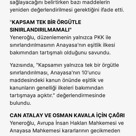
sağlayacağını belirtirken bazı maddelerin
yeniden değerlendirilmesi gerektiğini ifade etti.
"
KAPSAM TEK BİR ÖRGÜTLE
SINIRLANDIRILMAMALI"
Yeneroğlu, düzenlemenin yalnızca PKK ile
sınırlandırılmasının Anayasa'nın eşitlik ilkesi
bakımından tartışmalı olduğunu savundu.
Yazısında, "Kapsamın yalnızca tek bir örgütle
sınırlandırılması, Anayasa'nın 10'uncu
maddesindeki kanun önünde eşitlik ve
kanunların genelliği ilkeleri bakımından
tartışmaya açıktır." değerlendirmesinde
bulundu.
CAN ATALAY VE OSMAN KAVALA İÇİN ÇAĞRI
Yeneroğlu, Avrupa İnsan Hakları Mahkemesi ve
Anayasa Mahkemesi kararlarının gecikmeden