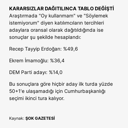
KARARSIZLAR DAĞITILINCA TABLO DEĞİŞTİ
Araştırmada "Oy kullanmam" ve "Söylemek
istemiyorum" diyen katılımcıların tercihleri
adaylara oransal olarak dağıtıldığında ise
sonuçlar şu şekilde hesaplandı:
Recep Tayyip Erdoğan: %49,6
Ekrem İmamoğlu: %36,4
DEM Parti adayı: %14,0
Bu sonuçlara göre hiçbir aday ilk turda yüzde
50+1'e ulaşamadığı için Cumhurbaşkanlığı
seçimi ikinci tura kalıyor.
Kaynak:
ŞOK GAZETESİ