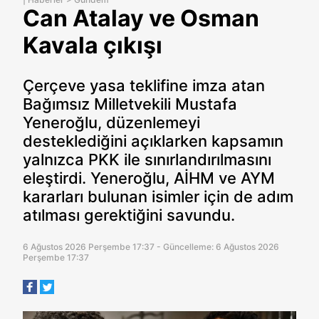
Can Atalay ve Osman
Kavala çıkışı
Çerçeve yasa teklifine imza atan
Bağımsız Milletvekili Mustafa
Yeneroğlu, düzenlemeyi
desteklediğini açıklarken kapsamın
yalnızca PKK ile sınırlandırılmasını
eleştirdi. Yeneroğlu, AİHM ve AYM
kararları bulunan isimler için de adım
atılması gerektiğini savundu.
6 Ağustos 2026 Perşembe 17:37 - Güncelleme: 6 Ağustos 2026
Perşembe 17:37