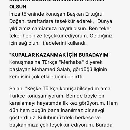
OLSUN
İmza töreninde konuşan Başkan Ertuğrul
Doğan, taraftarlara teşekkür ederek, "Dünya
yıldızımız camiamıza hayırlı olsun. Ben teker
teker hepinize teşekkür ediyorum. Geldiğiniz
için sağ olun." ifadelerini kullandı.
"KUPALAR KAZANMAK İÇİN BURADAYIM"
Konuşmasına Türkçe "Merhaba" diyerek
başlayan Mohamed Salah, gördüğü ilginin
kendisini çok etkilediğini belirtti.
Salah, "Keşke Türkçe konuşabilseydim ama
Türkçe konuşamıyorum. Ben de böyle bir
karşılamayı hayatımda ilk kez görüyorum. Hem
dün hem bugün bana inanılmaz bir sevgi
gösterdiniz. Kulübümüzdeki herkese ve
başkanımıza çok teşekkür ediyorum. Burada