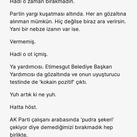
Hadi o zaman bırakmadın.
Partin yargı kuşatması altında. Her an gözaltına
alınman mümkün. Hiç değilse biraz ara verirsin.
Yani bir nebze izanın var ise.
Vermemiş.
Hadi o ot içmiş.
Ya yardımcısı. Etimesgut Belediye Başkan
Yardımcısı da gözaltında ve onun uyuşturucu
testinde de 'kokain pozitif' çıktı.
Yuh artık ki ne yuh.
Hatta höst.
AK Parti çalışanı arabasında 'pudra şekeri'
çekiyor diye demediğimizi bırakmadık hep
birlikte.