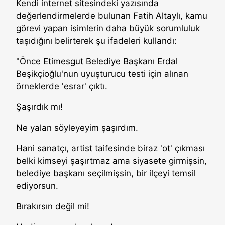
Kendi internet sitesindeki yazısında
değerlendirmelerde bulunan Fatih Altaylı, kamu
görevi yapan isimlerin daha büyük sorumluluk
taşıdığını belirterek şu ifadeleri kullandı:
"Önce Etimesgut Belediye Başkanı Erdal
Beşikçioğlu'nun uyuşturucu testi için alınan
örneklerde 'esrar' çıktı.
Şaşırdık mı!
Ne yalan söyleyeyim şaşırdım.
Hani sanatçı, artist taifesinde biraz 'ot' çıkması
belki kimseyi şaşırtmaz ama siyasete girmişsin,
belediye başkanı seçilmişsin, bir ilçeyi temsil
ediyorsun.
Bırakırsın değil mi!