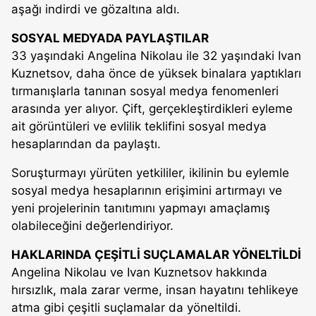
aşağı indirdi ve gözaltına aldı.
SOSYAL MEDYADA PAYLAŞTILAR
33 yaşındaki Angelina Nikolau ile 32 yaşındaki Ivan
Kuznetsov, daha önce de yüksek binalara yaptıkları
tırmanışlarla tanınan sosyal medya fenomenleri
arasında yer alıyor. Çift, gerçekleştirdikleri eyleme
ait görüntüleri ve evlilik teklifini sosyal medya
hesaplarından da paylaştı.
Soruşturmayı yürüten yetkililer, ikilinin bu eylemle
sosyal medya hesaplarının erişimini artırmayı ve
yeni projelerinin tanıtımını yapmayı amaçlamış
olabileceğini değerlendiriyor.
HAKLARINDA ÇEŞİTLİ SUÇLAMALAR YÖNELTİLDİ
Angelina Nikolau ve Ivan Kuznetsov hakkında
hırsızlık, mala zarar verme, insan hayatını tehlikeye
atma gibi çeşitli suçlamalar da yöneltildi.