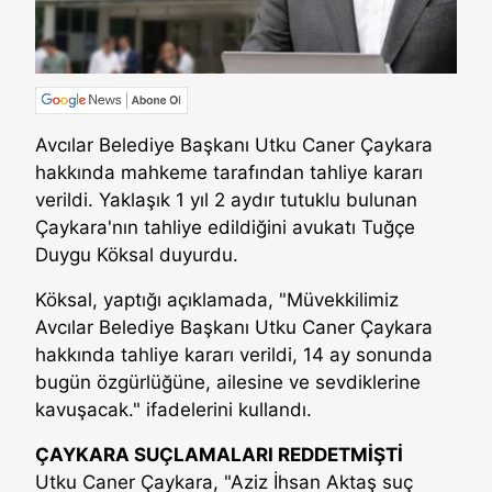
Avcılar Belediye Başkanı Utku Caner Çaykara
hakkında mahkeme tarafından tahliye kararı
verildi. Yaklaşık 1 yıl 2 aydır tutuklu bulunan
Çaykara'nın tahliye edildiğini avukatı Tuğçe
Duygu Köksal duyurdu.
Köksal, yaptığı açıklamada, "Müvekkilimiz
Avcılar Belediye Başkanı Utku Caner Çaykara
hakkında tahliye kararı verildi, 14 ay sonunda
bugün özgürlüğüne, ailesine ve sevdiklerine
kavuşacak." ifadelerini kullandı.
ÇAYKARA SUÇLAMALARI REDDETMİŞTİ
Utku Caner Çaykara, "Aziz İhsan Aktaş suç