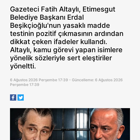
Gazeteci Fatih Altaylı, Etimesgut
Belediye Başkanı Erdal
Beşikçioğlu'nun yasaklı madde
testinin pozitif çıkmasının ardından
dikkat çeken ifadeler kullandı.
Altaylı, kamu görevi yapan isimlere
yönelik sözleriyle sert eleştiriler
yöneltti.
6 Ağustos 2026 Perşembe 17:39 - Güncelleme: 6 Ağustos 2026
Perşembe 17:39