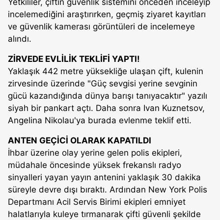
Yetkililer, çiftin güvenlik sistemini önceden inceleyip
incelemediğini araştırırken, geçmiş ziyaret kayıtları
ve güvenlik kamerası görüntüleri de incelemeye
alındı.
ZİRVEDE EVLİLİK TEKLİFİ YAPTI!
Yaklaşık 442 metre yüksekliğe ulaşan çift, kulenin
zirvesinde üzerinde "Güç sevgisi yerine sevginin
gücü kazandığında dünya barışı tanıyacaktır" yazılı
siyah bir pankart açtı. Daha sonra Ivan Kuznetsov,
Angelina Nikolau'ya burada evlenme teklif etti.
ANTEN GEÇİCİ OLARAK KAPATILDI
İhbar üzerine olay yerine gelen polis ekipleri,
müdahale öncesinde yüksek frekanslı radyo
sinyalleri yayan yayın antenini yaklaşık 30 dakika
süreyle devre dışı bıraktı. Ardından New York Polis
Departmanı Acil Servis Birimi ekipleri emniyet
halatlarıyla kuleye tırmanarak çifti güvenli şekilde