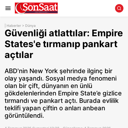
|
Haberler
>
Dünya
Güvenliği atlattılar: Empire
States'e tırmanıp pankart
açtılar
ABD'nin New York şehrinde ilginç bir
olay yaşandı. Sosyal medya fenomeni
olan bir çift, dünyanın en ünlü
gökdelenlerinden Empire State’e gizlice
tırmandı ve pankart açtı. Burada evlilik
teklifi yapan çiftin o anları anbean
görüntülendi.