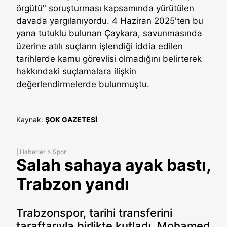
örgütü" soruşturması kapsamında yürütülen
davada yargılanıyordu. 4 Haziran 2025'ten bu
yana tutuklu bulunan Çaykara, savunmasında
üzerine atılı suçların işlendiği iddia edilen
tarihlerde kamu görevlisi olmadığını belirterek
hakkındaki suçlamalara ilişkin
değerlendirmelerde bulunmuştu.
Kaynak:
ŞOK GAZETESİ
|
Haberler
>
Spor
Salah sahaya ayak bastı,
Trabzon yandı
Trabzonspor, tarihi transferini
taraftarıyla birlikte kutladı. Mohamed