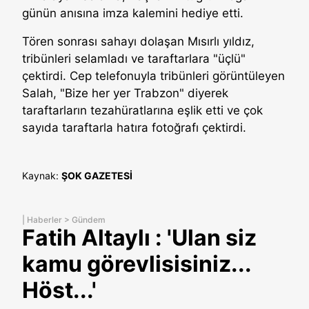
günün anısına imza kalemini hediye etti.
Tören sonrası sahayı dolaşan Mısırlı yıldız,
tribünleri selamladı ve taraftarlara "üçlü"
çektirdi. Cep telefonuyla tribünleri görüntüleyen
Salah, "Bize her yer Trabzon" diyerek
taraftarların tezahüratlarına eşlik etti ve çok
sayıda taraftarla hatıra fotoğrafı çektirdi.
Kaynak:
ŞOK GAZETESİ
|
Haberler
>
Gündem
Fatih Altaylı : 'Ulan siz
kamu görevlisisiniz...
Höst...'