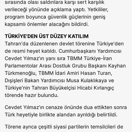
sırasında olası saldırılara karşı sert karşılık
verileceği yönünde açıklama yaptı. Yetkililer,
program boyunca güvenlik güçlerinin geniş
kapsamlı önlemler alacağını bildirdi.
TÜRKİYE'DEN ÜST DÜZEY KATILIM
Tahran'da düzenlenen devlet törenine Türkiye'den
de resmi heyet katıldı. Cumhurbaşkanı Yardımcısı
Cevdet Yılmaz'ın yanı sıra TBMM Türkiye-İran
Parlamentolar Arası Dostluk Grubu Başkanı Kayhan
Türkmenoğlu, TBMM İdari Amiri Hasan Turan,
Dışişleri Bakan Yardımcısı Musa Kulaklıkaya ve
Türkiye'nin Tahran Büyükelçisi Hicabi Kırlangıç
törende hazır bulundu.
Cevdet Yılmaz'ın cenaze önünde dua ettikten sonra
Türk heyetiyle birlikte alandan ayrıldığı belirtildi.
Törene ayrıca çeşitli siyasi partilerin temsilcileri de