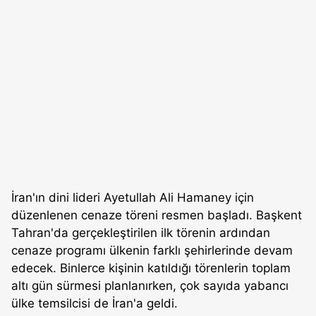
İran'ın dini lideri Ayetullah Ali Hamaney için
düzenlenen cenaze töreni resmen başladı. Başkent
Tahran'da gerçekleştirilen ilk törenin ardından
cenaze programı ülkenin farklı şehirlerinde devam
edecek. Binlerce kişinin katıldığı törenlerin toplam
altı gün sürmesi planlanırken, çok sayıda yabancı
ülke temsilcisi de İran'a geldi.