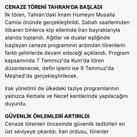
CENAZE TÖRENİ TAHRAN'DA BAŞLADI
İlk tören, Tahran'daki İmam Humeyni Musalla
Camisi önünde gerçekleştirildi. Sabah saatlerinden
itibaren binlerce kişi ellerinde İran bayraklarıyla
alanda toplandı. Ağıtlar ve dualar eşliğinde
başlayan cenaze programının ardından törenlerin
farklı şehirlerde devam edeceği açıklandı. Program
kapsamında 7 Temmuz'da Kum'da tören
düzenlenecek, defin işlemi ise 9 Temmuz'da
Meşhed'de gerçekleştirilecek.
Irak yönetimi de ülkedeki taziye programlarının
yalnızca Kerbela ve Necef kentlerinde yapılacağını
duyurdu.
GÜVENLİK ÖNLEMLERİ ARTIRILDI
Cenaze törenleri öncesinde güvenlik tedbirleri en
üst seviyeye çıkarıldı. İran ordusu, törenler