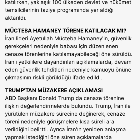
katılırken, yaklaşık 100 ülkeden devlet ve hükümet
temsilcilerinin taziye programında yer aldığı
aktarıldı.
MÜCTEBA HAMANEY TÖRENE KATILACAK MI?
İran lideri Ayetullah Mücteba Hamaney'in, güvenlik
gerekçeleri nedeniyle babası için düzenlenen
cenaze törenlerine katılamayabileceği öne sürüldü.
İranlı yetkililere dayandırılan açıklamalarda, devam
eden güvenlik tehditleri nedeniyle kamuoyu önüne
çıkmasının riskli görüldüğü ifade edildi.
TRUMP'TAN MÜZAKERE AÇIKLAMASI
ABD Başkanı Donald Trump da cenaze törenine
ilişkin değerlendirmelerde bulundu. Trump, İran ile
yürütülen müzakere sürecine değinerek, cenaze
töreni nedeniyle görüşmelere kısa süreli ara
verildiğini belirtti. Ayrıca İran'ın yeniden anlaşma
yapmak istediğini öne süren açıklamalarda