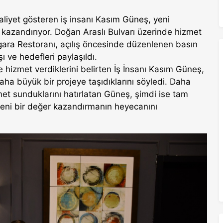
aliyet gösteren iş insanı Kasım Güneş, yeni
ı kazandırıyor. Doğan Araslı Bulvarı üzerinde hizmet
gara Restoranı, açılış öncesinde düzenlenen basın
ı ve hedefleri paylaşıldı.
yle hizmet verdiklerini belirten İş İnsanı Kasım Güneş,
daha büyük bir projeye taşıdıklarını söyledi. Daha
izmet sunduklarını hatırlatan Güneş, şimdi ise tam
yeni bir değer kazandırmanın heyecanını