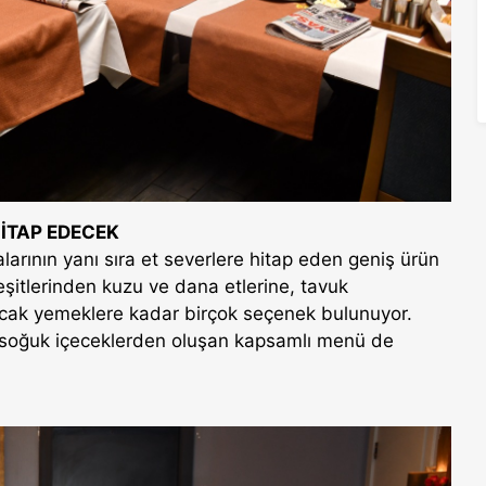
İTAP EDECEK
larının yanı sıra et severlere hitap eden geniş ürün
eşitlerinden kuzu ve dana etlerine, tavuk
ıcak yemeklere kadar birçok seçenek bulunuyor.
 ve soğuk içeceklerden oluşan kapsamlı menü de