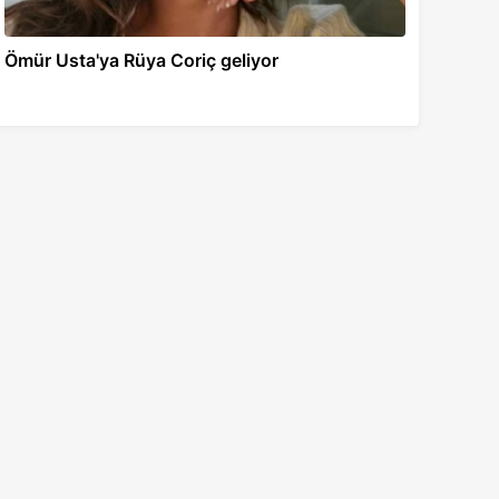
Ömür Usta'ya Rüya Coriç geliyor