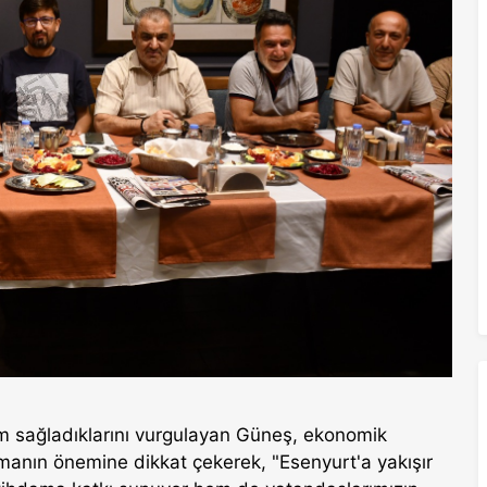
hdam sağladıklarını vurgulayan Güneş, ekonomik
manın önemine dikkat çekerek, "Esenyurt'a yakışır