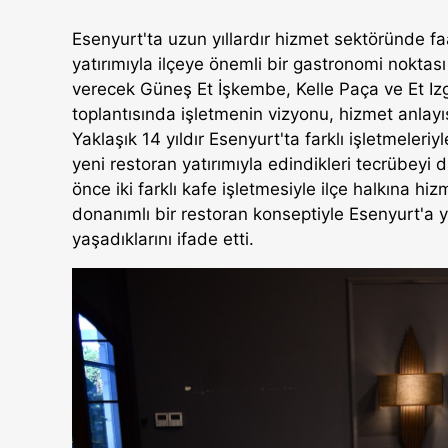
Esenyurt'ta uzun yıllardır hizmet sektöründe fa
yatırımıyla ilçeye önemli bir gastronomi noktas
verecek Güneş Et İşkembe, Kelle Paça ve Et Iz
toplantısında işletmenin vizyonu, hizmet anlayış
Yaklaşık 14 yıldır Esenyurt'ta farklı işletmeleri
yeni restoran yatırımıyla edindikleri tecrübeyi 
önce iki farklı kafe işletmesiyle ilçe halkına h
donanımlı bir restoran konseptiyle Esenyurt'a 
yaşadıklarını ifade etti.