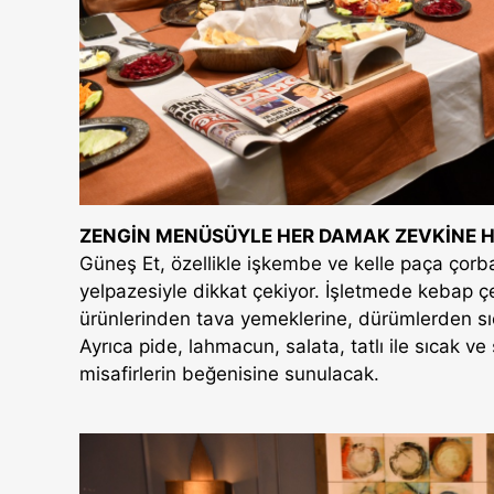
ZENGİN MENÜSÜYLE HER DAMAK ZEVKİNE H
Güneş Et, özellikle işkembe ve kelle paça çorba
yelpazesiyle dikkat çekiyor. İşletmede kebap ç
ürünlerinden tava yemeklerine, dürümlerden s
Ayrıca pide, lahmacun, salata, tatlı ile sıcak
misafirlerin beğenisine sunulacak.