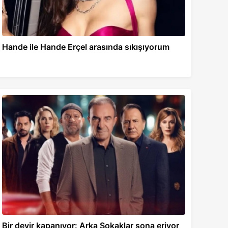
Hande ile Hande Erçel arasında sıkışıyorum
Bir devir kapanıyor: Arka Sokaklar sona eriyor