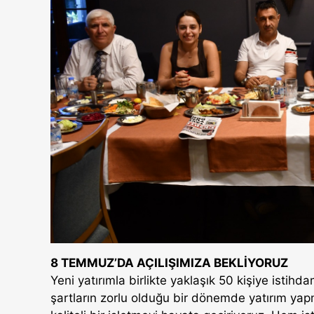
8 TEMMUZ’DA AÇILIŞIMIZA BEKLİYORUZ
Yeni yatırımla birlikte yaklaşık 50 kişiye isti
şartların zorlu olduğu bir dönemde yatırım yap